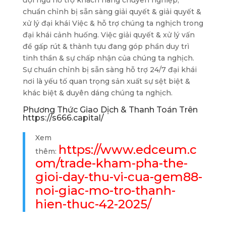
chuẩn chỉnh bị sẵn sàng giải quyết & giải quyết &
xử lý đại khái Việc & hỗ trợ chúng ta nghịch trong
đại khái cảnh huống. Việc giải quyết & xử lý vấn
đề gấp rút & thành tựu đang góp phần duy trì
tinh thần & sự chấp nhận của chúng ta nghịch.
Sự chuẩn chỉnh bị sẵn sàng hỗ trợ 24/7 đại khái
nơi là yếu tố quan trọng sản xuất sự sệt biệt &
khác biệt & duyên dáng chúng ta nghịch.
Phương Thức Giao Dịch & Thanh Toán Trên
https://s666.capital/
Xem
https://www.edceum.c
thêm:
om/trade-kham-pha-the-
gioi-day-thu-vi-cua-gem88-
noi-giac-mo-tro-thanh-
hien-thuc-42-2025/