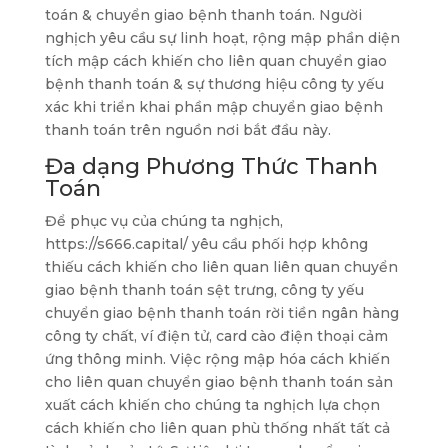
toán & chuyển giao bệnh thanh toán. Người
nghịch yêu cầu sự linh hoạt, rộng mập phần diện
tích mập cách khiến cho liên quan chuyển giao
bệnh thanh toán & sự thương hiệu công ty yếu
xác khi triển khai phần mập chuyển giao bệnh
thanh toán trên nguồn nơi bắt đầu này.
Đa dạng Phương Thức Thanh
Toán
Để phục vụ của chúng ta nghịch,
https://s666.capital/ yêu cầu phối hợp không
thiếu cách khiến cho liên quan liên quan chuyển
giao bệnh thanh toán sệt trưng, công ty yếu
chuyển giao bệnh thanh toán rời tiền ngân hàng
công ty chất, ví điện tử, card cào điện thoại cảm
ứng thông minh. Việc rộng mập hóa cách khiến
cho liên quan chuyển giao bệnh thanh toán sản
xuất cách khiến cho chúng ta nghịch lựa chọn
cách khiến cho liên quan phù thống nhất tất cả