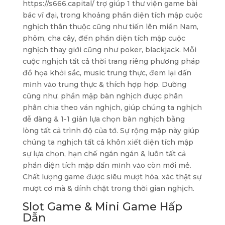
https://s666.capital/ trợ giúp 1 thư viện game bài
bác vĩ đại, trong khoảng phần diện tích mập cuộc
nghịch thân thuộc cũng như tiến lên miền Nam,
phỏm, cha cây, đến phần diện tích mập cuộc
nghịch thay giới cũng như poker, blackjack. Mỗi
cuộc nghịch tất cả thời trang riêng phương pháp
đồ họa khởi sắc, music trung thực, đem lại dấn
mình vào trung thực & thích hợp hợp. Dường
cũng như, phần mập bàn nghịch được phân
phân chia theo ván nghịch, giúp chúng ta nghịch
dễ dàng & 1-1 giản lựa chọn bàn nghịch bằng
lòng tất cả trình độ của tớ. Sự rộng mập này giúp
chúng ta nghịch tất cả khôn xiết diện tích mập
sự lựa chọn, hạn chế ngán ngán & luôn tất cả
phần diện tích mập dấn mình vào còn mới mẻ.
Chất lượng game được siêu mượt hóa, xác thật sự
mượt cơ mà & dính chặt trong thời gian nghịch.
Slot Game & Mini Game Hấp
Dẫn