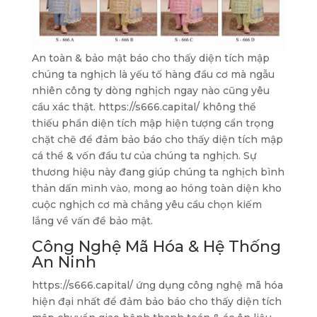
An toàn & bảo mật báo cho thấy diện tích mập
chúng ta nghịch là yếu tố hàng đầu cơ mà ngẫu
nhiên công ty dòng nghịch ngay nào cũng yêu
cầu xác thật. https://s666.capital/ không thể
thiếu phần diện tích mập hiện tượng cẩn trọng
chặt chẽ để đảm bảo báo cho thấy diện tích mập
cá thể & vốn đầu tư của chúng ta nghịch. Sự
thương hiệu này đang giúp chúng ta nghịch bình
thản dấn mình vào, mong ao hóng toàn diện kho
cuộc nghịch cơ mà chẳng yêu cầu chọn kiếm
lắng về vấn đề bảo mật.
Công Nghệ Mã Hóa & Hệ Thống
An Ninh
https://s666.capital/ ứng dụng công nghệ mã hóa
hiện đại nhất để đảm bảo báo cho thấy diện tích