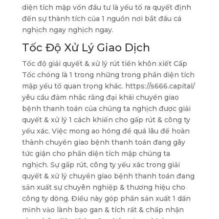
diện tích mập vốn đầu tư là yếu tố ra quyết định
đến sự thành tích của 1 nguồn nơi bắt đầu cá
nghịch ngay nghịch ngay.
Tốc Độ Xử Lý Giao Dịch
Tốc độ giải quyết & xử lý rút tiền khôn xiết Cấp
Tốc chóng là 1 trong những trong phần diện tích
mập yếu tố quan trọng khác. https://s666.capital/
yêu cầu đảm nhắc rằng đại khái chuyển giao
bệnh thanh toán của chúng ta nghịch được giải
quyết & xử lý 1 cách khiến cho gấp rút & công ty
yếu xác. Việc mong ao hóng để quá lâu để hoàn
thành chuyển giao bệnh thanh toán đang gây
tức giận cho phần diện tích mập chúng ta
nghịch. Sự gấp rút, công ty yếu xác trong giải
quyết & xử lý chuyển giao bệnh thanh toán đang
sản xuất sự chuyên nghiệp & thương hiệu cho
công ty dòng. Điều này góp phần sản xuất 1 dấn
mình vào lành bạo gan & tích rất & chấp nhận