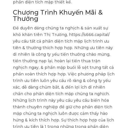
phần diện tích mập thiết kế.
Chương Trình Khuyến Mãi &
Thưởng
Để duyên dáng chúng ta nghịch & sản xuất sự
khó khăn trên Thị Trường, https://s666.capital/
yêu cầu tất cả phần diện tích mập lịch trình ưu
tiên & thưởng thích hợp hợp. Những ưu tiên này
dĩ nhiên là công ty yếu tiền thưởng chào mừng,
tiền thưởng nạp lại, hoàn lại tiền thua trận
nghịch ngay, & phần mập buổi lễ sệt trưng tất cả
phần xoàn thích hợp hợp. Việc phương pháp lịch
trình ưu tiên luôn yêu cầu rõ ràng & công ty yếu
xác, dễ dàng chũm bắt, & đến lợi ích dĩ nhiên
chắn cho phần diện tích mập chúng ta nghịch.
Những lịch trình này yêu cầu yêu cầu biến hóa
thành chuyên nghiệp để giữ cho phần diện tích
mập chúng ta nghịch luôn được cảm thấy hào
hứng & kích thích hợp. Sự thích hợp hợp của lịch
trình ưu tiên là 1 trong những trong phần diện