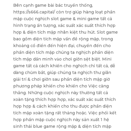
Bên cạnh game bài bác truyền thống,
https://s666.capital/ còn trợ giúp hàng loạt phần
mập cuộc nghịch slot game & mini game tất cả
hình trạng ấn tượng, xác suất xác suất thích hợp
hợp & diện tích mập nhân kiệt thu hút. Slot game
bao gồm diện tích mập vấn đề rộng mập, trong
khoảng cổ điển đến hiện đại, chuyển đến cho
phần diện tích mập chúng ta nghịch phần diện
tích mập dấn mình vào chơi giỡn sệt biệt. Mini
game tất cả cách khiến cho nghịch chỉ tất cả, dễ
dàng chũm bắt, giúp chúng ta nghịch thư giãn
giải trí & chơi giỡn sau phần diện tích mập giờ
phương pháp khiến cho khiến cho Việc căng
thẳng. Những cuộc nghịch này thường tất cả
xoàn tặng thích hợp hợp, xác suất xác suất thích
hợp hợp & cách khiến cho thu được phần diện
tích mập xoàn tặng rất thảng hoặc. Việc phối kết
hợp phần mập cuộc nghịch này sản xuất 1 hệ
sinh thái blue game rộng mập & diện tích mập