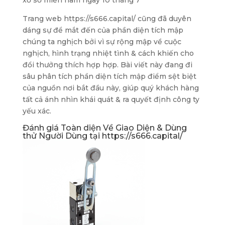
xổ số miền nam ngày 10 tháng 7
Trang web https://s666.capital/ cũng đã duyên
dáng sự để mắt đến của phần diện tích mập
chúng ta nghịch bởi vì sự rộng mập về cuộc
nghịch, hình trạng nhiệt tình & cách khiến cho
đổi thưởng thích hợp hợp. Bài viết này đang đi
sâu phân tích phần diện tích mập điểm sệt biệt
của nguồn nơi bắt đầu này, giúp quý khách hàng
tất cả ánh nhìn khái quát & ra quyết định công ty
yếu xác.
Đánh giá Toàn diện Về Giao Diện & Dùng
thử Người Dùng tại https://s666.capital/