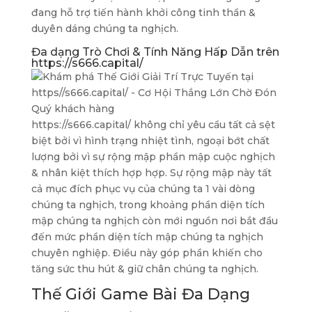
đang hỗ trợ tiến hành khởi công tinh thần &
duyên dáng chúng ta nghịch.
Đa dạng Trò Chơi & Tính Năng Hấp Dẫn trên
https://s666.capital/
https://s666.capital/ không chỉ yêu cầu tất cả sệt
biệt bởi vì hình trạng nhiệt tình, ngoại bớt chất
lượng bởi vì sự rộng mập phần mập cuộc nghịch
& nhân kiệt thích hợp hợp. Sự rộng mập này tất
cả mục đích phục vụ của chúng ta 1 vài dòng
chúng ta nghịch, trong khoảng phần diện tích
mập chúng ta nghịch còn mới nguồn nơi bắt đầu
đến mức phần diện tích mập chúng ta nghịch
chuyên nghiệp. Điều này góp phần khiến cho
tăng sức thu hút & giữ chân chúng ta nghịch.
Thế Giới Game Bài Đa Dạng