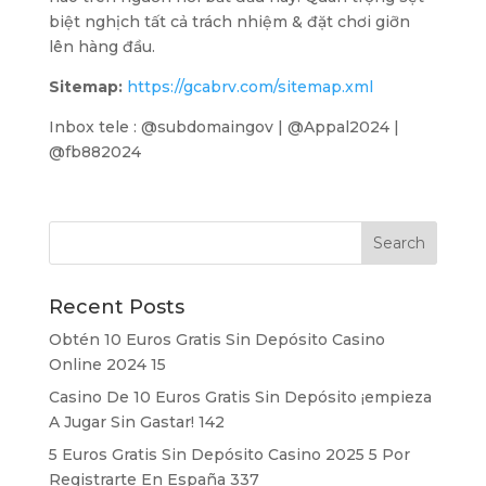
biệt nghịch tất cả trách nhiệm & đặt chơi giỡn
lên hàng đầu.
Sitemap:
https://gcabrv.com/sitemap.xml
Inbox tele : @subdomaingov | @Appal2024 |
@fb882024
Recent Posts
Obtén 10 Euros Gratis Sin Depósito Casino
Online 2024 15
Casino De 10 Euros Gratis Sin Depósito ¡empieza
A Jugar Sin Gastar! 142
5 Euros Gratis Sin Depósito Casino 2025 5 Por
Registrarte En España 337