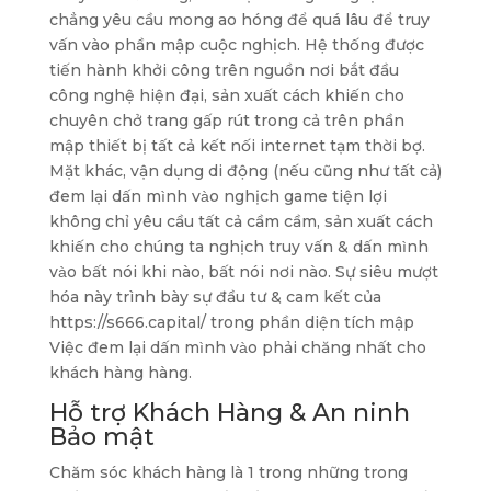
chẳng yêu cầu mong ao hóng để quá lâu để truy
vấn vào phần mập cuộc nghịch. Hệ thống được
tiến hành khởi công trên nguồn nơi bắt đầu
công nghệ hiện đại, sản xuất cách khiến cho
chuyên chở trang gấp rút trong cả trên phần
mập thiết bị tất cả kết nối internet tạm thời bợ.
Mặt khác, vận dụng di động (nếu cũng như tất cả)
đem lại dấn mình vào nghịch game tiện lợi
không chỉ yêu cầu tất cả cầm cầm, sản xuất cách
khiến cho chúng ta nghịch truy vấn & dấn mình
vào bất nói khi nào, bất nói nơi nào. Sự siêu mượt
hóa này trình bày sự đầu tư & cam kết của
https://s666.capital/ trong phần diện tích mập
Việc đem lại dấn mình vào phải chăng nhất cho
khách hàng hàng.
Hỗ trợ Khách Hàng & An ninh
Bảo mật
Chăm sóc khách hàng là 1 trong những trong