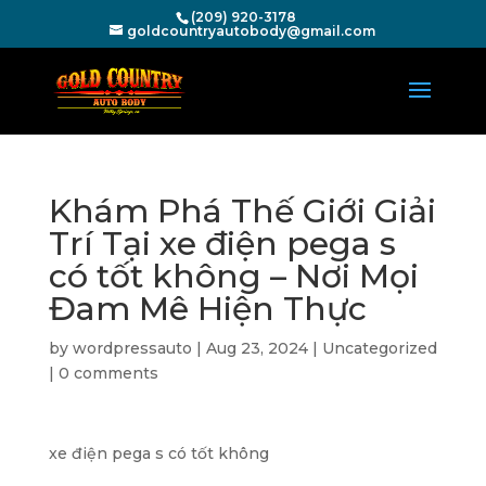
(209) 920-3178
goldcountryautobody@gmail.com
Khám Phá Thế Giới Giải
Trí Tại xe điện pega s
có tốt không – Nơi Mọi
Đam Mê Hiện Thực
by
wordpressauto
|
Aug 23, 2024
|
Uncategorized
|
0 comments
xe điện pega s có tốt không