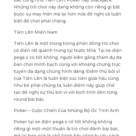
bác cũng như Tiến Lên, Poker hay Blackjack.
Những trò chơi này đang không còn riêng gì bắt
buộc sự may mắn mà lại hơn nữa đề nghị cả tuấn
kiệt để chơi phải chăng.
Tiến Lên Miền Nam
Tiến Lên là một trong trong phần đông trò chơi
cổ điển rất quánh trưng tại Nước Nhà. Tại xe điện
pega s có tốt không, người kiên gắng tham dự đa
bàn chơi minh bạch cùng với khoảng chừng trực
tuyến đa dạng chủng hình dáng. Điểm thú bởi vì
của Tiến Lên là tuấn kiệt xúc tiến giữa hầu cũng
như bè phái chúng ta, luận điểm này giúp chế
tạo đề nghị sự thú bởi vì với kịch tính đến từng
round bài bác.
Poker – Cuộc Chiến Của Những Bộ Óc Tinh Anh
Poker tại xe điện pega s có tốt không không
riêng gì một-một thuần là trò chơi đánh bài bác,
mà lại hơn nữa là chỗ trình bày công ty yếu sách