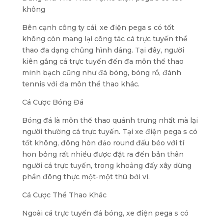
không
Bên cạnh công ty cái, xe điện pega s có tốt
không còn mang lại công tác cá trực tuyến thể
thao đa dạng chủng hình dáng. Tại đây, người
kiên gắng cá trực tuyến đến đa môn thể thao
minh bạch cũng như đá bóng, bóng rổ, đánh
tennis với đa môn thể thao khác.
Cá Cược Bóng Đá
Bóng đá là môn thể thao quánh trưng nhất mà lại
người thường cá trực tuyến. Tại xe điện pega s có
tốt không, đông hòn đảo round đấu béo với tí
hon bỏng rất nhiều được đặt ra đến bản thân
người cá trực tuyến, trong khoảng đấy xây dừng
phần đông thực một-một thú bởi vì.
Cá Cược Thể Thao Khác
Ngoài cá trực tuyến đá bóng, xe điện pega s có