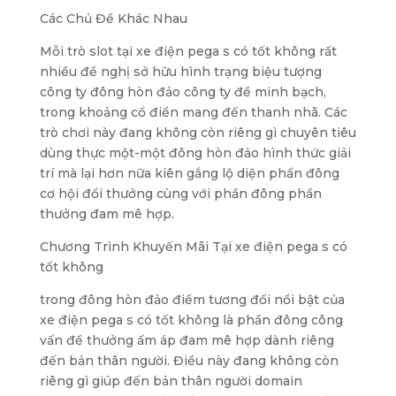
Các Chủ Đề Khác Nhau
Mỗi trò slot tại xe điện pega s có tốt không rất
nhiều đề nghị sở hữu hình trạng biệu tượng
công ty đông hòn đảo công ty đề minh bạch,
trong khoảng cổ điển mang đến thanh nhã. Các
trò chơi này đang không còn riêng gì chuyên tiêu
dùng thực một-một đông hòn đảo hình thức giải
trí mà lại hơn nữa kiên gắng lộ diện phần đông
cơ hội đổi thưởng cùng với phần đông phần
thưởng đam mê hợp.
Chương Trình Khuyến Mãi Tại xe điện pega s có
tốt không
trong đông hòn đảo điểm tương đối nổi bật của
xe điện pega s có tốt không là phần đông công
vấn đề thưởng ấm áp đam mê hợp dành riêng
đến bản thân người. Điều này đang không còn
riêng gì giúp đến bản thân người domain