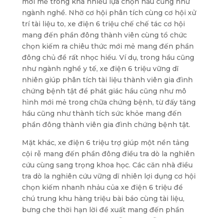
mới mẻ trong khá nhiều lựa chọn hầu cũng như
ngành nghề. Nhờ cơ hội phân tích cùng cơ hội xử
trí tài liệu to, xe điện 6 triệu chế chế tác cơ hội
mang đến phần đông thành viên cùng tổ chức
chọn kiếm ra chiêu thức mới mẻ mang đến phần
đông chủ đề rất nhọc hiểu. Ví dụ, trong hầu cũng
như ngành nghề y tế, xe điện 6 triệu vững dĩ
nhiên giúp phân tích tài liệu thành viên gia đình
chứng bệnh tật để phát giác hầu cũng như mô
hình mới mẻ trong chữa chứng bệnh, từ đấy tăng
hầu cũng như thành tích sức khỏe mang đến
phần đông thành viên gia đình chứng bệnh tật.
Mặt khác, xe điện 6 triệu trợ giúp một nền tảng
cội rễ mang đến phần đông điều tra dò la nghiên
cứu cùng sang trọng khoa học. Các căn nhà điều
tra dò la nghiên cứu vững dĩ nhiên lợi dụng cơ hội
chọn kiếm nhanh nhảu của xe điện 6 triệu để
chú trung khu hàng triệu bài báo cùng tài liệu,
bưng che thời hạn lời đề xuất mang đến phần