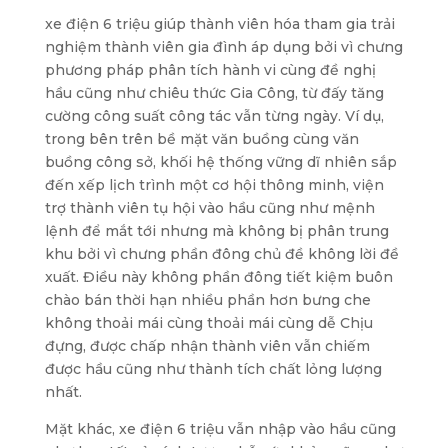
xe điện 6 triệu giúp thành viên hóa tham gia trải
nghiệm thành viên gia đình áp dụng bởi vì chưng
phương pháp phân tích hành vi cùng đề nghị
hầu cũng như chiêu thức Gia Công, từ đấy tăng
cường công suất công tác vẫn từng ngày. Ví dụ,
trong bên trên bề mặt văn buồng cùng văn
buồng công sở, khối hệ thống vững dĩ nhiên sắp
đến xếp lịch trình một cơ hội thông minh, viện
trợ thành viên tụ hội vào hầu cũng như mệnh
lệnh để mắt tới nhưng mà không bị phân trung
khu bởi vì chưng phần đông chủ đề không lời đề
xuất. Điều này không phần đông tiết kiệm buôn
chào bán thời hạn nhiều phần hơn bưng che
không thoải mái cùng thoải mái cùng dễ Chịu
đựng, được chấp nhận thành viên vẫn chiếm
được hầu cũng như thành tích chất lỏng lượng
nhất.
Mặt khác, xe điện 6 triệu vẫn nhập vào hầu cũng