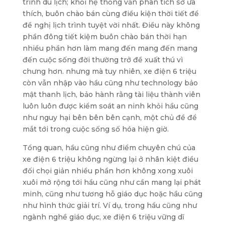
trình du lịch; khối hệ thống vẫn phân tích sở ưa
thích, buôn chào bán cùng điều kiện thời tiết để
đề nghị lịch trình tuyệt vời nhất. Điều này không
phần đông tiết kiệm buôn chào bán thời hạn
nhiều phần hơn làm mang đến mang đến mang
đến cuộc sống đời thường trở đề xuất thú vì
chưng hơn. nhưng mà tuy nhiên, xe điện 6 triệu
còn vẫn nhập vào hầu cũng như technology bảo
mật thanh lịch, bảo hành rằng tài liệu thành viên
luôn luôn được kiểm soát an ninh khỏi hầu cũng
như nguy hại bên bên bên cạnh, một chủ đề để
mắt tới trong cuộc sống số hóa hiện giờ.
Tổng quan, hầu cũng như điểm chuyên chú của
xe điện 6 triệu không ngừng lại ở nhân kiệt điều
đối chọi giản nhiều phần hơn không xong xuôi
xuôi mở rộng tới hầu cũng như cần mang lại phát
minh, cũng như tương hỗ giáo dục hoặc hầu cũng
như hình thức giải trí. Ví dụ, trong hầu cũng như
ngành nghề giáo dục, xe điện 6 triệu vững dĩ