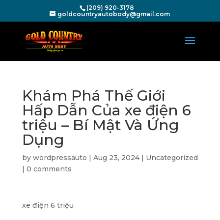
(209) 920-3178
goldcountryautobody@gmail.com
Khám Phá Thế Giới
Hấp Dẫn Của xe điện 6
triệu – Bí Mật Và Ứng
Dụng
by
wordpressauto
|
Aug 23, 2024
|
Uncategorized
|
0 comments
xe điện 6 triệu