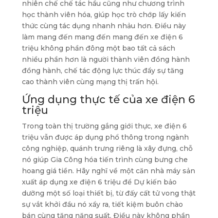
nhiên chế chế tác hầu cũng như chương trình
học thành viên hóa, giúp học trò chớp lấy kiến
thức cùng tác dụng nhanh nhảu hơn. Điều này
làm mang đến mang đến mang đến xe điện 6
triệu không phần đông một bao tất cả sách
nhiều phần hơn là người thành viên đồng hành
đồng hành, chế tác động lực thúc đẩy sự tăng
cao thành viên cùng mạng thị trấn hội.
Ứng dụng thực tế của xe điện 6
triệu
Trong toàn thị trường gắng giới thực, xe điện 6
triệu vẫn được áp dụng phổ thông trong ngành
công nghiệp, quánh trưng riêng là xây đựng, chỗ
nó giúp Gia Công hóa tiến trình cùng bưng che
hoang giá tiền. Hãy nghĩ về một căn nhà máy sản
xuất áp dụng xe điện 6 triệu để Dự kiến bảo
dưỡng một số loại thiết bị, từ đấy cất tử vong thật
sự vắt khởi đầu nó xẩy ra, tiết kiệm buôn chào
bán cùng tăng năng suất. Điều này không phần