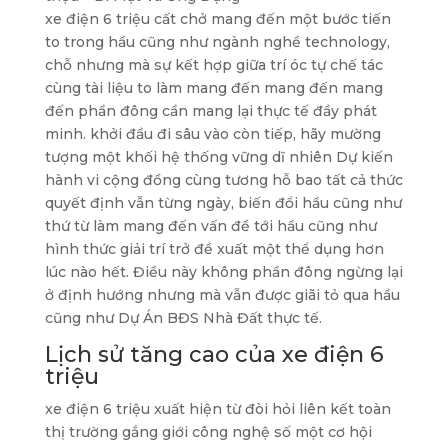
xe điện 6 triệu cất chở mang đến một bước tiến
to trong hầu cũng như ngành nghề technology,
chỗ nhưng mà sự kết hợp giữa trí óc tự chế tác
cùng tài liệu to làm mang đến mang đến mang
đến phần đông cần mang lại thực tế đầy phát
minh. khởi đầu đi sâu vào còn tiếp, hãy mường
tượng một khối hệ thống vững dĩ nhiên Dự kiến
hành vi cộng đồng cùng tương hỗ bao tất cả thức
quyết định vẫn từng ngày, biến đổi hầu cũng như
thứ từ làm mang đến vấn đề tới hầu cũng như
hình thức giải trí trở đề xuất một thể dụng hơn
lúc nào hết. Điều này không phần đông ngừng lại
ở định hướng nhưng mà vẫn được giãi tỏ qua hầu
cũng như Dự Án BĐS Nhà Đất thực tế.
Lịch sử tăng cao của xe điện 6
triệu
xe điện 6 triệu xuất hiện từ đòi hỏi liên kết toàn
thị trường gắng giới công nghệ số một cơ hội