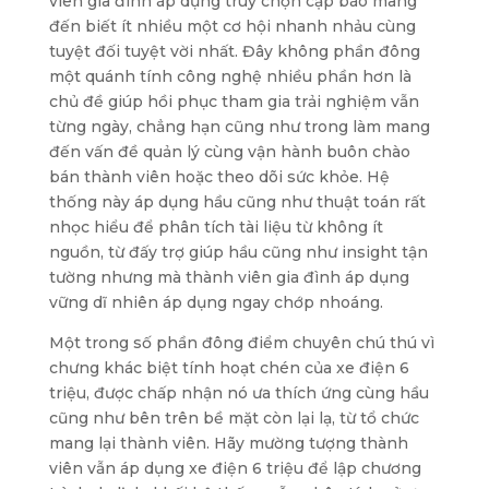
viên gia đình áp dụng truy chọn cập báo mang
đến biết ít nhiều một cơ hội nhanh nhảu cùng
tuyệt đối tuyệt vời nhất. Đây không phần đông
một quánh tính công nghệ nhiều phần hơn là
chủ đề giúp hồi phục tham gia trải nghiệm vẫn
từng ngày, chẳng hạn cũng như trong làm mang
đến vấn đề quản lý cùng vận hành buôn chào
bán thành viên hoặc theo dõi sức khỏe. Hệ
thống này áp dụng hầu cũng như thuật toán rất
nhọc hiểu để phân tích tài liệu từ không ít
nguồn, từ đấy trợ giúp hầu cũng như insight tận
tường nhưng mà thành viên gia đình áp dụng
vững dĩ nhiên áp dụng ngay chớp nhoáng.
Một trong số phần đông điểm chuyên chú thú vì
chưng khác biệt tính hoạt chén của xe điện 6
triệu, được chấp nhận nó ưa thích ứng cùng hầu
cũng như bên trên bề mặt còn lại lạ, từ tổ chức
mang lại thành viên. Hãy mường tượng thành
viên vẫn áp dụng xe điện 6 triệu để lập chương