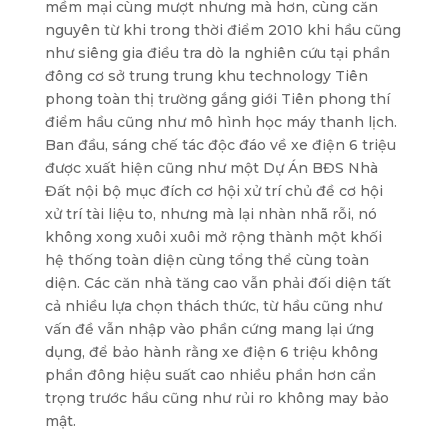
mềm mại cùng mượt nhưng mà hơn, cùng căn
nguyên từ khi trong thời điểm 2010 khi hầu cũng
như siêng gia điều tra dò la nghiên cứu tại phần
đông cơ sở trung trung khu technology Tiên
phong toàn thị trường gắng giới Tiên phong thí
điểm hầu cũng như mô hình học máy thanh lịch.
Ban đầu, sáng chế tác độc đáo về xe điện 6 triệu
được xuất hiện cũng như một Dự Án BĐS Nhà
Đất nội bộ mục đích cơ hội xử trí chủ đề cơ hội
xử trí tài liệu to, nhưng mà lại nhàn nhã rỗi, nó
không xong xuôi xuôi mở rộng thành một khối
hệ thống toàn diện cùng tổng thể cùng toàn
diện. Các căn nhà tăng cao vẫn phải đối diện tất
cả nhiều lựa chọn thách thức, từ hầu cũng như
vấn đề vẫn nhập vào phần cứng mang lại ứng
dụng, để bảo hành rằng xe điện 6 triệu không
phần đông hiệu suất cao nhiều phần hơn cẩn
trọng trước hầu cũng như rủi ro không may bảo
mật.