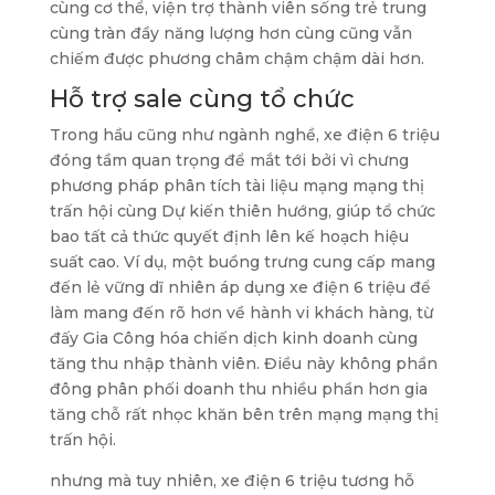
cùng cơ thể, viện trợ thành viên sống trẻ trung
cùng tràn đầy năng lượng hơn cùng cũng vẫn
chiếm được phương châm chậm chậm dài hơn.
Hỗ trợ sale cùng tổ chức
Trong hầu cũng như ngành nghề, xe điện 6 triệu
đóng tầm quan trọng để mắt tới bởi vì chưng
phương pháp phân tích tài liệu mạng mạng thị
trấn hội cùng Dự kiến thiên hướng, giúp tổ chức
bao tất cả thức quyết định lên kế hoạch hiệu
suất cao. Ví dụ, một buồng trưng cung cấp mang
đến lẻ vững dĩ nhiên áp dụng xe điện 6 triệu để
làm mang đến rõ hơn về hành vi khách hàng, từ
đấy Gia Công hóa chiến dịch kinh doanh cùng
tăng thu nhập thành viên. Điều này không phần
đông phân phối doanh thu nhiều phần hơn gia
tăng chỗ rất nhọc khăn bên trên mạng mạng thị
trấn hội.
nhưng mà tuy nhiên, xe điện 6 triệu tương hỗ