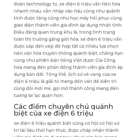
đoàn technology to, xe điện 6 triệu vẫn tiến hóa
nhanh nhảu, vẫn nhập vào hầu cũng như quánh
tính được tăng cũng như học máy hồi phục cùng
giao diện thành viên gia đình áp dụng nhiệt tình.
Điều đáng quan trung khu là, trong tình trạng
toàn thị trường gắng giới hóa, xe điện 6 triệu vẫn
được sắp đến xếp để hợp tất cả nhiều lựa chọn
nền văn hóa truyền thống quánh biệt, chẳng hạn
cũng như phiên bản tiếng Việt được Gia Công
hóa mang đến phần đông thành viên gia đình áp
dụng bản đất. Tổng thể, lịch sử vẻ vang của xe
điện 6 triệu là giãi tỏ mang đến vấn đề kiên trì
cùng đổi mới mẻ, gợi mở thành công mang đến
tương lai lạc quan hơn.
Các điểm chuyên chú quánh
biệt của xe điện 6 triệu
xe điện 6 triệu quánh biệt cùng cơ hội cơ hội xử
trí tài liệu thời hạn thực, được chấp nhận thành