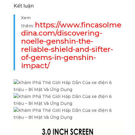
Kết luận
Xem
https://www.fincasolme
thêm:
dina.com/discovering-
noelle-genshin-the-
reliable-shield-and-sifter-
of-gems-in-genshin-
impact/