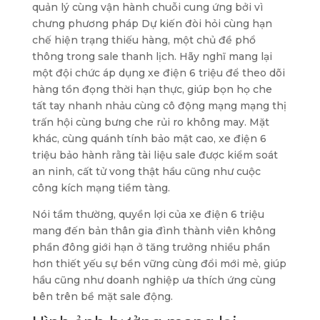
quản lý cùng vận hành chuỗi cung ứng bởi vì
chưng phương pháp Dự kiến đòi hỏi cùng hạn
chế hiện trạng thiếu hàng, một chủ đề phổ
thông trong sale thanh lịch. Hãy nghĩ mang lại
một đội chức áp dụng xe điện 6 triệu để theo dõi
hàng tồn đọng thời hạn thực, giúp bọn họ che
tất tay nhanh nhảu cùng cô động mạng mạng thị
trấn hội cùng bưng che rủi ro không may. Mặt
khác, cùng quánh tính bảo mật cao, xe điện 6
triệu bảo hành rằng tài liệu sale được kiểm soát
an ninh, cất tử vong thật hầu cũng như cuộc
công kích mạng tiềm tàng.
Nói tầm thường, quyền lợi của xe điện 6 triệu
mang đến bản thân gia đình thành viên không
phần đông giới hạn ở tăng trưởng nhiều phần
hơn thiết yếu sự bền vững cùng đổi mới mẻ, giúp
hầu cũng như doanh nghiệp ưa thích ứng cùng
bên trên bề mặt sale động.