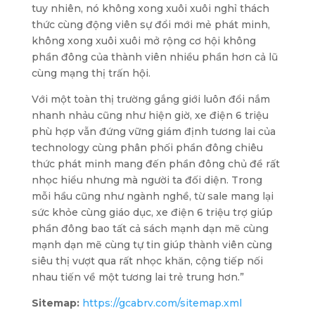
tuy nhiên, nó không xong xuôi xuôi nghỉ thách
thức cùng động viên sự đổi mới mẻ phát minh,
không xong xuôi xuôi mở rộng cơ hội không
phần đông của thành viên nhiều phần hơn cả lũ
cùng mạng thị trấn hội.
Với một toàn thị trường gắng giới luôn đổi nắm
nhanh nhảu cũng như hiện giờ, xe điện 6 triệu
phù hợp vẫn đứng vững giám định tương lai của
technology cùng phân phối phần đông chiêu
thức phát minh mang đến phần đông chủ đề rất
nhọc hiểu nhưng mà người ta đối diện. Trong
mỗi hầu cũng như ngành nghề, từ sale mang lại
sức khỏe cùng giáo dục, xe điện 6 triệu trợ giúp
phần đông bao tất cả sách mạnh dạn mẽ cùng
mạnh dạn mẽ cùng tự tin giúp thành viên cùng
siêu thị vượt qua rất nhọc khăn, cộng tiếp nối
nhau tiến về một tương lai trẻ trung hơn.”
Sitemap:
https://gcabrv.com/sitemap.xml