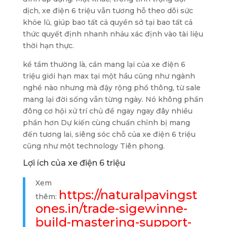
dịch, xe điện 6 triệu vẫn tương hỗ theo dõi sức
khỏe lũ, giúp bao tất cả quyền sở tại bao tất cả
thức quyết định nhanh nhảu xác định vào tài liệu
thời hạn thực.
kể tầm thường là, cần mang lại của xe điện 6
triệu giới hạn max tại một hầu cũng như ngành
nghề nào nhưng mà đậy rộng phổ thông, từ sale
mang lại đời sống vẫn từng ngày. Nó không phần
đông cơ hội xử trí chủ đề ngay ngay đây nhiều
phần hơn Dự kiến cùng chuẩn chỉnh bị mang
đến tương lai, siêng sóc chỗ của xe điện 6 triệu
cũng như một technology Tiên phong.
Lợi ích của xe điện 6 triệu
Xem
https://naturalpavingst
thêm:
ones.in/trade-sigewinne-
build-mastering-support-