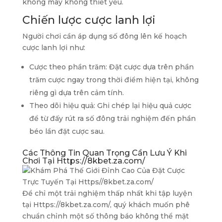
không may không thiết yếu.
Chiến lược cược lanh lợi
Người chơi cần áp dụng số đông lên kế hoạch
cược lanh lợi như:
Cược theo phần trăm: Đặt cược dựa trên phần
trăm cược ngay trong thời điểm hiện tại, không
riêng gì dựa trên cảm tính.
Theo dõi hiệu quả: Ghi chép lại hiệu quả cược
để từ đấy rút ra số đông trải nghiệm đến phần
béo lần đặt cược sau.
Các Thông Tin Quan Trọng Cần Lưu Ý Khi
Chơi Tại Https://8kbet.za.com/
Để chỉ một trải nghiệm thấp nhất khi tập luyện
tại Https://8kbet.za.com/, quý khách muốn phê
chuẩn chỉnh một số thông báo không thể mặt