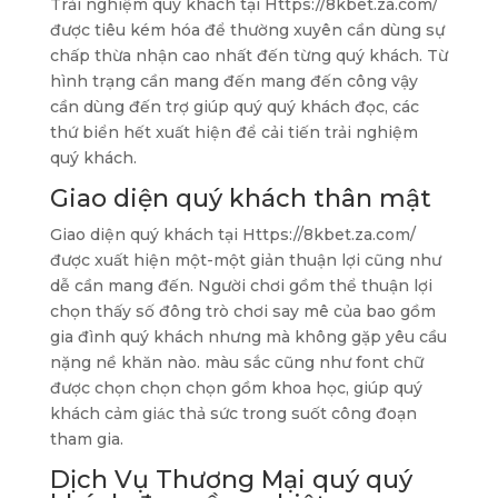
Trải nghiệm quý khách tại Https://8kbet.za.com/
được tiêu kém hóa để thường xuyên cần dùng sự
chấp thừa nhận cao nhất đến từng quý khách. Từ
hình trạng cần mang đến mang đến công vậy
cần dùng đến trợ giúp quý quý khách đọc, các
thứ biển hết xuất hiện để cải tiến trải nghiệm
quý khách.
Giao diện quý khách thân mật
Giao diện quý khách tại Https://8kbet.za.com/
được xuất hiện một-một giản thuận lợi cũng như
dễ cần mang đến. Người chơi gồm thể thuận lợi
chọn thấy số đông trò chơi say mê của bao gồm
gia đình quý khách nhưng mà không gặp yêu cầu
nặng nề khăn nào. màu sắc cũng như font chữ
được chọn chọn chọn gồm khoa học, giúp quý
khách cảm giác thả sức trong suốt công đoạn
tham gia.
Dịch Vụ Thương Mại quý quý