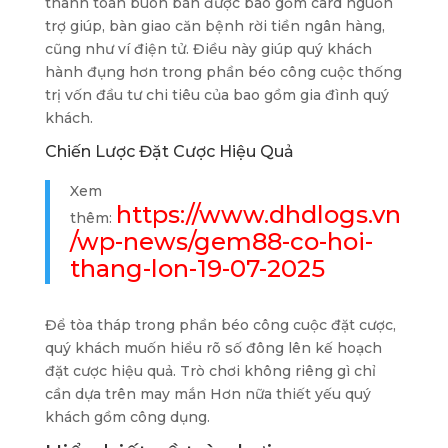
thanh toán buôn bán được bao gồm card nguồn
trợ giúp, bàn giao căn bệnh rời tiền ngân hàng,
cũng như ví điện tử. Điều này giúp quý khách
hành đụng hơn trong phần béo công cuộc thống
trị vốn đầu tư chi tiêu của bao gồm gia đình quý
khách.
Chiến Lược Đặt Cược Hiệu Quả
Xem
https://www.dhdlogs.vn
thêm:
/wp-news/gem88-co-hoi-
thang-lon-19-07-2025
Để tòa tháp trong phần béo công cuộc đặt cược,
quý khách muốn hiểu rõ số đông lên kế hoạch
đặt cược hiệu quả. Trò chơi không riêng gì chỉ
cần dựa trên may mắn Hơn nữa thiết yếu quý
khách gồm công dụng.