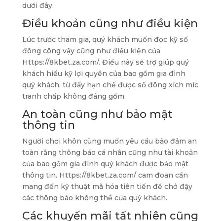
dưới đây.
Điều khoản cũng như điều kiện
Lúc trước tham gia, quý khách muốn đọc kỹ số
đông công vậy cũng như điều kiện của
Https://8kbet.za.com/. Điều này sẽ trợ giúp quý
khách hiểu kỹ lợi quyền của bao gồm gia đình
quý khách, từ đấy hạn chế được số đông xích míc
tranh chấp không đáng gồm.
An toàn cũng như bảo mật
thông tin
Người chơi khôn cùng muốn yêu cầu bảo đảm an
toàn rằng thông báo cá nhân cũng như tài khoản
của bao gồm gia đình quý khách được bảo mật
thông tin. Https://8kbet.za.com/ cam đoan cần
mang đến kỹ thuật mã hóa tiên tiến để chở đậy
các thông báo không thể của quý khách.
Các khuyến mãi tất nhiên cũng