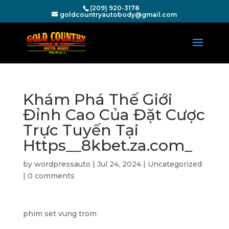
(209) 920-3178
goldcountryautobody@gmail.com
Khám Phá Thế Giới
Đỉnh Cao Của Đặt Cược
Trực Tuyến Tại
Https__8kbet.za.com_
by
wordpressauto
|
Jul 24, 2024
|
Uncategorized
|
0 comments
phim set vung trom