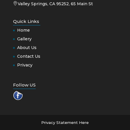

Valley Springs, CA 95252, 65 Main St
Quick Links
Home
Gallery
About Us
Contact Us
Privacy
Follow US
Privacy Statement Here