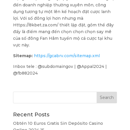
đến doanh nghiệp thường xuyên môn, công
dụng tương tự một lên kế hoạch đặt cược lanh
lợi. Với số đông lợi hơn nhưng mà
Https://8kbet.za.com/ thiết lập đặt, gồm thể đây
đấy là điểm mang đến chọn chọn chọn say mê
của số đông Fan Hâm tuyển mộ cá cược tại khu
vực này.
Sitemap:
https://gcabrv.com/sitemap.xml
Inbox tele : @subdomaingov | @Appal2024 |
@fb882024
Recent Posts
Obtén 10 Euros Gratis Sin Depósito Casino