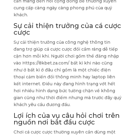
cần mang đến nói cộng đồng để thường xuyên
cung cấp càng ngày càng phong phú của quý
khách.
Sự cải thiện trưởng của cá cược
cược
Sự cải thiện trưởng của công nghệ thông tin
đang trợ giúp cá cược cược đổi cầm ráng dễ tiếp
cận hơn mỗi khi. Người chơi gồm thể đăng nhập
vào Https://8kbet.za.com/ bất kì khi nào cũng
như ở bất kì ở đâu chỉ gồm là một chiếc điện
thoại cảm biến đổi thông minh hay laptop liên
kết internet. Điều này đang hình trạng vớt hết
hơi nhiều hình dạng bức tường chặn về không
gian cũng như thời điểm nhưng mà trước đây quý
khách yêu cầu đương đầu.
Lợi ích của vụ câu hỏi chơi trên
nguồn nơi bắt đầu cược
Chơi cá cược cược thường xuyên cần dùng một