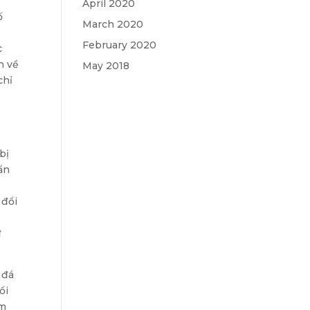
April 2020
ố
March 2020
February 2020
c
h về
May 2018
chỉ
bị
ẩn
 đổi
ư
 đá
ổi
ym