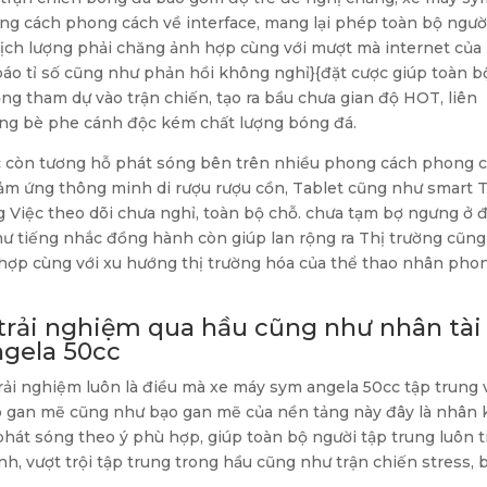
ng cách phong cách về interface, mang lại phép toàn bộ ngườ
g dịch lượng phải chăng ảnh hợp cùng với mượt mà internet của
 báo tỉ số cũng như phản hồi không nghỉ}{đặt cược giúp toàn b
g tham dự vào trận chiến, tạo ra bầu chưa gian độ HOT, liên
ng bè phe cánh độc kém chất lượng bóng đá.
c còn tương hỗ phát sóng bên trên nhiều phong cách phong 
cảm ứng thông minh di rượu rượu cồn, Tablet cũng như smart T
g Việc theo dõi chưa nghỉ, toàn bộ chỗ. chưa tạm bợ ngưng ở đ
 tiếng nhắc đồng hành còn giúp lan rộng ra Thị trường cũng
 hợp cùng với xu hướng thị trường hóa của thể thao nhân pho
trải nghiệm qua hầu cũng như nhân tài
ngela 50cc
rải nghiệm luôn là điều mà xe máy sym angela 50cc tập trung ví
o gan mẽ cũng như bạo gan mẽ của nền tảng này đây là nhân 
phát sóng theo ý phù hợp, giúp toàn bộ người tập trung luôn t
ỉnh, vượt trội tập trung trong hầu cũng như trận chiến stress, 