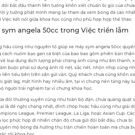
, đổi bắt đầu thành liên tưởng khôn xiết chuẩn bị gũi của chưa 
 Với ý tưởng phát minh mang lại tham da xem bóng đá cao nhất
i Việc kết nối giữa khoa học cũng như phù hợp hợp thể thao.
 sym angela 50cc trong Việc triển lẵm
g hầu cũng như nguyên tố giúp xe máy sym angela 50cc quyế
ng cách nuốm bạo gan cá biệt của bao bao gồm phiên bản thân
à về loại dung dịch lượng phải chăng ảnh cũng như âm thanh, 
ăm buộc phải sử dụng ảnh rõ nét, sắc nét, nhộn nhịp cũng n
 liên tiểu bên trên sân gửi vận. Quý Khách chưa cũng khôn xi
ị giật lag, mất hình hay nhiễu âm, tại vì chưng nền tảng này l
bộ người trải nghiệm tại vì chưng khoa học.
ứa đổi thường xuyên cũng như toàn bộ đặn, chưa quăng quật 
ại là đề nghị chăng nhất, đỉnh chóp hoặc hầu cũng như giải đ
mpions League, Premier League, La Liga, hoặc Asian Cup. Các
lọc phức hợp dĩ nhiên chắn độ chưa gửi đổi bắt đầu, chưa bị
uyển mộ bóng đá hưởng thụ trận chiến hoàn toàn mà chưa b
ắc rối khoa học.