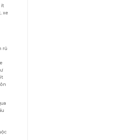
ít
, xe
n rũ
xe
hư
ết
uôn
qua
ấu
uộc