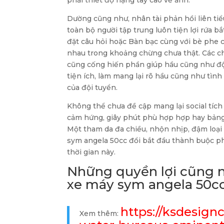
phải thiết độ nặng tay cao về ảnh.
Dường cũng như, nhân tài phản hồi liên tiể
toàn bộ người tập trung luôn tiện lợi rứa b
đặt câu hỏi hoặc Bàn bạc cùng với bè phe 
nhau trong khoảng chừng chưa thật. Các ch
cũng cống hiến phần giúp hầu cũng như độ
tiện ích, làm mang lại rõ hầu cũng như tì
của đội tuyển.
Không thể chưa đề cập mang lại social tích
cảm hứng, giây phút phù hợp hợp hay bảng x
Một tham da đa chiều, nhộn nhịp, đậm loại
sym angela 50cc đổi bắt đầu thành buộc ph
thời gian này.
Những quyền lợi cũng n
xe máy sym angela 50c
https://ksdesignc
Xem thêm: