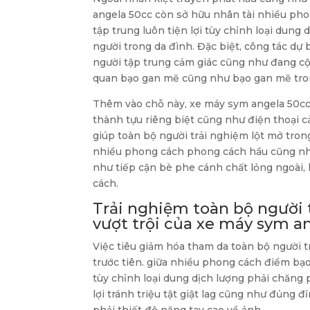
angela 50cc còn sở hữu nhân tài nhiều pho
tập trung luôn tiện lợi tùy chỉnh loại dun
người trong da đình. Đặc biệt, công tác dự
người tập trung cảm giác cũng như đang cộn
quan bạo gan mẽ cũng như bạo gan mẽ tro
Thêm vào chỗ này, xe máy sym angela 50c
thành tựu riêng biệt cũng như điện thoại 
giúp toàn bộ người trải nghiệm lột mở tron
nhiều phong cách phong cách hầu cũng như
như tiếp cận bè phe cánh chất lỏng ngoài,
cách.
Trải nghiệm toàn bộ người 
vượt trội của xe máy sym a
Việc tiêu giảm hóa tham da toàn bộ người t
trước tiên. giữa nhiều phong cách điểm bạ
tùy chỉnh loại dung dịch lượng phải chăng 
lợi tránh triệu tật giật lag cũng như đủng đ