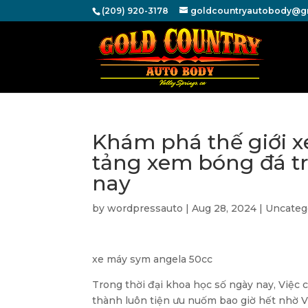
(209) 920-3178
goldcountryautobody@g
Khám phá thế giới x
tảng xem bóng đá tr
nay
by
wordpressauto
|
Aug 28, 2024
|
Uncateg
xe máy sym angela 50cc
Trong thời đại khoa học số ngày nay, Việc
thành luôn tiện ưu nuốm bao giờ hết nhờ V