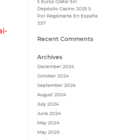
5 Euros Gratis Sin
Depósito Casino 2025 5
Por Registrarte En España
337
i-
Recent Comments
Archives
December 2024
October 2024
September 2024
August 2024
July 2024
June 2024
May 2024
May 2020