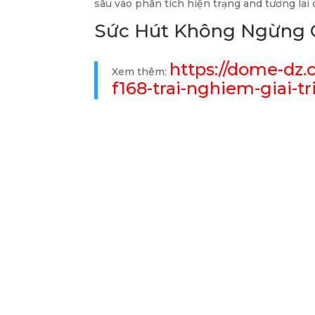
sâu vào phân tích hiện trạng and tương la
Sức Hút Không Ngừng C
https://dome-dz.
Xem thêm:
f168-trai-nghiem-giai-t