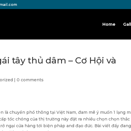
mail.com
Home
Gal
ái tây thủ dâm – Cơ Hội và
orized
|
0 comments
ên là chuyển phổ thông tại Việt Nam, đam mê ý muốn 1 lạng 
 cấp tốc chóng của thị trường này đặt ra nhiều chọn chọn thắc
trở ngại cửa hàng tới biện pháp and đạo đức. Bài viết đấy đang