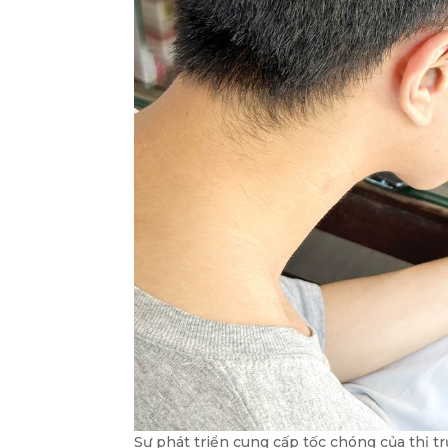
Sự phát triển cung cấp tốc chóng của thị 