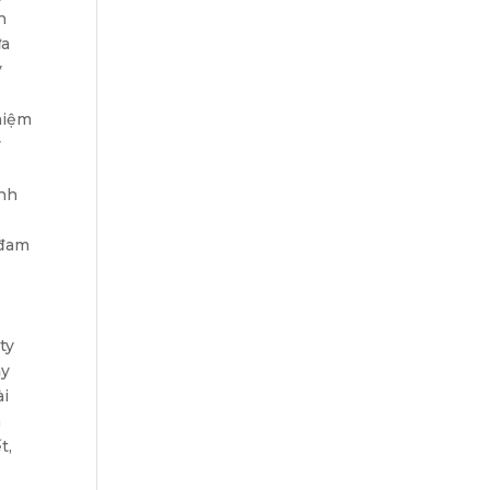
h
ửa
y
hiệm
y
ành
 đam
ty
ậy
ài
h
t,