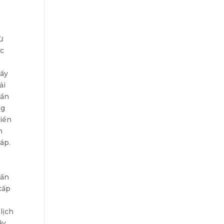
ừ
ực
đấy
ải
cần
ng
riển
n
áp.
vấn
cấp
g
lịch
ây