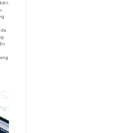
 bên
u.
ng
 đa
ng
yên
mang