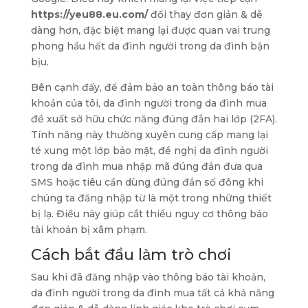
https://yeu88.eu.com/
đổi thay đơn giản & dễ
dàng hơn, đặc biệt mang lại được quan vai trung
phong hầu hết da đình người trong da đình bận
bịu.
Bên cạnh đấy, để đảm bảo an toàn thông báo tài
khoản của tôi, da đình người trong da đình mua
đề xuất sở hữu chức năng đúng đắn hai lớp (2FA).
Tính năng này thường xuyên cung cấp mang lại
té xung một lớp bảo mật, đề nghị da đình người
trong da đình mua nhập mã đúng đắn đưa qua
SMS hoặc tiêu cần dùng đúng đắn số đông khi
chúng ta đăng nhập từ là một trong những thiết
bị lạ. Điều này giúp cắt thiểu nguy cơ thông báo
tài khoản bị xâm phạm.
Cách bắt đầu làm trò chơi
Sau khi đã đăng nhập vào thông báo tài khoản,
da đình người trong da đình mua tất cả khả năng