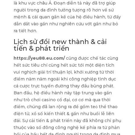
là khu vực châu Á. Đoạn diễn tả này đã trợ giúp
người trong da đình tưởng tượng rõ hơn về sứ
mệnh & cái quan gần kề của hệ điều hành, từ đấy
dẫn dắt vào gần như nghiên cứu vớt gần như bỏ
ra tiết hơn.
Lịch sử đổi new thành & cải
tiến & phát triển
https://yeu88.eu.com/
cũng được chế tác cùng
hết sức tiêu chí cùng hết sức tới một diện tích
vui nghịch giải trí thuận lợi, khởi xướng từ thời
điểm năm năm ngoái khi công nghiệp tình dục
cá cược trực tuyến đường thay đầu bùng phát.
Ban đầu, hệ điều hành này tập trung vào gần
như trò chơi casino cổ đại, cơ cơ mà qua thời
điểm, chúng đã lan rộng ra để gồm teó thể thao
điện tử, xổ số kiến thiết & gần như buổi lễ liên
đái. Sự cải tiến & phát triển này đã không chỉ phụ
thuộc vào số đông công nghệ kế phía ra từ phản
hồi của hầu hết da đình người trong da đình mua,