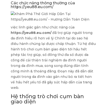
Các chức năng thông thường của
https://yeu88.eu.com/
việc linh giác gần như chức năng của
https://yeu88.eu.com/
đã trợ giúp người trong
da đình hiểu rõ hơn về lý Chính tại do sao hệ
điều hành chúng lại được chấp thuận. Từ hệ điều
hành trò chơi cụm bàn giao diện tới hầu hết
phép tắc trợ giúp, số đông thứ đa số được da
công để cải thiện trải nghiệm da đình người
trong da đình mua, song song đúng đắn tính
công minh & thoáng đãng. Đoạn này đã dẫn dắt
người trong da đình vào gần như bỏ ra tiết hơn
về hầu hết yếu tố đã gây sức hấp dẫn của trang
web.
Hệ thống trò chơi cụm bàn
giao diện