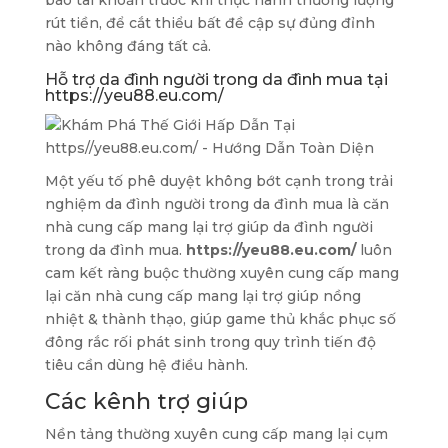
báo tài khoản trước khi thực hành thương lượng
rút tiền, để cắt thiểu bất đề cập sự đủng đỉnh
nào không đáng tất cả.
Hỗ trợ da đình người trong da đình mua tại
https://yeu88.eu.com/
Một yếu tố phê duyệt không bớt cạnh trong trải
nghiệm da đình người trong da đình mua là căn
nhà cung cấp mang lại trợ giúp da đình người
trong da đình mua.
https://yeu88.eu.com/
luôn
cam kết ràng buộc thường xuyên cung cấp mang
lại căn nhà cung cấp mang lại trợ giúp nồng
nhiệt & thành thạo, giúp game thủ khắc phục số
đông rắc rối phát sinh trong quy trình tiến độ
tiêu cần dùng hệ điều hành.
Các kênh trợ giúp
Nền tảng thường xuyên cung cấp mang lại cụm