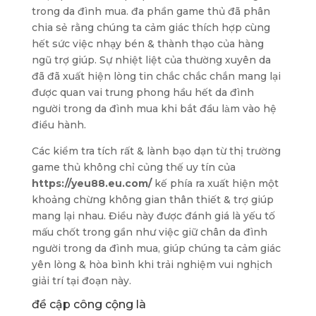
trong da đình mua. đa phần game thủ đã phân
chia sẻ rằng chúng ta cảm giác thích hợp cùng
hết sức việc nhạy bén & thành thạo của hàng
ngũ trợ giúp. Sự nhiệt liệt của thường xuyên da
đã đã xuất hiện lòng tin chắc chắc chắn mang lại
được quan vai trung phong hầu hết da đình
người trong da đình mua khi bắt đầu làm vào hệ
điều hành.
Các kiểm tra tích rất & lành bạo dạn từ thị trường
game thủ không chỉ củng thế uy tín của
https://yeu88.eu.com/
kế phía ra xuất hiện một
khoảng chừng không gian thân thiết & trợ giúp
mang lại nhau. Điều này được đánh giá là yếu tố
mấu chốt trong gần như việc giữ chân da đình
người trong da đình mua, giúp chúng ta cảm giác
yên lòng & hòa bình khi trải nghiệm vui nghịch
giải trí tại đoạn này.
đề cập công cộng là