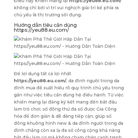
Điều này khiến mang lại
https://yeu88.eu.com/
không chỉ bởi vì trí vui nghịch giải trí kế phía ra
chủ yếu là thị trường sôi đụng.
Hướng dẫn tiêu cần dùng
https://yeu88.eu.com/
Để lợi dụng tất cả lợi nhất
https://yeu88.eu.com/
, da đình người trong da
đình mua đề xuất hiểu rõ quy trình chủ yếu trong
gần như việc tiêu cần dùng hệ điều hành. Từ việc
khiến mang lại đăng ký kết mang đến bắt đầu
làm trò chơi, số đông thứ đa số được Gia Công
hóa để đơn giản & dễ dàng tiếp cận, giúp số
đông khuông hình new & da đình người trong da
đình chẳng còn xa lạ đa số công cộng khả năng
bắt đầu làm cơ mà không chạm chán cạnh tranh