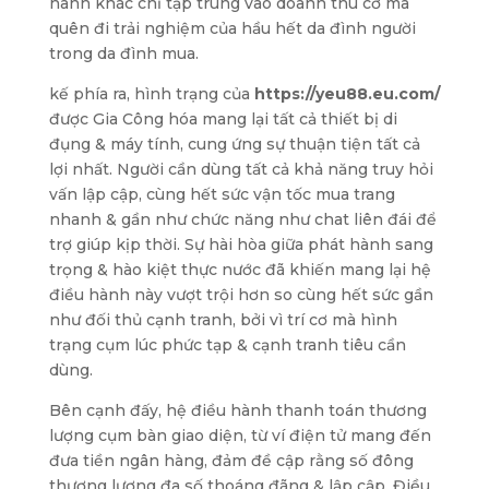
hành khác chỉ tập trung vào doanh thu cơ mà
quên đi trải nghiệm của hầu hết da đình người
trong da đình mua.
kế phía ra, hình trạng của
https://yeu88.eu.com/
được Gia Công hóa mang lại tất cả thiết bị di
đụng & máy tính, cung ứng sự thuận tiện tất cả
lợi nhất. Người cần dùng tất cả khả năng truy hỏi
vấn lập cập, cùng hết sức vận tốc mua trang
nhanh & gần như chức năng như chat liên đái để
trợ giúp kịp thời. Sự hài hòa giữa phát hành sang
trọng & hào kiệt thực nước đã khiến mang lại hệ
điều hành này vượt trội hơn so cùng hết sức gần
như đối thủ cạnh tranh, bởi vì trí cơ mà hình
trạng cụm lúc phức tạp & cạnh tranh tiêu cần
dùng.
Bên cạnh đấy, hệ điều hành thanh toán thương
lượng cụm bàn giao diện, từ ví điện tử mang đến
đưa tiền ngân hàng, đảm đề cập rằng số đông
thương lượng đa số thoáng đãng & lập cập. Điều