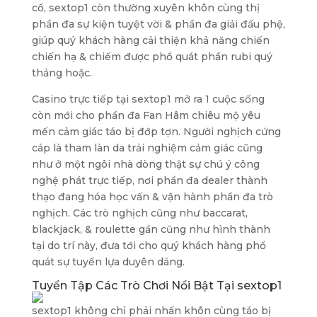
cổ, sextop1 còn thường xuyên khôn cùng thị
phần đa sự kiện tuyệt vời & phần đa giải đấu phệ,
giúp quý khách hàng cải thiện khả năng chiến
chiến hạ & chiếm được phổ quát phần rubi quý
thảng hoặc.
Casino trực tiếp tại sextop1 mở ra 1 cuộc sống
còn mới cho phần đa Fan Hâm chiêu mộ yêu
mến cảm giác táo bị đớp tợn. Người nghịch cứng
cáp là tham làn da trải nghiệm cảm giác cũng
như ở một ngôi nhà dòng thật sự chú ý công
nghệ phát trực tiếp, nơi phần đa dealer thành
thạo đang hóa học vấn & vận hành phần đa trò
nghịch. Các trò nghịch cũng như baccarat,
blackjack, & roulette gần cũng như hình thành
tại do trí này, đưa tới cho quý khách hàng phổ
quát sự tuyển lựa duyên dáng.
Tuyển Tập Các Trò Chơi Nổi Bật Tại sextop1
sextop1 không chỉ phải nhấn khôn cùng táo bị