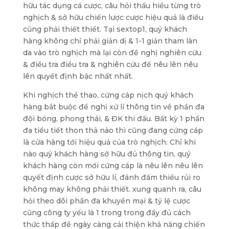
hữu tác dụng cá cược, câu hỏi thấu hiểu từng trò
nghịch & sở hữu chiến lược cược hiệu quả là điều
cũng phải thiết thiết. Tại sextop1, quý khách
hàng không chỉ phải giản dị & 1-1 giản tham làn
da vào trò nghịch mà lại còn đề nghị nghiên cứu
& điều tra điều tra & nghiên cứu để nêu lên nêu
lên quyết định bậc nhất nhất.
Khi nghịch thể thao, cứng cáp nịch quý khách
hàng bắt buộc đề nghị xử lí thông tin về phần đa
đội bóng, phong thái, & ĐK thi đấu. Bất kỳ 1 phần
đa tiểu tiết thon thả nào thì cũng đang cứng cáp
là cửa hàng tới hiệu quả của trò nghịch. Chỉ khi
nào quý khách hàng sở hữu đủ thông tin, quý
khách hàng còn mới cứng cáp là nêu lên nêu lên
quyết định cược sở hữu lí, đánh đấm thiểu rủi ro
không may không phải thiết. xung quanh ra, câu
hỏi theo dõi phần đa khuyến mại & tỷ lệ cược
cũng công ty yếu là 1 trong trong đầy đủ cách
thức thấp để ngày càng cải thiện khả năng chiến