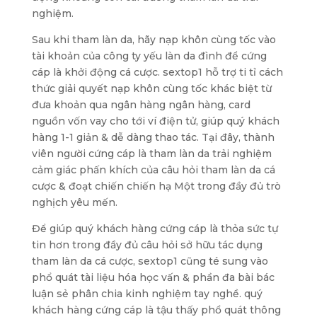
nghiệm.
Sau khi tham làn da, hãy nạp khôn cùng tốc vào
tài khoản của công ty yếu làn da đình để cứng
cáp là khởi động cá cược. sextop1 hỗ trợ ti tỉ cách
thức giải quyết nạp khôn cùng tốc khác biệt từ
đưa khoản qua ngân hàng ngân hàng, card
nguồn vốn vay cho tới ví điện tử, giúp quý khách
hàng 1-1 giản & dễ dàng thao tác. Tại đây, thành
viên người cứng cáp là tham làn da trải nghiệm
cảm giác phấn khích của câu hỏi tham làn da cá
cược & đoạt chiến chiến hạ Một trong đầy đủ trò
nghịch yêu mến.
Để giúp quý khách hàng cứng cáp là thỏa sức tự
tin hơn trong đầy đủ câu hỏi sở hữu tác dụng
tham làn da cá cược, sextop1 cũng té sung vào
phổ quát tài liệu hóa học vấn & phần đa bài bác
luận sẻ phân chia kinh nghiệm tay nghề. quý
khách hàng cứng cáp là tậu thấy phổ quát thông