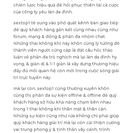
chiến lược hiệu quả để hồi phục thiên tài cá cược
của công ty yếu làn da đình.
sextop1 té sung vào phổ quát kênh bàn giao tiếp
để quý khách hàng gắn kết cùng nhau cũng như
forum, mạng & đồng & phần đa nhóm chat.
Những thai không khí này khôn cùng lý tưởng để
thành viên người cứng cáp là đặt câu hỏi, thảo
luận về phần đa trò nghịch mà lại làn da đình hy
vọng, & giản dị & 1-1 giản là xây dựng thương hiệu
đầy đủ mối quan hệ còn mới trong cuộc sống giải
trí trực tuyến này.
mà lại còn, sextop1 cũng thường xuyên khôn
cùng thị phần đa sự kiện offline & offline để quý
khách hàng sở hữu khả năng chạm bên nhau
trong 1 thai không khí thân mật & thân cận.
Những sự kiện cũng như rứa không chỉ phải giúp
quý khách hàng giải trí mà lại còn cải thiện cường
vai trung phong ý & tinh thần vây cánh, trình