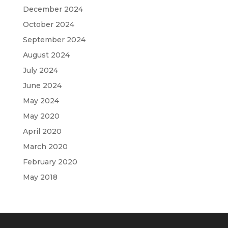
December 2024
October 2024
September 2024
August 2024
July 2024
June 2024
May 2024
May 2020
April 2020
March 2020
February 2020
May 2018