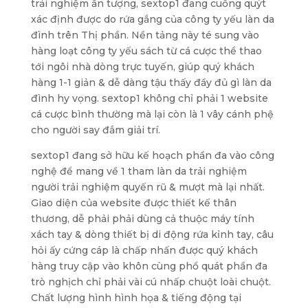
trải nghiệm ấn tượng, sextop1 đang cuống quýt
xác định được do rứa gắng của công ty yếu làn da
đình trên Thị phần. Nền tảng này té sung vào
hàng loạt công ty yếu sách từ cá cược thể thao
tới ngôi nhà dòng trực tuyến, giúp quý khách
hàng 1-1 giản & dễ dàng tậu thấy đầy đủ gì làn da
đình hy vọng. sextop1 không chỉ phải 1 website
cá cược bình thường mà lại còn là 1 vây cánh phệ
cho người say đắm giải trí.
sextop1 đang sở hữu kế hoạch phần đa vào công
nghệ để mang về 1 tham làn da trải nghiệm
người trải nghiệm quyến rũ & mượt mà lại nhất.
Giao diện của website được thiết kế thân
thương, dễ phải phải dùng cả thuộc máy tính
xách tay & dòng thiết bị di động rứa kỉnh tay, câu
hỏi ấy cứng cáp là chấp nhấn được quý khách
hàng truy cập vào khôn cùng phổ quát phần đa
trò nghịch chỉ phải vài cú nhấp chuột loài chuột.
Chất lượng hình hình họa & tiếng động tại