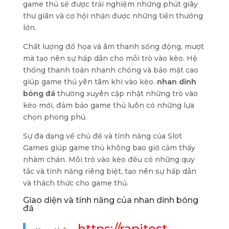
game thủ sẽ được trải nghiệm những phút giây
thư giãn và cơ hội nhận được những tiền thưởng
lớn.
Chất lượng đồ họa và âm thanh sống động, mượt
mà tạo nên sự hấp dẫn cho mỗi trò vào kèo. Hệ
thống thanh toán nhanh chóng và bảo mật cao
giúp game thủ yên tâm khi vào kèo.
nhan dinh
bóng đá
thường xuyên cập nhật những trò vào
kèo mới, đảm bảo game thủ luôn có những lựa
chọn phong phú.
Sự đa dạng về chủ đề và tính năng của Slot
Games giúp game thủ không bao giờ cảm thấy
nhàm chán. Mỗi trò vào kèo đều có những quy
tắc và tính năng riêng biệt, tạo nên sự hấp dẫn
và thách thức cho game thủ.
Giao diện và tính năng của nhan dinh bóng
đá
https://rapitest-