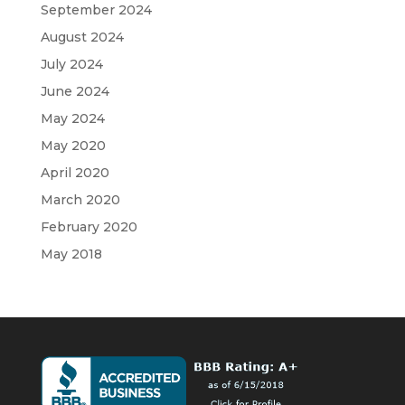
September 2024
August 2024
July 2024
June 2024
May 2024
May 2020
April 2020
March 2020
February 2020
May 2018