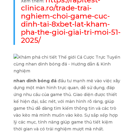
Xem thêm:
clinica.ro/trade-trai-
nghiem-choi-game-cuc-
dinh-tai-8xbet-lat-kham-
pha-the-gioi-giai-tri-moi-51-
2025/
nhan dinh bóng đá
đầu tư mạnh mẽ vào việc xây
dựng một màn hình trực quan, dễ sử dụng, đáp
ứng nhu cầu của game thủ. Giao diện được thiết
kế hiện đại, sắc nét, với màn hình rõ ràng, giúp
game thủ dễ dàng tìm kiếm thông tin và các trò
vào kèo mà mình muốn vào kèo. Sự sắp xếp hợp
lý các mục, tính năng giúp game thủ tiết kiệm
thời gian và có trải nghiệm mượt mà nhất.