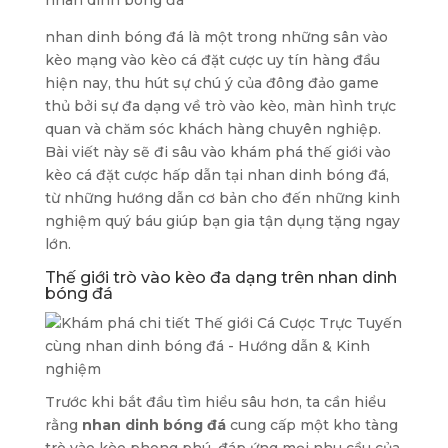
nhan dinh bóng đá
nhan dinh bóng đá là một trong những sân vào
kèo mạng vào kèo cá đặt cược uy tín hàng đầu
hiện nay, thu hút sự chú ý của đông đảo game
thủ bởi sự đa dạng về trò vào kèo, màn hình trực
quan và chăm sóc khách hàng chuyên nghiệp.
Bài viết này sẽ đi sâu vào khám phá thế giới vào
kèo cá đặt cược hấp dẫn tại nhan dinh bóng đá,
từ những hướng dẫn cơ bản cho đến những kinh
nghiệm quý báu giúp bạn gia tận dụng tặng ngay
lớn.
Thế giới trò vào kèo đa dạng trên nhan dinh
bóng đá
Trước khi bắt đầu tìm hiểu sâu hơn, ta cần hiểu
rằng
nhan dinh bóng đá
cung cấp một kho tàng