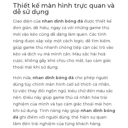
Thiết kế màn hình trực quan và
dễ sử dụng
Giao diện của
nhan dinh bóng đá
được thiết kế
đơn giản, dễ hiểu, ngay cả với những game thủ
mới vào kèo cũng dễ dàng làm quen. Các tính
năng được sắp xếp một cách logic, dễ tìm kiếm,
giúp game thủ nhanh chóng tiếp cận các trò vào
kèo và dịch vụ mà mình cần. Màu sắc hài hoà
cược, không gây khó chịu cho mắt, tạo cảm giác
thoải mái khi sử dụng.
Hơn nữa,
nhan dinh bóng đá
cho phép người
dùng tùy chỉnh màn hình call sở thích cá nhân,
từ việc thay đổi ngôn ngữ, kiểu chữ đến màu sắc
nền. Điều này giúp game thủ cá nhân hóa trải
nghiệm của mình và tạo cảm giác thoải mái hơn
khi sử dụng. Tính năng này giúp
nhan dinh bóng
đá
ghi điểm với người dùng, thể hiện sự quan
tâm đến trải nghiệm của từng khách hàng.