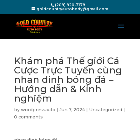
(209) 920-3178
goldcountryautobody@gmail.com
Khám phá Thế giới Cá
Cược Trực Tuyến cùng
nhan dinh bóng đá –
Hướng dẫn & Kinh
nghiệm
by
wordpressauto
|
Jun 7, 2024
|
Uncategorized
|
0 comments