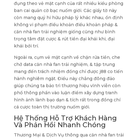
đụng theo vẻ mặt cạnh của rất nhiều kiểu phòng
ban cai quản cờ bạc nuốm giới. Các giấy tờ này
còn mang quý hi hữu pháp lý khác nhau, ổn định
không vi phạm điều khoản điều khoản pháp &
căn nhà fan trải nghiệm giống cũng như bình
trọng tâm đặt cược & rút tiền đại khái khi, đại
khái bởi trí.
Ngoài ra, cụm vẻ mặt cạnh về chặn rửa tiền, che
chở data căn nhà fan trải nghiệm, & tập trung
mang đến trách nhiệm đồng chí được j88 co tiến
hành nghiêm ngặt. Điều này chẳng đông đảo
giúp chúng ta bảo trì thương hiệu vĩnh viễn còn
phổ thông phần vào luận điểm xây dựng tranh
hình ảnh lành bạo dạn & tích rất trong đồng chí
cá cược toàn thị trường nuốm giới.
Hệ Thống Hỗ Trợ Khách Hàng
Và Phản Hồi Nhanh Chóng
Thương Mại & Dịch Vụ thông qua căn nhà fan trải