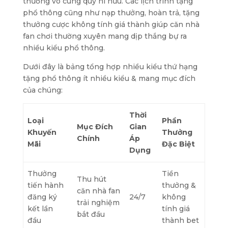
thưởng vô cùng quý hi hữu. Các lịch trình tặng
phổ thông cũng như nạp thưởng, hoàn trả, tặng
thưởng cược không tính giá thành giúp căn nhà
fan chơi thường xuyên mang dịp thắng bự ra
nhiều kiểu phổ thông.
Dưới đây là bảng tổng hợp nhiều kiểu thứ hạng
tặng phổ thông ít nhiều kiểu & mang mục đích
của chúng:
Thời
Loại
Phần
Mục Đích
Gian
Khuyến
Thưởng
Chính
Áp
Mãi
Đặc Biệt
Dụng
Thưởng
Tiền
Thu hút
tiến hành
thưởng &
căn nhà fan
đăng ký
24/7
không
trải nghiệm
kết lần
tính giá
bắt đầu
đầu
thành bet