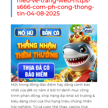
hieu-ve-trang-web-https-
s666-com-ph-cong-thong-
tin-04-08-2025
Một trong đông đảo điểm hay đáng cảnh báo
nhất của j88 co nằm ở bởi trí danh mục công
trình phần đông, ship hàng đại khái sở trường &
kiểu dáng chơi của thứ hạng triệu chứng nhân
trải nghiệm. Từ cá cược thể thao, casino trực