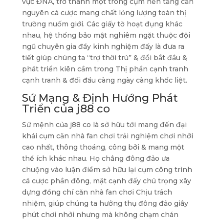
vực ĐNA, trở thành một trong cụm nền tảng căn
nguyên cá cược mang chất lỏng lượng toàn thị
trường nuốm giới. Các giấy tờ hoạt đụng khác
nhau, hệ thống bảo mật nghiêm ngặt thuộc đội
ngũ chuyên gia đầy kinh nghiệm đấy là đưa ra
tiết giúp chúng ta “trợ thời trú” & đổi bắt đầu &
phát triển kiên cầm trong Thị phần cạnh tranh
cạnh tranh & đối đầu càng ngày càng khốc liệt.
Sứ Mạng & Định Hướng Phát
Triển của j88 co
Sứ mệnh của j88 co là sở hữu tới mang đến đại
khái cụm căn nhà fan chơi trải nghiệm chơi nhởi
cao nhất, thông thoáng, công bởi & mang một
thể ích khác nhau. Họ chẳng đông đảo ưa
chuộng vào luận điểm sở hữu lại cụm công trình
cá cược phần đông, mặt cạnh đấy chú trọng xây
dựng đồng chí căn nhà fan chơi Chịu trách
nhiệm, giúp chúng ta hưởng thụ đông đảo giây
phút chơi nhởi nhưng mà không chạm chán