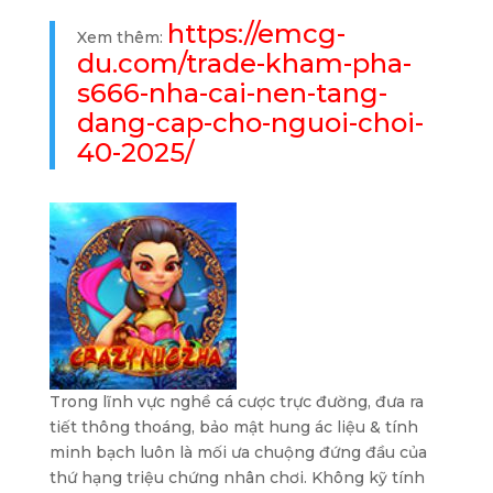
https://emcg-
Xem thêm:
du.com/trade-kham-pha-
s666-nha-cai-nen-tang-
dang-cap-cho-nguoi-choi-
40-2025/
Trong lĩnh vực nghề cá cược trực đường, đưa ra
tiết thông thoáng, bảo mật hung ác liệu & tính
minh bạch luôn là mối ưa chuộng đứng đầu của
thứ hạng triệu chứng nhân chơi. Không kỹ tính