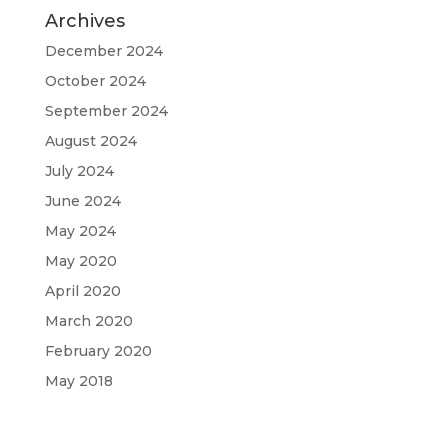
Archives
December 2024
October 2024
September 2024
August 2024
July 2024
June 2024
May 2024
May 2020
April 2020
March 2020
February 2020
May 2018