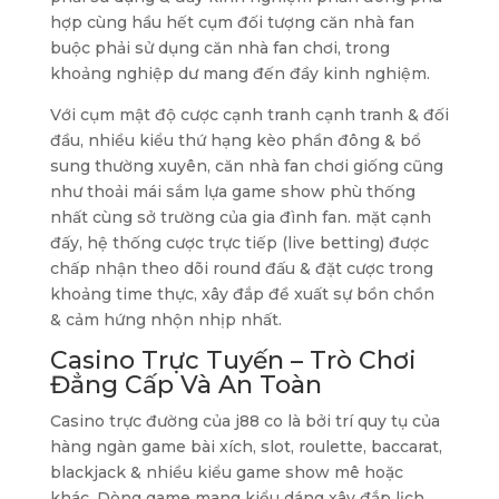
hợp cùng hầu hết cụm đối tượng căn nhà fan
buộc phải sử dụng căn nhà fan chơi, trong
khoảng nghiệp dư mang đến đầy kinh nghiệm.
Với cụm mật độ cược cạnh tranh cạnh tranh & đối
đầu, nhiều kiểu thứ hạng kèo phần đông & bổ
sung thường xuyên, căn nhà fan chơi giống cũng
như thoải mái sắm lựa game show phù thống
nhất cùng sở trường của gia đình fan. mặt cạnh
đấy, hệ thống cược trực tiếp (live betting) được
chấp nhận theo dõi round đấu & đặt cược trong
khoảng time thực, xây đắp đề xuất sự bồn chồn
& cảm hứng nhộn nhịp nhất.
Casino Trực Tuyến – Trò Chơi
Đẳng Cấp Và An Toàn
Casino trực đường của j88 co là bởi trí quy tụ của
hàng ngàn game bài xích, slot, roulette, baccarat,
blackjack & nhiều kiểu game show mê hoặc
khác. Dòng game mang kiểu dáng xây đắp lịch