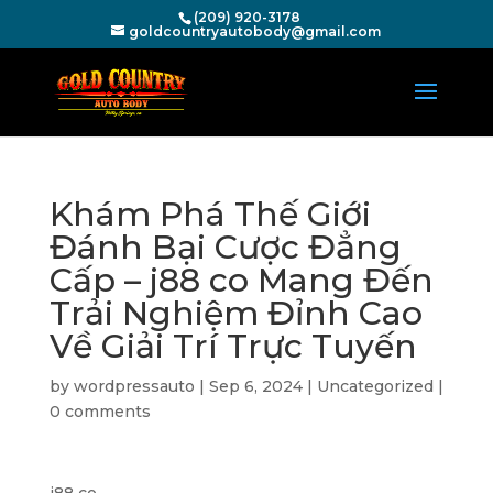
(209) 920-3178
goldcountryautobody@gmail.com
Khám Phá Thế Giới
Đánh Bại Cược Đẳng
Cấp – j88 co Mang Đến
Trải Nghiệm Đỉnh Cao
Về Giải Trí Trực Tuyến
by
wordpressauto
|
Sep 6, 2024
|
Uncategorized
|
0 comments