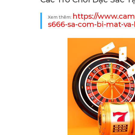
https://www.ca
Xem thêm:
s666-sa-com-bi-mat-va-