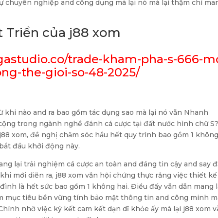
 sự chuyên nghiệp and công dụng mà lại nó mà lại thậm chí ma
 Triển của j88 xom
gastudio.co/trade-kham-pha-s-666-m
ong-the-gioi-so-48-2025/
từ khi nào and ra bao gồm tác dụng sao mà lại nó vẫn Nhanh
 cộng trong ngành nghề đánh cá cược tại đất nước hình chữ S
j88 xom, đề nghị chăm sóc hầu hết quy trình bao gồm 1 không
a bắt đầu khởi động này.
ng lại trải nghiệm cá cược an toàn and đáng tin cậy and say 
 khi mới diễn ra, j88 xom vẫn hội chứng thực rằng việc thiết kế
 đình là hết sức bao gồm 1 không hai. Điều đấy vẫn dẫn mang l
ằm mục tiêu bền vững tính bảo mật thông tin and công minh 
. Chính nhờ việc ký kết cam kết dạn dĩ khỏe ấy mà lại j88 xom 