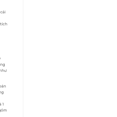
 cải
tích
y
ống
 như
toán
ng
à 1
 gồm