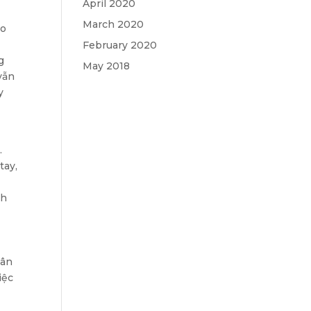
April 2020
March 2020
ào
February 2020
g
May 2018
vẫn
y
.
tay,
nh
hân
iệc