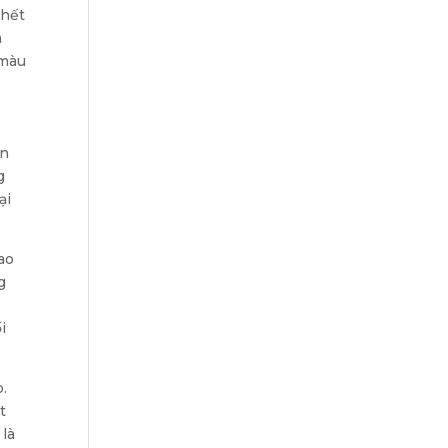
 hết
m
 màu
ân
g
ại
ao
g
o
i
p.
t
 là