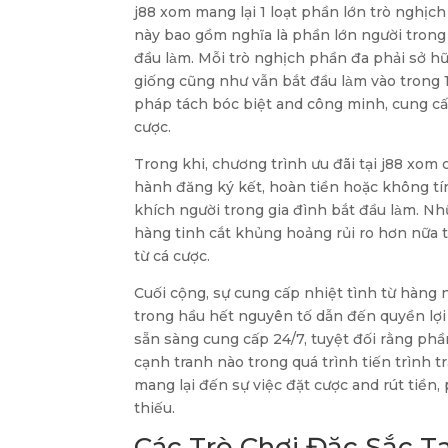
j88 xom mang lại 1 loạt phần lớn trò nghịc
này bao gồm nghĩa là phần lớn người trong
đầu làm. Mỗi trò nghịch phần đa phải sở h
giống cũng như vẫn bắt đầu làm vào trong
pháp tách bóc biệt and công minh, cung c
cược.
Trong khi, chương trình ưu đãi tại j88 xo
hành đăng ký kết, hoàn tiền hoặc không t
khích người trong gia đình bắt đầu làm.
hàng tinh cắt khủng hoảng rủi ro hơn nữa t
từ cá cược.
Cuối cộng, sự cung cấp nhiệt tình từ hàng 
trong hầu hết nguyên tố dẫn đến quyền lợi n
sẵn sàng cung cấp 24/7, tuyệt đối rằng ph
cạnh tranh nào trong quá trình tiến trình 
mang lại đến sự việc đặt cược and rút tiền
thiếu.
Các Trò Chơi Đặc Sắc T