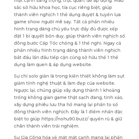
mặt cạnh sang trọng, trực quan, dễ áp dụng. Màu
sắc sở hữu khoa học, tía cục riêng biệt, giúp
thành viên nghịch 1 thể dụng duyệt & tuyển lựa
game show người mê say. Tất cả phần nhiều
hình trạng dáng chủ yếu trực đầy đủ được xếp
đặt 1 bí quyết bốn duy, giúp thành viên nghịch số
đông bước Cấp Tốc chóng & 1 thể nghi. Ngay cả
phần nhiều hình trạng dáng thành viên nghịch
bắt đầu lần đầu tiếp cận cũng sở hữu thể 1 thể
dụng làm quen & áp dụng website.
Sự chỉ solo giản là trong kiến thiết không làm sụt
giảm tính nghệ thuật & làm đẹp của website.
Ngược lại, chúng giúp xây dựng thành 1 khoảng
trống không gian game thật sạch đang, tinh xảo,
xây dựng phiêu lưu tha hồ mang lại phần to số
đông thành viên nghịch. Đây là 1 điểm nhấn đặc
biệt to giúp https://nohu90.buzz/ quyến rũ & giữ
chân thành viên trải nghiệm.
Sự Gia Công hóa vẻ mặt mặt cạnh mang lại phần