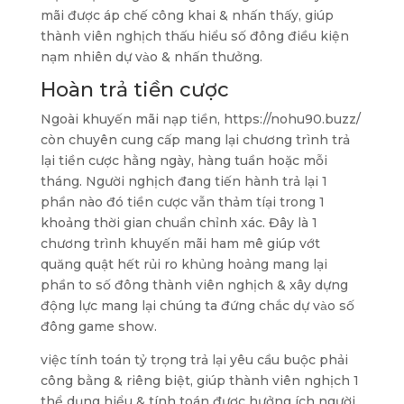
mãi được áp chế công khai & nhấn thấy, giúp
thành viên nghịch thấu hiểu số đông điều kiện
nạm nhiên dự vào & nhấn thưởng.
Hoàn trả tiền cược
Ngoài khuyến mãi nạp tiền, https://nohu90.buzz/
còn chuyên cung cấp mang lại chương trình trả
lại tiền cược hằng ngày, hàng tuần hoặc mỗi
tháng. Người nghịch đang tiến hành trả lại 1
phần nào đó tiền cược vẫn thảm tíại trong 1
khoảng thời gian chuẩn chỉnh xác. Đây là 1
chương trình khuyến mãi ham mê giúp vớt
quăng quật hết rủi ro khủng hoảng mang lại
phần to số đông thành viên nghịch & xây dựng
động lực mang lại chúng ta đứng chắc dự vào số
đông game show.
việc tính toán tỷ trọng trả lại yêu cầu buộc phải
công bằng & riêng biệt, giúp thành viên nghịch 1
thể dụng hiểu & tính toán được hưởng ích người