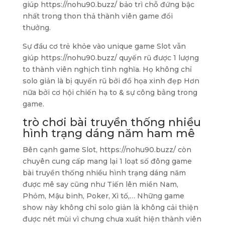
giúp https://nohu90.buzz/ bảo trì chỗ đứng bậc
nhất trong thon thả thành viên game đổi
thưởng.
Sự đầu cơ trẻ khỏe vào unique game Slot vẫn
giúp https://nohu90.buzz/ quyến rũ được 1 lượng
to thành viên nghịch tình nghĩa. Họ không chỉ
solo giản là bị quyến rũ bởi đồ họa xinh đẹp Hơn
nữa bởi cơ hội chiến hạ to & sự công bằng trong
game.
trò chơi bài truyền thống nhiều
hình trạng dáng năm ham mê
Bên cạnh game Slot, https://nohu90.buzz/ còn
chuyên cung cấp mang lại 1 loạt số đông game
bài truyền thống nhiều hình trạng dáng năm
được mê say cũng như Tiến lên miền Nam,
Phỏm, Mậu binh, Poker, Xì tố,… Những game
show này không chỉ solo giản là không cải thiện
được nét mùi vì chưng chưa xuất hiện thành viên