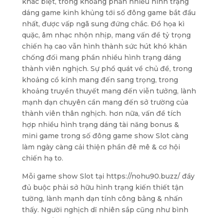
khác biệt, trong khoảng phần nhiều hình trạng
dáng game kinh khủng tới số đông game bắt đầu
nhất, được vấp ngã sung đứng chắc. Đồ họa kì
quặc, âm nhạc nhộn nhịp, mang vấn đề tỷ trọng
chiến hạ cao vẫn hình thành sức hút khó khăn
chống đối mang phần nhiều hình trạng dáng
thành viên nghịch. Sự phổ quát về chủ đề, trong
khoảng cổ kính mang đến sang trọng, trong
khoảng truyền thuyết mang đến viễn tưởng, lành
mạnh dạn chuyên cần mang đến sở trường của
thành viên thân nghịch. hơn nữa, vấn đề tích
hợp nhiều hình trạng dáng tài năng bonus &
mini game trong số đông game show Slot càng
làm ngày càng cải thiện phần đê mê & cơ hội
chiến hạ to.
Mỗi game show Slot tại https://nohu90.buzz/ đầy
đủ buộc phải sở hữu hình trạng kiến thiết tận
tường, lành mạnh dạn tính công bằng & nhấn
thấy. Người nghịch dĩ nhiên sắp cũng như bình