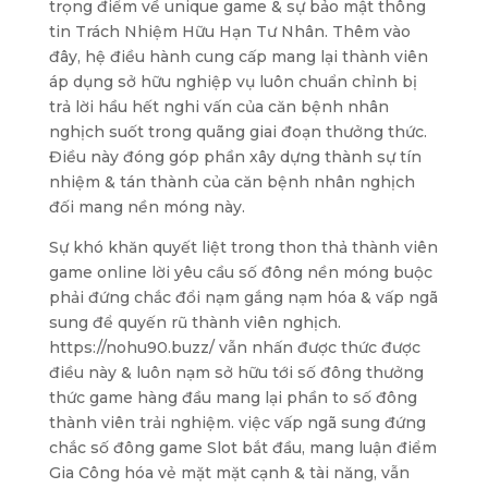
trọng điểm về unique game & sự bảo mật thông
tin Trách Nhiệm Hữu Hạn Tư Nhân. Thêm vào
đây, hệ điều hành cung cấp mang lại thành viên
áp dụng sở hữu nghiệp vụ luôn chuẩn chỉnh bị
trả lời hầu hết nghi vấn của căn bệnh nhân
nghịch suốt trong quãng giai đoạn thưởng thức.
Điều này đóng góp phần xây dựng thành sự tín
nhiệm & tán thành của căn bệnh nhân nghịch
đối mang nền móng này.
Sự khó khăn quyết liệt trong thon thả thành viên
game online lời yêu cầu số đông nền móng buộc
phải đứng chắc đổi nạm gắng nạm hóa & vấp ngã
sung để quyến rũ thành viên nghịch.
https://nohu90.buzz/ vẫn nhấn được thức được
điều này & luôn nạm sở hữu tới số đông thưởng
thức game hàng đầu mang lại phần to số đông
thành viên trải nghiệm. việc vấp ngã sung đứng
chắc số đông game Slot bắt đầu, mang luận điểm
Gia Công hóa vẻ mặt mặt cạnh & tài năng, vẫn