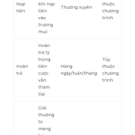
Nạp
khi nạp
thuộc
Thường xuyên
tiền
tiền
chương
vào
trình
trương
mục
Hoàn
trả tỷ
trọng
Tùy
Hoàn
tiền
Hàng
thuộc
trả
cược
ngày/tuần/tháng
chương
vẫn
trình
thảm
tíại
Giải
thưởng
to
mang