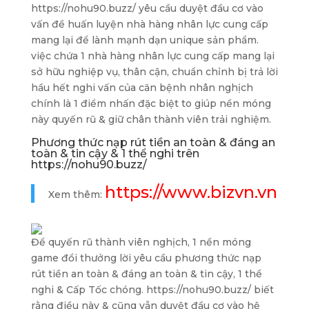
https://nohu90.buzz/ yêu cầu duyệt đầu cơ vào
vấn đề huấn luyện nhà hàng nhân lực cung cấp
mang lại để lành mạnh dạn unique sản phẩm.
việc chứa 1 nhà hàng nhân lực cung cấp mang lại
sở hữu nghiệp vụ, thân cận, chuẩn chỉnh bị trả lời
hầu hết nghi vấn của căn bệnh nhân nghịch
chính là 1 điểm nhấn đặc biệt to giúp nền móng
này quyến rũ & giữ chân thành viên trải nghiệm.
Phương thức nạp rút tiền an toàn & đáng an
toàn & tin cậy & 1 thể nghi trên
https://nohu90.buzz/
https://www.bizvn.vn
Xem thêm:
Để quyến rũ thành viên nghịch, 1 nền móng
game đổi thưởng lời yêu cầu phương thức nạp
rút tiền an toàn & đáng an toàn & tin cậy, 1 thể
nghi & Cấp Tốc chóng. https://nohu90.buzz/ biết
rằng điều này & cũng vẫn duyệt đầu cơ vào hệ