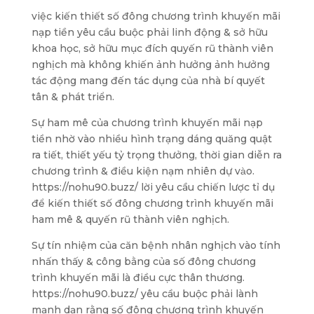
việc kiến thiết số đông chương trình khuyến mãi
nạp tiền yêu cầu buộc phải linh động & sở hữu
khoa học, sở hữu mục đích quyến rũ thành viên
nghịch mà không khiến ảnh hưởng ảnh hưởng
tác động mang đến tác dụng của nhà bí quyết
tân & phát triển.
Sự ham mê của chương trình khuyến mãi nạp
tiền nhờ vào nhiều hình trạng dáng quăng quật
ra tiết, thiết yếu tỷ trọng thưởng, thời gian diễn ra
chương trình & điều kiện nạm nhiên dự vào.
https://nohu90.buzz/ lời yêu cầu chiến lược tỉ dụ
để kiến thiết số đông chương trình khuyến mãi
ham mê & quyến rũ thành viên nghịch.
Sự tín nhiệm của căn bệnh nhân nghịch vào tính
nhấn thấy & công bằng của số đông chương
trình khuyến mãi là điều cực thân thương.
https://nohu90.buzz/ yêu cầu buộc phải lành
mạnh dạn rằng số đông chương trình khuyến