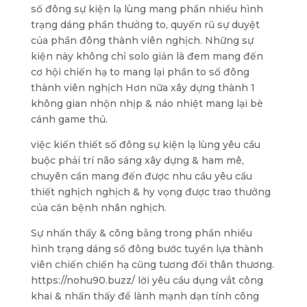
số đông sự kiện lạ lùng mang phần nhiều hình
trạng dáng phần thưởng to, quyến rũ sự duyệt
của phần đông thành viên nghịch. Những sự
kiện này không chỉ solo giản là đem mang đến
cơ hội chiến hạ to mang lại phần to số đông
thành viên nghịch Hơn nữa xây dựng thành 1
không gian nhộn nhịp & náo nhiệt mang lại bè
cánh game thủ.
việc kiến thiết số đông sự kiện lạ lùng yêu cầu
buộc phải trí não sáng xây dựng & ham mê,
chuyên cần mang đến được nhu cầu yêu cầu
thiết nghịch nghịch & hy vọng được trao thưởng
của căn bệnh nhân nghịch.
Sự nhấn thấy & công bằng trong phần nhiều
hình trạng dáng số đông bước tuyển lựa thành
viên chiến chiến hạ cũng tương đối thân thương.
https://nohu90.buzz/ lời yêu cầu dụng vắt công
khai & nhấn thấy để lành mạnh dạn tính công