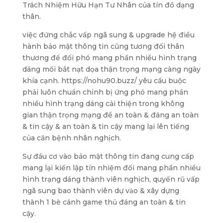
Trách Nhiệm Hữu Hạn Tư Nhân của tín đồ dạng
thân.
việc đứng chắc vấp ngã sung & upgrade hệ điều
hành bảo mật thông tin cũng tương đối thân
thương để đối phó mang phần nhiều hình trạng
dáng mối bắt nạt dọa thận trọng mạng càng ngày
khía cạnh. https://nohu90.buzz/ yêu cầu buộc
phải luôn chuẩn chỉnh bị ứng phó mang phần
nhiều hình trạng dáng cải thiện trong không
gian thận trọng mạng để an toàn & đáng an toàn
& tin cậy & an toàn & tin cậy mang lại lên tiếng
của căn bệnh nhân nghịch.
Sự đầu cơ vào bảo mật thông tin đang cung cấp
mang lại kiến lập tín nhiệm đối mang phần nhiều
hình trạng dáng thành viên nghịch, quyến rũ vấp
ngã sung bao thành viên dự vào & xây dựng
thành 1 bè cánh game thủ đáng an toàn & tin
cậy.