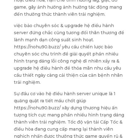
game, gây ảnh hưởng ảnh hưởng tác động mang
đến thưởng thức thành viên trải nghiệm.
việc bảo chuyên sóc & upgrade hệ điều hành
server đứng chắc cũng tương đối thân thương để
lành mạnh dạn công suất sinh hoạt.
https://nohu90.buzz/ yêu cầu chiến lược bảo
chuyên sóc chu trình để giải quyết phần nhiều
hình trạng dáng lỗi công nghệ dĩ nhiên xẩy ra &
upgrade hệ điều hành để thỏa mãn nhu cầu yêu
cầu thiết ngày càng cải thiện của căn bệnh nhân
trải nghiệm.
Sự đầu cơ vào hệ điều hành server unique là 1
quăng quật ra tiết mấu chốt giúp
https://nohu90.buzz/ xây dựng thương hiệu ấn
tượng tích cực mang phần nhiều hình trạng dáng
thành viên trải nghiệm. Tốc độ vận tải Cấp Tốc &
điều hòa đang cung cấp mang lại thành viên
nghịch nhấn được thưởng thức game quyến rũ &