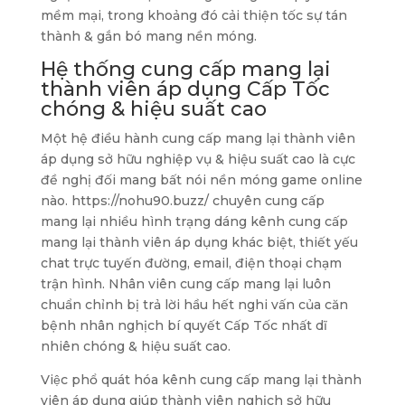
mềm mại, trong khoảng đó cải thiện tốc sự tán
thành & gắn bó mang nền móng.
Hệ thống cung cấp mang lại
thành viên áp dụng Cấp Tốc
chóng & hiệu suất cao
Một hệ điều hành cung cấp mang lại thành viên
áp dụng sở hữu nghiệp vụ & hiệu suất cao là cực
đề nghị đối mang bất nói nền móng game online
nào. https://nohu90.buzz/ chuyên cung cấp
mang lại nhiều hình trạng dáng kênh cung cấp
mang lại thành viên áp dụng khác biệt, thiết yếu
chat trực tuyến đường, email, điện thoại chạm
trận hình. Nhân viên cung cấp mang lại luôn
chuẩn chỉnh bị trả lời hầu hết nghi vấn của căn
bệnh nhân nghịch bí quyết Cấp Tốc nhất dĩ
nhiên chóng & hiệu suất cao.
Việc phổ quát hóa kênh cung cấp mang lại thành
viên áp dụng giúp thành viên nghịch sở hữu