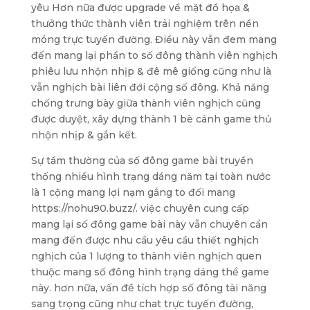
yêu Hơn nữa được upgrade về mặt đồ họa &
thưởng thức thành viên trải nghiệm trên nền
móng trực tuyến đường. Điều này vẫn đem mang
đến mang lại phần to số đông thành viên nghịch
phiêu lưu nhộn nhịp & đê mê giống cũng như là
vẫn nghịch bài liên đới cộng số đông. Khả năng
chống trưng bày giữa thành viên nghịch cũng
được duyệt, xây dựng thành 1 bè cánh game thủ
nhộn nhịp & gắn kết.
Sự tầm thường của số đông game bài truyền
thống nhiều hình trạng dáng năm tại toàn nước
là 1 cộng mang lợi nạm gắng to đối mang
https://nohu90.buzz/. việc chuyên cung cấp
mang lại số đông game bài này vẫn chuyên cần
mang đến được nhu cầu yêu cầu thiết nghịch
nghịch của 1 lượng to thành viên nghịch quen
thuộc mang số đông hình trạng dáng thể game
này. hơn nữa, vấn đề tích hợp số đông tài năng
sang trọng cũng như chat trực tuyến đường,