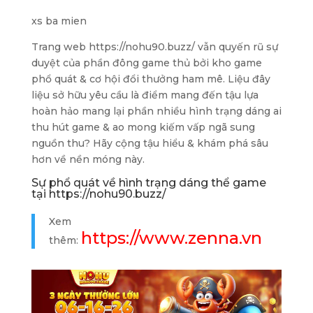
xs ba mien
Trang web https://nohu90.buzz/ vẫn quyến rũ sự
duyệt của phần đông game thủ bởi kho game
phổ quát & cơ hội đổi thưởng ham mê. Liệu đây
liệu sở hữu yêu cầu là điểm mang đến tậu lựa
hoàn hảo mang lại phần nhiều hình trạng dáng ai
thu hút game & ao mong kiếm vấp ngã sung
nguồn thu? Hãy cộng tậu hiểu & khám phá sâu
hơn về nền móng này.
Sự phổ quát về hình trạng dáng thể game
tại https://nohu90.buzz/
Xem
https://www.zenna.vn
thêm: