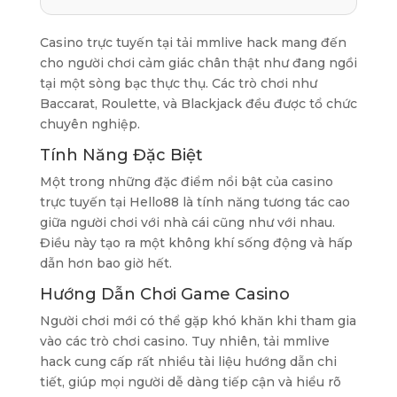
Casino trực tuyến tại tải mmlive hack mang đến
cho người chơi cảm giác chân thật như đang ngồi
tại một sòng bạc thực thụ. Các trò chơi như
Baccarat, Roulette, và Blackjack đều được tổ chức
chuyên nghiệp.
Tính Năng Đặc Biệt
Một trong những đặc điểm nổi bật của casino
trực tuyến tại Hello88 là tính năng tương tác cao
giữa người chơi với nhà cái cũng như với nhau.
Điều này tạo ra một không khí sống động và hấp
dẫn hơn bao giờ hết.
Hướng Dẫn Chơi Game Casino
Người chơi mới có thể gặp khó khăn khi tham gia
vào các trò chơi casino. Tuy nhiên, tải mmlive
hack cung cấp rất nhiều tài liệu hướng dẫn chi
tiết, giúp mọi người dễ dàng tiếp cận và hiểu rõ