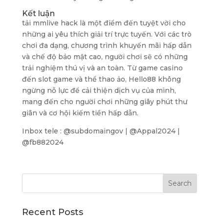
Kết luận
tải mmlive hack là một điểm đến tuyệt vời cho
những ai yêu thích giải trí trực tuyến. Với các trò
chơi đa dạng, chương trình khuyến mãi hấp dẫn
và chế độ bảo mật cao, người chơi sẽ có những
trải nghiệm thú vị và an toàn. Từ game casino
đến slot game và thể thao ảo, Hello88 không
ngừng nỗ lực để cải thiện dịch vụ của mình,
mang đến cho người chơi những giây phút thư
giãn và cơ hội kiếm tiền hấp dẫn.
Inbox tele : @subdomaingov | @Appal2024 |
@fb882024
Recent Posts