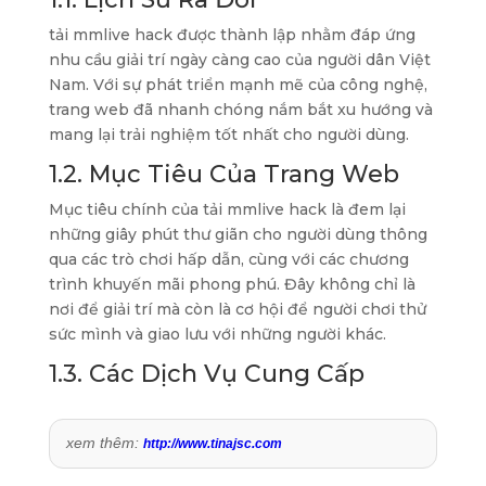
tải mmlive hack được thành lập nhằm đáp ứng
nhu cầu giải trí ngày càng cao của người dân Việt
Nam. Với sự phát triển mạnh mẽ của công nghệ,
trang web đã nhanh chóng nắm bắt xu hướng và
mang lại trải nghiệm tốt nhất cho người dùng.
1.2. Mục Tiêu Của Trang Web
Mục tiêu chính của tải mmlive hack là đem lại
những giây phút thư giãn cho người dùng thông
qua các trò chơi hấp dẫn, cùng với các chương
trình khuyến mãi phong phú. Đây không chỉ là
nơi để giải trí mà còn là cơ hội để người chơi thử
sức mình và giao lưu với những người khác.
1.3. Các Dịch Vụ Cung Cấp
xem thêm:
http://www.tinajsc.com