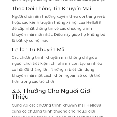
Theo Dõi Thông Tin Khuyến Mãi
Người chơi nên thường xuyên theo dõi trang web
hoặc các kênh truyền thông xã hội của Hello88
để cập nhật thông tin về các chương trình
khuyến mãi mới nhất. Điều này giúp họ không bỏ
lỡ bất kỳ cơ hội nào.
Lợi Ích Từ Khuyến Mãi
Các chương trình khuyến mãi không chỉ giúp
người chơi tiết kiệm chi phí mà còn tạo ra nhiều
cơ hội để thắng lớn. Những ai biết tận dụng
khuyến mãi một cách khôn ngoan sẽ có lợi thế
hơn trong các trò chơi.
3.3. Thưởng Cho Người Giới
Thiệu
Cùng với các chương trình khuyến mãi, Hello88
cũng có chương trình thưởng cho người giới