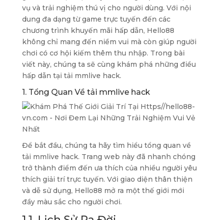
vụ và trải nghiệm thú vị cho người dùng. Với nội
dung đa dạng từ game trực tuyến đến các
chương trình khuyến mãi hấp dẫn, Hello88
không chỉ mang đến niềm vui mà còn giúp người
chơi có cơ hội kiếm thêm thu nhập. Trong bài
viết này, chúng ta sẽ cùng khám phá những điều
hấp dẫn tại tải mmlive hack.
1. Tổng Quan Về tải mmlive hack
Để bắt đầu, chúng ta hãy tìm hiểu tổng quan về
tải mmlive hack. Trang web này đã nhanh chóng
trở thành điểm đến ưa thích của nhiều người yêu
thích giải trí trực tuyến. Với giao diện thân thiện
và dễ sử dụng, Hello88 mở ra một thế giới mới
đầy màu sắc cho người chơi.
1.1. Lịch Sử Ra Đời