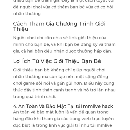
thiệu bạn bè tham gia. Đây là một cách tuyệt vời
để người chơi vừa có thêm bạn bè vừa có cơ hội
nhận thưởng.
Cách Tham Gia Chương Trình Giới
Thiệu
Người chơi chỉ cần chia sẻ link giới thiệu của
mình cho bạn bè, và khi bạn bè đăng ký và tham
gia, cả hai bên đều nhận được thưởng hấp dẫn.
Lợi Ích Từ Việc Giới Thiệu Bạn Bè
Giới thiệu bạn bè không chỉ giúp người chơi
nhận thưởng mà còn tạo nên một cộng đồng
chơi game sôi nổi và gần gũi hơn. Điều này cũng
thúc đẩy tinh thần cạnh tranh và hỗ trợ lẫn nhau
trong quá trình chơi.
4. An Toàn Và Bảo Mật Tại tải mmlive hack
An toàn và bảo mật luôn là vấn đề quan trọng
hàng đầu khi tham gia các trang web trực tuyến,
đặc biệt là trong lĩnh vực giải trí như tải mmlive