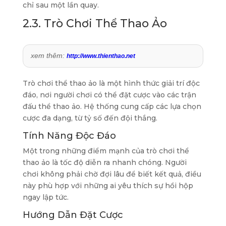
chỉ sau một lần quay.
2.3. Trò Chơi Thể Thao Ảo
xem thêm:
http://www.thienthao.net
Trò chơi thể thao ảo là một hình thức giải trí độc
đáo, nơi người chơi có thể đặt cược vào các trận
đấu thể thao ảo. Hệ thống cung cấp các lựa chọn
cược đa dạng, từ tỷ số đến đội thắng.
Tính Năng Độc Đáo
Một trong những điểm mạnh của trò chơi thể
thao ảo là tốc độ diễn ra nhanh chóng. Người
chơi không phải chờ đợi lâu để biết kết quả, điều
này phù hợp với những ai yêu thích sự hồi hộp
ngay lập tức.
Hướng Dẫn Đặt Cược