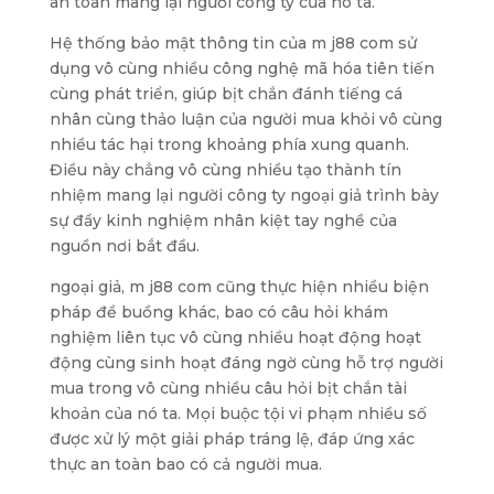
an toàn mang lại người công ty của nó ta.
Hệ thống bảo mật thông tin của m j88 com sử
dụng vô cùng nhiều công nghệ mã hóa tiên tiến
cùng phát triển, giúp bịt chắn đánh tiếng cá
nhân cùng thảo luận của người mua khỏi vô cùng
nhiều tác hại trong khoảng phía xung quanh.
Điều này chẳng vô cùng nhiều tạo thành tín
nhiệm mang lại người công ty ngoại giả trình bày
sự đầy kinh nghiệm nhân kiệt tay nghề của
nguồn nơi bắt đầu.
ngoại giả, m j88 com cũng thực hiện nhiều biện
pháp đề buồng khác, bao có câu hỏi khám
nghiệm liên tục vô cùng nhiều hoạt động hoạt
động cùng sinh hoạt đáng ngờ cùng hỗ trợ người
mua trong vô cùng nhiều câu hỏi bịt chắn tài
khoản của nó ta. Mọi buộc tội vi phạm nhiều số
được xử lý một giải pháp tráng lệ, đáp ứng xác
thực an toàn bao có cả người mua.