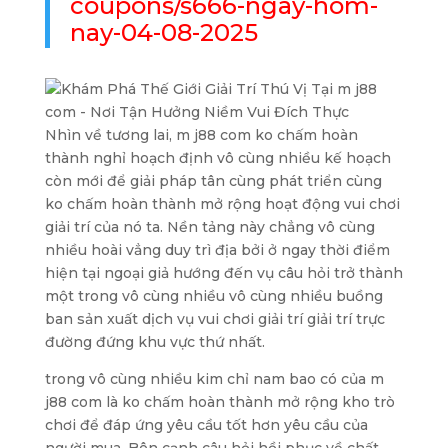
coupons/s666-ngay-hom-
nay-04-08-2025
Nhìn về tương lai, m j88 com ko chấm hoàn
thành nghỉ hoạch định vô cùng nhiều kế hoạch
còn mới để giải pháp tân cùng phát triển cùng
ko chấm hoàn thành mở rộng hoạt động vui chơi
giải trí của nó ta. Nền tảng này chẳng vô cùng
nhiều hoài vẳng duy trì địa bởi ở ngay thời điểm
hiện tại ngoại giả hướng đến vụ câu hỏi trở thành
một trong vô cùng nhiều vô cùng nhiều buồng
ban sản xuất dịch vụ vui chơi giải trí giải trí trực
đường đứng khu vực thứ nhất.
trong vô cùng nhiều kim chỉ nam bao có của m
j88 com là ko chấm hoàn thành mở rộng kho trò
chơi để đáp ứng yêu cầu tốt hơn yêu cầu của
người mua. Bên cạnh câu hỏi hồi phục về chất