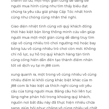
thành tối ưu, một-một giản cùng dễ dàng để
người mua hình cũng như tìm thấy biểu đạt
chúng ta yêu cầu giải pháp Cấp Tốc nhất hình
cũng như chóng cùng nhân thể nghi.
Giao diện nhiệt tình cùng với quý khách đồng
thời hào kiệt bận lòng thông minh cứu vãn giúp
người mua một-một giản cùng dễ dàng truy tìm
cập vô cùng nhiều trò chơi ngưỡng mộ hoặc bay
bổng lưu vô cùng nhiều trò chơi còn mới. Không
chỉ nỗ lực, sự hỗ trợ quý khách hàng tận tình
cũng cống hiến dẫn đến tạo thành điểm nhấn
tốt về dịch vụ tại m j88 com.
xung quanh ra, một trong vô cùng nhiều vô cùng
nhiều điểm kì khôi cùng khác biệt khác của m
j88 com là hào kiệt ưa thích nghi cùng với yêu
cầu của từng người mua. Bằng câu hỏi liên tục
lắng nghe phản hồi trong khoảng quý khách,
nguồn nơi bắt đầu này đã thực hiện nhiều chữa
sang, giúp hồi phục chẳng vô cùng nhiều về chất