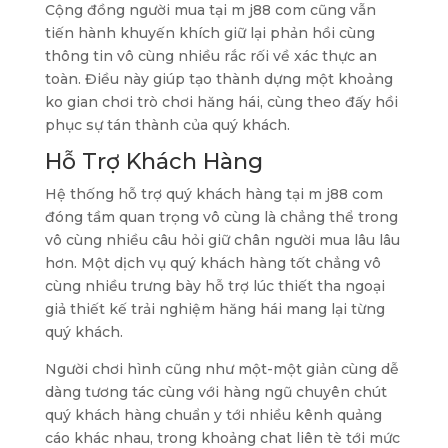
Cộng đồng người mua tại m j88 com cũng vẫn
tiến hành khuyến khích giữ lại phản hồi cùng
thông tin vô cùng nhiều rắc rối về xác thực an
toàn. Điều này giúp tạo thành dựng một khoảng
ko gian chơi trò chơi hăng hái, cùng theo đấy hồi
phục sự tán thành của quý khách.
Hỗ Trợ Khách Hàng
Hệ thống hỗ trợ quý khách hàng tại m j88 com
đóng tầm quan trọng vô cùng là chẳng thể trong
vô cùng nhiều câu hỏi giữ chân người mua lâu lâu
hơn. Một dịch vụ quý khách hàng tốt chẳng vô
cùng nhiều trưng bày hỗ trợ lúc thiết tha ngoại
giả thiết kế trải nghiệm hăng hái mang lại từng
quý khách.
Người chơi hình cũng như một-một giản cùng dễ
dàng tương tác cùng với hàng ngũ chuyên chút
quý khách hàng chuẩn y tới nhiều kênh quảng
cáo khác nhau, trong khoảng chat liên tè tới mức