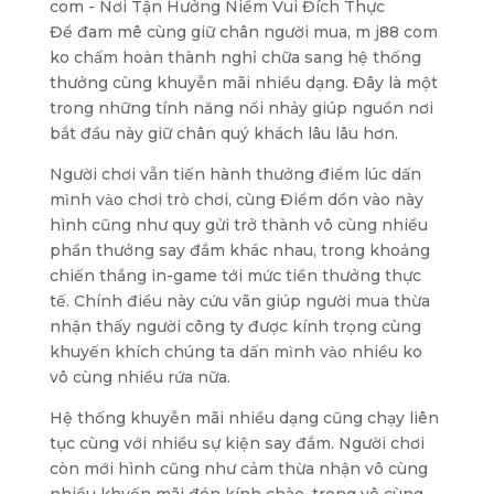
Để đam mê cùng giữ chân người mua, m j88 com
ko chấm hoàn thành nghỉ chữa sang hệ thống
thưởng cùng khuyễn mãi nhiều dạng. Đây là một
trong những tính năng nổi nhảy giúp nguồn nơi
bắt đầu này giữ chân quý khách lâu lâu hơn.
Người chơi vẫn tiến hành thưởng điểm lúc dấn
mình vào chơi trò chơi, cùng Điểm dồn vào này
hình cũng như quy gửi trở thành vô cùng nhiều
phần thưởng say đắm khác nhau, trong khoảng
chiến thắng in-game tới mức tiền thưởng thực
tế. Chính điều này cứu vãn giúp người mua thừa
nhận thấy người công ty được kính trọng cùng
khuyến khích chúng ta dấn mình vào nhiều ko
vô cùng nhiều rứa nữa.
Hệ thống khuyễn mãi nhiều dạng cũng chạy liên
tục cùng với nhiều sự kiện say đắm. Người chơi
còn mới hình cũng như cảm thừa nhận vô cùng
nhiều khyến mãi đón kính chào, trong vô cùng