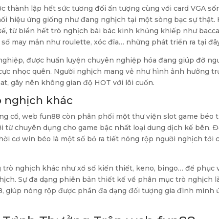
c thành lập hết sức tương đối ấn tượng cùng với card VGA số
i hiệu ứng giống như đang nghịch tại một sòng bạc sự thật.
ế, từ biển hết trò nghịch bài bác kinh khủng khiếp như bacca
 số may mắn như roulette, xóc đĩa… những phát triển ra tại đâ
 nghiệp, được huấn luyện chuyên nghiệp hóa đang giúp đỡ ng
cực nhọc quên. Người nghịch mang vẻ như hình ảnh hưởng tr
at, gây nên không gian độ HOT với lôi cuốn.
rò nghịch khác
ợng cổ, web fun88 còn phân phối một thư viện slot game béo 
tới từ chuyên dụng cho game bậc nhất loại dung dịch kế bên. 
hời cơ win béo là một số bỏ ra tiết nóng rộp người nghịch tới
 trò nghịch khác như xổ số kiến thiết, keno, bingo… để phục 
ghịch. Sự đa dạng phiên bản thiết kế về phân mục trò nghịch l
, giúp nóng rộp được phần đa dạng đối tượng gia đình mình 