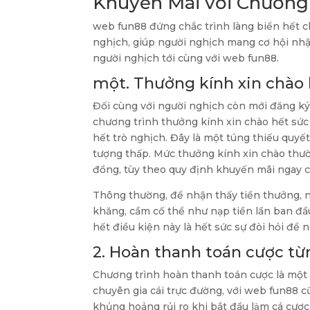
Khuyến Mãi với Chương
web fun88 đứng chắc trình làng biển hết c
nghịch, giúp người nghịch mang cơ hội nhận
người nghịch tới cùng với web fun88.
một. Thưởng kính xin chào 
Đối cùng với người nghịch còn mới đăng k
chương trình thưởng kính xin chào hết sức
hết trò nghịch. Đây là một túng thiếu quy
tượng thấp. Mức thưởng kính xin chào thư
đồng, tùy theo quy định khuyến mãi ngay c
Thông thường, để nhận thấy tiền thưởng, 
khăng, cầm cố thể như nạp tiền lần ban đầ
hết điều kiện này là hết sức sự đòi hỏi để 
2. Hoàn thanh toán cược t
Chương trình hoàn thanh toán cược là một
chuyên gia cái trực đường, với web fun88 
khủng hoảng rủi ro khi bắt đầu làm cá cư