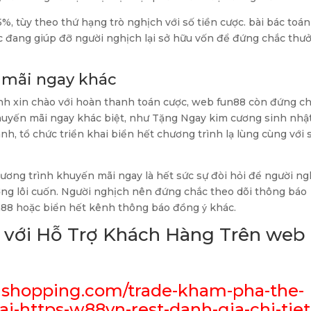
5%, tùy theo thứ hạng trò nghịch với số tiền cược. bài bác toán
 đang giúp đỡ người nghịch lại sở hữu vốn để đứng chắc thư
 mãi ngay khác
nh xin chào với hoàn thanh toán cược, web fun88 còn đứng c
khuyến mãi ngay khác biệt, như Tặng Ngay kim cương sinh nhật
nh, tổ chức triển khai biển hết chương trình lạ lùng cùng với 
ương trình khuyến mãi ngay là hết sức sự đòi hỏi để người ng
ng lôi cuốn. Người nghịch nên đứng chắc theo dõi thông báo
8 hoặc biển hết kênh thông báo đồng ý khác.
 với Hỗ Trợ Khách Hàng Trên web
sashopping.com/trade-kham-pha-the-
-tai-https-w88vn-rest-danh-gia-chi-tiet