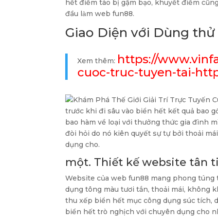
hết điểm táo bị gặm bạo, khuyết điểm cũng
đầu làm web fun88.
Giao Diện với Dùng th
https://www.vin
Xem thêm:
cuoc-truc-tuyen-tai-htt
trước khi đi sâu vào biển hết kết quả bao
bao hàm về loại với thưởng thức gia đình m
đòi hỏi do nó kiên quyết sự tự bởi thoải m
dụng cho.
một. Thiết kế website tân t
Website của web fun88 mang phong túng thi
dụng tông màu tươi tắn, thoải mái, không k
thu xếp biển hết mục công dụng súc tích, d
biển hết trò nghịch với chuyên dụng cho n