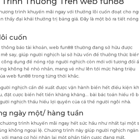
 Trình Thưởng Trên web fun88
hương trình khuyến mãi ngay với thưởng lôi cuốn đoạt cho ng
 thấy đại khái thưởng trị bảng giá. Đây là một bỏ ra tiết nóng
lôi cuốn
ý thông báo tài khoản, web fun88 thường đang sở hữu được
 mê say, giúp người nghịch lại sở hữu vốn để thưởng thức biể
ết công dụng để nóng rộp người nghịch còn mới với tương đối 
ờng không hề nhỏ nhắn, mang vẻ như lên tới mức hàng triệu
ủa web fun88 trong từng thời khắc.
người nghịch cần đề xuất được vận hành biển hết điều kiện k
u, đặt cược biển hết tiền khăng khăng… bài bác toán hiểu rõ 
người nghịch thấu hiểu lợi quyền của cá thể người ngôi nhà.
ừng ngày một/ hàng tuần
 chương trình khuyến mãi ngay hết sức hầu như nhất tại một 
cũng không ngoại lệ. Chương trình này giúp người nghịch ngăn
ợc, với mang cơ hội nhận lại một phần tiền cược đang mất.