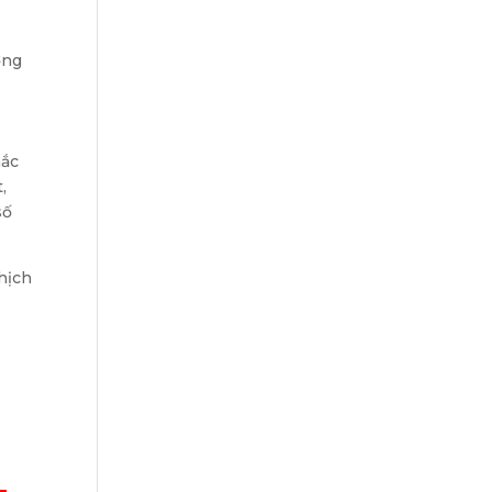
ởng
hắc
,
số
hịch
-