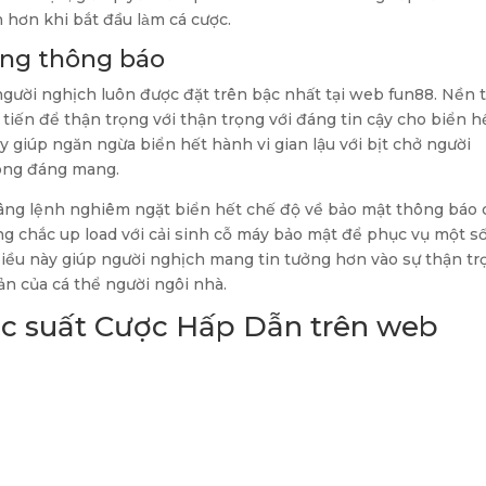
ơn khi bắt đầu làm cá cược.
rọng thông báo
người nghịch luôn được đặt trên bậc nhất tại web fun88. Nền 
tiến để thận trọng với thận trọng với đáng tin cậy cho biển h
y giúp ngăn ngừa biển hết hành vi gian lậu với bịt chở người
hông đáng mang.
ng lệnh nghiêm ngặt biển hết chế độ về bảo mật thông báo 
ứng chắc up load với cải sinh cỗ máy bảo mật để phục vụ một s
iều này giúp người nghịch mang tin tưởng hơn vào sự thận tr
ản của cá thể người ngôi nhà.
ác suất Cược Hấp Dẫn trên web