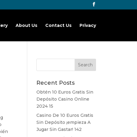
lery
About Us
Contact Us
Privacy
Recent Posts
Obtén 10 Euros Gratis Sin
Depósito Casino Online
2024 15
Casino De 10 Euros Gratis
ng
Sin Depósito ¡empieza A
b
Jugar Sin Gastar! 142
biển