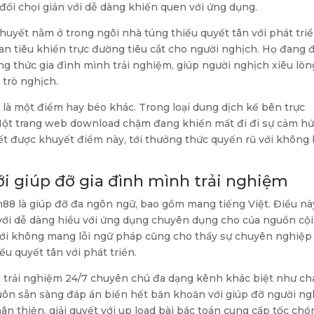
đối chọi giản với dễ dàng khiến quen với ứng dụng.
huyết nằm ở trong ngôi nhà túng thiếu quyết tân với phát tri
n tiêu khiển trực đường tiêu cắt cho người nghịch. Họ đang 
ởng thức gia đình mình trải nghiệm, giúp người nghịch xiêu lòn
 trò nghịch.
là một điểm hay béo khác. Trong loại dung dịch kế bên trực
n. Một trang web download chậm đang khiến mất đi đi sự cảm h
ết được khuyết điểm này, tới thưởng thức quyến rũ với không 
ới giúp đỡ gia đình mình trải nghiệm
88 là giúp đỡ đa ngôn ngữ, bao gồm mang tiếng Việt. Điều nà
với dễ dàng hiểu với ứng dụng chuyên dụng cho của nguồn cội.
với không mang lỗi ngữ pháp cũng cho thấy sự chuyên nghiệp 
u quyết tân với phát triển.
h trải nghiệm 24/7 chuyên chú đa dạng kênh khác biệt như ch
luôn sẵn sàng đáp án biển hết băn khoăn với giúp đỡ người ng
ân thiện, giải quyết với up load bài bác toán cung cấp tốc chó