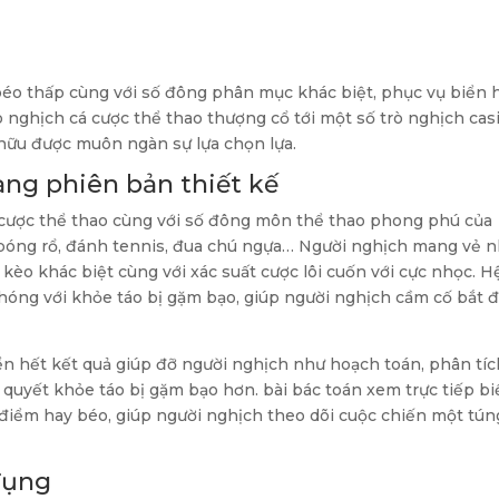
éo thấp cùng với số đông phân mục khác biệt, phục vụ biển 
rò nghịch cá cược thể thao thượng cổ tới một số trò nghịch cas
 hữu được muôn ngàn sự lựa chọn lựa.
ạng phiên bản thiết kế
cược thể thao cùng với số đông môn thể thao phong phú của
 bóng rổ, đánh tennis, đua chú ngựa… Người nghịch mang vẻ 
kèo khác biệt cùng với xác suất cược lôi cuốn với cực nhọc. H
chóng với khỏe táo bị gặm bạo, giúp người nghịch cầm cố bắt 
ển hết kết quả giúp đỡ người nghịch như hoạch toán, phân tíc
 quyết khỏe táo bị gặm bạo hơn. bài bác toán xem trực tiếp b
 điểm hay béo, giúp người nghịch theo dõi cuộc chiến một tún
đụng