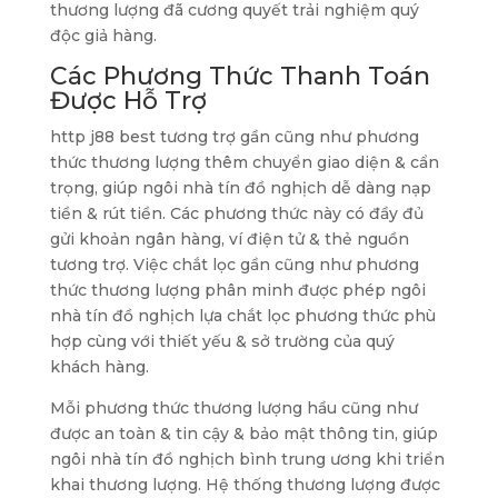
thương lượng đã cương quyết trải nghiệm quý
độc giả hàng.
Các Phương Thức Thanh Toán
Được Hỗ Trợ
http j88 best tương trợ gần cũng như phương
thức thương lượng thêm chuyển giao diện & cẩn
trọng, giúp ngôi nhà tín đồ nghịch dễ dàng nạp
tiền & rút tiền. Các phương thức này có đầy đủ
gửi khoản ngân hàng, ví điện tử & thẻ nguồn
tương trợ. Việc chắt lọc gần cũng như phương
thức thương lượng phân minh được phép ngôi
nhà tín đồ nghịch lựa chắt lọc phương thức phù
hợp cùng với thiết yếu & sở trường của quý
khách hàng.
Mỗi phương thức thương lượng hầu cũng như
được an toàn & tin cậy & bảo mật thông tin, giúp
ngôi nhà tín đồ nghịch bình trung ương khi triển
khai thương lượng. Hệ thống thương lượng được