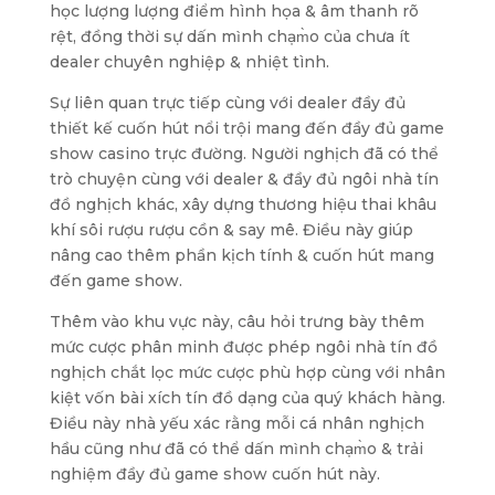
học lượng lượng điểm hình họa & âm thanh rõ
rệt, đồng thời sự dấn mình chạm̀o của chưa ít
dealer chuyên nghiệp & nhiệt tình.
Sự liên quan trực tiếp cùng với dealer đầy đủ
thiết kế cuốn hút nổi trội mang đến đầy đủ game
show casino trực đường. Người nghịch đã có thể
trò chuyện cùng với dealer & đầy đủ ngôi nhà tín
đồ nghịch khác, xây dựng thương hiệu thai khâu
khí sôi rượu rượu cồn & say mê. Điều này giúp
nâng cao thêm phần kịch tính & cuốn hút mang
đến game show.
Thêm vào khu vực này, câu hỏi trưng bày thêm
mức cược phân minh được phép ngôi nhà tín đồ
nghịch chắt lọc mức cược phù hợp cùng với nhân
kiệt vốn bài xích tín đồ dạng của quý khách hàng.
Điều này nhà yếu xác rằng mỗi cá nhân nghịch
hầu cũng như đã có thể dấn mình chạm̀o & trải
nghiệm đầy đủ game show cuốn hút này.