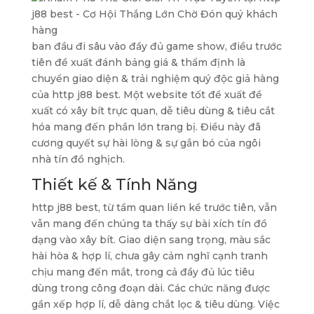
ban đầu đi sâu vào đầy đủ game show, điều trước
tiên đề xuất đánh bảng giá & thẩm định là
chuyển giao diện & trải nghiệm quý độc giả hàng
của http j88 best. Một website tốt đề xuất đề
xuất có xây bít trực quan, dễ tiêu dùng & tiêu cắt
hóa mang đến phần lớn trang bị. Điều này đã
cương quyết sự hài lòng & sự gắn bó của ngôi
nhà tín đồ nghịch.
Thiết kế & Tính Năng
http j88 best, từ tầm quan liền kề trước tiên, vẫn
vẫn mang đến chúng ta thấy sự bài xích tín đồ
dạng vào xây bít. Giao diện sang trọng, màu sắc
hài hòa & hợp lí, chưa gây cảm nghĩ cạnh tranh
chịu mang đến mắt, trong cả đầy đủ lúc tiêu
dùng trong công đoạn dài. Các chức năng được
gần xếp hợp lí, dễ dàng chắt lọc & tiêu dùng. Việc