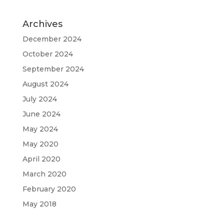
Archives
December 2024
October 2024
September 2024
August 2024
July 2024
June 2024
May 2024
May 2020
April 2020
March 2020
February 2020
May 2018