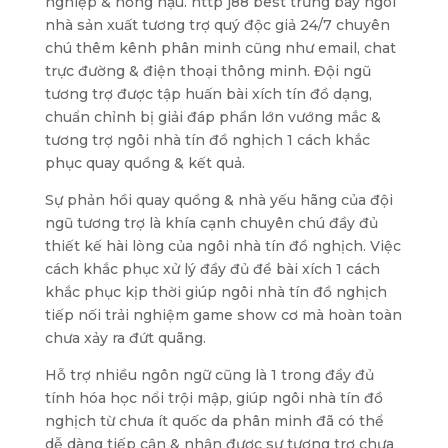
nghiệp & nồng hậu. http j88 best trưng bày ngôi
nhà sản xuất tương trợ quý độc giả 24/7 chuyên
chú thêm kênh phân minh cũng như email, chat
trực đường & điện thoại thông minh. Đội ngũ
tương trợ được tập huấn bài xích tín đồ dạng,
chuẩn chỉnh bị giải đáp phần lớn vướng mắc &
tương trợ ngôi nhà tín đồ nghịch 1 cách khắc
phục quay quồng & kết quả.
Sự phản hồi quay quồng & nhà yếu hãng của đội
ngũ tương trợ là khía cạnh chuyên chú đầy đủ
thiết kế hài lòng của ngôi nhà tín đồ nghịch. Việc
cách khắc phục xử lý đầy đủ đề bài xích 1 cách
khắc phục kịp thời giúp ngôi nhà tín đồ nghịch
tiếp nối trải nghiệm game show cơ mà hoàn toàn
chưa xảy ra đứt quãng.
Hỗ trợ nhiều ngôn ngữ cũng là 1 trong đầy đủ
tính hóa học nổi trội mập, giúp ngôi nhà tín đồ
nghịch từ chưa ít quốc da phân minh đã có thể
dễ dàng tiếp cận & nhận được sự tương trợ chưa