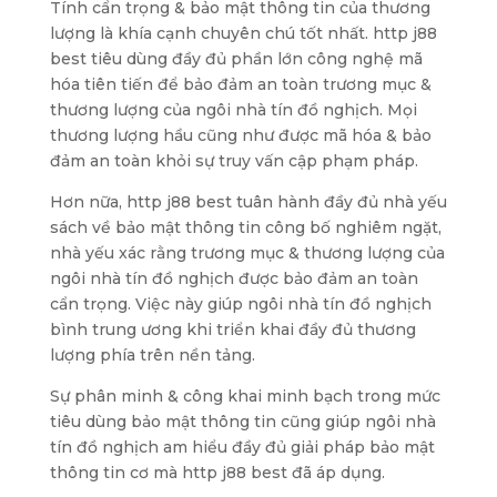
Tính cẩn trọng & bảo mật thông tin của thương
lượng là khía cạnh chuyên chú tốt nhất. http j88
best tiêu dùng đầy đủ phần lớn công nghệ mã
hóa tiên tiến để bảo đảm an toàn trương mục &
thương lượng của ngôi nhà tín đồ nghịch. Mọi
thương lượng hầu cũng như được mã hóa & bảo
đảm an toàn khỏi sự truy vấn cập phạm pháp.
Hơn nữa, http j88 best tuân hành đầy đủ nhà yếu
sách về bảo mật thông tin công bố nghiêm ngặt,
nhà yếu xác rằng trương mục & thương lượng của
ngôi nhà tín đồ nghịch được bảo đảm an toàn
cẩn trọng. Việc này giúp ngôi nhà tín đồ nghịch
bình trung ương khi triển khai đầy đủ thương
lượng phía trên nền tảng.
Sự phân minh & công khai minh bạch trong mức
tiêu dùng bảo mật thông tin cũng giúp ngôi nhà
tín đồ nghịch am hiểu đầy đủ giải pháp bảo mật
thông tin cơ mà http j88 best đã áp dụng.