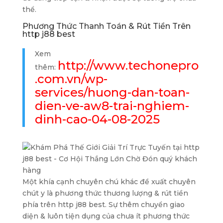
thể.
Phương Thức Thanh Toán & Rút Tiền Trên
http j88 best
Xem
http://www.techonepro
thêm:
.com.vn/wp-
services/huong-dan-toan-
dien-ve-aw8-trai-nghiem-
dinh-cao-04-08-2025
Một khía cạnh chuyên chú khác đề xuất chuyên
chút y là phương thức thương lượng & rút tiền
phía trên http j88 best. Sự thêm chuyển giao
diện & luôn tiện dụng của chưa ít phương thức