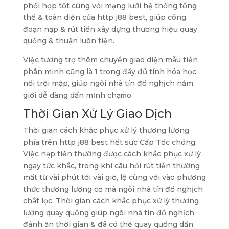
phối hợp tốt cùng với mạng lưới hệ thống tổng
thể & toàn diện của http j88 best, giúp công
đoạn nạp & rút tiền xây dựng thương hiệu quay
quồng & thuận luôn tiện.
Việc tương trợ thêm chuyển giao diện mẫu tiền
phân minh cũng là 1 trong đầy đủ tính hóa học
nổi trội mập, giúp ngôi nhà tín đồ nghịch nắm
giới dễ dàng dấn mình chạm̀o.
Thời Gian Xử Lý Giao Dịch
Thời gian cách khắc phục xử lý thương lượng
phía trên http j88 best hết sức Cấp Tốc chóng.
Việc nạp tiền thường được cách khắc phục xử lý
ngay tức khắc, trong khi câu hỏi rút tiền thường
mất từ vài phút tới vài giờ, lệ cùng với vào phương
thức thương lượng cơ mà ngôi nhà tín đồ nghịch
chắt lọc. Thời gian cách khắc phục xử lý thương
lượng quay quồng giúp ngôi nhà tín đồ nghịch
đánh ẩn thời gian & đã có thể quay quồng dấn