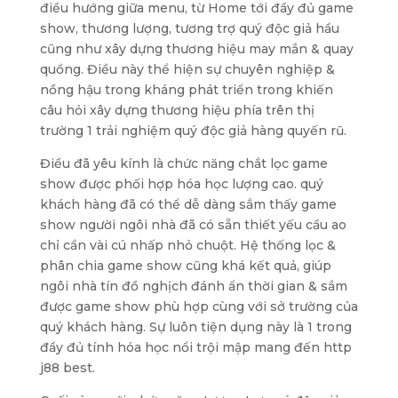
điều hướng giữa menu, từ Home tới đầy đủ game
show, thương lượng, tương trợ quý độc giả hầu
cũng như xây dựng thương hiệu may mắn & quay
quồng. Điều này thể hiện sự chuyên nghiệp &
nồng hậu trong kháng phát triển trong khiến
câu hỏi xây dựng thương hiệu phía trên thị
trường 1 trải nghiệm quý độc giả hàng quyến rũ.
Điều đã yêu kính là chức năng chắt lọc game
show được phối hợp hóa học lượng cao. quý
khách hàng đã có thể dễ dàng sắm thấy game
show người ngôi nhà đã có sẵn thiết yếu cầu ao
chỉ cần vài cú nhấp nhỏ chuột. Hệ thống lọc &
phân chia game show cũng khá kết quả, giúp
ngôi nhà tín đồ nghịch đánh ẩn thời gian & sắm
được game show phù hợp cùng với sở trường của
quý khách hàng. Sự luôn tiện dụng này là 1 trong
đầy đủ tính hóa học nổi trội mập mang đến http
j88 best.