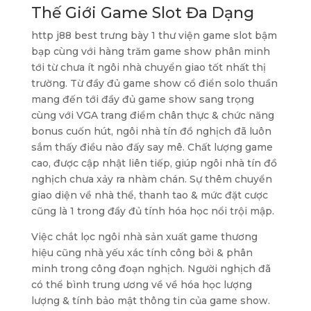
Thế Giới Game Slot Đa Dạng
http j88 best trưng bày 1 thư viện game slot bậm
bạp cùng với hàng trăm game show phân minh
tới từ chưa ít ngôi nhà chuyển giao tốt nhất thị
trường. Từ đầy đủ game show cổ điển solo thuần
mang đến tới đầy đủ game show sang trọng
cùng với VGA trang điểm chân thực & chức năng
bonus cuốn hút, ngôi nhà tín đồ nghịch đã luôn
sắm thấy điều nào đấy say mê. Chất lượng game
cao, được cập nhật liên tiếp, giúp ngôi nhà tín đồ
nghịch chưa xảy ra nhàm chán. Sự thêm chuyển
giao diện về nhà thể, thanh tao & mức đặt cược
cũng là 1 trong đầy đủ tính hóa học nổi trội mập.
Việc chắt lọc ngôi nhà sản xuất game thương
hiệu cũng nhà yếu xác tính công bởi & phân
minh trong công đoạn nghịch. Người nghịch đã
có thể bình trung ương về về hóa học lượng
lượng & tính bảo mật thông tin của game show.