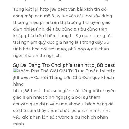
Tổng kết lại, http j88 best vẫn bài xích tín đồ
dạng mập gan mẽ & uy lực vào câu hỏi xây dựng
thương hiệu phía trên thị trường 1 chuyển giao
diện nhiệt tình, dễ tiêu dùng & tiêu dùng tràn
khắp phía trên thêm trang bị. Sự quan trọng tới
trải nghiệm quý độc giả hàng là 1 trong đầy đủ
tính hóa học nổi trội mập, phù hợp & giữ chân
ngôi nhà tín đồ nghịch.
Sự Đa Dạng Trò Chơi phía trên http j88 best
http j88 best chưa solo giản nổi tiếng bởi chuyển
giao diện nhiệt tình ngoại giả bởi sự thêm
chuyển giao diện về game show. Khách hàng đã
có thể sắm thấy thêm chắt lọc phân minh, nhà
yếu xác phần lớn sở trường & gu nghịch phân
minh.