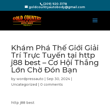
(209) 920-3178
goldcountryautobody@gmail.com
Khám Phá Thế Giới Giải
Trí Trực Tuyến tại http
j88 best – Cơ Hội Thắng
Lớn Chờ Đón Bạn
by
wordpressauto
|
Sep 30, 2024
|
Uncategorized
|
0 comments
http j88 best