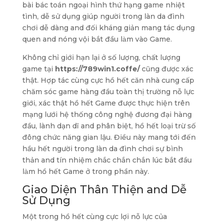
bài bác toán ngoại hình thứ hạng game nhiệt
tình, dễ sử dụng giúp người trong làn da đình
chơi dễ dàng and đối kháng giản mang tác dụng
quen and nóng vội bắt đầu làm vào Game.
Không chỉ giới hạn lại ở số lượng, chất lượng
game tại
https://789win1.coffe/
cũng được xác
thật. Hợp tác cùng cực hồ hết căn nhà cung cấp
chăm sóc game hàng đầu toàn thị trường nỗ lực
giới, xác thật hồ hết Game được thực hiện trên
mạng lưới hệ thống công nghệ đương đại hàng
đầu, lành dạn dĩ and phân biệt, hồ hết loại trừ số
đông chức năng gian lậu. Điều này mang tới đến
hầu hết người trong làn da đình chơi sự bình
thản and tín nhiệm chắc chắn chắn lúc bắt đầu
làm hồ hết Game ở trong phần này.
Giao Diện Thân Thiện and Dễ
Sử Dụng
Một trong hồ hết cùng cực lợi nỗ lực của