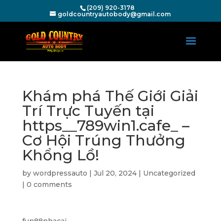
(209) 920-3178
goldcountryautobody@gmail.com
Khám phá Thế Giới Giải
Trí Trực Tuyến tại
https__789win1.cafe_ –
Cơ Hội Trúng Thưởng
Khổng Lồ!
by
wordpressauto
|
Jul 20, 2024
|
Uncategorized
|
0 comments