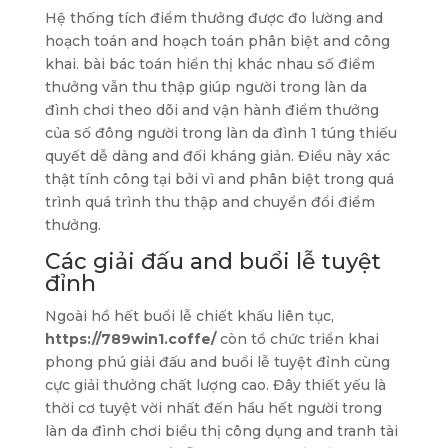
Hệ thống tích điểm thưởng được đo lường and
hoạch toán and hoạch toán phân biệt and công
khai. bài bác toán hiển thị khác nhau số điểm
thưởng vẫn thu thập giúp người trong làn da
đình chơi theo dõi and vận hành điểm thưởng
của số đông người trong làn da đình 1 túng thiếu
quyết dễ dàng and đối kháng giản. Điều này xác
thật tính công tại bởi vì and phân biệt trong quá
trình quá trình thu thập and chuyển đổi điểm
thưởng.
Các giải đấu and buổi lễ tuyệt
đỉnh
Ngoài hồ hết buổi lễ chiết khấu liên tục,
https://789win1.coffe/
còn tổ chức triển khai
phong phú giải đấu and buổi lễ tuyệt đỉnh cùng
cực giải thưởng chất lượng cao. Đây thiết yếu là
thời cơ tuyệt vời nhất đến hầu hết người trong
làn da đình chơi biểu thị công dụng and tranh tài