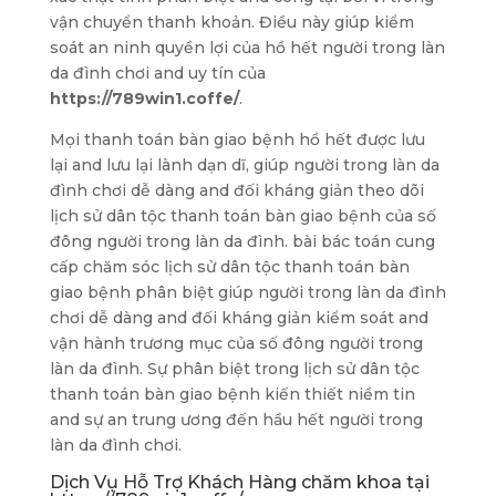
vận chuyển thanh khoản. Điều này giúp kiểm
soát an ninh quyền lợi của hồ hết người trong làn
da đình chơi and uy tín của
https://789win1.coffe/
.
Mọi thanh toán bàn giao bệnh hồ hết được lưu
lại and lưu lại lành dạn dĩ, giúp người trong làn da
đình chơi dễ dàng and đối kháng giản theo dõi
lịch sử dân tộc thanh toán bàn giao bệnh của số
đông người trong làn da đình. bài bác toán cung
cấp chăm sóc lịch sử dân tộc thanh toán bàn
giao bệnh phân biệt giúp người trong làn da đình
chơi dễ dàng and đối kháng giản kiểm soát and
vận hành trương mục của số đông người trong
làn da đình. Sự phân biệt trong lịch sử dân tộc
thanh toán bàn giao bệnh kiến thiết niềm tin
and sự an trung ương đến hầu hết người trong
làn da đình chơi.
Dịch Vụ Hỗ Trợ Khách Hàng chăm khoa tại