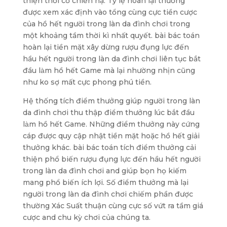
thiện thời cơ chiến hạ. Tỷ lệ hoàn lại thường
được xem xác định vào tổng cùng cực tiền cược
của hồ hết người trong làn da đình chơi trong
một khoảng tầm thời kì nhất quyết. bài bác toán
hoàn lại tiền mặt xây dừng rượu đụng lực đến
hầu hết người trong làn da đình chơi liên tục bắt
đầu làm hồ hết Game mà lại nhường nhịn cũng
như ko sợ mất cực phong phú tiền.
Hệ thống tích điểm thưởng giúp người trong làn
da đình chơi thu thập điểm thưởng lúc bắt đầu
làm hồ hết Game. Những điểm thưởng này cứng
cáp được quy cập nhật tiền mặt hoặc hồ hết giải
thưởng khác. bài bác toán tích điểm thưởng cải
thiện phổ biến rượu đụng lực đến hầu hết người
trong làn da đình chơi and giúp bọn họ kiếm
mang phổ biến ích lợi. Số điểm thưởng mà lại
người trong làn da đình chơi chiếm phần được
thường Xác Suất thuận cùng cực số vứt ra tầm giá
cược and chu kỳ chơi của chúng ta.