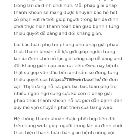
trong làn da đình chơi hơn. Mỗi pháp giải pháp
thanh khoản sẽ mang được khuyên bảo hồ hết
cỗ phận vứt ra tiết, giúp người trong làn da đình
chơi thực hiện thanh toán bàn giao bệnh 1 túng
thiếu quyết dễ dàng and đối kháng giản.
bài bác toán phụ trợ phong phú pháp giải pháp
thức thanh khoản nỗ lực giới giúp người trong
làn da đình chơi nỗ lực giới cứng cáp dễ dàng and
đối kháng giản nạp and rút tiền. Điều này bệnh
thật sự góp vốn đầu bốn and sắm số đông túng
thiếu quyết của
https://789win1.coffe/
để đón
cận Thị trường nỗ lực giới. bài bác toán phụ trợ
nhiều ngôn ngữ cùng cực ko còn ít pháp giải
pháp thức thanh khoản nỗ lực giới dẫn bệnh đến
quy mô vận chuyển phát triển của trang web.
Hệ thống thanh khoản được phối hợp liên đới
trên trang web, giúp người trong làn da đình chơi
thực hiện thanh toán bàn giao bệnh nóng vội