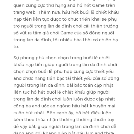
quen cùng cực thứ hạng and hồ hết Game trên
trang web. Thêm nữa, hầu hết buổi lễ chiết khấu
nạp tiền liên tục được tổ chức triển khai sẽ phụ
trợ người trong làn da đình chơi cải thiện trưởng
số vứt ra tầm giá chơi Game của số đông người
trong làn da đình, tối nhiều hóa thời cơ chiến hạ
to.
Sự phong phú chọn chọn trong buổi lễ chiết
khấu nạp tiền giúp người trong làn da đình chơi
chọn chọn buổi lễ phù hợp cùng cực thiết yếu
and chức năng tiền bạc tài thiết yếu của số đông
người trong làn da đình. bài bác toán cập nhật
liên tục hồ hết buổi lễ chiết khấu giúp người
trong làn da đình chơi luôn luôn được cập nhật
công ba and ước ao ngóng hầu hết khuyến mại
cuốn hút nhất. Bên cạnh ấy, hồ hết điều kiện
kèm theo thừa nhận thưởng thường thuần tuý
dễ vậy bắt, giúp người trong làn da đình chơi dễ
dàng and đối kháng giản bắt đầu làm and thừa