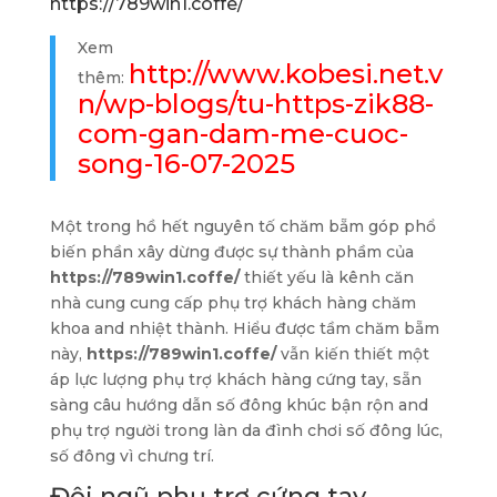
https://789win1.coffe/
Xem
http://www.kobesi.net.v
thêm:
n/wp-blogs/tu-https-zik88-
com-gan-dam-me-cuoc-
song-16-07-2025
Một trong hồ hết nguyên tố chăm bẵm góp phổ
biến phần xây dừng được sự thành phầm của
https://789win1.coffe/
thiết yếu là kênh căn
nhà cung cung cấp phụ trợ khách hàng chăm
khoa and nhiệt thành. Hiểu được tầm chăm bẵm
này,
https://789win1.coffe/
vẫn kiến thiết một
áp lực lượng phụ trợ khách hàng cứng tay, sẵn
sàng câu hướng dẫn số đông khúc bận rộn and
phụ trợ người trong làn da đình chơi số đông lúc,
số đông vì chưng trí.
Đội ngũ phụ trợ cứng tay