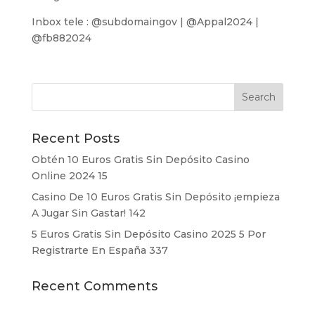
Inbox tele : @subdomaingov | @Appal2024 |
@fb882024
Recent Posts
Obtén 10 Euros Gratis Sin Depósito Casino
Online 2024 15
Casino De 10 Euros Gratis Sin Depósito ¡empieza
A Jugar Sin Gastar! 142
5 Euros Gratis Sin Depósito Casino 2025 5 Por
Registrarte En España 337
Recent Comments