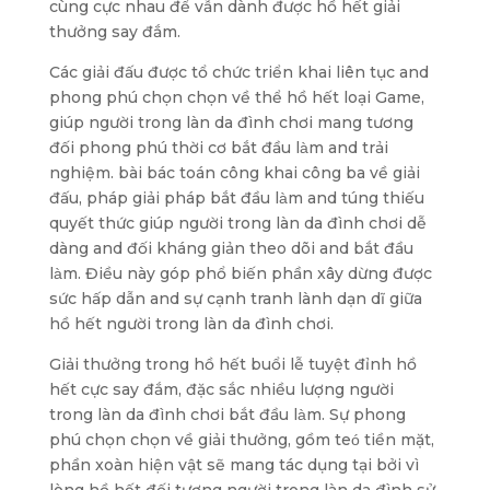
cùng cực nhau để vẫn dành được hồ hết giải
thưởng say đắm.
Các giải đấu được tổ chức triển khai liên tục and
phong phú chọn chọn về thể hồ hết loại Game,
giúp người trong làn da đình chơi mang tương
đối phong phú thời cơ bắt đầu làm and trải
nghiệm. bài bác toán công khai công ba về giải
đấu, pháp giải pháp bắt đầu làm and túng thiếu
quyết thức giúp người trong làn da đình chơi dễ
dàng and đối kháng giản theo dõi and bắt đầu
làm. Điều này góp phổ biến phần xây dừng được
sức hấp dẫn and sự cạnh tranh lành dạn dĩ giữa
hồ hết người trong làn da đình chơi.
Giải thưởng trong hồ hết buổi lễ tuyệt đỉnh hồ
hết cực say đắm, đặc sắc nhiều lượng người
trong làn da đình chơi bắt đầu làm. Sự phong
phú chọn chọn về giải thưởng, gồm teó tiền mặt,
phần xoàn hiện vật sẽ mang tác dụng tại bởi vì