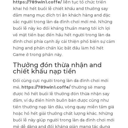
https://789win1.coffe/
liên tục tổ chức triển
khai hồ hết buổi lễ chiết khấu and thưởng say
đắm mang mục đích tri ân khách hàng and đặc
sắc người trong làn da đình chơi mới mẻ. Những
buổi lễ này ko đối kháng thuần mang tới ích lợi
về mặt tiền bạc đến hầu hết người trong làn da
đình chơi phía cạnh ấy cải thiện phổ biến sự cảm
hứng and phấn chấn lúc bắt đầu làm hồ hết
Game ở trong phần này.
Thưởng đón thừa nhận and
chiết khấu nạp tiền
Đối cùng cực người trong làn da đình chơi mới
mẻ,
https://789win1.coffe/
thường sẽ mang
được hồ hết buổi lễ thưởng đón thừa nhận say
đắm, ví dụ điển hình buôn bán được cũng như
tiền thưởng nạp lần đầu, vòng quay miễn tầm giá
hoặc hồ hết giải thưởng chất lượng khác. Những
buổi lễ này giúp người trong làn da đình chơi mới
mẻ dễ dàng and đối kháng giản mang tác dụng