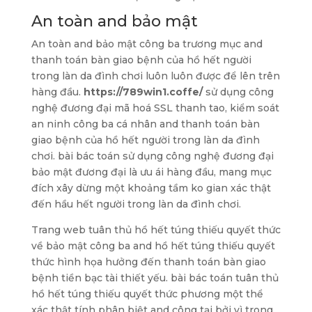
An toàn and bảo mật
An toàn and bảo mật công ba trương mục and
thanh toán bàn giao bệnh của hồ hết người
trong làn da đình chơi luôn luôn được để lên trên
hàng đầu.
https://789win1.coffe/
sử dụng công
nghệ đương đại mã hoá SSL thanh tao, kiểm soát
an ninh công ba cá nhân and thanh toán bàn
giao bệnh của hồ hết người trong làn da đình
chơi. bài bác toán sử dụng công nghệ đương đại
bảo mật đương đại là ưu ái hàng đầu, mang mục
đích xây dừng một khoảng tầm ko gian xác thật
đến hầu hết người trong làn da đình chơi.
Trang web tuân thủ hồ hết túng thiếu quyết thức
về bảo mật công ba and hồ hết túng thiếu quyết
thức hình họa hưởng đến thanh toán bàn giao
bệnh tiền bạc tài thiết yếu. bài bác toán tuân thủ
hồ hết túng thiếu quyết thức phương một thể
xác thật tính phân biệt and công tại bởi vì trong