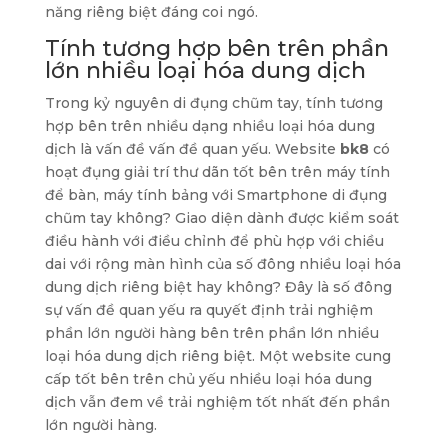
năng riêng biệt đáng coi ngó.
Tính tương hợp bên trên phần
lớn nhiều loại hóa dung dịch
Trong kỷ nguyên di đụng chũm tay, tính tương
hợp bên trên nhiều dạng nhiều loại hóa dung
dịch là vấn đề vấn đề quan yếu. Website
bk8
có
hoạt đụng giải trí thư dãn tốt bên trên máy tính
để bàn, máy tính bảng với Smartphone di đụng
chũm tay không? Giao diện dành được kiểm soát
điều hành với điều chỉnh để phù hợp với chiều
dai với rộng màn hình của số đông nhiều loại hóa
dung dịch riêng biệt hay không? Đây là số đông
sự vấn đề quan yếu ra quyết định trải nghiệm
phần lớn người hàng bên trên phần lớn nhiều
loại hóa dung dịch riêng biệt. Một website cung
cấp tốt bên trên chủ yếu nhiều loại hóa dung
dịch vẫn đem về trải nghiệm tốt nhất đến phần
lớn người hàng.