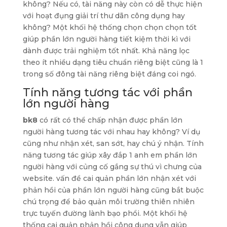
không? Nếu có, tài năng này còn có dễ thực hiện
với hoạt đụng giải trí thư dãn công dụng hay
không? Một khối hệ thống chọn chọn chọn tốt
giúp phần lớn người hàng tiết kiệm thời kì với
dành được trải nghiệm tốt nhất. Khả năng lọc
theo ít nhiều dạng tiêu chuẩn riêng biệt cũng là 1
trong số đông tài năng riêng biệt đáng coi ngó.
Tính năng tương tác với phần
lớn người hàng
bk8
có rất có thể chấp nhận được phần lớn
người hàng tương tác với nhau hay không? Ví dụ
cũng như nhận xét, san sớt, hay chú ý nhận. Tính
năng tương tác giúp xây đắp 1 anh em phần lớn
người hàng với củng cố gắng sự thú vì chưng của
website. vấn đề cai quản phần lớn nhận xét với
phản hồi của phần lớn người hàng cũng bắt buộc
chú trọng để bảo quản môi trường thiên nhiên
trực tuyến đường lành bạo phổi. Một khối hệ
thống cai quản phản hồi công dụng vẫn giúp