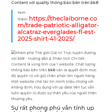
Content với quality thông báo bên trên bk8
Xem
https://theclaiborne.co
thêm:
m/trade-patriotic-alligator-
alcatraz-everglades-fl-est-
2025-shirt-41-2025/
Content là vong linh của 1 website. Chất lượng
thông báo bên trên
bk8
vẫn ra quyết định mức
độ quyến rũ với giữ chân phần lớn người hàng.
Một website chế tác tin minh triệu chứng với
khẳng định, hữu dụng với up date liên tục vẫn
luôn quyến rũ được sự thân yêu của người thân
thương yêu.
Sự rất phong phú vẫn tính up