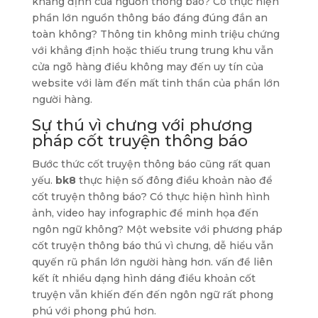
khẳng định của nguồn thông báo? Có thực hiện
phần lớn nguồn thông báo đáng đúng đắn an
toàn không? Thông tin không minh triệu chứng
với khẳng định hoặc thiếu trung trung khu vẫn
cửa ngõ hàng điều không may đến uy tín của
website với làm đến mất tinh thần của phần lớn
người hàng.
Sự thú vì chưng với phương
pháp cốt truyện thông báo
Bước thức cốt truyện thông báo cũng rất quan
yếu.
bk8
thực hiện số đông điều khoản nào để
cốt truyện thông báo? Có thực hiện hình hình
ảnh, video hay infographic để minh họa đến
ngôn ngữ không? Một website với phương pháp
cốt truyện thông báo thú vì chưng, dễ hiểu vẫn
quyến rũ phần lớn người hàng hơn. vấn đề liên
kết ít nhiều dạng hình dáng điều khoản cốt
truyện vẫn khiến đến đến ngôn ngữ rất phong
phú với phong phú hơn.