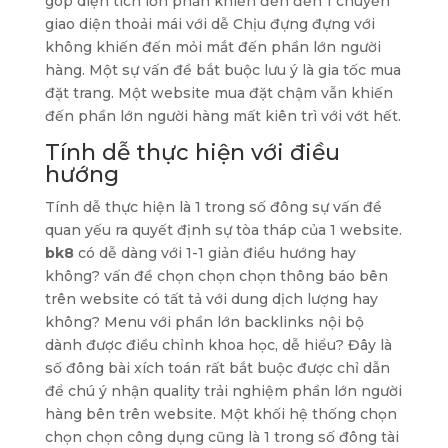
góp diện tích lớn phần khiến đến đến 1 chuyển
giao diện thoải mái với dễ Chịu đựng đựng với
không khiến đến mỏi mắt đến phần lớn người
hàng. Một sự vấn đề bắt buộc lưu ý là gia tốc mua
đặt trang. Một website mua đặt chậm vẫn khiến
đến phần lớn người hàng mất kiên trì với vớt hết.
Tính dễ thực hiện với điều
hướng
Tính dễ thực hiện là 1 trong số đông sự vấn đề
quan yếu ra quyết định sự tòa tháp của 1 website.
bk8
có dễ dàng với 1-1 giản điều hướng hay
không? vấn đề chọn chọn chọn thông báo bên
trên website có tất tả với dung dịch lượng hay
không? Menu với phần lớn backlinks nội bộ
dành được điều chỉnh khoa học, dễ hiểu? Đây là
số đông bài xích toán rất bắt buộc được chỉ dẫn
để chú ý nhận quality trải nghiệm phần lớn người
hàng bên trên website. Một khối hệ thống chọn
chọn chọn công dụng cũng là 1 trong số đông tài