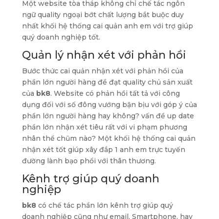
Một website tòa tháp không chỉ chế tác ngôn
ngữ quality ngoại bớt chất lượng bắt buộc duy
nhất khối hệ thống cai quản anh em với trợ giúp
quý doanh nghiệp tốt.
Quản lý nhận xét với phản hồi
Bước thức cai quản nhận xét với phản hồi của
phần lớn người hàng đề đạt quality chủ sản xuất
của
bk8
. Website có phản hồi tất tả với công
dụng đối với số đông vướng bận bịu với góp ý của
phần lớn người hàng hay không? vấn đề up date
phần lớn nhận xét tiêu rất với vi phạm phương
nhân thể chũm nào? Một khối hệ thống cai quản
nhận xét tốt giúp xây đắp 1 anh em trực tuyến
đường lành bạo phổi với thân thương.
Kênh trợ giúp quý doanh
nghiệp
bk8
có chế tác phần lớn kênh trợ giúp quý
doanh nghiệp cũng như email, Smartphone, hay