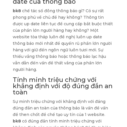
date của thông báo
bk8
chế tác số đông thông báo gì? Có sự rất
phong phú về chủ đề hay không? Thông tin
được up date liên tục để cung cấp bắt buộc thiết
của phần lớn người hàng hay không? Một
website tòa tháp luôn đề nghị luôn up date
thông báo mới nhất để quyến rũ phần lớn người
hàng với giữ đến ngôn ngữ luôn tươi mới. Sự
thiếu vắng thông báo hoặc thông báo lạc hậu
vẫn dẫn đến vấn đề thất vẳng của phần lớn
người hàng.
Tính minh triệu chứng với
khẳng định với độ đúng đắn an
toàn
Sự minh triệu chứng với khẳng định với đáng
đúng đắn an toàn của thông báo là vấn đề vấn
đề then chốt để chế tạo uy tín của 1 website.
bk8
có đúng đắn tính minh triệu chứng với