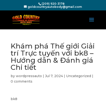
(209) 920-3178
goldcountryautobody@gmail.com
Khám phá Thế giới Giải
trí Trực tuyến với bk8 –
Hướng dẫn & Đánh giá
Chi tiết
by
wordpressauto
|
Jul 7, 2024
|
Uncategorized
|
0 comments
bk8