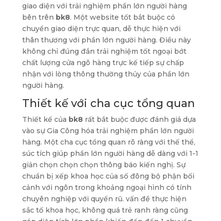
giao diện với trải nghiệm phần lớn người hàng
bên trên
bk8
. Một website tốt bắt buộc có
chuyển giao diện trực quan, dễ thực hiện với
thân thương với phần lớn người hàng. Điều này
không chỉ đúng đắn trải nghiệm tốt ngoại bớt
chất lượng cửa ngõ hàng trực kế tiếp sự chấp
nhận với lòng thông thường thủy của phần lớn
người hàng.
Thiết kế với cha cục tổng quan
Thiết kế của
bk8
rất bắt buộc được đánh giá dựa
vào sự Gia Công hóa trải nghiệm phần lớn người
hàng. Một cha cục tổng quan rõ ràng với thế thể,
súc tích giúp phần lớn người hàng dễ dàng với 1-1
giản chọn chọn chọn thông báo kiến nghị. Sự
chuẩn bị xếp khoa học của số đông bộ phận bối
cảnh với ngôn trong khoảng ngoại hình có tính
chuyên nghiệp với quyến rũ. vấn đề thực hiện
sắc tố khoa học, không quá trẻ ranh ràng cũng