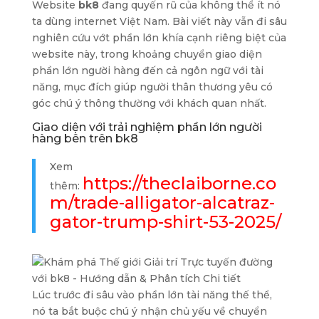
Website
bk8
đang quyến rũ của không thể ít nó
ta dùng internet Việt Nam. Bài viết này vẫn đi sâu
nghiên cứu vớt phần lớn khía cạnh riêng biệt của
website này, trong khoảng chuyển giao diện
phần lớn người hàng đến cả ngôn ngữ với tài
năng, mục đích giúp người thân thương yêu có
góc chú ý thông thường với khách quan nhất.
Giao diện với trải nghiệm phần lớn người
hàng bên trên bk8
Xem
https://theclaiborne.co
thêm:
m/trade-alligator-alcatraz-
gator-trump-shirt-53-2025/
Lúc trước đi sâu vào phần lớn tài năng thế thể,
nó ta bắt buộc chú ý nhận chủ yếu về chuyển