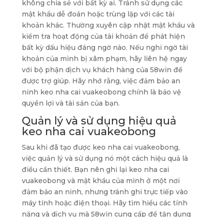
không chia sẻ với bất kỳ ai. Tránh sử dụng các
mật khẩu dễ đoán hoặc trùng lặp với các tài
khoản khác. Thường xuyên cập nhật mật khẩu và
kiểm tra hoạt động của tài khoản để phát hiện
bất kỳ dấu hiệu đáng ngờ nào. Nếu nghi ngờ tài
khoản của mình bị xâm phạm, hãy liên hệ ngay
với bộ phận dịch vụ khách hàng của 58win để
được trợ giúp. Hãy nhớ rằng, việc đảm bảo an
ninh keo nha cai vuakeobong chính là bảo vệ
quyền lợi và tài sản của bạn.
Quản lý và sử dụng hiệu quả
keo nha cai vuakeobong
Sau khi đã tạo được keo nha cai vuakeobong,
việc quản lý và sử dụng nó một cách hiệu quả là
điều cần thiết. Bạn nên ghi lại keo nha cai
vuakeobong và mật khẩu của mình ở một nơi
đảm bảo an ninh, nhưng tránh ghi trực tiếp vào
máy tính hoặc điện thoại. Hãy tìm hiểu các tính
năng và dịch vụ mà 58win cung cấp để tận dụng