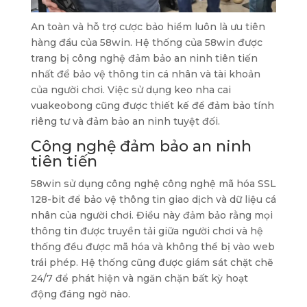
An toàn và hỗ trợ cược bảo hiểm luôn là ưu tiên
hàng đầu của 58win. Hệ thống của 58win được
trang bị công nghệ đảm bảo an ninh tiên tiến
nhất để bảo vệ thông tin cá nhân và tài khoản
của người chơi. Việc sử dụng keo nha cai
vuakeobong cũng được thiết kế để đảm bảo tính
riêng tư và đảm bảo an ninh tuyệt đối.
Công nghệ đảm bảo an ninh
tiên tiến
58win sử dụng công nghệ công nghệ mã hóa SSL
128-bit để bảo vệ thông tin giao dịch và dữ liệu cá
nhân của người chơi. Điều này đảm bảo rằng mọi
thông tin được truyền tải giữa người chơi và hệ
thống đều được mã hóa và không thể bị vào web
trái phép. Hệ thống cũng được giám sát chặt chẽ
24/7 để phát hiện và ngăn chặn bất kỳ hoạt
động đáng ngờ nào.