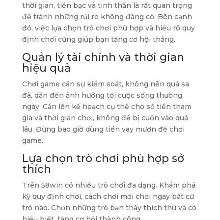
thời gian, tiền bạc và tinh thần là rất quan trọng
để tránh những rủi ro không đáng có. Bên cạnh
đó, việc lựa chọn trò chơi phù hợp và hiểu rõ quy
định chơi cũng giúp bạn tăng cơ hội thắng.
Quản lý tài chính và thời gian
hiệu quả
Chơi game cần sự kiểm soát, không nên quá sa
đà, dẫn đến ảnh hưởng tới cuộc sống thường
ngày. Cần lên kế hoạch cụ thể cho số tiền tham
gia và thời gian chơi, không để bị cuốn vào quá
lâu. Đừng bao giờ dùng tiền vay mượn để chơi
game.
Lựa chọn trò chơi phù hợp sở
thích
Trên 58win có nhiều trò chơi đa dạng. Khám phá
kỹ quy định chơi, cách chơi mới chơi ngay bất cứ
trò nào. Chọn những trò bạn thấy thích thú và có
hiểu biết, tăng cơ hội thành công.