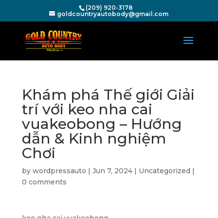
(209) 920-3178
goldcountryautobody@gmail.com
Khám phá Thế giới Giải
trí với keo nha cai
vuakeobong – Hướng
dẫn & Kinh nghiệm
Chơi
by
wordpressauto
|
Jun 7, 2024
|
Uncategorized
|
0 comments