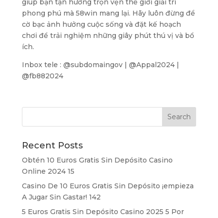
giúp bạn tận hưởng trọn vẹn thế giới giải trí
phong phú mà 58win mang lại. Hãy luôn đừng để
cờ bạc ảnh hưởng cuộc sống và đặt kế hoạch
chơi để trải nghiệm những giây phút thú vị và bổ
ích.
Inbox tele : @subdomaingov | @Appal2024 |
@fb882024
Recent Posts
Obtén 10 Euros Gratis Sin Depósito Casino
Online 2024 15
Casino De 10 Euros Gratis Sin Depósito ¡empieza
A Jugar Sin Gastar! 142
5 Euros Gratis Sin Depósito Casino 2025 5 Por