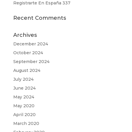
Registrarte En España 337
Recent Comments
Archives
December 2024
October 2024
September 2024
August 2024
July 2024
June 2024
May 2024
May 2020
April 2020
March 2020