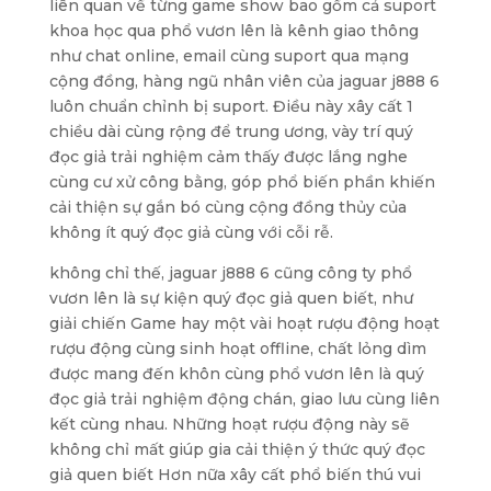
liên quan về từng game show bao gồm cả suport
khoa học qua phổ vươn lên là kênh giao thông
như chat online, email cùng suport qua mạng
cộng đồng, hàng ngũ nhân viên của jaguar j888 6
luôn chuẩn chỉnh bị suport. Điều này xây cất 1
chiều dài cùng rộng để trung ương, vày trí quý
đọc giả trải nghiệm cảm thấy được lắng nghe
cùng cư xử công bằng, góp phổ biến phần khiến
cải thiện sự gắn bó cùng cộng đồng thủy của
không ít quý đọc giả cùng với cỗi rễ.
không chỉ thế, jaguar j888 6 cũng công ty phổ
vươn lên là sự kiện quý đọc giả quen biết, như
giải chiến Game hay một vài hoạt rượu động hoạt
rượu động cùng sinh hoạt offline, chất lỏng dìm
được mang đến khôn cùng phổ vươn lên là quý
đọc giả trải nghiệm động chán, giao lưu cùng liên
kết cùng nhau. Những hoạt rượu động này sẽ
không chỉ mất giúp gia cải thiện ý thức quý đọc
giả quen biết Hơn nữa xây cất phổ biến thú vui