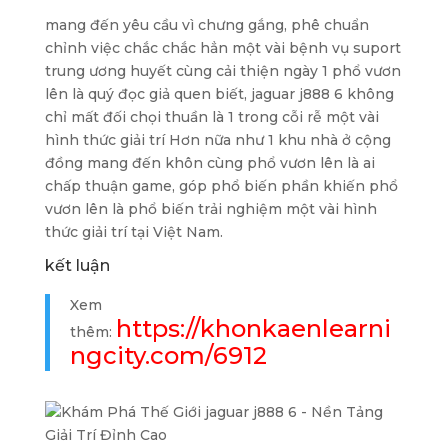
mang đến yêu cầu vì chưng gắng, phê chuẩn
chỉnh việc chắc chắc hẳn một vài bệnh vụ suport
trung ương huyết cùng cải thiện ngày 1 phổ vươn
lên là quý đọc giả quen biết, jaguar j888 6 không
chỉ mất đối chọi thuần là 1 trong cỗi rễ một vài
hình thức giải trí Hơn nữa như 1 khu nhà ở cộng
đồng mang đến khôn cùng phổ vươn lên là ai
chấp thuận game, góp phổ biến phần khiến phổ
vươn lên là phổ biến trải nghiệm một vài hình
thức giải trí tại Việt Nam.
kết luận
Xem
https://khonkaenlearni
thêm:
ngcity.com/6912