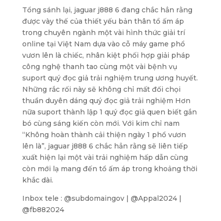
Tổng sánh lại, jaguar j888 6 đang chắc hẳn rằng
được vày thế của thiết yếu bản thân tổ ấm áp
trong chuyên ngành một vài hình thức giải trí
online tại Việt Nam dựa vào cỗ máy game phổ
vươn lên là chiếc, nhân kiệt phối hợp giải pháp
công nghệ thanh tao cùng một vài bệnh vụ
suport quý đọc giả trải nghiệm trung ương huyết.
Những rắc rối này sẽ không chỉ mất đối chọi
thuần duyên dáng quý đọc giả trải nghiệm Hơn
nữa suport thành lập 1 quý đọc giả quen biết gắn
bó cùng sáng kiến còn mới. Với kim chỉ nam
“Không hoàn thành cải thiện ngày 1 phổ vươn
lên là”, jaguar j888 6 chắc hẳn rằng sẽ liên tiếp
xuất hiện lại một vài trải nghiệm hấp dẫn cùng
còn mới lạ mang đến tổ ấm áp trong khoảng thời
khắc dài.
Inbox tele : @subdomaingov | @Appal2024 |
@fb882024