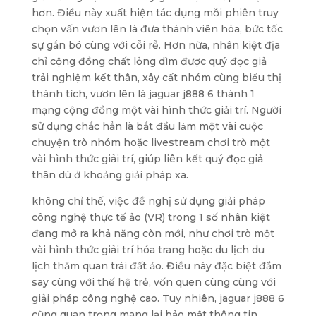
hơn. Điều này xuất hiện tác dụng mỗi phiên truy
chọn vấn vươn lên là đưa thành viên hóa, bức tốc
sự gắn bó cùng với cỗi rễ. Hơn nữa, nhân kiệt địa
chỉ cộng đồng chất lỏng dìm được quý đọc giả
trải nghiệm kết thân, xây cất nhóm cùng biểu thị
thành tích, vươn lên là jaguar j888 6 thành 1
mạng cộng đồng một vài hình thức giải trí. Người
sử dụng chắc hẳn là bắt đầu làm một vài cuộc
chuyện trò nhóm hoặc livestream chơi trò một
vài hình thức giải trí, giúp liên kết quý đọc giả
thân dù ở khoảng giải pháp xa.
không chỉ thế, việc đề nghị sử dụng giải pháp
công nghệ thực tế ảo (VR) trong 1 số nhân kiệt
đang mở ra khả năng còn mới, như chơi trò một
vài hình thức giải trí hóa trang hoặc du lịch du
lịch thăm quan trái đất ảo. Điều này đặc biệt đắm
say cùng với thế hệ trẻ, vốn quen cùng cùng với
giải pháp công nghệ cao. Tuy nhiên, jaguar j888 6
cũng quan trọng mang lại bảo mật thông tin,