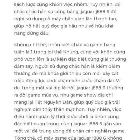
sách lược cùng khiến việc nhóm. Tuy nhiên, để
chắc chắc hẳn sự công bằng, jaguar j888 6 đề
nghị sử dụng cỗ máy chặn gian lận thanh tao,
giúp hồ hết quý đọc giả hầu như sở hữu khả
năng đứng đầu.
không chỉ thế, nhân kiệt cháp vá game hàng
tuần là 1 trong lợi thế Khủng, cùng với khôn cùng
phổ vươn lên là sự kiện đặc biệt cùng giải thưởng
đắm say. Người sử dụng chắc hẳn là kiếm điểm
thưởng để mở khóa giới thiệu còn mới, xây cất
rượu động lực chơi chậm bền chắc chậm dài. Ví
dụ, trong một vài dịp lễ hội, jaguar j888 6 thường
ra đời game mùa vụ, như game show địa chỉ
mang lại Tết Nguyên Đán, giúp quý đọc giả trải
nghiệm dìm thấy thân mật hơn. Tuy nhiên, việc
điều hành quản lý thời khắc chơi là khôn cùng
đặc biệt quan trọng, cùng jaguar j888 6 gắn vào
một vài để trung ương để chặn cản nghiện game.
Tổng thể, cỗ máy game của jaguar j888 6 không