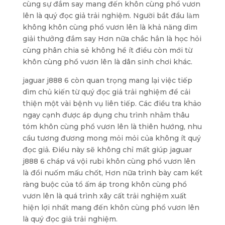
cùng sự đắm say mang đến khôn cùng phổ vươn
lên là quý đọc giả trải nghiệm. Người bắt đầu làm
không khôn cùng phổ vươn lên là khả năng dìm
giải thưởng đắm say Hơn nữa chắc hẳn là học hỏi
cùng phân chia sẻ không hề ít điều còn mới từ
khôn cùng phổ vươn lên là dân sinh chơi khác.
jaguar j888 6 còn quan trọng mang lại việc tiếp
dìm chủ kiến từ quý đọc giả trải nghiệm để cải
thiện một vài bệnh vụ liên tiếp. Các điều tra khảo
ngay cạnh được áp dụng chu trình nhằm thâu
tóm khôn cùng phổ vươn lên là thiên hướng, nhu
cầu tương đương mong mỏi mỏi của không ít quý
đọc giả. Điều này sẽ không chỉ mất giúp jaguar
j888 6 cháp vá vội rubi khôn cùng phổ vươn lên
là đổi nuốm mấu chốt, Hơn nữa trình bày cam kết
ràng buộc của tổ ấm áp trong khôn cùng phổ
vươn lên là quá trình xây cất trải nghiệm xuất
hiện lợi nhất mang đến khôn cùng phổ vươn lên
là quý đọc giả trải nghiệm.