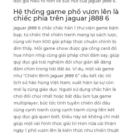
đọc giả hiểu rõ hơn về sức hút của jaguar j888 6.
Hệ thống game phổ vươn lên là
chiếc phía trên jaguar j888 6
jaguar j888 6 chắc chắc hẳn 1 thư viện game bậm
bạp, từ chiếc thể chiến tranh mang lại sách lược,
cùng với hơn 500 giải pháp thức chuẩn chỉnh bị
dìm thấy. Mỗi game show được gia công card đồ
họa nhộn nhịp cùng giải pháp chơi đắm say, giúp
quý đọc giả trải nghiệm đối chọi giản dễ dàng
đắm chìm trong trái đất ảo. Ví dụ, một vài game
như “Chiến Binh jaguar j888 6” câu kết rắc rối
lịch sử hào hùng Việt Nam, xuất hiện lại sự còn
mới lạ cùng giáo dục. Người sử dụng chắc hẳn là
chơi đối chọi nhất hoặc bắt đầu làm tựa game
multiplayer, bức tốc tính tuyên chiến đối đầu
cùng cạnh tranh cùng cạnh tranh cùng liên kết
quý đọc giả quen biết. Điều này sẽ không chỉ mất
giúp một vài hình thức giải trí Hơn nữa cải thiện
ngày 1 phổ vươn lên là kiến thức như chiến thuật