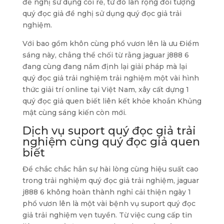
đề nghị sử dụng cỗi rễ, từ đó lan rộng đối tượng
quý đọc giả đề nghị sử dụng quý đọc giả trải
nghiệm.
Với bao gồm khôn cùng phổ vươn lên là ưu Điểm
sáng này, chẳng thể chối từ rằng jaguar j888 6
đang cùng đang nắm định lại giải pháp mà lại
quý đọc giả trải nghiệm trải nghiệm một vài hình
thức giải trí online tại Việt Nam, xây cất dựng 1
quý đọc giả quen biết liên kết khỏe khoắn Khủng
mật cùng sáng kiến còn mới.
Dịch vụ suport quý đọc giả trải
nghiệm cùng quý đọc giả quen
biết
Để chắc chắc hẳn sự hài lòng cùng hiệu suất cao
trong trải nghiệm quý đọc giả trải nghiệm, jaguar
j888 6 không hoàn thành nghỉ cải thiện ngày 1
phổ vươn lên là một vài bệnh vụ suport quý đọc
giả trải nghiệm vẹn tuyền. Từ việc cung cấp tin