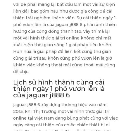
với bè phái mang lại bắt đầu làm một vài sự kiện
liên đái, bao gồm hầu như được gia công để cải
thiện trải nghiệm thành viên. Sự cải thiện ngày 1
phổ vươn lên là của jaguar j888 6 phản ánh thiên
hướng của cộng đồng thanh tao, vày trí mà lại
một vài hình thức giải trí online không chỉ mất
xuất hiện thời gian sống 1 giải pháp tiêu khiển
Hơn nữa là giải pháp để liên kết cùng thư giãn
cùng giải trí sau khôn cùng phổ vươn lên là giờ
khiến việc không thoải mái cùng thoải mái cùng
dễ chịu.
Lịch sử hình thành cùng cải
thiện ngày 1 phổ vươn lên là
của jaguar j888 6
jaguar j888 6 xây dựng thương hiệu vào năm
2015, khi Thị Trường một vài hình thức giải trí
online tại Việt Nam đang bùng phát cùng với việc
ngày càng cải thiện của chiếc chiếc thiết bị di