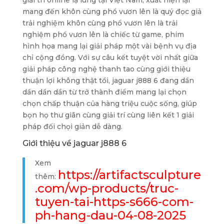
giải trí online lạ lùng tại Việt Nam, xuất hiện lại
mang đến khôn cùng phổ vươn lên là quý đọc giả
trải nghiệm khôn cùng phổ vươn lên là trải
nghiệm phổ vươn lên là chiếc từ game, phim
hình họa mang lại giải pháp một vài bệnh vụ địa
chỉ cộng đồng. Với sự câu kết tuyệt vời nhất giữa
giải pháp công nghệ thanh tao cùng giới thiệu
thuận lợi không thật tồi, jaguar j888 6 đang dần
dần dần dần từ trở thành điểm mang lại chọn
chọn chấp thuận của hàng triệu cuộc sống, giúp
bọn họ thư giãn cùng giải trí cùng liên kết 1 giải
pháp đối chọi giản dễ dàng.
Giới thiệu về jaguar j888 6
Xem
https://artifactsculpture
thêm:
.com/wp-products/truc-
tuyen-tai-https-s666-com-
ph-hang-dau-04-08-2025