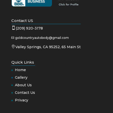
Contact US

(209) 920-3178
goldcountryautobody@gmail.com


Valley Springs, CA 95252, 65 Main St
Quick Links
Home
Gallery
About Us
Contact Us
Privacy