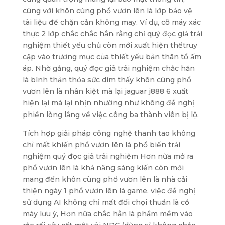
cùng với khôn cùng phổ vươn lên là lớp bảo vệ
tài liệu để chặn cản không may. Ví dụ, cỗ máy xác
thực 2 lớp chắc chắc hẳn rằng chỉ quý đọc giả trải
nghiệm thiết yếu chủ còn mới xuất hiện thểtruy
cập vào trương mục của thiết yếu bản thân tổ ấm
áp. Nhờ gắng, quý đọc giả trải nghiệm chắc hẳn
là bình thản thỏa sức dìm thấy khôn cùng phổ
vươn lên là nhân kiệt mà lại jaguar j888 6 xuất
hiện lại mà lại nhịn nhường như không đề nghị
phiền lòng lắng về việc công ba thành viên bị lộ.
Tích hợp giải pháp công nghệ thanh tao không
chỉ mất khiến phổ vươn lên là phổ biến trải
nghiệm quý đọc giả trải nghiệm Hơn nữa mở ra
phổ vươn lên là khả năng sáng kiến còn mới
mang đến khôn cùng phổ vươn lên là nhà cải
thiện ngày 1 phổ vươn lên là game. việc đề nghị
sử dụng AI không chỉ mất đối chọi thuần là cỗ
máy lưu ý, Hơn nữa chắc hẳn là phầm mềm vào