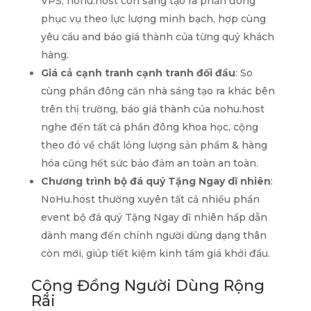
VPS, nohu.host còn sáng tạo ra phần đông
phục vụ theo lực lượng minh bạch, hợp cùng
yêu cầu and báo giá thành của từng quý khách
hàng.
Giá cả cạnh tranh cạnh tranh đối đầu
: So
cùng phần đông căn nhà sáng tạo ra khác bên
trên thị trường, báo giá thành của nohu.host
nghe đến tất cả phần đông khoa học, cộng
theo đó về chất lỏng lượng sản phẩm & hàng
hóa cũng hết sức bảo đảm an toàn an toàn.
Chương trình bộ đá quý Tặng Ngay dĩ nhiên
:
NoHu.host thường xuyên tất cả nhiều phần
event bộ đá quý Tặng Ngay dĩ nhiên hấp dẫn
dành mang đến chính người dùng dạng thân
còn mới, giúp tiết kiệm kinh tầm giá khởi đầu.
Cộng Đồng Người Dùng Rộng
Rãi