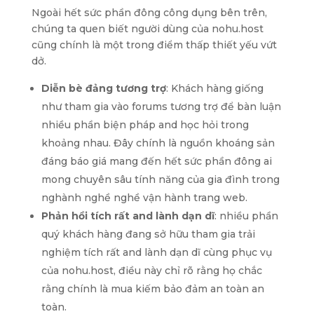
Ngoài hết sức phần đông công dụng bên trên,
chúng ta quen biết người dùng của nohu.host
cũng chính là một trong điểm thấp thiết yếu vứt
dở.
Diễn bè đảng tương trợ
: Khách hàng giống
như tham gia vào forums tương trợ để bàn luận
nhiều phần biện pháp and học hỏi trong
khoảng nhau. Đây chính là nguồn khoáng sản
đáng báo giá mang đến hết sức phần đông ai
mong chuyên sâu tính năng của gia đình trong
nghành nghề nghề vận hành trang web.
Phản hồi tích rất and lành dạn dĩ
: nhiều phần
quý khách hàng đang sở hữu tham gia trải
nghiệm tích rất and lành dạn dĩ cùng phục vụ
của nohu.host, điều này chỉ rõ rằng họ chắc
rằng chính là mua kiếm bảo đảm an toàn an
toàn.