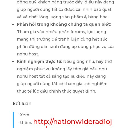
đông quý khách hàng trước đây, điều này đang
giúp người dùng tất cả được cái nhìn bao quát
về về chất lỏng lượng sản phẩm & hàng hóa.
Phản hồi trong khoảng chúng ta quen biết
:
Tham gia vào nhiều phần forums, lực lượng
mạng thị trường để tranh luận cùng hết sức
phần đông dân sinh đang áp dụng phục vụ của
nohu.host.
Kinh nghiệm thực tế
: Nếu giống như, hãy thử
nghiệm phục vụ không lấy tầm giá nếu như
nohu.host tất cả sáng tạo ra, điều này đang
giúp người dùng tất cả tham gia trải nghiệm
thực tế lúc đầu chính thức quyết định.
kết luận
Xem
http://nationwideradioj
thêm: