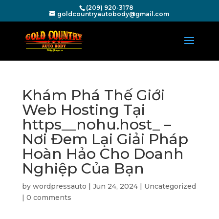
(209) 920-3178
goldcountryautobody@gmail.com
Khám Phá Thế Giới
Web Hosting Tại
https__nohu.host_ –
Nơi Đem Lại Giải Pháp
Hoàn Hảo Cho Doanh
Nghiệp Của Bạn
by
wordpressauto
|
Jun 24, 2024
|
Uncategorized
|
0 comments