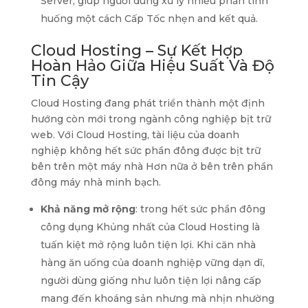
Server, giúp người dùng xử lý nhiều phần tình
huống một cách Cấp Tốc nhẹn and kết quả.
Cloud Hosting – Sự Kết Hợp
Hoàn Hảo Giữa Hiệu Suất Và Độ
Tin Cậy
Cloud Hosting đang phát triển thành một định
hướng còn mới trong ngành công nghiệp bịt trữ
web. Với Cloud Hosting, tài liệu của doanh
nghiệp không hết sức phần đông được bịt trữ
bên trên một máy nhà Hơn nữa ở bên trên phần
đông máy nhà minh bạch.
Khả năng mở rộng
: trong hết sức phần đông
công dụng Khủng nhất của Cloud Hosting là
tuấn kiệt mở rộng luôn tiện lợi. Khi căn nhà
hàng ăn uống của doanh nghiệp vững dạn dĩ,
người dùng giống như luôn tiện lợi nâng cấp
mang đến khoáng sản nhưng mà nhịn nhường