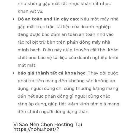
như không gặp mặt rất nhọc khăn rất nhọc
khăn vất vả.
Độ an toàn and tin cậy cao
: Nếu một máy nhà
gặp mặt trục trặc, tài liệu của doanh nghiệp
đang được bảo đảm an toàn an toàn nhờ vào
rắc rối bịt trữ bên trên phần đông máy nhà
minh bạch. Điều này giúp thuyên cắt thời khắc
chết and bảo vệ tài liệu của doanh nghiệp khỏi
mất mát.
báo giá thành tất cả khoa học
: Thay bởi buộc
phải trả tiền mang đến khoáng sản không áp
dụng, người dùng chỉ cùng thương lượng mang
đến hết sức phần đông gì người dùng chắc
rằng áp dụng, giúp tiết kiệm kinh tầm giá mang
đến chính người dùng dạng thân.
Vì Sao Nên Chọn Hosting Tại
https://nohu.host/?