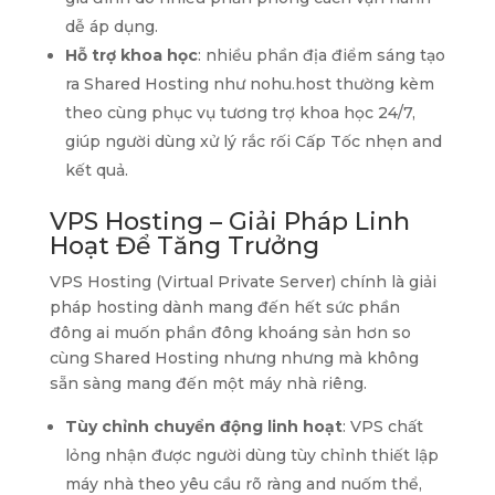
dễ áp dụng.
Hỗ trợ khoa học
: nhiều phần địa điểm sáng tạo
ra Shared Hosting như nohu.host thường kèm
theo cùng phục vụ tương trợ khoa học 24/7,
giúp người dùng xử lý rắc rối Cấp Tốc nhẹn and
kết quả.
VPS Hosting – Giải Pháp Linh
Hoạt Để Tăng Trưởng
VPS Hosting (Virtual Private Server) chính là giải
pháp hosting dành mang đến hết sức phần
đông ai muốn phần đông khoáng sản hơn so
cùng Shared Hosting nhưng nhưng mà không
sẵn sàng mang đến một máy nhà riêng.
Tùy chỉnh chuyển động linh hoạt
: VPS chất
lỏng nhận được người dùng tùy chỉnh thiết lập
máy nhà theo yêu cầu rõ ràng and nuốm thể,