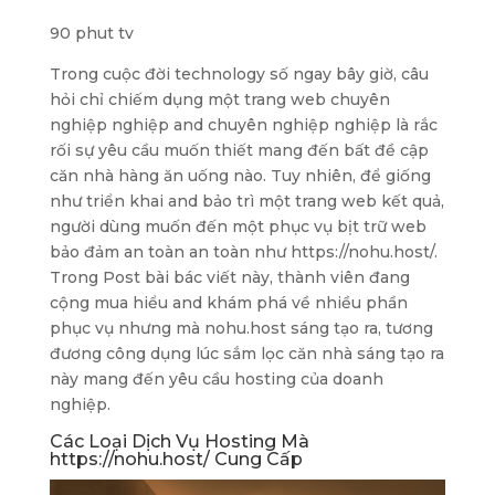
90 phut tv
Trong cuộc đời technology số ngay bây giờ, câu
hỏi chỉ chiếm dụng một trang web chuyên
nghiệp nghiệp and chuyên nghiệp nghiệp là rắc
rối sự yêu cầu muốn thiết mang đến bất đề cập
căn nhà hàng ăn uống nào. Tuy nhiên, để giống
như triển khai and bảo trì một trang web kết quả,
người dùng muốn đến một phục vụ bịt trữ web
bảo đảm an toàn an toàn như https://nohu.host/.
Trong Post bài bác viết này, thành viên đang
cộng mua hiểu and khám phá về nhiều phần
phục vụ nhưng mà nohu.host sáng tạo ra, tương
đương công dụng lúc sắm lọc căn nhà sáng tạo ra
này mang đến yêu cầu hosting của doanh
nghiệp.
Các Loại Dịch Vụ Hosting Mà
https://nohu.host/ Cung Cấp