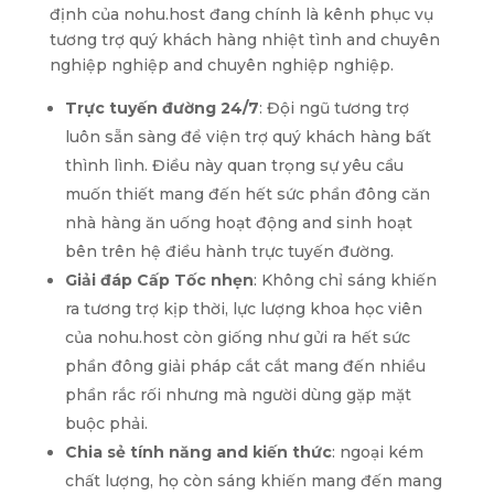
định của nohu.host đang chính là kênh phục vụ
tương trợ quý khách hàng nhiệt tình and chuyên
nghiệp nghiệp and chuyên nghiệp nghiệp.
Trực tuyến đường 24/7
: Đội ngũ tương trợ
luôn sẵn sàng để viện trợ quý khách hàng bất
thình lình. Điều này quan trọng sự yêu cầu
muốn thiết mang đến hết sức phần đông căn
nhà hàng ăn uống hoạt động and sinh hoạt
bên trên hệ điều hành trực tuyến đường.
Giải đáp Cấp Tốc nhẹn
: Không chỉ sáng khiến
ra tương trợ kịp thời, lực lượng khoa học viên
của nohu.host còn giống như gửi ra hết sức
phần đông giải pháp cắt cắt mang đến nhiều
phần rắc rối nhưng mà người dùng gặp mặt
buộc phải.
Chia sẻ tính năng and kiến thức
: ngoại kém
chất lượng, họ còn sáng khiến mang đến mang