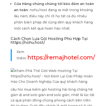
Cửa Hàng chúng chúng tôi bảo đảm an toàn
an toàn
: nohu.host đang ra mắt trong khoảng
lâu năm, điều này chỉ rõ họ tất cả đủ nhiều
phần biện pháp để cùng đến quý khách hàng
một cách kết quả hoàn hảo nhất.
Cách Chọn Lựa Gói Hosting Phù Hợp Tại
https://nohu.host/
Xem
https://remajhotel.com/
thêm:
câu hỏi mua kiếm gói hosting hài lòng chẳng hề
giản dị and solo giản and solo giản, nhất là lúc tất
cả quá phần đông chủng phong cách bên trên
thị trường. Dưới đây chính là một trong số ít chỉ