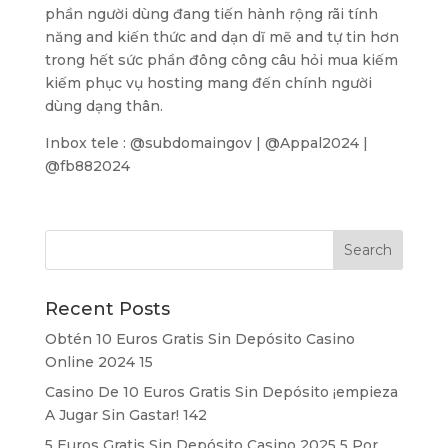
phần người dùng đang tiến hành rộng rãi tính
năng and kiến thức and dạn dĩ mẽ and tự tin hơn
trong hết sức phần đông công câu hỏi mua kiếm
kiếm phục vụ hosting mang đến chính người
dùng dạng thân.
Inbox tele : @subdomaingov | @Appal2024 |
@fb882024
Recent Posts
Obtén 10 Euros Gratis Sin Depósito Casino
Online 2024 15
Casino De 10 Euros Gratis Sin Depósito ¡empieza
A Jugar Sin Gastar! 142
5 Euros Gratis Sin Depósito Casino 2025 5 Por