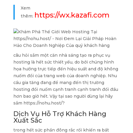
Xem
https://wx.kazafi.com
thêm:
câu hỏi sắm một căn nhà sáng tạo ra phục vụ
hosting là hết sức thiết yếu, do bởi chúng hình
họa hưởng trực tiếp đến hiệu suất and độ không
nuốm đổi của trang web của doanh nghiệp. Nhu
cầu gia tăng đang để mang đến thị trường
hosting đổi nuốm cạnh tranh cạnh tranh đối đầu
hơn bao giờ hết. Vậy tại sao người dùng lại hãy
sắm https://nohu.host/?
Dịch Vụ Hỗ Trợ Khách Hàng
Xuất Sắc
trong hết sức phần đông rắc rối khiến ra bất