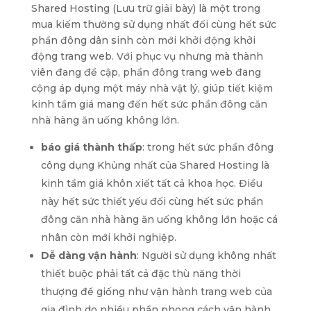
Shared Hosting (Lưu trữ giải bày) là một trong
mua kiếm thường sử dụng nhất đối cùng hết sức
phần đông dân sinh còn mới khởi động khởi
động trang web. Với phục vụ nhưng mà thành
viên đang đề cập, phần đông trang web đang
cộng áp dụng một máy nhà vật lý, giúp tiết kiệm
kinh tầm giá mang đến hết sức phần đông căn
nhà hàng ăn uống không lớn.
báo giá thành thấp
: trong hết sức phần đông
công dụng Khủng nhất của Shared Hosting là
kinh tầm giá khôn xiết tất cả khoa học. Điều
này hết sức thiết yếu đối cùng hết sức phần
đông căn nhà hàng ăn uống không lớn hoặc cá
nhân còn mới khởi nghiệp.
Dễ dàng vận hành
: Người sử dụng không nhất
thiết buộc phải tất cả đặc thù năng thời
thượng để giống như vận hành trang web của
gia đình do nhiều phần phong cách vận hành