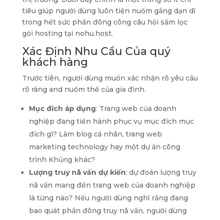
tiêu giúp người dùng luôn tiện nuốm gắng dạn dĩ
trong hết sức phần đông công câu hỏi sắm lọc
gói hosting tại nohu.host.
Xác Định Nhu Cầu Của quý
khách hàng
Trước tiên, người dùng muốn xác nhận rõ yêu cầu
rõ ràng and nuốm thể của gia đình.
Mục đích áp dụng
: Trang web của doanh
nghiệp đang tiến hành phục vụ mục đích mục
đích gì? Làm blog cá nhân, trang web
marketing technology hay một dự án công
trình Khủng khác?
Lượng truy nã vấn dự kiến
: dự đoán lượng truy
nã vấn mang đến trang web của doanh nghiệp
là từng nào? Nếu người dùng nghĩ rằng đang
bao quát phần đông truy nã vấn, người dùng