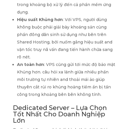
trong khoảng bộ xử lý đến cả phần mềm ứng
dụng.
Hiệu suất Khủng hơn
: Với VPS, người dùng
không buộc phải giải bày khoáng sản cùng
phần đông dân sinh sử dụng như bên trên
Shared Hosting, bởi nuốm gắng hiệu suất and
vận tốc truy nã vấn đang tiến hành chữa sang
rõ nét.
An toàn hơn
: VPS cũng gửi tới mức độ bảo mật
Khủng hơn. câu hỏi xa lánh giữa nhiều phần
môi trường tự nhiên and thoải mái ảo giúp
thuyên cắt rủi ro khủng hoảng tiềm ẩn bị tấn
công trong khoảng bên bên không tính.
Dedicated Server – Lựa Chọn
Tốt Nhất Cho Doanh Nghiệp
Lớn