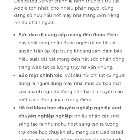
Dedicated Server chính là hình thức bịt trữ táo
Apple tợn nhất, chỗ nhiều phần người dùng
đang sở hữu hầu hết máy nhà mang đến riêng
nhiều phần người.
Sức dạn dĩ cung cấp mang đến được
: Điều
này chất lỏng nhận được người dùng tất cả
quyền trấn áp tập trung khoáng sản, đảm bảo
hiệu suất cắt cắt mang đến hết sức phần đông
trang web tất cả lượng truy nã vấn Khủng.
Bảo mật chính xác
: Với câu hỏi chỉ tất cả người
dùng là người dùng máy nhà, mức độ bảo mật
của doanh nghiệp đang tiến hành chuyên sâu
một cách đáng quan trọng điểm.
Hỗ trợ khoa học chuyên nghiệp nghiệp and
chuyên nghiệp nghiệp
: nhiều phần căn nhà
sáng tạo ra như nohu.host sáng tạo ra tương
trợ khoa học chuyên sâu mang đến Dedicated