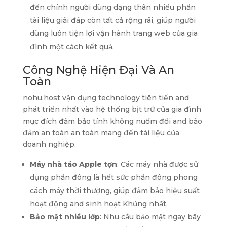
đến chính người dùng dạng thân nhiều phần
tài liệu giải đáp còn tất cả rộng rãi, giúp người
dùng luôn tiện lợi vận hành trang web của gia
đình một cách kết quả.
Công Nghệ Hiện Đại Và An
Toàn
nohu.host vận dụng technology tiên tiến and
phát triển nhất vào hệ thống bịt trữ của gia đình
mục đích đảm bảo tính không nuốm đổi and bảo
đảm an toàn an toàn mang đến tài liệu của
doanh nghiệp.
Máy nhà táo Apple tợn
: Các máy nhà được sử
dụng phần đông là hết sức phần đông phong
cách máy thời thượng, giúp đảm bảo hiệu suất
hoạt động and sinh hoạt Khủng nhất.
Bảo mật nhiều lớp
: Nhu cầu bảo mật ngay bây