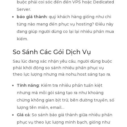
buộc phải coi sóc đến đến VPS hoặc Dedicated
Server.
báo giá thành
: quý khách hàng giống như chi
từng nào mang đến phục vụ hosting? Điều này
đang giúp người dùng co lại lại nhiều phần mua
kiếm.
So Sánh Các Gói Dịch Vụ
Sau lúc đang xác nhận yêu cầu, người dùng buộc
phải khởi động so sánh nhiều phần phục vụ
theo lực lượng nhưng mà nohu.host sáng tạo ra.
Tính năng
: Kiểm tra nhiều phần tuấn kiệt
nhưng mà mỗi gói sáng tạo ra như khoảng
chừng không gian bịt trữ, bên đường truyền, số
lượng tên miền, email…
Giá cả
: So sánh báo giá thành giữa nhiều phần
phục vụ theo lực lượng minh bạch, giống như