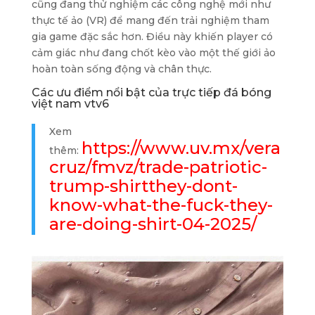
cũng đang thử nghiệm các công nghệ mới như
thực tế ảo (VR) để mang đến trải nghiệm tham
gia game đặc sắc hơn. Điều này khiến player có
cảm giác như đang chốt kèo vào một thế giới ảo
hoàn toàn sống động và chân thực.
Các ưu điểm nổi bật của trực tiếp đá bóng
việt nam vtv6
Xem
https://www.uv.mx/vera
thêm:
cruz/fmvz/trade-patriotic-
trump-shirtthey-dont-
know-what-the-fuck-they-
are-doing-shirt-04-2025/