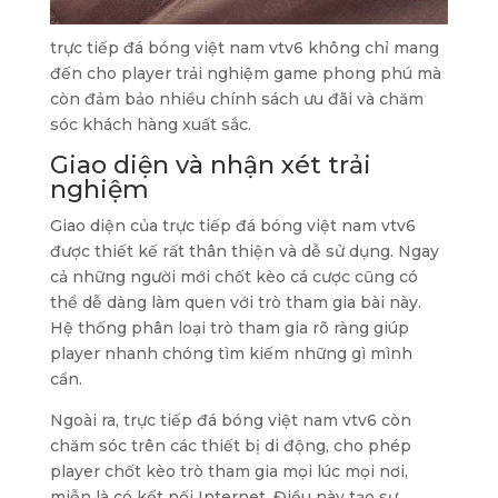
trực tiếp đá bóng việt nam vtv6 không chỉ mang
đến cho player trải nghiệm game phong phú mà
còn đảm bảo nhiều chính sách ưu đãi và chăm
sóc khách hàng xuất sắc.
Giao diện và nhận xét trải
nghiệm
Giao diện của trực tiếp đá bóng việt nam vtv6
được thiết kế rất thân thiện và dễ sử dụng. Ngay
cả những người mới chốt kèo cá cược cũng có
thể dễ dàng làm quen với trò tham gia bài này.
Hệ thống phân loại trò tham gia rõ ràng giúp
player nhanh chóng tìm kiếm những gì mình
cần.
Ngoài ra, trực tiếp đá bóng việt nam vtv6 còn
chăm sóc trên các thiết bị di động, cho phép
player chốt kèo trò tham gia mọi lúc mọi nơi,
miễn là có kết nối Internet. Điều này tạo sự