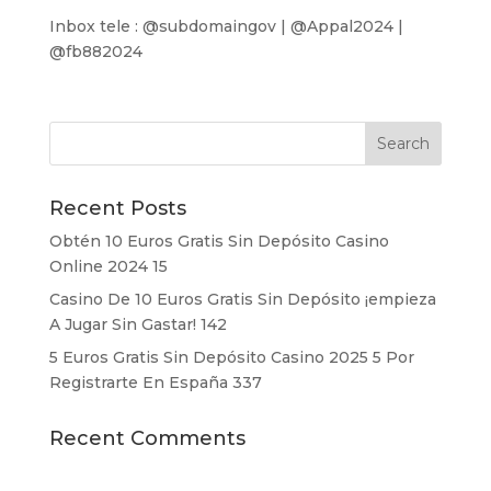
Inbox tele : @subdomaingov | @Appal2024 |
@fb882024
Recent Posts
Obtén 10 Euros Gratis Sin Depósito Casino
Online 2024 15
Casino De 10 Euros Gratis Sin Depósito ¡empieza
A Jugar Sin Gastar! 142
5 Euros Gratis Sin Depósito Casino 2025 5 Por
Registrarte En España 337
Recent Comments