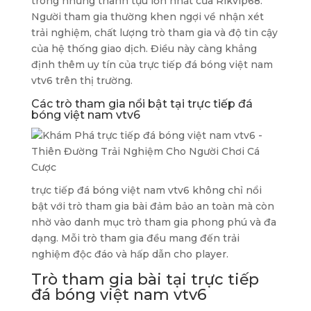
trong những thành tựu lớn nhất của Rikvip68.
Người tham gia thường khen ngợi về nhận xét
trải nghiệm, chất lượng trò tham gia và độ tin cậy
của hệ thống giao dịch. Điều này càng khẳng
định thêm uy tín của trực tiếp đá bóng việt nam
vtv6 trên thị trường.
Các trò tham gia nổi bật tại trực tiếp đá
bóng việt nam vtv6
trực tiếp đá bóng việt nam vtv6 không chỉ nổi
bật với trò tham gia bài đảm bảo an toàn mà còn
nhờ vào danh mục trò tham gia phong phú và đa
dạng. Mỗi trò tham gia đều mang đến trải
nghiệm độc đáo và hấp dẫn cho player.
Trò tham gia bài tại trực tiếp
đá bóng việt nam vtv6