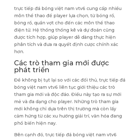
trực tiếp đá bóng việt nam vtv6 cung cấp nhiều
môn thể thao để player lựa chọn, từ bóng rổ,
bóng rổ, quần vợt cho đến các môn thể thao
điện tử. Hệ thống thống kê và dự đoán cũng
được tích hợp, giúp player dễ dàng thực hiện
phân tích và đưa ra quyết định cược chính xác
hơn.
Các trò tham gia mới được
phát triển
Để không bị tụt lại so với các đối thủ, trực tiếp đá
bóng việt nam vtv6 liên tục giới thiệu các trò
tham gia mới và độc đáo. Điều này tạo ra sự mới
mẻ và đa dạng cho player. Những trò tham gia
mới không chỉ dựa trên thị trường mà còn lấy
cảm hứng từ các xu hướng giải trí, văn hóa đang
phổ biến hiện nay.
Bên cạnh đó, trực tiếp đá bóng việt nam vtv6