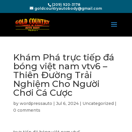
(209) 920-3178
goldcountryautobody@gmail.com
Khám Phá trực tiếp đá
bóng việt nam vtv6 –
Thiên Đường Trải
Nghiệm Cho Người
Chơi Cá Cược
by
wordpressauto
|
Jul 6, 2024
|
Uncategorized
|
0 comments