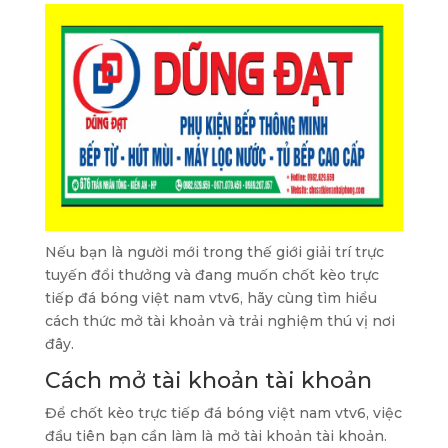
Nếu bạn là người mới trong thế giới giải trí trực
tuyến đổi thưởng và đang muốn chốt kèo trực
tiếp đá bóng việt nam vtv6, hãy cùng tìm hiểu
cách thức mở tài khoản và trải nghiệm thú vị nơi
đây.
Cách mở tài khoản tài khoản
Để chốt kèo trực tiếp đá bóng việt nam vtv6, việc
đầu tiên bạn cần làm là mở tài khoản tài khoản.