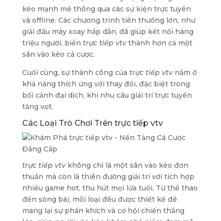
kèo mạnh mẽ thông qua các sự kiện trực tuyến
và offline. Các chương trình tiền thưởng lớn, như
giải đấu máy xoay hấp dẫn, đã giúp kết nối hàng
triệu người, biến
trực tiếp vtv
thành hơn cả một
sân vào kèo cá cược.
Cuối cùng, sự thành công của
trực tiếp vtv
nằm ở
khả năng thích ứng với thay đổi, đặc biệt trong
bối cảnh đại dịch, khi nhu cầu giải trí trực tuyến
tăng vọt.
Các Loại Trò Chơi Trên trực tiếp vtv
trực tiếp vtv
không chỉ là một sân vào kèo đơn
thuần mà còn là thiên đường giải trí với tích hợp
nhiều game hot, thu hút mọi lứa tuổi. Từ thể thao
đến sòng bài, mỗi loại đều được thiết kế để
mang lại sự phấn khích và cơ hội chiến thắng