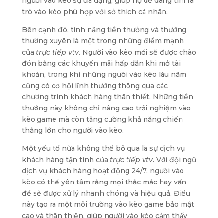
người vào kèo sự đa dạng, giúp họ dễ dàng tìm ra
trò vào kèo phù hợp với sở thích cá nhân.
Bên cạnh đó, tính năng tiền thưởng và thưởng
thường xuyên là một trong những điểm mạnh
của
trực tiếp vtv
. Người vào kèo mới sẽ được chào
đón bằng các khuyến mãi hấp dẫn khi mở tài
khoản, trong khi những người vào kèo lâu năm
cũng có cơ hội lĩnh thưởng thông qua các
chương trình khách hàng thân thiết. Những tiền
thưởng này không chỉ nâng cao trải nghiệm vào
kèo game mà còn tăng cường khả năng chiến
thắng lớn cho người vào kèo.
Một yếu tố nữa không thể bỏ qua là sự dịch vụ
khách hàng tận tình của
trực tiếp vtv
. Với đội ngũ
dịch vụ khách hàng hoạt động 24/7, người vào
kèo có thể yên tâm rằng mọi thắc mắc hay vấn
đề sẽ được xử lý nhanh chóng và hiệu quả. Điều
này tạo ra một môi trường vào kèo game bảo mật
cao và thân thiện, giúp người vào kèo cảm thấy