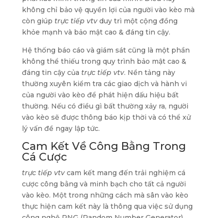
không chỉ bảo vệ quyền lợi của người vào kèo mà
còn giúp
trực tiếp vtv
duy trì một cộng đồng
khỏe mạnh và bảo mật cao & đáng tin cậy.
Hệ thống báo cáo và giám sát cũng là một phần
không thể thiếu trong quy trình bảo mật cao &
đáng tin cậy của
trực tiếp vtv
. Nền tảng này
thường xuyên kiểm tra các giao dịch và hành vi
của người vào kèo để phát hiện dấu hiệu bất
thường. Nếu có điều gì bất thường xảy ra, người
vào kèo sẽ được thông báo kịp thời và có thể xử
lý vấn đề ngay lập tức.
Cam Kết Về Công Bằng Trong
Cá Cược
trực tiếp vtv
cam kết mang đến trải nghiệm cá
cược công bằng và minh bạch cho tất cả người
vào kèo. Một trong những cách mà sân vào kèo
thực hiện cam kết này là thông qua việc sử dụng
công nghệ RNG (Random Number Generator)