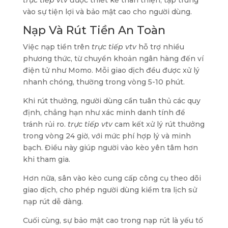
trực tiếp vtv
được thiết kế thân thiện, tập trung
vào sự tiện lợi và bảo mật cao cho người dùng.
Nạp Và Rút Tiền An Toàn
Việc nạp tiền trên
trực tiếp vtv
hỗ trợ nhiều
phương thức, từ chuyển khoản ngân hàng đến ví
điện tử như Momo. Mỗi giao dịch đều được xử lý
nhanh chóng, thường trong vòng 5-10 phút.
Khi rút thưởng, người dùng cần tuân thủ các quy
định, chẳng hạn như xác minh danh tính để
tránh rủi ro.
trực tiếp vtv
cam kết xử lý rút thưởng
trong vòng 24 giờ, với mức phí hợp lý và minh
bạch. Điều này giúp người vào kèo yên tâm hơn
khi tham gia.
Hơn nữa, sân vào kèo cung cấp công cụ theo dõi
giao dịch, cho phép người dùng kiểm tra lịch sử
nạp rút dễ dàng.
Cuối cùng, sự bảo mật cao trong nạp rút là yếu tố