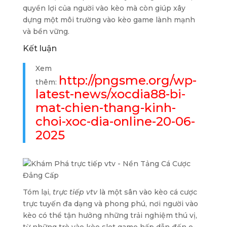
quyền lợi của người vào kèo mà còn giúp xây
dựng một môi trường vào kèo game lành mạnh
và bền vững.
Kết luận
Xem
http://pngsme.org/wp-
thêm:
latest-news/xocdia88-bi-
mat-chien-thang-kinh-
choi-xoc-dia-online-20-06-
2025
Tóm lại,
trực tiếp vtv
là một sân vào kèo cá cược
trực tuyến đa dạng và phong phú, nơi người vào
kèo có thể tận hưởng những trải nghiệm thú vị,