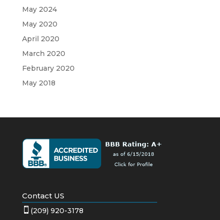
May 2024
May 2020
April 2020
March 2020
February 2020
May 2018
Contact US

(209) 920-3178