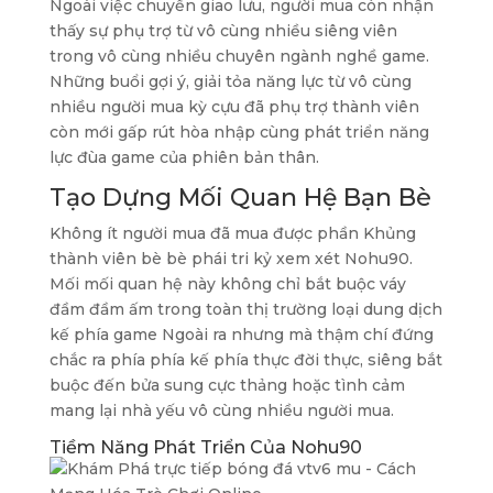
Ngoài việc chuyển giao lưu, người mua còn nhận
thấy sự phụ trợ từ vô cùng nhiều siêng viên
trong vô cùng nhiều chuyên ngành nghề game.
Những buổi gợi ý, giải tỏa năng lực từ vô cùng
nhiều người mua kỳ cựu đã phụ trợ thành viên
còn mới gấp rút hòa nhập cùng phát triển năng
lực đùa game của phiên bản thân.
Tạo Dựng Mối Quan Hệ Bạn Bè
Không ít người mua đã mua được phần Khủng
thành viên bè bè phái tri kỷ xem xét Nohu90.
Mối mối quan hệ này không chỉ bắt buộc váy
đầm đầm ấm trong toàn thị trường loại dung dịch
kế phía game Ngoài ra nhưng mà thậm chí đứng
chắc ra phía phía kế phía thực đời thực, siêng bắt
buộc đến bửa sung cực thảng hoặc tình cảm
mang lại nhà yếu vô cùng nhiều người mua.
Tiềm Năng Phát Triển Của Nohu90