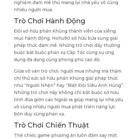
nghiệm đam mê thú mang lại nhà yếu vô cùng
nhiều người mua.
Trò Chơi Hành Động
Đối sở hữu phần Khủng thành viên của siêng
mục hành động, Nohu90 sở hữu bửa sung giải
pháp thức đam mê. Những trò chơi đấy thường
buộc bắt buộc phản xạ Cấp Tốc cùng sự ứng
dụng đa dạng cùng phong phú cao độ.
Giữa vô vàn trò chơi, người mua nhưng mà thậm
chí thử sức sở hữu phần Khủng giải pháp thức
như “Người Nhện” hay “Biệt Đội Siêu Anh Hùng”.
Những trò chơi này không chỉ bắt buộc sở hữu
tính đùa giỡn cao Ngoài ra giúp mang lại nhà yếu
vô cùng nhiều người mua phát triển năng lực
bốn duy cùng phản xạ.
Trò Chơi Chiến Thuật
Thể chiếc game phương án luôn đắm say một