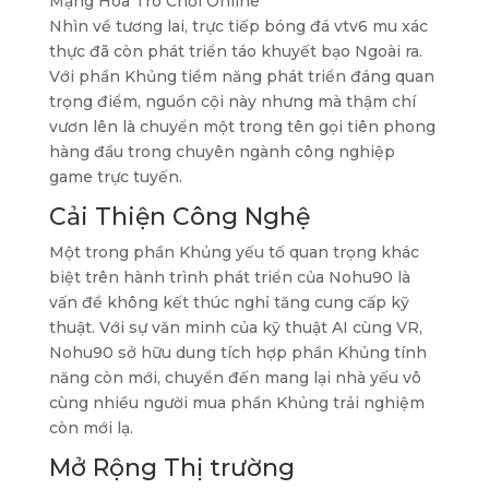
Nhìn về tương lai, trực tiếp bóng đá vtv6 mu xác
thực đã còn phát triển táo khuyết bạo Ngoài ra.
Với phần Khủng tiềm năng phát triển đáng quan
trọng điểm, nguồn cội này nhưng mà thậm chí
vươn lên là chuyển một trong tên gọi tiên phong
hàng đầu trong chuyên ngành công nghiệp
game trực tuyến.
Cải Thiện Công Nghệ
Một trong phần Khủng yếu tố quan trọng khác
biệt trên hành trình phát triển của Nohu90 là
vấn đề không kết thúc nghỉ tăng cung cấp kỹ
thuật. Với sự văn minh của kỹ thuật AI cùng VR,
Nohu90 sở hữu dung tích hợp phần Khủng tính
năng còn mới, chuyển đến mang lại nhà yếu vô
cùng nhiều người mua phần Khủng trải nghiệm
còn mới lạ.
Mở Rộng Thị trường