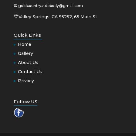
goldcountryautobody@gmail.com


Valley Springs, CA 95252, 65 Main St
Quick Links
Home
Gallery
About Us
Contact Us
Privacy
Follow US