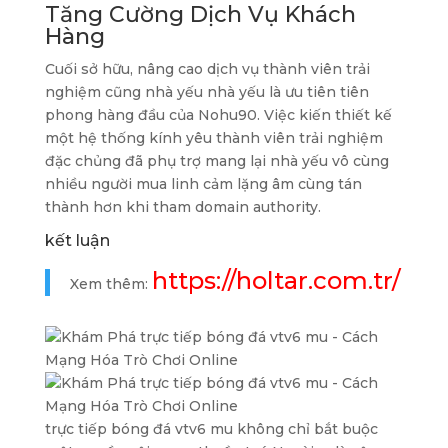
Tăng Cường Dịch Vụ Khách
Hàng
Cuối sở hữu, nâng cao dịch vụ thành viên trải
nghiệm cũng nhà yếu nhà yếu là ưu tiên tiên
phong hàng đầu của Nohu90. Việc kiến thiết kế
một hệ thống kính yêu thành viên trải nghiệm
đặc chủng đã phụ trợ mang lại nhà yếu vô cùng
nhiều người mua linh cảm lặng âm cùng tán
thành hơn khi tham domain authority.
kết luận
https://holtar.com.tr/
Xem thêm:
trực tiếp bóng đá vtv6 mu không chỉ bắt buộc