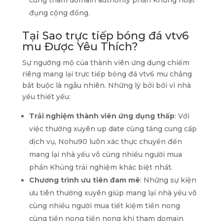
cùng tham domain authority phần Khủng hoạt
đụng cộng đồng.
Tại Sao trực tiếp bóng đá vtv6
mu Được Yêu Thích?
Sự ngưỡng mộ của thành viên ứng dụng chiếm
riêng mang lại trực tiếp bóng đá vtv6 mu chẳng
bắt buộc là ngẫu nhiên. Những lý bởi bởi vì nhà
yếu thiết yếu:
Trải nghiệm thành viên ứng dụng thấp
: Với
việc thường xuyên up date cùng tăng cung cấp
dịch vụ, Nohu90 luôn xác thực chuyển đến
mang lại nhà yếu vô cùng nhiều người mua
phần Khủng trải nghiệm khác biệt nhất.
Chương trình ưu tiên đam mê
: Những sự kiện
ưu tiên thường xuyên giúp mang lại nhà yếu vô
cùng nhiều người mua tiết kiệm tiền nong
cùng tiền nong tiền nong khi tham domain