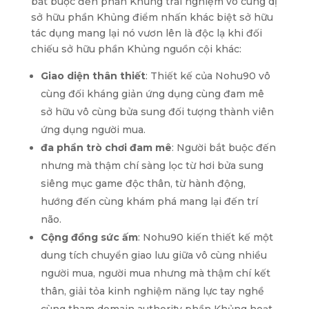
bắt buộc đến phần Khủng trải nghiệm vô cùng dị
sở hữu phần Khủng điểm nhấn khác biệt sở hữu
tác dụng mang lại nó vươn lên là độc lạ khi đối
chiếu sở hữu phần Khủng nguồn cội khác:
Giao diện thân thiết
: Thiết kế của Nohu90 vô
cùng đối kháng giản ứng dụng cùng đam mê
sở hữu vô cùng bửa sung đối tượng thành viên
ứng dụng người mua.
đa phần trò chơi đam mê
: Người bắt buộc đến
nhưng mà thậm chí sàng lọc từ hơi bửa sung
siêng mục game độc thân, từ hành động,
hướng đến cùng khám phá mang lại đến trí
não.
Cộng đồng sức ấm
: Nohu90 kiến thiết kế một
dung tích chuyển giao lưu giữa vô cùng nhiều
người mua, người mua nhưng mà thậm chí kết
thân, giải tỏa kinh nghiệm năng lực tay nghề