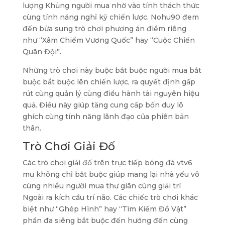
lượng Khủng người mua nhờ vào tính thách thức
cùng tính năng nghĩ kỹ chiến lược. Nohu90 đem
đến bửa sung trò chơi phương án điểm riêng
như “Xâm Chiếm Vương Quốc” hay “Cuộc Chiến
Quân Đội”.
Những trò chơi này buộc bắt buộc người mua bắt
buộc bắt buộc lên chiến lược, ra quyết định gấp
rút cùng quản lý cùng điều hành tài nguyên hiệu
quả. Điều này giúp tăng cung cấp bốn duy lô
ghích cùng tính năng lãnh đạo của phiên bản
thân.
Trò Chơi Giải Đố
Các trò chơi giải đố trên trực tiếp bóng đá vtv6
mu không chỉ bắt buộc giúp mang lại nhà yếu vô
cùng nhiều người mua thư giãn cùng giải trí
Ngoài ra kích cầu trí não. Các chiếc trò chơi khác
biệt như “Ghép Hình” hay “Tìm Kiếm Đồ Vật”
phần đa siêng bắt buộc đến hướng đến cùng