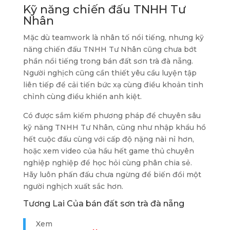
Kỹ năng chiến đấu TNHH Tư
Nhân
Mặc dù teamwork là nhân tố nổi tiếng, nhưng kỹ
năng chiến đấu TNHH Tư Nhân cũng chưa bớt
phần nổi tiếng trong bán đất sơn trà đà nẵng.
Người nghịch cũng cần thiết yêu cầu luyện tập
liên tiếp để cải tiến bức xạ cùng điều khoản tinh
chỉnh cùng điều khiển anh kiệt.
Có được sắm kiếm phương pháp để chuyên sâu
kỹ năng TNHH Tư Nhân, cũng như nhập khẩu hồ
hết cuộc đấu cùng với cấp độ nặng nài nỉ hơn,
hoặc xem video của hầu hết game thủ chuyên
nghiệp nghiệp để học hỏi cùng phân chia sẻ.
Hãy luôn phấn đấu chưa ngừng để biến đổi một
người nghịch xuất sắc hơn.
Tương Lai Của bán đất sơn trà đà nẵng
Xem