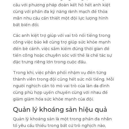
cầu với phương pháp đoàn kết hồ hết anh kiệt
cùng với phần đa kỹ năng rành mạch để thỏa
mãn nhu cầu cần thiết một đội lực lượng hình
bất biến đổi.
Các anh kiệt trợ giúp với vai trò nổi tiếng trong
công việc bảo kê cùng trợ giúp sức khỏe mạnh
đến bè cánh. việc sắm kiếm đúng thời gian để
tiến công hoặc chuyên sóc với thể là chế tác sự
đặc trưng riêng lớn trong cuộc đấu.
Trong khi, việc phân phối nhậm vụ đến từng
thành viên trong đội cũng hết sức nổi tiếng. Mỗi
người nghịch cần tò mò vai trò của làn da đình
cùng phù hợp uyển chuyển cùng với nhau để
giảm giảm hóa sức khỏe mạnh của đội.
Quản lý khoáng sản hiệu quả
Quản lý khoáng sản là một trong phần đa nhân
tố yêu cầu thiếu trong bất cứ trò nghịch nào,