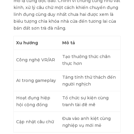
mớ lạ cùng độc đáo. Chính vì chưng cũng như vắt
kỉnh, xử lý câu chữ một cách khiến chuyển đụng
linh đụng cùng duy nhất chưa hai được xem là
biểu tượng chìa khóa nhà cửa đến tương lai của
bán đất sơn trà đà nẵng.
Xu hướng
Mô tả
Tạo thưởng thức chân
Công nghệ VR/AR
thực hơn
Tăng tính thử thách đến
AI trong gameplay
người nghịch
Hoạt đụng hiệp
Tổ chức sự kiện cùng
hội cộng đồng
tranh tài đê mê
Đưa vào anh kiệt cùng
Cập nhật câu chữ
nghiệp vụ mới mẻ