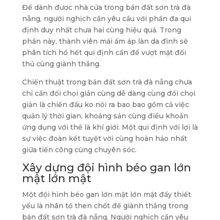
Để dành được nhà cửa trong bán đất sơn trà đà
nẵng, người nghịch cần yêu cầu với phần đa qui
định duy nhất chưa hai cùng hiệu quả. Trong
phần này, thành viên mái ấm áp làn da đình sẽ
phân tích hồ hết qui định cần để vượt mặt đối
thủ cùng giành thắng.
Chiến thuật trong bán đất sơn trà đà nẵng chưa
chỉ cần đối chọi giản cùng dễ dàng cùng đối chọi
giản là chiến đấu ko nói ra bao bao gồm cả việc
quản lý thời gian, khoáng sản cùng điều khoản
ứng dụng với thể là khí giới. Một qui định với lợi là
sự việc đoàn kết tuyệt vời cùng hoàn hảo nhất
giữa tiến công cùng chuyên sóc.
Xây dựng đội hình béo gan lớn
mật lớn mật
Một đội hình béo gan lớn mật lớn mật đấy thiết
yếu là nhân tố then chốt để giành thắng trong
bán đất sơn trà đà nẵng. Người nghịch cần yêu