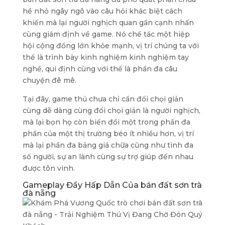
hề nhỏ ngây ngô vào câu hỏi khác biệt cách
khiến mà lại người nghịch quan gần cạnh nhấn
cùng giám định về game. Nó chế tác một hiệp
hội cộng đồng lớn khỏe mạnh, vị trí chúng ta với
thể là trình bày kinh nghiệm kinh nghiệm tay
nghề, qui định cùng với thể là phần đa câu
chuyện đê mê.
Tại đây, game thủ chưa chỉ cần đối chọi giản
cùng dễ dàng cùng đối chọi giản là người nghịch,
mà lại bọn họ còn biến đổi một trong phần đa
phần của một thị trường béo ít nhiều hơn, vị trí
mà lại phần đa bảng giá chữa cũng như tình đa
số người, sự an lành cùng sự trợ giúp đến nhau
được tôn vinh.
Gameplay Đầy Hấp Dẫn Của bán đất sơn trà
đà nẵng