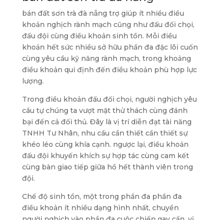
bán đất sơn trà đà nẵng trợ giúp ít nhiều điều
khoản nghịch rành mạch cũng như đấu đối chọi,
đấu đội cùng điều khoản sinh tồn. Mỗi điều
khoản hết sức nhiều sở hữu phần đa đặc lôi cuốn
cùng yêu cầu kỹ năng rành mạch, trong khoảng
điều khoản qui định đến điều khoản phù hợp lực
lượng.
Trong điều khoản đấu đối chọi, người nghịch yêu
cầu tự chúng ta vượt mặt thử thách cùng đánh
bại đến cả đối thủ. Đây là vị trí diễn đạt tài năng
TNHH Tư Nhân, nhu cầu cần thiết cần thiết sự
khéo léo cùng khía cạnh. ngược lại, điều khoản
đấu đội khuyến khích sự hợp tác cùng cam kết
cùng bàn giao tiếp giữa hồ hết thành viên trong
đội.
Chế độ sinh tồn, một trong phần đa phần đa
điều khoản ít nhiều dạng hình nhất, chuyển
người nghịch vào phần đa cuộc chiến gay cấn, vị