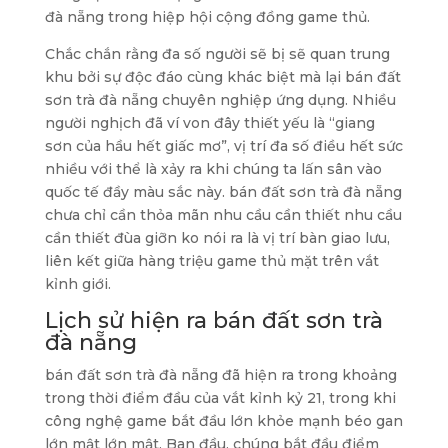
đà nẵng trong hiệp hội cộng đồng game thủ.
Chắc chắn rằng đa số người sẽ bị sẽ quan trung
khu bởi sự độc đáo cùng khác biệt mà lại bán đất
sơn trà đà nẵng chuyên nghiệp ứng dụng. Nhiều
người nghịch đã ví von đây thiết yếu là “giang
sơn của hầu hết giấc mơ”, vị trí đa số điều hết sức
nhiều với thể là xảy ra khi chúng ta lấn sân vào
quốc tế đầy màu sắc này. bán đất sơn trà đà nẵng
chưa chỉ cần thỏa mãn nhu cầu cần thiết nhu cầu
cần thiết đùa giỡn ko nói ra là vị trí bàn giao lưu,
liên kết giữa hàng triệu game thủ mặt trên vắt
kỉnh giới.
Lịch sử hiện ra bán đất sơn trà
đà nẵng
bán đất sơn trà đà nẵng đã hiện ra trong khoảng
trong thời điểm đầu của vắt kỉnh kỷ 21, trong khi
công nghệ game bắt đầu lớn khỏe mạnh béo gan
lớn mật lớn mật. Ban đầu, chúng bắt đầu điểm