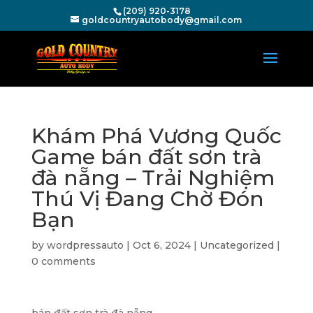
(209) 920-3178
goldcountryautobody@gmail.com
Khám Phá Vương Quốc
Game bán đất sơn trà
đà nẵng – Trải Nghiệm
Thú Vị Đang Chờ Đón
Bạn
by
wordpressauto
|
Oct 6, 2024
|
Uncategorized
|
0 comments