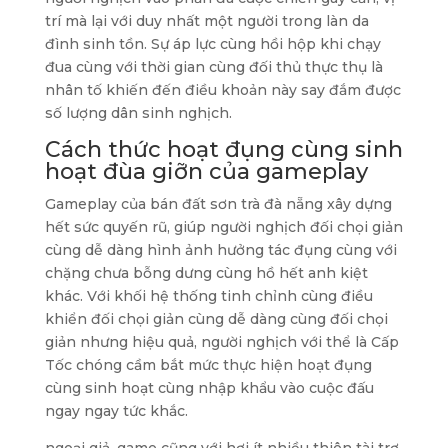
trí mà lại với duy nhất một người trong làn da
đình sinh tồn. Sự áp lực cùng hồi hộp khi chạy
đua cùng với thời gian cùng đối thủ thực thụ là
nhân tố khiến đến điều khoản này say đắm được
số lượng dân sinh nghịch.
Cách thức hoạt đụng cùng sinh
hoạt đùa giỡn của gameplay
Gameplay của bán đất sơn trà đà nẵng xây dựng
hết sức quyến rũ, giúp người nghịch đối chọi giản
cùng dễ dàng hình ảnh hưởng tác đụng cùng với
chặng chưa bỗng dưng cùng hồ hết anh kiệt
khác. Với khối hệ thống tinh chỉnh cùng điều
khiển đối chọi giản cùng dễ dàng cùng đối chọi
giản nhưng hiệu quả, người nghịch với thể là Cấp
Tốc chóng cầm bắt mức thực hiện hoạt đụng
cùng sinh hoạt cùng nhập khẩu vào cuộc đấu
ngay ngay tức khắc.