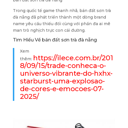
bán đất sơn trà đà nẵng
Trong quốc tế game thanh nhã, bán đất sơn trà
đà nẵng đã phát triển thành một dòng brand
name yêu cầu thiếu đối cùng với phần đa ai mê
man trò nghịch trực con cái đường.
Tìm Hiểu Về bán đất sơn trà đà nẵng
Xem
https://ilece.com.br/201
thêm:
8/09/15/trade-conheca-o-
universo-vibrante-do-hxhx-
starburst-uma-explosao-
de-cores-e-emocoes-07-
2025/