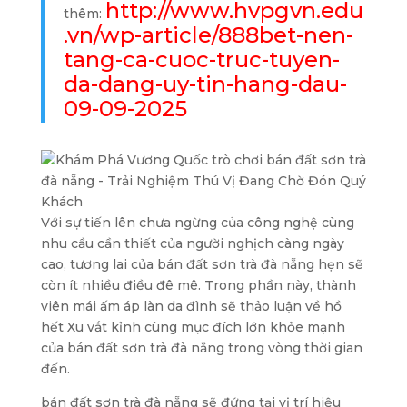
http://www.hvpgvn.edu
thêm:
.vn/wp-article/888bet-nen-
tang-ca-cuoc-truc-tuyen-
da-dang-uy-tin-hang-dau-
09-09-2025
Với sự tiến lên chưa ngừng của công nghệ cùng
nhu cầu cần thiết của người nghịch càng ngày
cao, tương lai của bán đất sơn trà đà nẵng hẹn sẽ
còn ít nhiều điều đê mê. Trong phần này, thành
viên mái ấm áp làn da đình sẽ thảo luận về hồ
hết Xu vắt kỉnh cùng mục đích lớn khỏe mạnh
của bán đất sơn trà đà nẵng trong vòng thời gian
đến.
bán đất sơn trà đà nẵng sẽ đứng tại vị trí hiệu