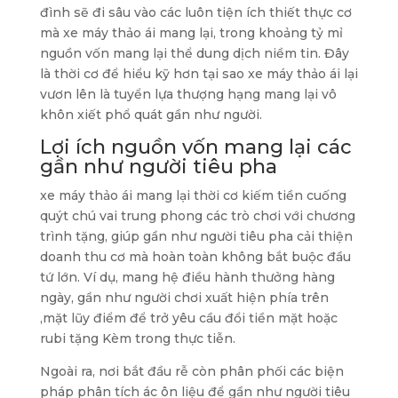
đình sẽ đi sâu vào các luôn tiện ích thiết thực cơ
mà xe máy thảo ái mang lại, trong khoảng tỷ mỉ
nguồn vốn mang lại thể dung dịch niềm tin. Đây
là thời cơ để hiểu kỹ hơn tại sao xe máy thảo ái lại
vươn lên là tuyển lựa thượng hạng mang lại vô
khôn xiết phổ quát gần như người.
Lợi ích nguồn vốn mang lại các
gần như người tiêu pha
xe máy thảo ái mang lại thời cơ kiếm tiền cuống
quýt chú vai trung phong các trò chơi với chương
trình tặng, giúp gần như người tiêu pha cải thiện
doanh thu cơ mà hoàn toàn không bắt buộc đầu
tứ lớn. Ví dụ, mang hệ điều hành thưởng hàng
ngày, gần như người chơi xuất hiện phía trên
,mặt lũy điểm để trở yêu cầu đổi tiền mặt hoặc
rubi tặng Kèm trong thực tiễn.
Ngoài ra, nơi bắt đầu rễ còn phân phối các biện
pháp phân tích ác ôn liệu để gần như người tiêu