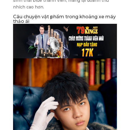
sinh thái blue thành viên, mang lại doanh thu
nhích cao hơn.
Câu chuyện vật phẩm trong khoảng xe máy
thảo ái