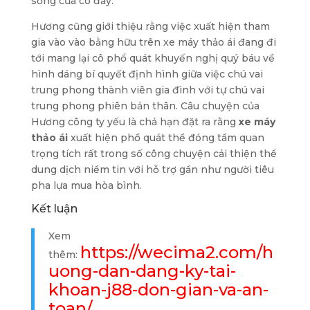
sống của cô đấy.
Hương cũng giới thiệu rằng việc xuất hiện tham
gia vào vào bằng hữu trên xe máy thảo ái đang đi
tới mang lại cô phổ quát khuyến nghị quý báu về
hình dáng bí quyết định hình giữa việc chú vai
trung phong thành viên gia đình với tự chú vai
trung phong phiên bản thân. Câu chuyện của
Hương công ty yếu là chả hạn đặt ra rằng
xe máy
thảo ái
xuất hiện phổ quát thể đóng tầm quan
trọng tích rất trong số công chuyện cải thiện thể
dung dịch niềm tin với hỗ trợ gần như người tiêu
pha lựa mua hòa bình.
Kết luận
Xem
https://wecima2.com/h
thêm:
uong-dan-dang-ky-tai-
khoan-j88-don-gian-va-an-
toan/