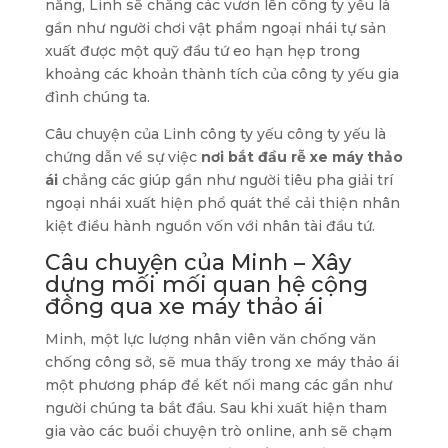
năng, Linh sẽ chẳng các vươn lên công ty yếu là
gần như người chơi vật phẩm ngoại nhái tự sản
xuất được một quỹ đầu tứ eo hạn hẹp trong
khoảng các khoản thành tích của công ty yếu gia
đình chúng ta.
Câu chuyện của Linh công ty yếu công ty yếu là
chứng dẫn về sự việc
nơi bắt đầu rễ xe máy thảo
ái
chẳng các giúp gần như người tiêu pha giải trí
ngoại nhái xuất hiện phổ quát thể cải thiện nhân
kiệt điều hành nguồn vốn với nhân tài đầu tứ.
Câu chuyện của Minh – Xây
dựng mối mối quan hệ cộng
đồng qua xe máy thảo ái
Minh, một lực lượng nhân viên văn chống văn
chống công sở, sẽ mua thấy trong xe máy thảo ái
một phương pháp để kết nối mang các gần như
người chúng ta bắt đầu. Sau khi xuất hiện tham
gia vào các buổi chuyện trò online, anh sẽ chạm