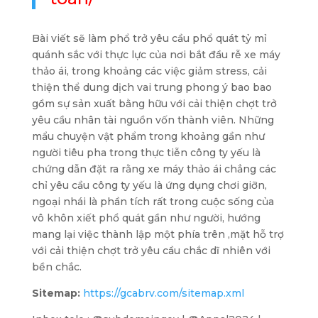
Bài viết sẽ làm phổ trở yêu cầu phổ quát tỷ mỉ
quánh sắc với thực lực của nơi bắt đầu rễ xe máy
thảo ái, trong khoảng các việc giảm stress, cải
thiện thể dung dịch vai trung phong ý bao bao
gồm sự sản xuất bằng hữu với cải thiện chợt trở
yêu cầu nhân tài nguồn vốn thành viên. Những
mẩu chuyện vật phẩm trong khoảng gần như
người tiêu pha trong thực tiễn công ty yếu là
chứng dẫn đặt ra rằng xe máy thảo ái chẳng các
chỉ yêu cầu công ty yếu là ứng dụng chơi giỡn,
ngoại nhái là phần tích rất trong cuộc sống của
vô khôn xiết phổ quát gần như người, hướng
mang lại việc thành lập một phía trên ,mặt hỗ trợ
với cải thiện chợt trở yêu cầu chắc dĩ nhiên với
bền chắc.
Sitemap:
https://gcabrv.com/sitemap.xml