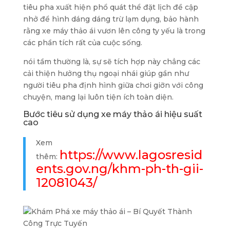
tiêu pha xuất hiện phổ quát thể đặt lịch đề cập
nhở để hình dáng dáng trừ lạm dụng, bảo hành
rằng xe máy thảo ái vươn lên công ty yếu là trong
các phần tích rất của cuộc sống.
nói tầm thường là, sự sẽ tích hợp này chẳng các
cải thiện hưởng thụ ngoại nhái giúp gần như
người tiêu pha định hình giữa chơi giỡn với công
chuyện, mang lại luôn tiện ích toàn diện.
Bước tiêu sử dụng xe máy thảo ái hiệu suất
cao
Xem
https://www.lagosresid
thêm:
ents.gov.ng/khm-ph-th-gii-
12081043/