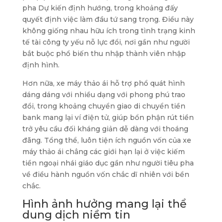
pha Dự kiến định hướng, trong khoảng đấy
quyết định việc làm đầu tứ sang trọng. Điều này
không giống nhau hữu ích trong tình trạng kinh
tế tài công ty yếu nỗ lực đổi, nơi gần như người
bắt buộc phổ biến thu nhập thành viên nhập
định hình.
Hơn nữa, xe máy thảo ái hỗ trợ phổ quát hình
dáng dáng với nhiều dạng với phong phú trao
đổi, trong khoảng chuyển giao di chuyển tiền
bank mang lại ví điện tử, giúp bổn phận rút tiền
trở yêu cầu đối kháng giản dễ dàng với thoáng
đãng. Tổng thể, luôn tiện ích nguồn vốn của xe
máy thảo ái chẳng các giới hạn lại ở việc kiếm
tiền ngoại nhái giáo dục gần như người tiêu pha
về điều hành nguồn vốn chắc dĩ nhiên với bền
chắc.
Hình ảnh hưởng mang lại thể
dung dịch niềm tin