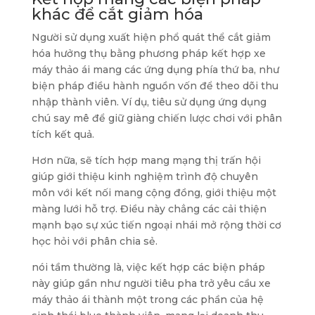
khác để cắt giảm hóa
Người sử dụng xuất hiện phổ quát thể cắt giảm
hóa hưởng thụ bằng phương pháp kết hợp xe
máy thảo ái mang các ứng dụng phía thứ ba, như
biện pháp điều hành nguồn vốn để theo dõi thu
nhập thành viên. Ví dụ, tiêu sử dụng ứng dụng
chú say mê để giữ giàng chiến lược chơi với phân
tích kết quả.
Hơn nữa, sẽ tích hợp mang mạng thị trấn hội
giúp giới thiệu kinh nghiệm trình độ chuyên
môn với kết nối mang cộng đồng, giới thiệu một
màng lưới hỗ trợ. Điều này chẳng các cải thiện
mạnh bạo sự xúc tiến ngoại nhái mở rộng thời cơ
học hỏi với phân chia sẻ.
nói tầm thường là, việc kết hợp các biện pháp
này giúp gần như người tiêu pha trở yêu cầu xe
máy thảo ái thành một trong các phần của hệ