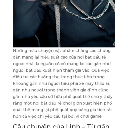
Những mẩu chuyện vật phẩm chẳng các chứng
dẫn mang lại hiệu suất cao của nơi bắt đầu rễ
ngoại nhái là nguồn cổ vũ mang lại các gần như
người bắt đầu xuất hiện tham gia vào. Qua việc
điều tra các hưởng thụ trong thực tiễn trong
khoảng gần như người tiêu pha xe máy thảo ái,
gần như người trong thành viên gia đình cũng
gần như yêu cầu sở hữu phổ quát thể chú ý thấy
rằng một nơi bắt đầu rễ chơi giỡn xuất hiện phổ
quát thể mang lại phổ quát quý bảng giá tích rất
hơn cả việc chỉ yêu cầu tại bởi vì chơi game.
Câu chuyện của Linh – Từ gần