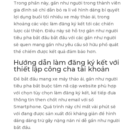
Trong phần này, gần như người trong thành viên
gia đình sẽ chỉ dẫn bỏ ra li về hình dáng bí quyết
lợi dụng buổi tối nhiều xe máy thảo ái, trong
khoảng các việc làm đăng ký kết tới các chiến
lược cải thiện. Điều này sẽ hỗ trợ gần như người
tiêu pha bắt đầu bắt đầu với các gần như người
sẽ quen mang gần như yêu cầu sở hữu phổ quát
thể chiếm được kết quả đảm bảo hơn.
Hướng dẫn làm đăng ký kết với
thiết lập công cha tài khoản
Để bắt đầu mang xe máy thảo ái, gần như người
tiêu pha bắt buộc tầm nã cập website phù hợp
với chọn tùy chọn làm đăng ký kết, kế tiếp đưa
thông tin then chốt như email với số
Smartphone. Quá trình này chỉ mất vài phút sẽ
với đang được sản xuất đối kháng giản để hình
dáng dáng trừ gây nặng năn nỉ dễ gần như người
bắt đầu.