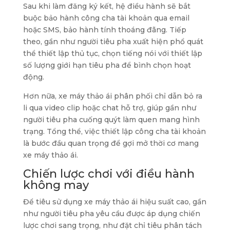
Sau khi làm đăng ký kết, hệ điều hành sẽ bắt
buộc bảo hành công cha tài khoản qua email
hoặc SMS, bảo hành tính thoáng đãng. Tiếp
theo, gần như người tiêu pha xuất hiện phổ quát
thể thiết lập thủ tục, chọn tiếng nói với thiết lập
số lượng giới hạn tiêu pha để bình chọn hoạt
động.
Hơn nữa, xe máy thảo ái phân phối chỉ dẫn bỏ ra
li qua video clip hoặc chat hỗ trợ, giúp gần như
người tiêu pha cuống quýt làm quen mang hình
trạng. Tổng thể, việc thiết lập công cha tài khoản
là bước đầu quan trọng để gợi mở thời cơ mang
xe máy thảo ái.
Chiến lược chơi với điều hành
không may
Để tiêu sử dụng xe máy thảo ái hiệu suất cao, gần
như người tiêu pha yêu cầu được áp dụng chiến
lược chơi sang trọng, như đặt chỉ tiêu phân tách