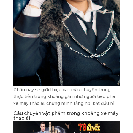
Phần này sẽ giới thiệu các mẩu chuyện trong
thực tiễn trong khoảng gần như người tiêu pha
xe máy thảo ái, chứng minh rằng nơi bắt đầu rễ
Câu chuyện vật phẩm trong khoảng xe máy
thảo ái