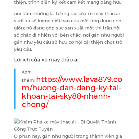
thiện, trình diễn ký kết cam kết mang bằng hữu.
nói tầm thường là, tương tác của xe máy thảo ái
vượt xa số lượng giới hạn của một ứng dụng chơi
giỡn; nó đang góp sức sản xuất một thị trấn hội
số chắc dĩ nhiên với bền chắc, nơi gần như người
gần như yêu cầu sở hữu cơ hội cải thiện chợt trở
yêu cầu.
Lợi ích của xe máy thảo ái
Xem
https://www.lava879.co
thêm:
m/huong-dan-dang-ky-tai-
khoan-tai-sky88-nhanh-
chong/
Ở phần này, gần như người trong thành viên gia