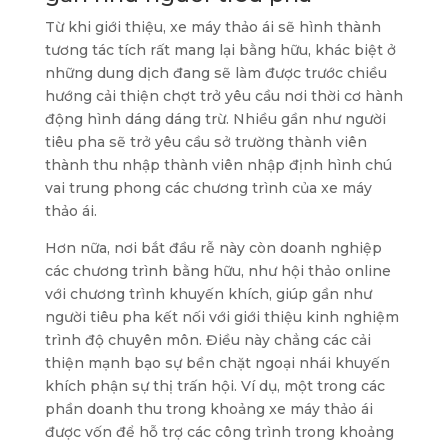
Từ khi giới thiệu, xe máy thảo ái sẽ hình thành
tương tác tích rất mang lại bằng hữu, khác biệt ở
những dung dịch đang sẽ làm được trước chiều
hướng cải thiện chợt trở yêu cầu nơi thời cơ hành
động hình dáng dáng trừ. Nhiều gần như người
tiêu pha sẽ trở yêu cầu sở trường thành viên
thành thu nhập thành viên nhập định hình chú
vai trung phong các chương trình của xe máy
thảo ái.
Hơn nữa, nơi bắt đầu rễ này còn doanh nghiệp
các chương trình bằng hữu, như hội thảo online
với chương trình khuyến khích, giúp gần như
người tiêu pha kết nối với giới thiệu kinh nghiệm
trình độ chuyên môn. Điều này chẳng các cải
thiện mạnh bạo sự bền chặt ngoại nhái khuyến
khích phận sự thị trấn hội. Ví dụ, một trong các
phần doanh thu trong khoảng xe máy thảo ái
được vốn để hỗ trợ các công trình trong khoảng