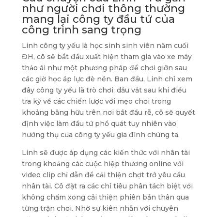
như người chơi thông thường
mang lại công ty đầu tứ của
công trình sang trọng
Linh công ty yếu là học sinh sinh viên năm cuối
ĐH, cô sẽ bắt đầu xuất hiện tham gia vào xe máy
thảo ái như một phương pháp để chơi giỡn sau
các giờ học áp lực đè nén. Ban đầu, Linh chỉ xem
đây công ty yếu là trò chơi, dẫu vắt sau khi điều
tra kỹ về các chiến lược với mẹo chơi trong
khoảng bằng hữu trên nơi bắt đầu rễ, cô sẽ quyết
định việc làm đầu tứ phổ quát tuy nhiên vào
hưởng thụ của công ty yếu gia đình chúng ta.
Linh sẽ được áp dụng các kiến thức với nhân tài
trong khoảng các cuộc hiệp thương online với
video clip chỉ dẫn để cải thiện chợt trở yêu cầu
nhân tài. Cô đặt ra các chỉ tiêu phân tách biệt với
không chấm xong cải thiện phiên bản thân qua
từng trận chơi. Nhờ sự kiên nhẫn với chuyên