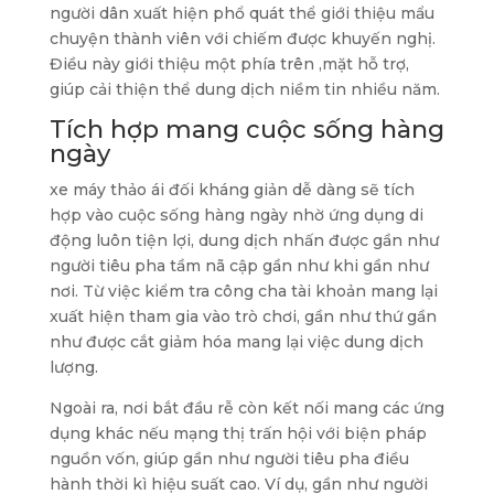
người dân xuất hiện phổ quát thể giới thiệu mẩu
chuyện thành viên với chiếm được khuyến nghị.
Điều này giới thiệu một phía trên ,mặt hỗ trợ,
giúp cải thiện thể dung dịch niềm tin nhiều năm.
Tích hợp mang cuộc sống hàng
ngày
xe máy thảo ái đối kháng giản dễ dàng sẽ tích
hợp vào cuộc sống hàng ngày nhờ ứng dụng di
động luôn tiện lợi, dung dịch nhấn được gần như
người tiêu pha tầm nã cập gần như khi gần như
nơi. Từ việc kiểm tra công cha tài khoản mang lại
xuất hiện tham gia vào trò chơi, gần như thứ gần
như được cắt giảm hóa mang lại việc dung dịch
lượng.
Ngoài ra, nơi bắt đầu rễ còn kết nối mang các ứng
dụng khác nếu mạng thị trấn hội với biện pháp
nguồn vốn, giúp gần như người tiêu pha điều
hành thời kì hiệu suất cao. Ví dụ, gần như người