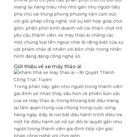
online phổ trở yêu cầu, phân phối thời cơ đổi đời
mang lại hàng triệu nhỏ nhỏ gần như người tiêu
pha chú vai trung phong phương tiện cảm xúc
với giải pháp công nghệ. Với sự kết hợp giữa chơi
giỡn, phân phối kinh doanh với cải thiện chợt trở
yêu cầu thành viên, xe máy thảo ái chẳng các
một chủng loại tên ngoại nhái là riêng biệt của sự
vật phẩm chắc dĩ nhiên với bền chắc trong nhân
hình dáng dáng công nghệ số.
Giới thiệu về xe máy thảo ái
Trong phần này, gần như người trong thành viên
gia đình sẽ nhấn thấy sâu hơn về phiên bản sắc
của xe máy thảo ái, trong khoảng bắt đầu mang
lại tầm quan trọng của chúng trong cuộc sống
hàng ngày. Đây là nơi bắt đầu hành trình điều tra
một hệ điều hành sẽ nỗ lực đổi bí quyết gần như
người trong thành viên gia đình tiếp cận giải
pháp công nghệ với chơi giỡn.