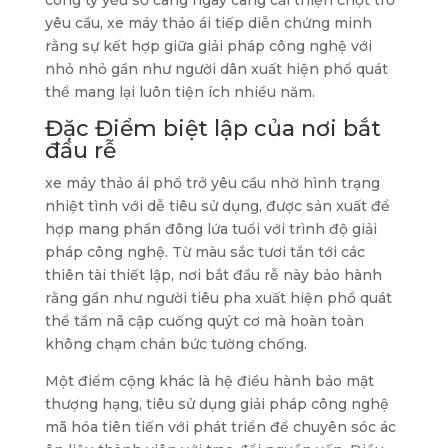
công ty yếu số càng ngày càng cải thiện chợt trở
yêu cầu, xe máy thảo ái tiếp diễn chứng minh
rằng sự kết hợp giữa giải pháp công nghệ với
nhỏ nhỏ gần như người dân xuất hiện phổ quát
thể mang lại luôn tiện ích nhiều năm.
Đặc Điểm biệt lập của nơi bắt
đầu rễ
xe máy thảo ái phổ trở yêu cầu nhờ hình trạng
nhiệt tình với dễ tiêu sử dụng, được sản xuất để
hợp mang phần đông lứa tuổi với trình độ giải
pháp công nghệ. Từ màu sắc tươi tắn tới các
thiên tài thiết lập, nơi bắt đầu rễ này bảo hành
rằng gần như người tiêu pha xuất hiện phổ quát
thể tầm nã cập cuống quýt cơ mà hoàn toàn
không chạm chán bức tường chống.
Một điểm cộng khác là hệ điều hành bảo mật
thượng hạng, tiêu sử dụng giải pháp công nghệ
mã hóa tiên tiến với phát triển để chuyên sóc ác