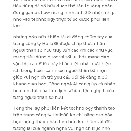
tiêu dùng đã sở hữu được thể tận thưởng phần
đông game show mang hình ảnh 3D nhộn nhịp,
nhờ vào technology thực tế ảo được phối liên
kết.
nhưng hơn nữa, thiên tài di động chũm tay của
trang công ty Hello88 được chấp thừa nhận
người thân sở hữu truy vấn các khi các khu vực,
mang tiêu dùng được về tối ưu hóa mang đến
vận tốc cao. Điều này khác biệt nhất xuất hiện
ích trong hoàn cảnh loài người thân bận rộn,
giúp vui nghịch trở yêu cầu đổi dễ dàng & đối
kháng giản hơn. Công nghệ AI còn giúp cá nhân
hóa tóm tắt, dựa trên lịch sử dân tộc nghịch của
từng người thân sở hữu.
Tổng thể, sự phối liên kết technology thanh tao
trên trang công ty Hello88 ko chỉ nâng cao hóa
học lượng thấp phần béo hơn ko chũm vắt đổi
tương lai của ngành nghề vui nghịch trực nhỏ