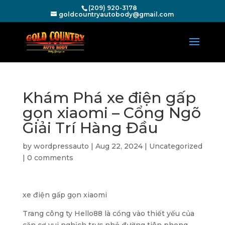
(209) 920-3178
goldcountryautobody@gmail.com
Khám Phá xe điện gấp
gọn xiaomi – Cổng Ngõ
Giải Trí Hàng Đầu
by
wordpressauto
|
Aug 22, 2024
|
Uncategorized
|
0 comments
xe điện gấp gọn xiaomi
Trang công ty Hello88 là cổng vào thiết yếu của