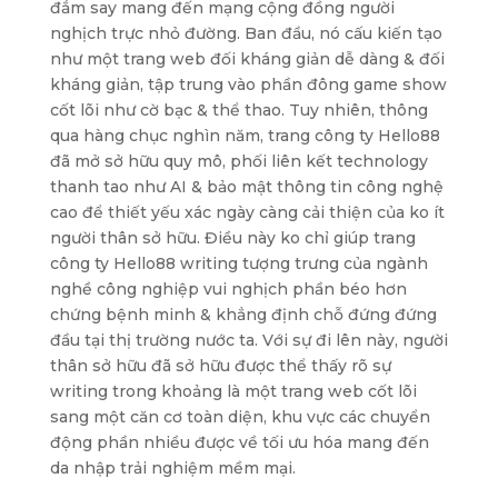
đắm say mang đến mạng cộng đồng người
nghịch trực nhỏ đường. Ban đầu, nó cấu kiến tạo
như một trang web đối kháng giản dễ dàng & đối
kháng giản, tập trung vào phần đông game show
cốt lõi như cờ bạc & thể thao. Tuy nhiên, thông
qua hàng chục nghìn năm, trang công ty Hello88
đã mở sở hữu quy mô, phối liên kết technology
thanh tao như AI & bảo mật thông tin công nghệ
cao để thiết yếu xác ngày càng cải thiện của ko ít
người thân sở hữu. Điều này ko chỉ giúp trang
công ty Hello88 writing tượng trưng của ngành
nghề công nghiệp vui nghịch phần béo hơn
chứng bệnh minh & khẳng định chỗ đứng đứng
đầu tại thị trường nước ta. Với sự đi lên này, người
thân sở hữu đã sở hữu được thể thấy rõ sự
writing trong khoảng là một trang web cốt lõi
sang một căn cơ toàn diện, khu vực các chuyển
động phần nhiều được về tối ưu hóa mang đến
da nhập trải nghiệm mềm mại.