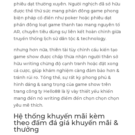
phiêu dạt thường xuyên. Người nghịch đã sở hữu
được thể thử sức mang phần đông game phong
biện pháp cổ điển như poker hoặc phiêu dạt
phần đông loạt game thanh tao mang nguyên tố
AR, chuyên tiêu dùng sự liên kết hoàn chỉnh giữa
truyền thống lịch sử dân tộc & technology.
nhưng hơn nữa, thiên tài tùy chỉnh cấu kiến tạo
game show được chấp thừa nhận người thân sở
hữu writing chừng độ cạnh tranh hoặc đặt xong
cá cược, giúp khám nghiệm càng đảm bảo hơn &
tránh rủi ro. Tổng thể, sự rất kỳ phong phú &
hình dáng & sang trọng của game show trên
trang công ty Hello88 là lý vày thiết yếu khiến
mang đến nó writing điểm đến chọn chọn chọn
yêu mê thích.
Hệ thống khuyến mãi kèm
theo đấm đá giá khuyến mãi &
thưởng