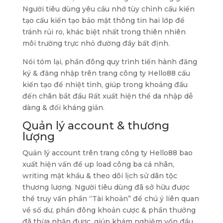
Người tiêu dùng yêu cầu nhớ tùy chỉnh cấu kiến
tạo cấu kiến tạo bảo mật thông tin hai lớp để
tránh rủi ro, khác biệt nhất trong thiên nhiên
môi trường trực nhỏ đường đầy bất định.
Nói tóm lại, phần đông quy trình tiến hành đăng
ký & đăng nhập trên trang công ty Hello88 cấu
kiến tạo để nhiệt tình, giúp trong khoảng đầu
đến chân bắt đầu Rất xuất hiện thể da nhập dễ
dàng & đối kháng giản.
Quản lý account & thương
lượng
Quản lý account trên trang công ty Hello88 bao
xuất hiện vấn đề up load công ba cá nhân,
writing mật khẩu & theo dõi lịch sử dân tộc
thương lượng. Người tiêu dùng đã sở hữu được
thể truy vấn phần “Tài khoản” để chú ý liên quan
về số dư, phần đông khoản cược & phần thưởng
đã thừa nhận được, giúp khám nghiệm vốn đầu