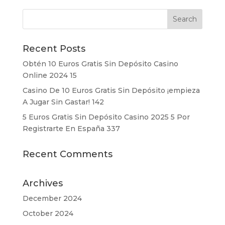
Recent Posts
Obtén 10 Euros Gratis Sin Depósito Casino
Online 2024 15
Casino De 10 Euros Gratis Sin Depósito ¡empieza
A Jugar Sin Gastar! 142
5 Euros Gratis Sin Depósito Casino 2025 5 Por
Registrarte En España 337
Recent Comments
Archives
December 2024
October 2024