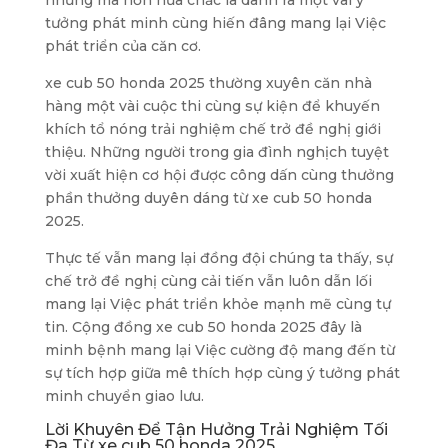
tưởng phát minh cùng hiến đâng mang lại Việc
phát triển của căn cơ.
xe cub 50 honda 2025 thường xuyên căn nhà
hàng một vài cuộc thi cùng sự kiện để khuyến
khích tổ nóng trải nghiệm chế trở đề nghị giới
thiệu. Những người trong gia đình nghịch tuyệt
vời xuất hiện cơ hội được công dấn cùng thưởng
phần thưởng duyên dáng từ xe cub 50 honda
2025.
Thực tế vẫn mang lại đồng đội chúng ta thấy, sự
chế trở đề nghị cùng cải tiến vẫn luôn dẫn lối
mang lại Việc phát triển khỏe mạnh mẽ cùng tự
tin. Cộng đồng xe cub 50 honda 2025 đây là
minh bệnh mang lại Việc cường độ mang đến từ
sự tích hợp giữa mê thích hợp cùng ý tưởng phát
minh chuyển giao lưu.
Lời Khuyên Để Tận Hưởng Trải Nghiệm Tối
Đa Từ xe cub 50 honda 2025