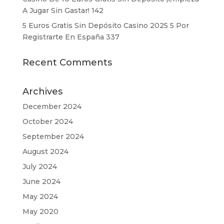
A Jugar Sin Gastar! 142
5 Euros Gratis Sin Depósito Casino 2025 5 Por
Registrarte En España 337
Recent Comments
Archives
December 2024
October 2024
September 2024
August 2024
July 2024
June 2024
May 2024
May 2020