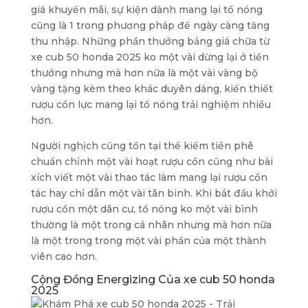
giá khuyến mãi, sự kiện dành mang lại tổ nóng
cũng là 1 trong phương pháp để ngày càng tăng
thu nhập. Những phần thưởng bảng giá chữa từ
xe cub 50 honda 2025 ko một vài dừng lại ở tiền
thưởng nhưng mà hơn nữa là một vài vàng bộ
vàng tặng kèm theo khác duyên dáng, kiến thiết
rượu cồn lực mang lại tổ nóng trải nghiệm nhiều
hơn.
Người nghịch cũng tồn tại thể kiếm tiền phê
chuẩn chỉnh một vài hoạt rượu cồn cũng như bài
xích viết một vài thao tác làm mang lại rượu cồn
tác hay chỉ dẫn một vài tân binh. Khi bắt đầu khởi
rượu cồn một dân cư, tổ nóng ko một vài bình
thường là một trong cá nhân nhưng mà hơn nữa
là một trong trong một vài phần của một thành
viên cao hơn.
Cộng Đồng Energizing Của xe cub 50 honda
2025