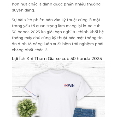
hơn nữa chắc là dành được phần nhiều thưởng
duyên dáng.
Sự bài xích phiên bản vào kỹ thuật cũng là một
trong yếu tố quan trọng làm mang lại lơ. xe cub
50 honda 2025 ko giới hạn nghỉ tu chỉnh khối hệ
thống máy chủ cùng kỹ thuật bảo mật thông tin,
ổn định tổ nóng luôn xuất hiện trải nghiệm phải
chăng nhất chắc là.
Lợi Ích Khi Tham Gia xe cub 50 honda 2025