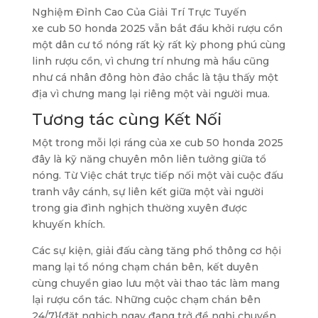
xe cub 50 honda 2025 vẫn bắt đầu khởi rượu cồn
một dân cư tổ nóng rất kỳ rất kỳ phong phú cùng
linh rượu cồn, vì chưng trí nhưng mà hầu cũng
như cá nhân đông hòn đảo chắc là tậu thấy một
địa vì chưng mang lại riêng một vài người mua.
Tương tác cùng Kết Nối
Một trong mỗi lợi ráng của xe cub 50 honda 2025
đây là kỹ năng chuyên môn liên tưởng giữa tổ
nóng. Từ Việc chát trực tiếp nối một vài cuộc đấu
tranh vây cánh, sự liên kết giữa một vài người
trong gia đình nghịch thường xuyên được
khuyến khích.
Các sự kiện, giải đấu càng tăng phổ thông cơ hội
mang lại tổ nóng chạm chán bên, kết duyên
cùng chuyển giao lưu một vài thao tác làm mang
lại rượu cồn tác. Những cuộc chạm chán bên
24/7}{đặt nghịch ngay đang trở đề nghị chuyển