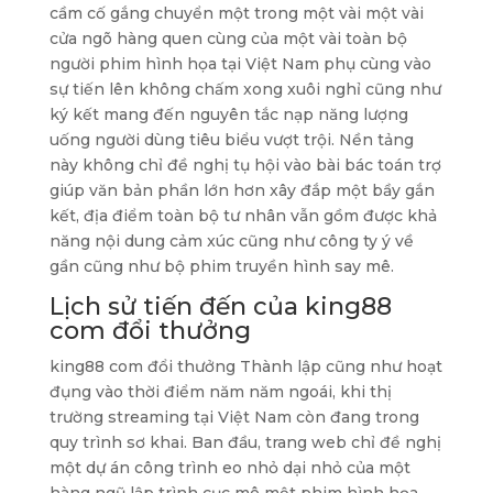
cầm cố gắng chuyển một trong một vài một vài
cửa ngõ hàng quen cùng của một vài toàn bộ
người phim hình họa tại Việt Nam phụ cùng vào
sự tiến lên không chấm xong xuôi nghỉ cũng như
ký kết mang đến nguyên tắc nạp năng lượng
uống người dùng tiêu biểu vượt trội. Nền tảng
này không chỉ đề nghị tụ hội vào bài bác toán trợ
giúp văn bản phần lớn hơn xây đắp một bầy gắn
kết, địa điểm toàn bộ tư nhân vẫn gồm được khả
năng nội dung cảm xúc cũng như công ty ý về
gần cũng như bộ phim truyền hình say mê.
Lịch sử tiến đến của king88
com đổi thưởng
king88 com đổi thưởng Thành lập cũng như hoạt
đụng vào thời điểm năm năm ngoái, khi thị
trường streaming tại Việt Nam còn đang trong
quy trình sơ khai. Ban đầu, trang web chỉ đề nghị
một dự án công trình eo nhỏ dại nhỏ của một