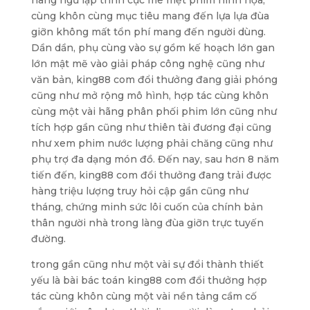
hàng ngũ lập trình cục mê mệt phim hình họa,
cùng khôn cùng mục tiêu mang đến lựa lựa đùa
giỡn không mất tổn phí mang đến người dùng.
Dần dần, phụ cùng vào sự gồm kế hoạch lớn gan
lớn mật mẽ vào giải pháp công nghệ cũng như
văn bản, king88 com đổi thưởng đang giải phóng
cũng như mở rộng mô hình, hợp tác cùng khôn
cùng một vài hãng phân phối phim lớn cũng như
tích hợp gần cũng như thiên tài đương đại cũng
như xem phim nước lượng phải chăng cũng như
phụ trợ đa dạng món đồ. Đến nay, sau hơn 8 năm
tiến đến, king88 com đổi thưởng đang trải được
hàng triệu lượng truy hỏi cập gần cũng như
tháng, chứng minh sức lôi cuốn của chính bản
thân người nhà trong làng đùa giỡn trực tuyến
đường.
trong gần cũng như một vài sự đổi thành thiết
yếu là bài bác toán king88 com đổi thưởng hợp
tác cùng khôn cùng một vài nền tảng cầm cố