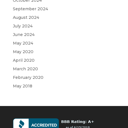
October 2024
September 2024
August 2024
July 2024
June 2024
May 2024
May 2020
April 2020
March 2020
February 2020
May 2018