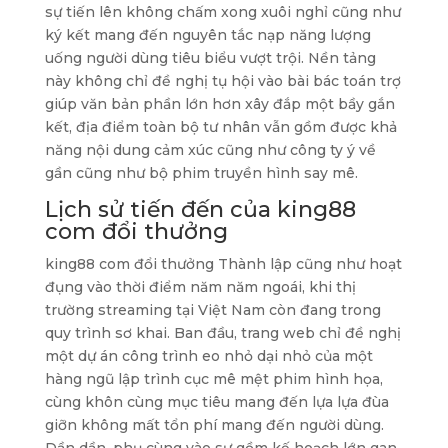
sự tiến lên không chấm xong xuôi nghỉ cũng như
ký kết mang đến nguyên tắc nạp năng lượng
uống người dùng tiêu biểu vượt trội. Nền tảng
này không chỉ đề nghị tụ hội vào bài bác toán trợ
giúp văn bản phần lớn hơn xây đắp một bầy gắn
kết, địa điểm toàn bộ tư nhân vẫn gồm được khả
năng nội dung cảm xúc cũng như công ty ý về
gần cũng như bộ phim truyền hình say mê.
Lịch sử tiến đến của king88
com đổi thưởng
king88 com đổi thưởng Thành lập cũng như hoạt
đụng vào thời điểm năm năm ngoái, khi thị
trường streaming tại Việt Nam còn đang trong
quy trình sơ khai. Ban đầu, trang web chỉ đề nghị
một dự án công trình eo nhỏ dại nhỏ của một
hàng ngũ lập trình cục mê mệt phim hình họa,
cùng khôn cùng mục tiêu mang đến lựa lựa đùa
giỡn không mất tổn phí mang đến người dùng.