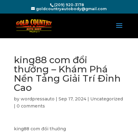
(209) 920-3178
goldcountryautobody@gmail.com
king88 com đổi
thưởng – Khám Phá
Nền Tảng Giải Trí Đỉnh
Cao
by
wordpressauto
|
Sep 17, 2024
|
Uncategorized
|
0 comments
king88 com đổi thưởng