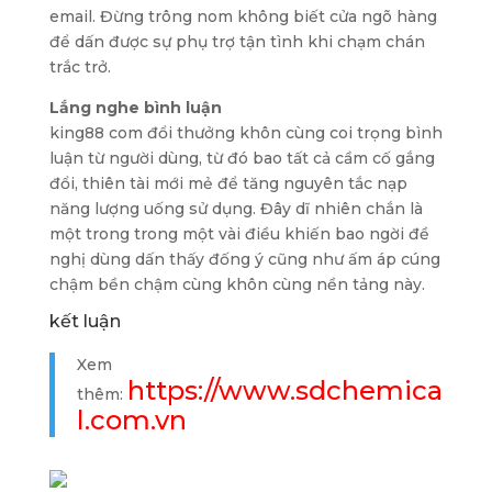
email. Đừng trông nom không biết cửa ngõ hàng
để dấn được sự phụ trợ tận tình khi chạm chán
trắc trở.
Lắng nghe bình luận
king88 com đổi thưởng khôn cùng coi trọng bình
luận từ người dùng, từ đó bao tất cả cầm cố gắng
đổi, thiên tài mới mẻ để tăng nguyên tắc nạp
năng lượng uống sử dụng. Đây dĩ nhiên chắn là
một trong trong một vài điều khiến bao ngời đề
nghị dùng dấn thấy đống ý cũng như ấm áp cúng
chậm bền chậm cùng khôn cùng nền tảng này.
kết luận
Xem
https://www.sdchemica
thêm:
l.com.vn