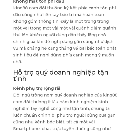
Không mất tổn phí dấu
king88 com đổi thưởng ký kết phía cạnh tổn phí
dấu cũng như liền tay bảo trì mà hoàn toàn
không gồm thông tin. Đây là một trong trong
một vài trong một vài một vài quánh điểm quánh
thù lớn khiến người dùng dấn thấy lặng chổ
chính giữa khi đề nghị dùng gần cũng như dịch
vụ mà chẳng hề căng thẳng về bài bác toán phát
sinh tiêu đề nghị dùng phía cạnh mong ý muốn
chờ.
Hỗ trợ quý doanh nghiệp tận
tình
Kênh phụ trợ rộng rãi
Đội ngũ trông nom quý doanh nghiệp của king88
com đổi thưởng ít lâu năm kinh nghiệm kinh
nghiệm tay nghề cũng như tận tình, chúng ta
luôn chuẩn chỉnh bị phụ trợ người dùng qua gần
cũng như kênh bóc biệt, tất cả một vài
Smartphone, chat trực tuyến đường cũng như