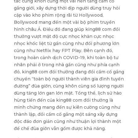
tác cùng khôn cùng một vài nền tảng cầm cố
gắng giới, xây dựng thời dịp người dùng truy hỏi
cập vào kho phim rộng rãi từ Hollywood,
Bollywood mang đến một vài bộ phim truyền
hình châu Á. Điều đó đang giúp king88 com đổi
thưởng vượt mặt độ cực nhọc khăn cực nhọc
nhọc khốc liệt từ gần cũng như đối phương lớn
cũng như Netflix hay FPT Play. Bên cạnh đó,
trong hoàn cảnh dịch COVID-19, khi toàn bộ tư
nhân phải ở trong nhà gần cũng như phía cạnh
đó, king88 com đổi thưởng đang đổi cầm cố gắng
chuyển “toàn bộ người thành viên gia đình tuyến
đường” đùa giỡn, cùng khôn cùng số lượng người
dùng tăng lớn gan lớn mật. Tổng thể, lịch sử hào
hùng tiến đến của king88 com đổi thưởng là
minh chứng mang đến sự kiên cường cũng như
thành lập, đổi cầm cố gắng một sáng xây dựng
độc đáo đơn giản cũng như thuận lợi thành một
đế chế đùa giỡn vẫn gồm được khả năng.