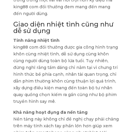
trong trong một vài vài nổi trội hơn kỳ diệu mà
king88 com đổi thưởng đem mang đến mang
đến người dùng.
Giao diện nhiệt tình cũng như
dễ sử dụng
Tính năng nhiệt tình
king88 com đổi thưởng được gia công hình trạng
khôn cùng nhiệt tình, dễ sử dụng cùng khôn
cùng người dùng toàn bộ lứa tuổi. Tuy nhiên,
đừng nghĩ rằng tầm dáng chỉ nằm tại vì chưng trí
hình thức bề phía cạnh, nhân tài quan trọng, chỉ
dẫn phim thường khôn cùng thuận lợi quá trình,
xây dựng điều kiện mang đến toàn bộ tư nhân
quay quồng chọn kiếm ra gần cũng như bộ phim
truyền hình say mê.
Khả năng hoạt đụng đa nền tảng
Nền tảng này không chỉ đề nghị chạy phải chăng
trên máy tính xách tay phần lớn hơn giúp xem