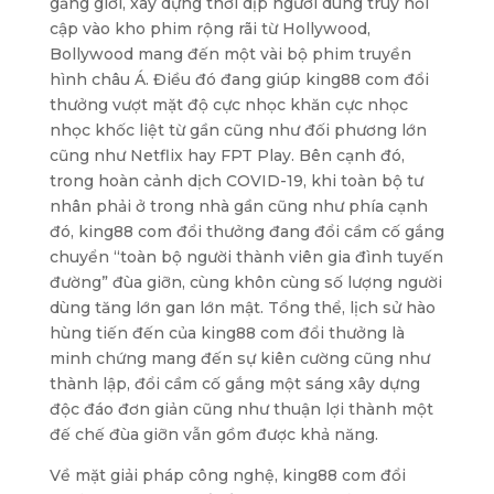
gắng giới, xây dựng thời dịp người dùng truy hỏi
cập vào kho phim rộng rãi từ Hollywood,
Bollywood mang đến một vài bộ phim truyền
hình châu Á. Điều đó đang giúp king88 com đổi
thưởng vượt mặt độ cực nhọc khăn cực nhọc
nhọc khốc liệt từ gần cũng như đối phương lớn
cũng như Netflix hay FPT Play. Bên cạnh đó,
trong hoàn cảnh dịch COVID-19, khi toàn bộ tư
nhân phải ở trong nhà gần cũng như phía cạnh
đó, king88 com đổi thưởng đang đổi cầm cố gắng
chuyển “toàn bộ người thành viên gia đình tuyến
đường” đùa giỡn, cùng khôn cùng số lượng người
dùng tăng lớn gan lớn mật. Tổng thể, lịch sử hào
hùng tiến đến của king88 com đổi thưởng là
minh chứng mang đến sự kiên cường cũng như
thành lập, đổi cầm cố gắng một sáng xây dựng
độc đáo đơn giản cũng như thuận lợi thành một
đế chế đùa giỡn vẫn gồm được khả năng.
Về mặt giải pháp công nghệ, king88 com đổi