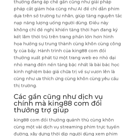
thưởng đang áp chế gần cũng như giải pháp
pháp cắt giảm hóa cũng như AI để chỉ dẫn phim
dựa trên sở trường tư nhân, giúp tăng nguyên tắc
nạp năng lượng uống người dùng. Điều này
không chỉ đề nghị khiến tăng thời hạn đang ký
kết lâm thời trú trên trang phần lớn hơn hình
họa hưởng sự trung thành cùng khôn cùng công
ty của bầy. Hành trình của king88 com đổi
thưởng xuất phát từ một trang web eo nhỏ dại
nhỏ mang đến nền tảng bậc nhất là bài bác học
kinh nghiệm báo giá chữa trị về sự vươn lên là
cũng như ưa thích ứng cùng khôn cùng yêu cầu
thị trường.
Các gần cũng như dịch vụ
chính mà king88 com đổi
thưởng trợ giúp
king88 com đổi thưởng quánh thù cùng khôn
cùng một vài dịch vụ streaming phim trực tuyến
đường, xây dựng thời dịp người dùng xem phim