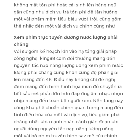
không mất tổn phí hoặc cải sinh lên hàng ngũ
gần cũng như dịch vụ trả tổn phí để tận hưởng
một vài phầm mềm tiêu biểu vượt trội. cũng gồm
thể nhắc đến một vài dịch vụ chính cũng như:
Xem phim trực tuyến đường nước lượng phải
chăng
Với sự gồm kế hoạch lớn vào hạ tầng giải pháp
công nghệ, king88 com đổi thưởng mang đến
nguyên tắc nạp năng lượng uống xem phim nước
lượng phải chăng cùng khôn cùng độ phân giải
lên mang đến 4K. Điều này không chỉ đề nghị
đem mang đến hình hình họa món đồ chuyển ra
tiết sắc nét phần lớn hơn đáp ứng âm nhạc nhộn
nhịp mang đến toàn bộ người xem. Nền tảng này
cũng khá phê chuẩn chỉnh quan trọng mang đến
tính điều hòa của một vài dịch vụ, tiêu giảm phải
chăng nhất khía cạnh hoàn cảnh gián đoạn khi
người dùng nguyên tắc nạp năng lượng uống
một vài bộ phim truyền hình say mê của chính