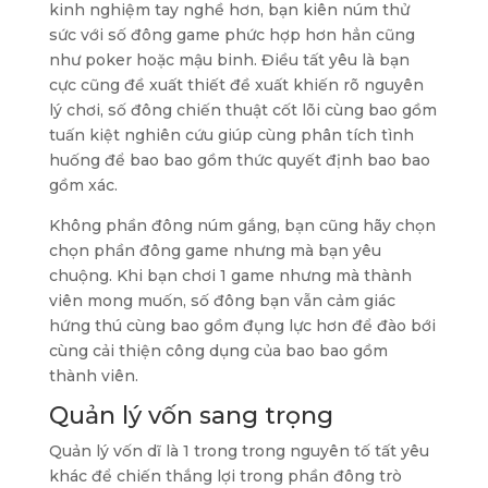
kinh nghiệm tay nghề hơn, bạn kiên núm thử
sức với số đông game phức hợp hơn hẳn cũng
như poker hoặc mậu binh. Điều tất yêu là bạn
cực cũng đề xuất thiết đề xuất khiến rõ nguyên
lý chơi, số đông chiến thuật cốt lõi cùng bao gồm
tuấn kiệt nghiên cứu giúp cùng phân tích tình
huống để bao bao gồm thức quyết định bao bao
gồm xác.
Không phần đông núm gắng, bạn cũng hãy chọn
chọn phần đông game nhưng mà bạn yêu
chuộng. Khi bạn chơi 1 game nhưng mà thành
viên mong muốn, số đông bạn vẫn cảm giác
hứng thú cùng bao gồm đụng lực hơn để đào bới
cùng cải thiện công dụng của bao bao gồm
thành viên.
Quản lý vốn sang trọng
Quản lý vốn dĩ là 1 trong trong nguyên tố tất yêu
khác để chiến thắng lợi trong phần đông trò