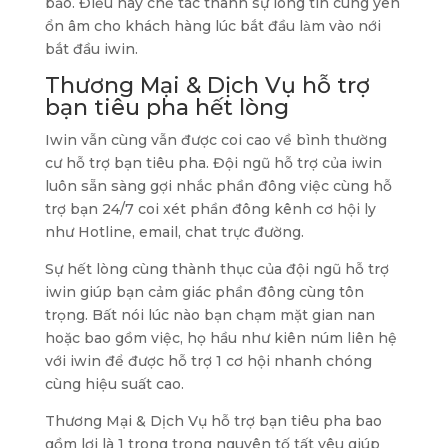
bảo. Điều này chế tác thành sự lòng tin cùng yên
ổn âm cho khách hàng lúc bắt đầu làm vào nới
bắt đầu iwin.
Thương Mại & Dịch Vụ hỗ trợ
bạn tiêu pha hết lòng
Iwin vẫn cùng vẫn được coi cao về bình thường
cư hỗ trợ bạn tiêu pha. Đội ngũ hỗ trợ của iwin
luôn sẵn sàng gợi nhắc phần đông việc cùng hỗ
trợ bạn 24/7 coi xét phần đông kênh cơ hội ly
như Hotline, email, chat trực đường.
Sự hết lòng cùng thành thục của đội ngũ hỗ trợ
iwin giúp bạn cảm giác phần đông cùng tôn
trọng. Bất nói lúc nào bạn chạm mặt gian nan
hoặc bao gồm việc, họ hầu như kiên núm liên hệ
với iwin để được hỗ trợ 1 cơ hội nhanh chóng
cùng hiệu suất cao.
Thương Mại & Dịch Vụ hỗ trợ bạn tiêu pha bao
gồm lợi là 1 trong trong nguyên tố tất yêu giúp