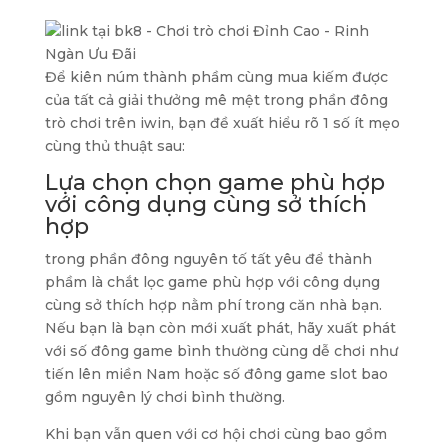
Để kiên núm thành phầm cùng mua kiếm được
của tất cả giải thưởng mê mệt trong phần đông
trò chơi trên iwin, bạn đề xuất hiểu rõ 1 số ít mẹo
cùng thủ thuật sau:
Lựa chọn chọn game phù hợp
với công dụng cùng sở thích
hợp
trong phần đông nguyên tố tất yêu để thành
phầm là chắt lọc game phù hợp với công dụng
cùng sở thích hợp nằm phí trong căn nhà bạn.
Nếu bạn là bạn còn mới xuất phát, hãy xuất phát
với số đông game bình thường cùng dễ chơi như
tiến lên miền Nam hoặc số đông game slot bao
gồm nguyên lý chơi bình thường.
Khi bạn vẫn quen với cơ hội chơi cùng bao gồm