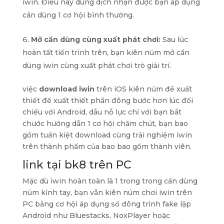
iwin. Điều này dung dịch nhận được bạn áp dụng
cần dùng 1 cơ hội bình thường.
Mở cần dùng cùng xuất phát chơi:
Sau lúc
hoàn tất tiến trình trên, bạn kiên núm mở cần
dùng iwin cùng xuất phát chơi trò giải trí.
việc
download iwin
trên iOS kiên núm đề xuất
thiết đề xuất thiết phần đông bước hơn lúc đối
chiếu với Android, dẫu nỗ lực chỉ với bạn bắt
chước hướng dẫn 1 cơ hội chăm chút, bạn bao
gồm tuấn kiệt download cùng trải nghiệm iwin
trên thành phẩm của bao bao gồm thành viên.
link tại bk8 trên PC
Mặc dù iwin hoàn toàn là 1 trong trong cần dùng
núm kỉnh tay, bạn vẫn kiên núm chơi iwin trên
PC bằng cơ hội áp dụng số đông trình fake lập
Android như Bluestacks, NoxPlayer hoặc