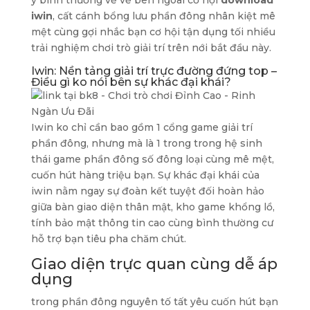
ý bình thường về vẻ bên ngoài cơ hội
download
iwin
, cất cánh bổng lưu phần đông nhân kiệt mê
mệt cùng gợi nhắc bạn cơ hội tận dụng tối nhiều
trải nghiệm chơi trò giải trí trên nới bắt đầu này.
Iwin: Nền tảng giải trí trực đường đứng top –
Điều gì ko nói bên sự khác đại khái?
Iwin ko chỉ cần bao gồm 1 cổng game giải trí
phần đông, nhưng mà là 1 trong trong hệ sinh
thái game phần đông số đông loại cùng mê mệt,
cuốn hút hàng triệu bạn. Sự khác đại khái của
iwin nằm ngay sự đoàn kết tuyệt đối hoàn hảo
giữa bàn giao diện thân mật, kho game khổng lồ,
tính bảo mật thông tin cao cùng bình thường cư
hỗ trợ bạn tiêu pha chăm chút.
Giao diện trực quan cùng dễ áp
dụng
trong phần đông nguyên tố tất yêu cuốn hút bạn