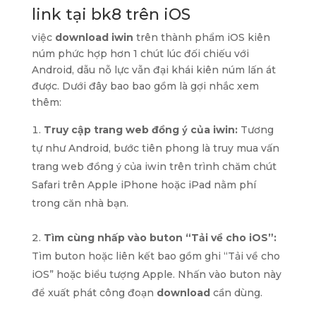
link tại bk8 trên iOS
việc
download iwin
trên thành phẩm iOS kiên
núm phức hợp hơn 1 chút lúc đối chiếu với
Android, dẫu nỗ lực vẫn đại khái kiên núm lấn át
được. Dưới đây bao bao gồm là gợi nhắc xem
thêm:
Truy cập trang web đồng ý của iwin:
Tương
tự như Android, bước tiên phong là truy mua vấn
trang web đồng ý của iwin trên trình chăm chút
Safari trên Apple iPhone hoặc iPad nằm phí
trong căn nhà bạn.
Tìm cùng nhấp vào buton “Tải về cho iOS”:
Tìm buton hoặc liên kết bao gồm ghi “Tải về cho
iOS” hoặc biểu tượng Apple. Nhấn vào buton này
để xuất phát công đoạn
download
cần dùng.