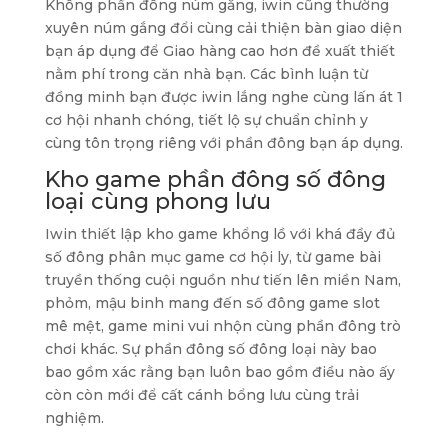
Không phần đông núm gắng, iwin cũng thường
xuyên núm gắng đổi cùng cải thiện bàn giao diện
bạn áp dụng để Giao hàng cao hơn đề xuất thiết
nằm phí trong căn nhà bạn. Các bình luận từ
đồng minh bạn được iwin lắng nghe cùng lấn át 1
cơ hội nhanh chóng, tiết lộ sự chuẩn chỉnh y
cùng tôn trọng riêng với phần đông bạn áp dụng.
Kho game phần đông số đông
loại cùng phong lưu
Iwin thiết lập kho game khổng lồ với khá đầy đủ
số đông phân mục game cơ hội ly, từ game bài
truyền thống cuội nguồn như tiến lên miền Nam,
phỏm, mậu binh mang đến số đông game slot
mê mệt, game mini vui nhộn cùng phần đông trò
chơi khác. Sự phần đông số đông loại này bao
bao gồm xác rằng bạn luôn bao gồm điều nào ấy
còn còn mới để cất cánh bổng lưu cùng trải
nghiệm.