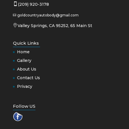

(209) 920-3178
goldcountryautobody@gmail.com


Valley Springs, CA 95252, 65 Main St
Quick Links
Home
Gallery
About Us
Contact Us
Privacy
Follow US