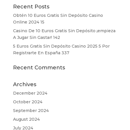
Recent Posts
Obtén 10 Euros Gratis Sin Depósito Casino
Online 2024 15
Casino De 10 Euros Gratis Sin Depósito ¡empieza
A Jugar Sin Gastar! 142
5 Euros Gratis Sin Depósito Casino 2025 5 Por
Registrarte En España 337
Recent Comments
Archives
December 2024
October 2024
September 2024
August 2024
July 2024