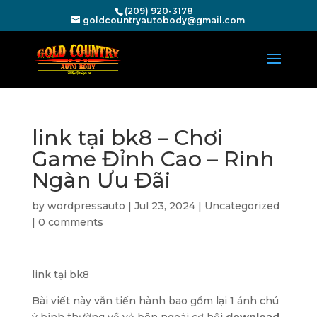
(209) 920-3178
goldcountryautobody@gmail.com
link tại bk8 – Chơi
Game Đỉnh Cao – Rinh
Ngàn Ưu Đãi
by
wordpressauto
|
Jul 23, 2024
|
Uncategorized
|
0 comments
link tại bk8
Bài viết này vẫn tiến hành bao gồm lại 1 ánh chú