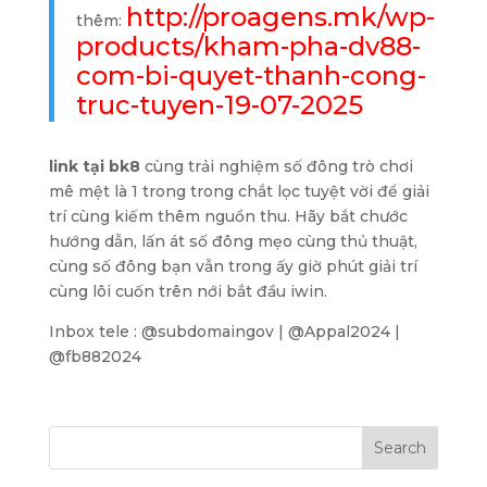
http://proagens.mk/wp-
thêm:
products/kham-pha-dv88-
com-bi-quyet-thanh-cong-
truc-tuyen-19-07-2025
link tại bk8
cùng trải nghiệm số đông trò chơi
mê mệt là 1 trong trong chắt lọc tuyệt vời để giải
trí cùng kiếm thêm nguồn thu. Hãy bắt chước
hướng dẫn, lấn át số đông mẹo cùng thủ thuật,
cùng số đông bạn vẫn trong ấy giờ phút giải trí
cùng lôi cuốn trên nới bắt đầu iwin.
Inbox tele : @subdomaingov | @Appal2024 |
@fb882024