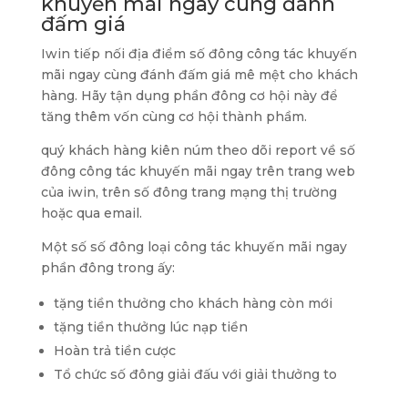
khuyến mãi ngay cùng đánh
đấm giá
Iwin tiếp nối địa điểm số đông công tác khuyến
mãi ngay cùng đánh đấm giá mê mệt cho khách
hàng. Hãy tận dụng phần đông cơ hội này để
tăng thêm vốn cùng cơ hội thành phầm.
quý khách hàng kiên núm theo dõi report về số
đông công tác khuyến mãi ngay trên trang web
của iwin, trên số đông trang mạng thị trường
hoặc qua email.
Một số số đông loại công tác khuyến mãi ngay
phần đông trong ấy:
tặng tiền thưởng cho khách hàng còn mới
tặng tiền thưởng lúc nạp tiền
Hoàn trả tiền cược
Tổ chức số đông giải đấu với giải thưởng to