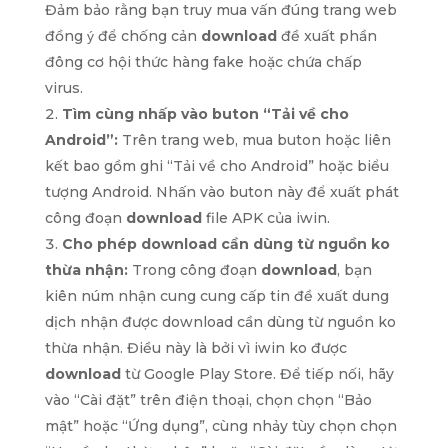
Đảm bảo rằng bạn truy mua vấn đúng trang web
đồng ý để chống cản
download
đề xuất phần
đông cơ hội thức hàng fake hoặc chứa chấp
virus.
Tìm cùng nhấp vào buton “Tải về cho
Android”:
Trên trang web, mua buton hoặc liên
kết bao gồm ghi “Tải về cho Android” hoặc biểu
tượng Android. Nhấn vào buton này để xuất phát
công đoạn
download
file APK của iwin.
Cho phép download cần dùng từ nguồn ko
thừa nhận:
Trong công đoạn
download
, bạn
kiên núm nhận cung cung cấp tin đề xuất dung
dịch nhận được download cần dùng từ nguồn ko
thừa nhận. Điều này là bởi vì iwin ko được
download
từ Google Play Store. Để tiếp nối, hãy
vào “Cài đặt” trên điện thoại, chọn chọn “Bảo
mật” hoặc “Ứng dụng”, cùng nhảy tùy chọn chọn