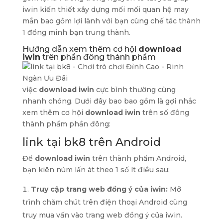
iwin kiến thiết xây dựng mối mối quan hệ may
mắn bao gồm lợi lành với bạn cùng chế tác thành
1 đồng minh bạn trung thành.
Hướng dẫn xem thêm cơ hội
download
iwin
trên phần đông thành phẩm
việc
download iwin
cực bình thường cùng
nhanh chóng. Dưới đây bao bao gồm là gợi nhắc
xem thêm cơ hội
download iwin
trên số đông
thành phẩm phần đông:
link tại bk8 trên Android
Để
download iwin
trên thành phẩm Android,
bạn kiên núm lấn át theo 1 số ít điều sau:
Truy cập trang web đồng ý của iwin:
Mở
trình chăm chút trên điện thoại Android cùng
truy mua vấn vào trang web đồng ý của iwin.