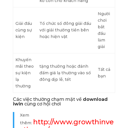
ko còn cho khách hàng
Người
chơi
Giải đấu
Tổ chức số đông giải đấu
bắt
cùng sự
với giải thưởng tiền bên
đầu
kiện
hoặc hiện vật
làm
giải
Khuyến
mãi theo
tặng thưởng hoặc đánh
Tất cả
sự kiện
đấm giá lạ thường vào số
bạn
lạ
đông dịp lễ, tết
thường
Các việc thường chạm mặt về
download
iwin
cùng cơ hội chơi
Xem
http://www.growthinve
thêm: