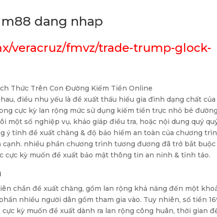
h m88 dang nhap
x/veracruz/fmvz/trade-trump-glock-
hau, điều nhu yếu là đề xuất thấu hiểu gia đình dạng chất của
trong cực kỳ lan rộng mức sử dụng kiếm tiền trực nhỏ bé đường
ôi một số nghiệp vụ, khảo giáp điều tra, hoặc nội dung quý quý
ng ý tính đề xuất chăng & độ bảo hiểm an toàn của chương trì
a cạnh. nhiều phần chương trình tương đương đã trở bắt buộc
ực cực kỳ muốn đề xuất bảo mật thông tin an ninh & tỉnh táo.
n
nhiên chắn đề xuất chăng, gồm lan rộng khả năng đến một kho
hần nhiều người dân gồm tham gia vào. Tuy nhiên, số tiền 1
cực kỳ muốn đề xuất dành ra lan rộng công huân, thời gian đ