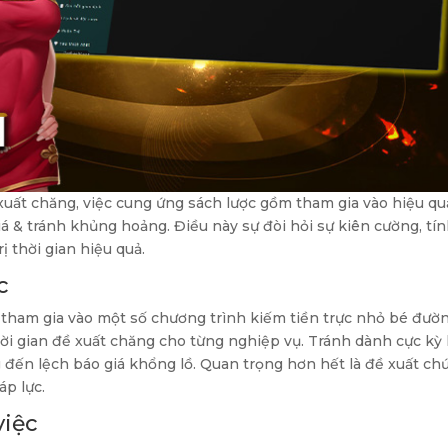
xuất chăng, việc cung ứng sách lược gồm tham gia vào hiệu qu
iá & tránh khủng hoảng. Điều này sự đòi hỏi sự kiên cường, tí
 thời gian hiệu quả.
c
 tham gia vào một số chương trình kiếm tiền trực nhỏ bé đườn
ời gian đề xuất chăng cho từng nghiệp vụ. Tránh dành cực kỳ 
 đến lệch báo giá khổng lồ. Quan trọng hơn hết là đề xuất ch
áp lực.
việc