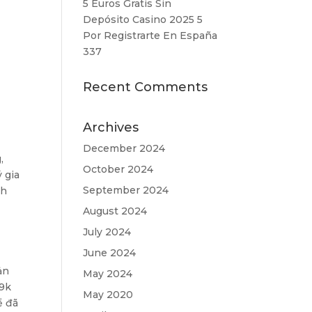
5 Euros Gratis Sin
Depósito Casino 2025 5
Por Registrarte En España
337
Recent Comments
Archives
December 2024
,
October 2024
 gia
September 2024
nh
August 2024
July 2024
June 2024
ản
May 2024
69k
May 2020
ể đã