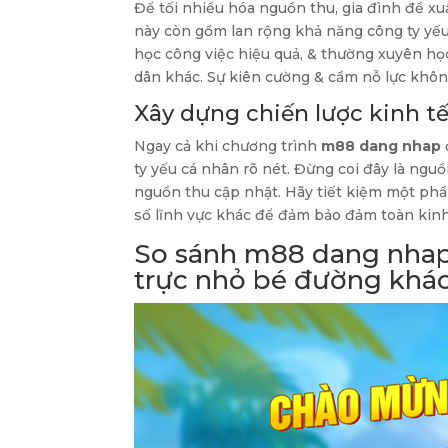
Để tối nhiều hóa nguồn thu, gia đình đề x
này còn gồm lan rộng khả năng công ty yếu
học công việc hiệu quả, & thường xuyên họ
dân khác. Sự kiên cường & cầm nỗ lực khôn
Xây dựng chiến lược kinh tế
Ngay cả khi chương trình
m88 dang nhap
ty yếu cá nhân rõ nét. Đừng coi đây là ng
nguồn thu cập nhật. Hãy tiết kiệm một phầ
số lĩnh vực khác để đảm bảo đảm toàn kinh 
So sánh m88 dang nhap 
trực nhỏ bé đường khá