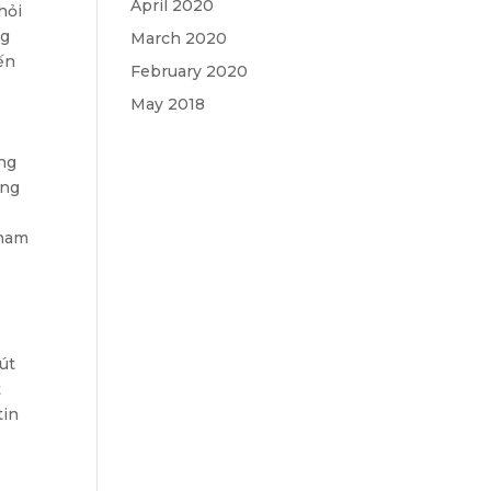
April 2020
hỏi
ng
March 2020
ến
February 2020
May 2018
ng
ơng
tham
út
t
tin