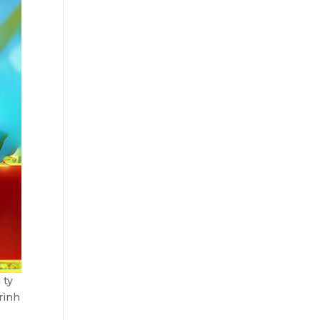
 ty
rình