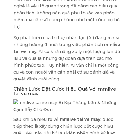
nghệ là yếu tố quan trọng để nâng cao hiệu quả
phân tích. Không nên quá phụ thuộc vào phần
mềm mà cần sử dụng chúng như một công cụ hỗ
trợ.
Sự phát triển của trí tuệ nhân tạo (AI) đang mở ra
những hướng đi mới trong việc phân tích
mmlive
tai ve may
. AI có khả năng xử lý một lượng lớn dữ
liệu và đưa ra những dự đoán dựa trên các mô
hình phức tạp. Tuy nhiên, AI vẫn chỉ là một công
cụ và con người vẫn cần phải có sự đánh giá và
quyết định cuối cùng.
Chiến Lược Đặt Cược Hiệu Quả Với mmlive
tai ve may
Sau khi đã hiểu rõ về
mmlive tai ve may
, bước
tiếp theo là xây dựng chiến lược đặt cược hiệu
quả. Điều này đòi hỏi sự kiên nhẫn, tính kỷ luật