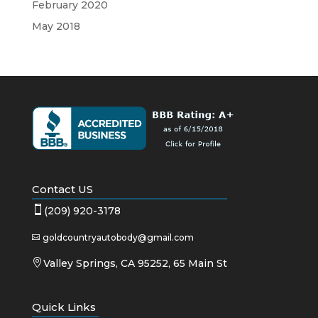
February 2020
May 2018
Contact US

(209) 920-3178
goldcountryautobody@gmail.com


Valley Springs, CA 95252, 65 Main St
Quick Links