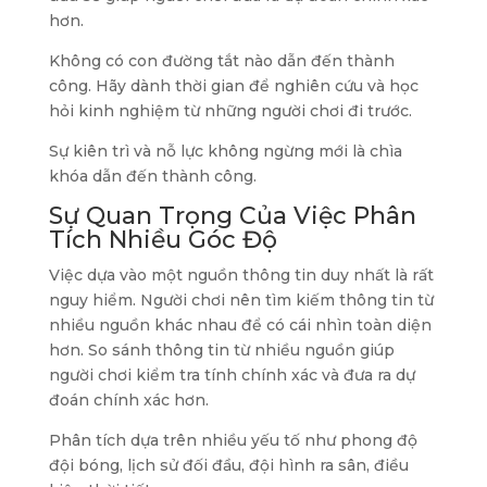
hơn.
Không có con đường tắt nào dẫn đến thành
công. Hãy dành thời gian để nghiên cứu và học
hỏi kinh nghiệm từ những người chơi đi trước.
Sự kiên trì và nỗ lực không ngừng mới là chìa
khóa dẫn đến thành công.
Sự Quan Trọng Của Việc Phân
Tích Nhiều Góc Độ
Việc dựa vào một nguồn thông tin duy nhất là rất
nguy hiểm. Người chơi nên tìm kiếm thông tin từ
nhiều nguồn khác nhau để có cái nhìn toàn diện
hơn. So sánh thông tin từ nhiều nguồn giúp
người chơi kiểm tra tính chính xác và đưa ra dự
đoán chính xác hơn.
Phân tích dựa trên nhiều yếu tố như phong độ
đội bóng, lịch sử đối đầu, đội hình ra sân, điều