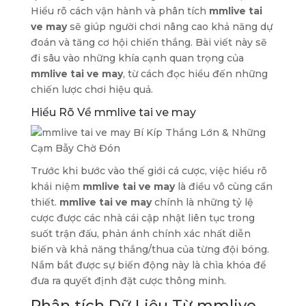
Hiểu rõ cách vận hành và phân tích
mmlive tai
ve may
sẽ giúp người chơi nâng cao khả năng dự
đoán và tăng cơ hội chiến thắng. Bài viết này sẽ
đi sâu vào những khía cạnh quan trọng của
mmlive tai ve may
, từ cách đọc hiểu đến những
chiến lược chơi hiệu quả.
Hiểu Rõ Về mmlive tai ve may
Trước khi bước vào thế giới cá cược, việc hiểu rõ
khái niệm
mmlive tai ve may
là điều vô cùng cần
thiết.
mmlive tai ve may
chính là những tỷ lệ
cược được các nhà cái cập nhật liên tục trong
suốt trận đấu, phản ánh chính xác nhất diễn
biến và khả năng thắng/thua của từng đội bóng.
Nắm bắt được sự biến động này là chìa khóa để
đưa ra quyết định đặt cược thông minh.
Phân tích Dữ Liệu Từ mmlive