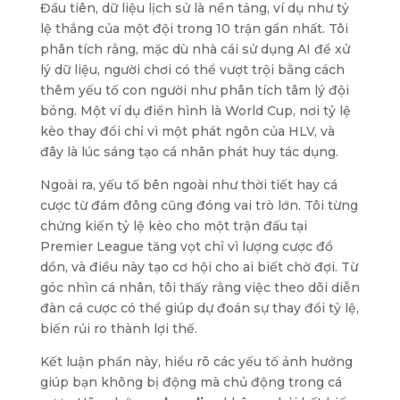
Đầu tiên, dữ liệu lịch sử là nền tảng, ví dụ như tỷ
lệ thắng của một đội trong 10 trận gần nhất. Tôi
phân tích rằng, mặc dù nhà cái sử dụng AI để xử
lý dữ liệu, người chơi có thể vượt trội bằng cách
thêm yếu tố con người như phân tích tâm lý đội
bóng. Một ví dụ điển hình là World Cup, nơi tỷ lệ
kèo thay đổi chỉ vì một phát ngôn của HLV, và
đây là lúc sáng tạo cá nhân phát huy tác dụng.
Ngoài ra, yếu tố bên ngoài như thời tiết hay cá
cược từ đám đông cũng đóng vai trò lớn. Tôi từng
chứng kiến tỷ lệ kèo cho một trận đấu tại
Premier League tăng vọt chỉ vì lượng cược đổ
dồn, và điều này tạo cơ hội cho ai biết chờ đợi. Từ
góc nhìn cá nhân, tôi thấy rằng việc theo dõi diễn
đàn cá cược có thể giúp dự đoán sự thay đổi tỷ lệ,
biến rủi ro thành lợi thế.
Kết luận phần này, hiểu rõ các yếu tố ảnh hưởng
giúp bạn không bị động mà chủ động trong cá