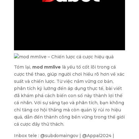
Tóm lại,
mod mmlive
là yếu tố cốt lõi trong cá
cược thể thao, giúp người chơi hiểu rõ hơn về xác
suất và chiến lược. Từ việc nắm vững cơ bản,
phân tích kỹ lưỡng đến áp dụng thực tế, bài viết
đã khám phá cách biến con số này thành lợi thế
cá nhân. Với sự sáng tạo và phân tích, bạn không
chỉ tăng cơ hội thắng mà còn quản lý rủi ro hiệu
quả, dẫn đến thành công bền vững trong thế giới
cá cược đầy thử thách.
Inbox tele : @subdomaingov | @Appal2024 |