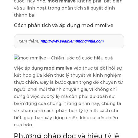
cược. Hãy nhớ,
mod mmlive
không phải bất biến,
và sự linh hoạt trong phân tích sẽ quyết định
thành bại.
Cách phân tích và áp dụng mod mmlive
xem thêm:
http://www.sealniemphongnhua.com
Việc áp dụng
mod mmlive
vào thực tế đòi hỏi sự
kết hợp giữa kiến thức lý thuyết và kinh nghiệm
thực chiến. Đây là bước quan trọng để chuyển từ
người chơi mới thành chuyên gia, vì không chỉ
dừng ở việc đọc tỷ lệ mà còn phải dự đoán sự
biến động của chúng. Trong phần này, chúng ta
sẽ khám phá cách phân tích tỷ lệ một cách chi
tiết, giúp bạn xây dựng chiến lược cá cược hiệu
quả hơn.
Phương pháp đọc và hiểu tỷ lệ