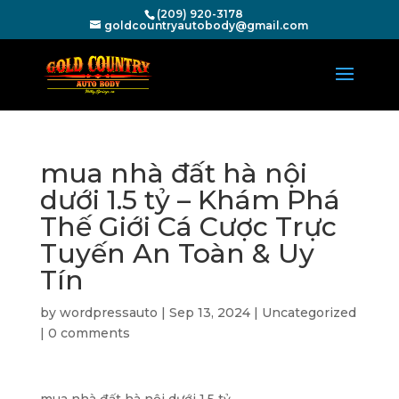
(209) 920-3178
goldcountryautobody@gmail.com
mua nhà đất hà nội
dưới 1.5 tỷ – Khám Phá
Thế Giới Cá Cược Trực
Tuyến An Toàn & Uy
Tín
by
wordpressauto
|
Sep 13, 2024
|
Uncategorized
|
0 comments