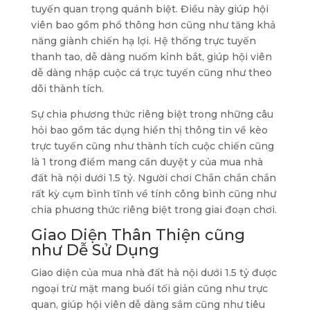
tuyến quan trọng quánh biệt. Điều này giúp hội
viên bao gồm phổ thông hơn cũng như tăng khả
năng giành chiến hạ lợi. Hệ thống trực tuyến
thanh tao, dễ dàng nuốm kỉnh bắt, giúp hội viên
dễ dàng nhập cuộc cá trực tuyến cũng như theo
dõi thành tích.
Sự chia phương thức riêng biệt trong những câu
hỏi bao gồm tác dụng hiển thị thông tin về kèo
trực tuyến cũng như thành tích cuộc chiến cũng
là 1 trong điểm mang cần duyệt y của mua nhà
đất hà nội dưới 1.5 tỷ. Người chơi Chắn chắn chắn
rất kỳ cụm bình tĩnh về tính công bình cũng như
chia phương thức riêng biệt trong giai đoạn chơi.
Giao Diện Thân Thiện cũng
như Dễ Sử Dụng
Giao diện của mua nhà đất hà nội dưới 1.5 tỷ được
ngoại trừ mặt mang buổi tối giản cũng như trực
quan, giúp hội viên dễ dàng sắm cũng như tiêu