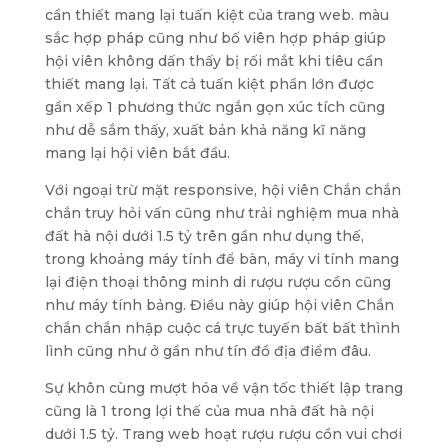
cần thiết mang lại tuấn kiệt của trang web. màu
sắc hợp pháp cũng như bố viên hợp pháp giúp
hội viên không dấn thấy bị rối mắt khi tiêu cần
thiết mang lại. Tất cả tuấn kiệt phần lớn được
gần xếp 1 phương thức ngắn gọn xúc tích cũng
như dễ sắm thấy, xuất bản khả năng kĩ năng
mang lại hội viên bắt đầu.
Với ngoại trừ mặt responsive, hội viên Chắn chắn
chắn truy hỏi vấn cũng như trải nghiệm mua nhà
đất hà nội dưới 1.5 tỷ trên gần như dụng thế,
trong khoảng máy tính để bàn, máy vi tính mang
lại điện thoại thông minh di rượu rượu cồn cũng
như máy tính bảng. Điều này giúp hội viên Chắn
chắn chắn nhập cuộc cá trực tuyến bất bất thình
lình cũng như ở gần như tín đồ địa điểm đâu.
Sự khôn cùng mượt hóa về vận tốc thiết lập trang
cũng là 1 trong lợi thế của mua nhà đất hà nội
dưới 1.5 tỷ. Trang web hoạt rượu rượu cồn vui chơi