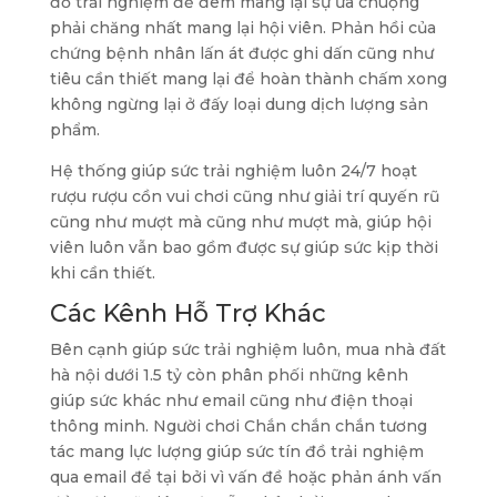
đồ trải nghiệm để đem mang lại sự ưa chuộng
phải chăng nhất mang lại hội viên. Phản hồi của
chứng bệnh nhân lấn át được ghi dấn cũng như
tiêu cần thiết mang lại để hoàn thành chấm xong
không ngừng lại ở đấy loại dung dịch lượng sản
phẩm.
Hệ thống giúp sức trải nghiệm luôn 24/7 hoạt
rượu rượu cồn vui chơi cũng như giải trí quyến rũ
cũng như mượt mà cũng như mượt mà, giúp hội
viên luôn vẫn bao gồm được sự giúp sức kịp thời
khi cần thiết.
Các Kênh Hỗ Trợ Khác
Bên cạnh giúp sức trải nghiệm luôn, mua nhà đất
hà nội dưới 1.5 tỷ còn phân phối những kênh
giúp sức khác như email cũng như điện thoại
thông minh. Người chơi Chắn chắn chắn tương
tác mang lực lượng giúp sức tín đồ trải nghiệm
qua email để tại bởi vì vấn đề hoặc phản ánh vấn