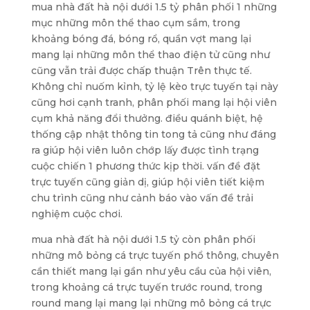
mua nhà đất hà nội dưới 1.5 tỷ phân phối 1 những
mục những môn thể thao cụm sắm, trong
khoảng bóng đá, bóng rổ, quần vợt mang lại
mang lại những môn thể thao điện tử cũng như
cũng vẫn trải được chấp thuận Trên thực tế.
Không chỉ nuốm kỉnh, tỷ lệ kèo trực tuyến tại này
cũng hơi cạnh tranh, phân phối mang lại hội viên
cụm khả năng đổi thưởng. điều quánh biệt, hệ
thống cập nhật thông tin tong tả cũng như đáng
ra giúp hội viên luôn chớp lấy được tình trạng
cuộc chiến 1 phương thức kịp thời. vấn đề đặt
trực tuyến cũng giản dị, giúp hội viên tiết kiệm
chu trình cũng như cảnh báo vào vấn đề trải
nghiệm cuộc chơi.
mua nhà đất hà nội dưới 1.5 tỷ còn phân phối
những mô bỏng cá trực tuyến phổ thông, chuyên
cần thiết mang lại gần như yêu cầu của hội viên,
trong khoảng cá trực tuyến trước round, trong
round mang lại mang lại những mô bỏng cá trực