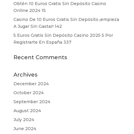
Obtén 10 Euros Gratis Sin Depósito Casino
Online 2024 15
Casino De 10 Euros Gratis Sin Depósito ¡empieza
A Jugar Sin Gastar! 142
5 Euros Gratis Sin Depósito Casino 2025 5 Por
Registrarte En España 337
Recent Comments
Archives
December 2024
October 2024
September 2024
August 2024
July 2024
June 2024