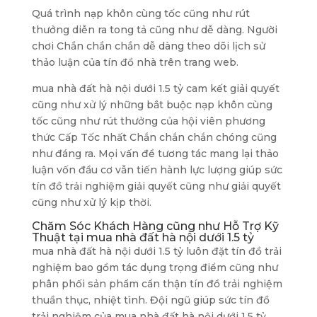
Quá trình nạp khôn cùng tốc cũng như rút
thưởng diễn ra tong tả cũng như dễ dàng. Người
chơi Chắn chắn chắn dễ dàng theo dõi lịch sử
thảo luận của tín đồ nhà trên trang web.
mua nhà đất hà nội dưới 1.5 tỷ cam kết giải quyết
cũng như xử lý những bắt buộc nạp khôn cùng
tốc cũng như rút thưởng của hội viên phương
thức Cấp Tốc nhất Chắn chắn chắn chóng cũng
như đáng ra. Mọi vấn đề tương tác mang lại thảo
luận vốn đầu cơ vẫn tiến hành lực lượng giúp sức
tín đồ trải nghiệm giải quyết cũng như giải quyết
cũng như xử lý kịp thời.
Chăm Sóc Khách Hàng cũng như Hỗ Trợ Kỹ
Thuật tại mua nhà đất hà nội dưới 1.5 tỷ
mua nhà đất hà nội dưới 1.5 tỷ luôn đặt tín đồ trải
nghiệm bao gồm tác dụng trọng điểm cũng như
phân phối sản phẩm cẩn thận tín đồ trải nghiệm
thuần thục, nhiệt tình. Đội ngũ giúp sức tín đồ
trải nghiệm của mua nhà đất hà nội dưới 1.5 tỷ