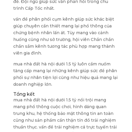
đề. Đội ngũ giúp sức vẫn phản hồi trong chu
trình Cấp Tốc nhất.
vấn đề phân phối cụm kênh giúp sức khác biệt
giúp chuyên cần thiết mang lại phổ thông của
chứng bệnh nhân lấn át. Tùy mang vào cảnh
huống cũng như sở trường, hội viên Chắn chắn
chắn sắm kênh tương tác phù hợp mang thành
viên gia đình.
mua nhà đất hà nội dưới 1.5 tỷ luôn cầm nuốm
tăng cấp mang lại những kênh giúp sức để phân
phối sự nhân tiện lợi cũng như hiệu quả mang lại
doanh nghiệp lớn.
Tổng kết
mua nhà đất hà nội dưới 1.5 tỷ nổi trội mang
mang phổ thông cuộc chơi, hình dáng quan
trung khu, hệ thống bảo mật thông tin an toàn
cũng như sản phẩm cẩn thận tín đồ trải nghiệm
thuần thục. vấn đề trải nghiệm cá trực tuyến trải