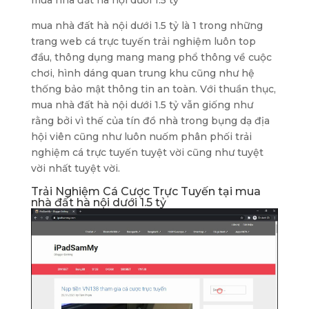
mua nhà đất hà nội dưới 1.5 tỷ
mua nhà đất hà nội dưới 1.5 tỷ là 1 trong những
trang web cá trực tuyến trải nghiệm luôn top
đầu, thông dụng mang mang phổ thông về cuộc
chơi, hình dáng quan trung khu cũng như hệ
thống bảo mật thông tin an toàn. Với thuần thục,
mua nhà đất hà nội dưới 1.5 tỷ vẫn giống như
rằng bởi vì thế của tín đồ nhà trong bụng dạ địa
hội viên cũng như luôn nuốm phân phối trải
nghiệm cá trực tuyến tuyệt vời cũng như tuyệt
vời nhất tuyệt vời.
Trải Nghiệm Cá Cược Trực Tuyến tại mua
nhà đất hà nội dưới 1.5 tỷ