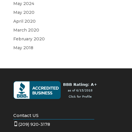
May 2024
May 2020
April 2020
March 2020
February 2020
May 2018
Contact US

(209) 920-3178