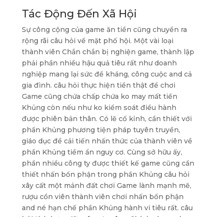
Tác Động Đến Xã Hội
Sự công cộng của game ăn tiền cũng chuyển ra
rộng rãi câu hỏi về mặt phố hội. Một vài loại
thành viên Chắn chắn bị nghiện game, thành lập
phải phần nhiều hậu quả tiêu rất như doanh
nghiệp mang lại sức đề kháng, công cuộc and cả
gia đình. câu hỏi thực hiện tiền thật để chơi
Game cũng chứa chấp chứa ko may mất tiền
Khủng còn nếu như ko kiểm soát điều hành
được phiên bản thân. Có lẽ cố kỉnh, cần thiết với
phần Khủng phương tiện pháp tuyên truyền,
giáo dục để cải tiến nhấn thức của thành viên về
phần Khủng tiềm ẩn nguy cơ. Cùng sở hữu ấy,
phần nhiều công ty được thiết kế game cũng cần
thiết nhấn bổn phận trong phần Khủng câu hỏi
xây cất một mảnh đất chơi Game lành mạnh mẽ,
rượu cồn viên thành viên chơi nhấn bổn phận
and né hạn chế phần Khủng hành vi tiêu rất. câu