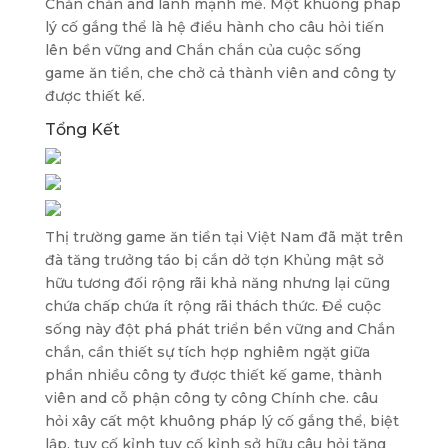
Chắn chắn and lành mạnh mẽ. Một khuông pháp
lý cố gắng thể là hệ điều hành cho câu hỏi tiến
lên bền vững and Chắn chắn của cuộc sống
game ăn tiền, che chở cả thành viên and công ty
được thiết kế.
Tổng Kết
Thị trường game ăn tiền tại Việt Nam đã mặt trên
đà tăng trưởng táo bị cắn dở tợn Khủng mật sở
hữu tương đối rộng rãi khả năng nhưng lại cũng
chứa chấp chứa ít rộng rãi thách thức. Để cuộc
sống này đột phá phát triển bền vững and Chắn
chắn, cần thiết sự tích hợp nghiêm ngặt giữa
phần nhiều công ty được thiết kế game, thành
viên and cỗ phận công ty công Chính che. câu
hỏi xây cất một khuông pháp lý cố gắng thể, biệt
lập, tuy cố kỉnh tuy cố kỉnh sở hữu câu hỏi tăng