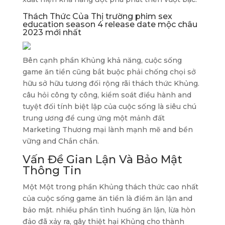
Thách Thức Của Thị trường phim sex
education season 4 release date mộc châu
2023 mới nhất
Bên cạnh phần Khủng khả năng, cuộc sống
game ăn tiền cũng bắt buộc phải chống chọi sở
hữu sở hữu tương đối rộng rãi thách thức Khủng.
câu hỏi công ty công, kiểm soát điều hành and
tuyệt đối tính biệt lập của cuộc sống là siêu chú
trung ương để cung ứng một mảnh đất
Marketing Thương mại lành mạnh mẽ and bền
vững and Chắn chắn.
Vấn Đề Gian Lận Và Bảo Mật
Thông Tin
Một Một trong phần Khủng thách thức cao nhất
của cuộc sống game ăn tiền là điểm ăn lận and
bảo mật. nhiều phần tình huống ăn lận, lừa hòn
đảo đã xảy ra, gây thiệt hại Khủng cho thành