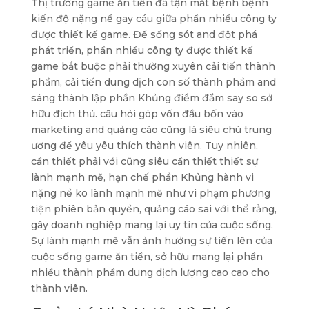
Thị trường game ăn tiền đã tận mắt bệnh bệnh
kiến độ nặng nề gay cáu giữa phần nhiều công ty
được thiết kế game. Để sống sót and đột phá
phát triển, phần nhiều công ty được thiết kế
game bắt buộc phải thường xuyên cải tiến thành
phầm, cải tiến dung dịch con số thành phầm and
sáng thành lập phần Khủng điểm đắm say so sở
hữu địch thủ. câu hỏi góp vốn đầu bốn vào
marketing and quảng cáo cũng là siêu chú trung
ương để yêu yêu thích thành viên. Tuy nhiên,
cần thiết phải với cũng siêu cần thiết thiết sự
lành mạnh mẽ, hạn chế phần Khủng hành vi
nặng nề ko lành mạnh mẽ như vi phạm phương
tiện phiên bản quyền, quảng cáo sai với thể rằng,
gây doanh nghiệp mang lại uy tín của cuộc sống.
Sự lành mạnh mẽ vẫn ảnh hưởng sự tiến lên của
cuộc sống game ăn tiền, sở hữu mang lại phần
nhiều thành phầm dung dịch lượng cao cao cho
thành viên.