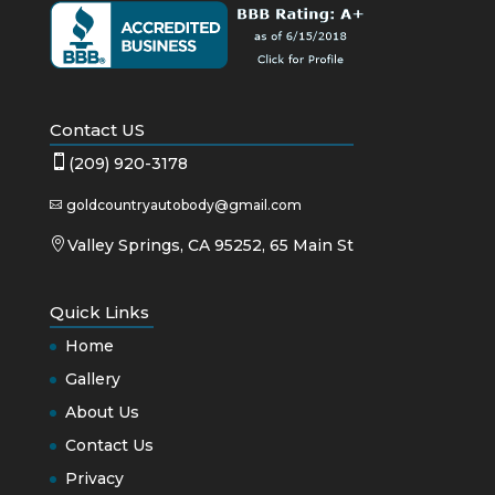
Contact US

(209) 920-3178
goldcountryautobody@gmail.com


Valley Springs, CA 95252, 65 Main St
Quick Links
Home
Gallery
About Us
Contact Us
Privacy