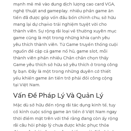
mạnh mẽ mẽ vào dung dịch lượng cao card VGA,
nghệ thuật and gameplay. nhiều phần game ăn
tiền đã được góp vốn đầu bốn chỉnh chu, sở hữu
mang lại dự chạm̀o trải nghiệm tuyệt vời cho
thành viên. Sự rộng rãi loại về thường xuyên mục
game cũng là một trong những khía cạnh yêu
yêu thích thành viên. Từ Game truyền thống cuội
nguồn đề cập cả game nổ hũ, game slot, mỗi
thành viên phần nhiều Chắn chắn chọn thấy
Game yêu thích sở hữu sở yêu thích ở trong công
ty bạn. Đây là một trong những duyên cớ thiết
yếu khiến game ăn tiền trở phải đổi công cộng
tại Việt Nam.
Vấn Đề Pháp Lý Và Quản Lý
Mặc dù sở hữu đến rộng rãi tác dụng kinh tế, tuy
cố kỉnh cuộc sống game ăn tiền ở Việt Nam ngay
thời điểm mặt trên với thể rằng đang còn ấy rộng
rãi câu hỏi pháp lý chưa được khắc phục thỏa