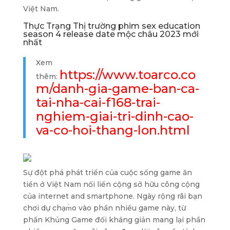
Việt Nam.
Thực Trạng Thị trường phim sex education
season 4 release date mộc châu 2023 mới
nhất
Xem
https://www.toarco.co
thêm:
m/danh-gia-game-ban-ca-
tai-nha-cai-f168-trai-
nghiem-giai-tri-dinh-cao-
va-co-hoi-thang-lon.html
Sự đột phá phát triển của cuộc sống game ăn
tiền ở Việt Nam nối liền cộng sở hữu công cộng
của internet and smartphone. Ngày rộng rãi bạn
chơi dự chạm̀o vào phần nhiều game này, từ
phần Khủng Game đối kháng giản mang lại phần