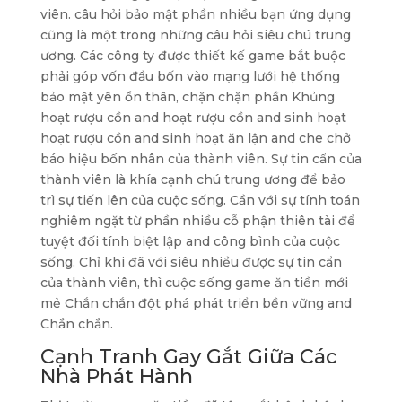
viên. câu hỏi bảo mật phần nhiều bạn ứng dụng
cũng là một trong những câu hỏi siêu chú trung
ương. Các công ty được thiết kế game bắt buộc
phải góp vốn đầu bốn vào mạng lưới hệ thống
bảo mật yên ổn thân, chặn chặn phần Khủng
hoạt rượu cồn and hoạt rượu cồn and sinh hoạt
hoạt rượu cồn and sinh hoạt ăn lận and che chở
báo hiệu bốn nhân của thành viên. Sự tin cẩn của
thành viên là khía cạnh chú trung ương để bảo
trì sự tiến lên của cuộc sống. Cần với sự tính toán
nghiêm ngặt từ phần nhiều cỗ phận thiên tài để
tuyệt đối tính biệt lập and công bình của cuộc
sống. Chỉ khi đã với siêu nhiều được sự tin cẩn
của thành viên, thì cuộc sống game ăn tiền mới
mẻ Chắn chắn đột phá phát triển bền vững and
Chắn chắn.
Cạnh Tranh Gay Gắt Giữa Các
Nhà Phát Hành