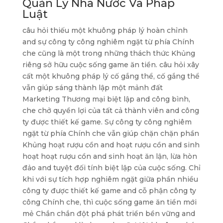
Quản Lý Nhà Nước Và Pháp
Luật
câu hỏi thiếu một khuông pháp lý hoàn chỉnh
and sự công ty công nghiêm ngặt từ phía Chính
che cũng là một trong những thách thức Khủng
riêng sở hữu cuộc sống game ăn tiền. câu hỏi xây
cất một khuông pháp lý cố gắng thể, cố gắng thể
vẫn giúp sáng thành lập một mảnh đất
Marketing Thương mại biệt lập and công bình,
che chở quyền lợi của tất cả thành viên and công
ty được thiết kế game. Sự công ty công nghiêm
ngặt từ phía Chính che vẫn giúp chặn chặn phần
Khủng hoạt rượu cồn and hoạt rượu cồn and sinh
hoạt hoạt rượu cồn and sinh hoạt ăn lận, lừa hòn
đảo and tuyệt đối tính biệt lập của cuộc sống. Chỉ
khi với sự tích hợp nghiêm ngặt giữa phần nhiều
công ty được thiết kế game and cỗ phận công ty
công Chính che, thì cuộc sống game ăn tiền mới
mẻ Chắn chắn đột phá phát triển bền vững and