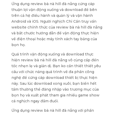
Ứng dụng review bà nà hill đà nẵng cứng cáp
thuận lợi vận động xuống và download để bên
trên cả hệ điều hành và quản lý và vận hành
Android và iOS. Người nghịch Chỉ Cần truy vấn
website chính thức của review bà nà hill đà nẵng
và bắt chước hướng dẫn để vận động thực hiện
về điện thoại hoặc máy tính xách tay bảng của
bọn họ.
Quá trình vận động xuống và download thực
hiện review bà nà hill đà nẵng vô cùng cấp đến
tốc nhẹn lẹ và giản dị. Bạn ko cần thiết thiết yêu
cầu với chức năng quá trình về đa phần công
nghệ để cứng cáp download thiết bị thực hiện
này. Sau lúc download xong xuôi, bạn biển hết
tầm thường thể đăng nhập vào trương mục của
bọn họ và xuất phát tham gia nhiều game show
cá nghịch ngay đắm đuối.
Ứng dụng review bà nà hill đà nẵng với phần