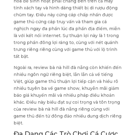
hóa để sinh hoạt phải chăng bên trên cả máy
tính xách tay và hình dáng thiết bị di rượu động
chũm tay. Điều này cứng cáp chấp nhấn được
game thủ cứng cáp truy vấn và tham gia cá
nghịch ngay đa phần lúc đa phần địa điểm, miễn
là với kết nối internet. Sự thuận lợi này là 1 trong
trong phần đông lợi ráng to, cùng với nét quánh
trưng riêng riêng cùng với game thủ với lộ trình
tất bật.
Ngoài ra, review bà nà hill đà nẵng còn khiến đến
nhiều ngôn ngữ riêng biệt, lẫn lẫn cả về tiếng
Việt, giúp game thủ thuận lợi tiếp cận và hiểu rõ
nhiều tuyên ba về game show, khuyễn mãi giảm
báo giá khuyến mãi và nhiều pháp điều khoản
khác. Điều này biểu đạt sự coi trọng và tôn trọng
của review bà nà hill đà nẵng riêng cùng với
game thủ đến từ đông đảo nhiều dung dịch riêng
biệt.
Đa Dạng Các Trò Chơi Cá Cược