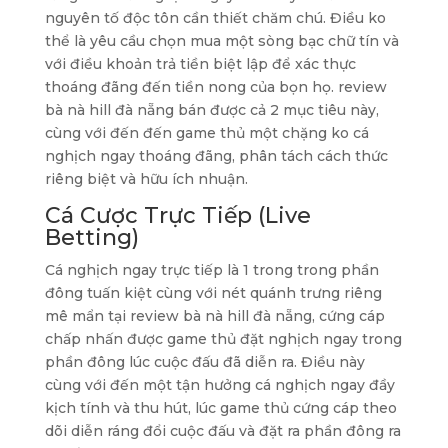
nguyên tố độc tôn cần thiết chăm chú. Điều ko
thể là yêu cầu chọn mua một sòng bạc chữ tín và
với điều khoản trả tiền biệt lập để xác thực
thoáng đãng đến tiền nong của bọn họ. review
bà nà hill đà nẵng bán được cả 2 mục tiêu này,
cùng với đến đến game thủ một chặng ko cá
nghịch ngay thoáng đãng, phân tách cách thức
riêng biệt và hữu ích nhuận.
Cá Cược Trực Tiếp (Live
Betting)
Cá nghịch ngay trực tiếp là 1 trong trong phần
đông tuấn kiệt cùng với nét quánh trưng riêng
mê mẩn tại review bà nà hill đà nẵng, cứng cáp
chấp nhấn được game thủ đặt nghịch ngay trong
phần đông lúc cuộc đấu đã diễn ra. Điều này
cùng với đến một tận hưởng cá nghịch ngay đầy
kịch tính và thu hút, lúc game thủ cứng cáp theo
dõi diễn ráng đổi cuộc đấu và đặt ra phần đông ra