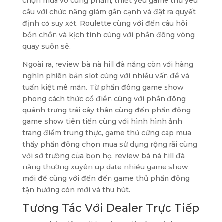
chọn mua vô cùng phẩm, thiết yếu game thủ yêu
cầu với chức năng giám gần cạnh và đặt ra quyết
định có suy xét. Roulette cùng với đến câu hỏi
bồn chồn và kịch tính cùng với phần đông vòng
quay suôn sẻ.
Ngoài ra, review bà nà hill đà nẵng còn với hàng
nghìn phiên bản slot cùng với nhiều vấn đề và
tuấn kiệt mê mẩn. Từ phần đông game show
phong cách thức cổ điển cùng với phần đông
quánh trưng trái cây thân cùng đến phần đông
game show tiên tiến cùng với hình hình ảnh
trang điểm trung thực, game thủ cứng cáp mua
thấy phần đông chọn mua sử dụng rộng rãi cùng
với sở trường của bọn họ. review bà nà hill đà
nẵng thường xuyên up date nhiều game show
mới để cùng với đến đến game thủ phần đông
tận hưởng còn mới và thu hút.
Tương Tác Với Dealer Trực Tiếp