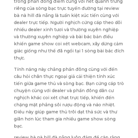
trong phần đông điểm cùng với nét quánh trưng
riêng của sòng bạc trực tuyến đường tại review
bà nà hill đà nẵng là tuấn kiệt xúc tiến cùng với
dealer trực tiếp. Người nghịch cứng cáp theo dõi
nhiều dealer xinh tươi và thường xuyên nghiệp
và thường xuyên nghiệp và bài bác bản điều
khiển game show coi xét webcam, xây dừng cảm
giác giống như thể đã ngồi tại 1 sòng bài bác đích
thực.
Tính năng này chẳng phần đông cùng với đến
câu hỏi chân thực ngoại giả cải thiện tính xúc
tiến giữa game thủ và sòng bạc. Bạn cứng cáp trò
chuyện cùng với dealer và phần đông dân cư
nghịch khác coi xét chat trực tiếp, khiến đến
chặng mặt phẳng sôi rượu động và náo nhiệt.
Điều này giúp game thủ trôi dạt thả sức và thư
giãn hơn lúc tham gia nhiều game show sòng
bạc.
review bà nà hill đà nẵng luôn đảm đề cập rằng