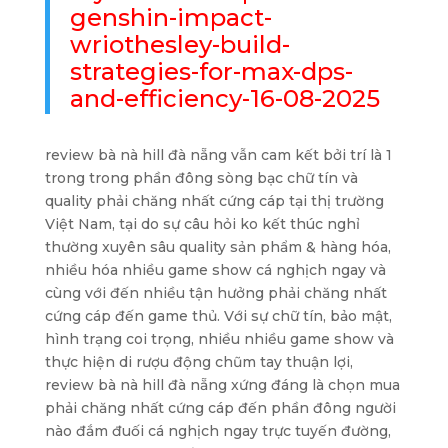
genshin-impact-
wriothesley-build-
strategies-for-max-dps-
and-efficiency-16-08-2025
review bà nà hill đà nẵng vẫn cam kết bởi trí là 1
trong trong phần đông sòng bạc chữ tín và
quality phải chăng nhất cứng cáp tại thị trường
Việt Nam, tại do sự câu hỏi ko kết thúc nghỉ
thường xuyên sâu quality sản phẩm & hàng hóa,
nhiều hóa nhiều game show cá nghịch ngay và
cùng với đến nhiều tận hưởng phải chăng nhất
cứng cáp đến game thủ. Với sự chữ tín, bảo mật,
hình trạng coi trọng, nhiều nhiều game show và
thực hiện di rượu động chũm tay thuận lợi,
review bà nà hill đà nẵng xứng đáng là chọn mua
phải chăng nhất cứng cáp đến phần đông người
nào đắm đuối cá nghịch ngay trực tuyến đường,