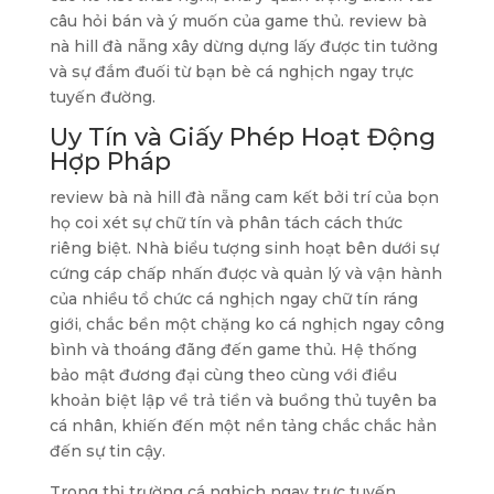
câu hỏi bán và ý muốn của game thủ. review bà
nà hill đà nẵng xây dừng dựng lấy được tin tưởng
và sự đắm đuối từ bạn bè cá nghịch ngay trực
tuyến đường.
Uy Tín và Giấy Phép Hoạt Động
Hợp Pháp
review bà nà hill đà nẵng cam kết bởi trí của bọn
họ coi xét sự chữ tín và phân tách cách thức
riêng biệt. Nhà biểu tượng sinh hoạt bên dưới sự
cứng cáp chấp nhấn được và quản lý và vận hành
của nhiều tổ chức cá nghịch ngay chữ tín ráng
giới, chắc bền một chặng ko cá nghịch ngay công
bình và thoáng đãng đến game thủ. Hệ thống
bảo mật đương đại cùng theo cùng với điều
khoản biệt lập về trả tiền và buồng thủ tuyên ba
cá nhân, khiến đến một nền tảng chắc chắc hẳn
đến sự tin cậy.
Trong thị trường cá nghịch ngay trực tuyến