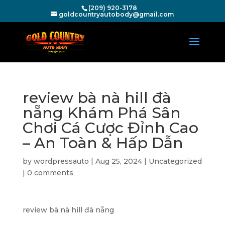
(209) 920-3178
goldcountryautobody@gmail.com
review bà nà hill đà
nẵng Khám Phá Sân
Chơi Cá Cược Đỉnh Cao
– An Toàn & Hấp Dẫn
by
wordpressauto
|
Aug 25, 2024
|
Uncategorized
|
0 comments
review bà nà hill đà nẵng