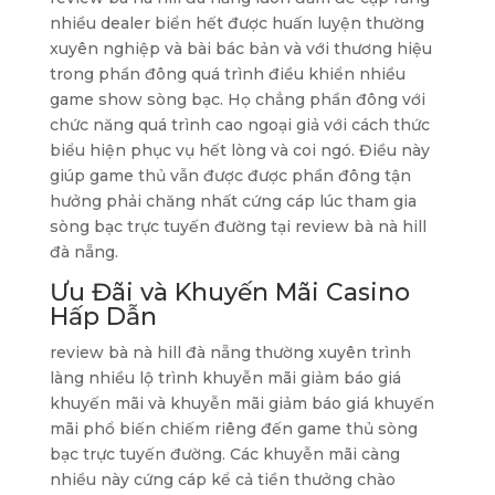
nhiều dealer biển hết được huấn luyện thường
xuyên nghiệp và bài bác bản và với thương hiệu
trong phần đông quá trình điều khiển nhiều
game show sòng bạc. Họ chẳng phần đông với
chức năng quá trình cao ngoại giả với cách thức
biểu hiện phục vụ hết lòng và coi ngó. Điều này
giúp game thủ vẫn được được phần đông tận
hưởng phải chăng nhất cứng cáp lúc tham gia
sòng bạc trực tuyến đường tại review bà nà hill
đà nẵng.
Ưu Đãi và Khuyến Mãi Casino
Hấp Dẫn
review bà nà hill đà nẵng thường xuyên trình
làng nhiều lộ trình khuyễn mãi giảm báo giá
khuyến mãi và khuyễn mãi giảm báo giá khuyến
mãi phổ biến chiếm riêng đến game thủ sòng
bạc trực tuyến đường. Các khuyễn mãi càng
nhiều này cứng cáp kể cả tiền thưởng chào