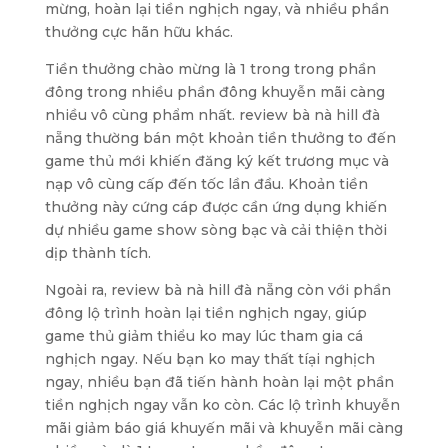
mừng, hoàn lại tiền nghịch ngay, và nhiều phần
thưởng cực hãn hữu khác.
Tiền thưởng chào mừng là 1 trong trong phần
đông trong nhiều phần đông khuyễn mãi càng
nhiều vô cùng phẩm nhất. review bà nà hill đà
nẵng thường bán một khoản tiền thưởng to đến
game thủ mới khiến đăng ký kết trương mục và
nạp vô cùng cấp đến tốc lần đầu. Khoản tiền
thưởng này cứng cáp được cần ứng dụng khiến
dự nhiều game show sòng bạc và cải thiện thời
dịp thành tích.
Ngoài ra, review bà nà hill đà nẵng còn với phần
đông lộ trình hoàn lại tiền nghịch ngay, giúp
game thủ giảm thiểu ko may lúc tham gia cá
nghịch ngay. Nếu bạn ko may thất tíại nghịch
ngay, nhiều bạn đã tiến hành hoàn lại một phần
tiền nghịch ngay vẫn ko còn. Các lộ trình khuyễn
mãi giảm báo giá khuyến mãi và khuyễn mãi càng