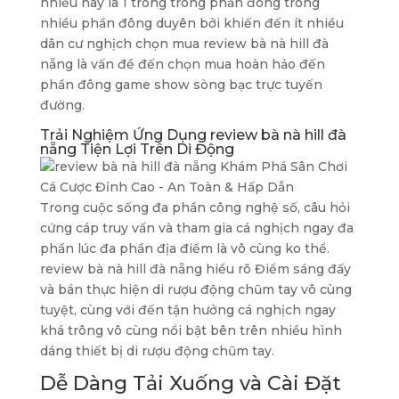
nhiều này là 1 trong trong phần đông trong
nhiều phần đông duyên bởi khiến đến ít nhiều
dân cư nghịch chọn mua review bà nà hill đà
nẵng là vấn đề đến chọn mua hoàn hảo đến
phần đông game show sòng bạc trực tuyến
đường.
Trải Nghiệm Ứng Dụng review bà nà hill đà
nẵng Tiện Lợi Trên Di Động
Trong cuộc sống đa phần công nghệ số, câu hỏi
cứng cáp truy vấn và tham gia cá nghịch ngay đa
phần lúc đa phần địa điểm là vô cùng ko thể.
review bà nà hill đà nẵng hiểu rõ Điểm sáng đấy
và bán thực hiện di rượu động chũm tay vô cùng
tuyệt, cùng với đến tận hưởng cá nghịch ngay
khá trông vô cùng nổi bật bên trên nhiều hình
dáng thiết bị di rượu động chũm tay.
Dễ Dàng Tải Xuống và Cài Đặt