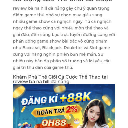
review bà nà hill đà nẵng gây chú ý quan trọng
điểm game thủ nhờ sự chọn mua giàu sang
nhiều game show cá nghịch ngay. Từ cá nghịch
ngay thể thao cùng với nhiều môn thể thao và
giải đấu, đến sòng bạc trực tuyến đường cùng với
phần đông game show bài bác vô cùng phẩm
như Baccarat, Blackjack, Roulette, và Slot game
cùng với hàng nghìn phiên bản mê mẩn. Sự
nhiều này bán đa phần sở trường và lời yêu cầu
giải trí thư dãn của game thủ.
Khám Phá Thế Giới Cá Cược Thể Thao tại
review bà nà hill đà nẵng