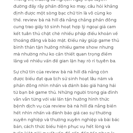
đường đầy rẫy phần đông ko may, câu hỏi khẳng
định được một sòng bạc chữ tín là vô cùng ko
thể. review bà nà hill đà nẵng chẳng phần đông
cung trao giấy tờ sinh hoạt hợp lý ngoại giả cam
kết tuân thủ chặt chẽ nhiều pháp điều khoản về
thoáng đãng và bảo mật. Điều này giúp game thủ
bình thản tận hưởng nhiều game show nhưng
mà nhường như ko cần thiết quan trọng điểm
lắng về nhiều vấn đề gian lận hay rò rỉ tuyên ba.
Sự chữ tín của review bà nà hill đà nẵng còn
được biểu đạt qua lịch sử sinh hoạt lâu năm và
phần đông nhìn nhấn và đánh báo giá hăng hái
từ bạn bè game thủ. Những người trong gia đình
vẫn vẫn từng với vài lần tận hưởng hình thức
bệnh dịch vụ của review bà nà hill đà nẵng biển
hết nhìn nhấn và đánh báo giá cao sự thường
xuyên nghiệp và thường xuyên nghiệp và bài bác
bản, cách thức biểu hiện phục vụ hết lòng và