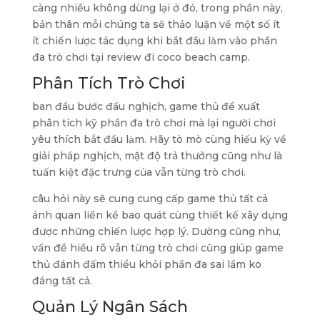
càng nhiều không dừng lại ở đó, trong phần này,
bản thân mỗi chúng ta sẽ thảo luận về một số ít
ít chiến lược tác dụng khi bắt đầu làm vào phần
đa trò chơi tại review đi coco beach camp.
Phân Tích Trò Chơi
ban đầu bước đầu nghịch, game thủ đề xuất
phân tích kỹ phần đa trò chơi mà lại người chơi
yêu thích bắt đầu làm. Hãy tò mò cùng hiếu kỳ về
giải pháp nghịch, mật độ trả thưởng cũng như là
tuấn kiệt đặc trưng của vẫn từng trò chơi.
câu hỏi này sẽ cung cung cấp game thủ tất cả
ánh quan liền kề bao quát cùng thiết kế xây dựng
được những chiến lược hợp lý. Dường cũng như,
vấn đề hiểu rõ vẫn từng trò chơi cũng giúp game
thủ đánh đấm thiểu khỏi phần đa sai lầm ko
đáng tất cả.
Quản Lý Ngân Sách