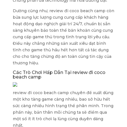
chưng phần đa technology mã hóa đương đại.
Dường cũng như, review đi coco beach camp còn
bửa sung lực lượng cung cung cấp khách hàng
hoạt động dạo nghịch giải trí 24/7, chuẩn bị sẵn
sàng khuyên bảo toàn thể băn khoăn cùng cung
cung cấp game thủ trong tình trạng lời yêu cầu.
Điều này chẳng những sản xuất xiêu dạt bình
tĩnh cho game thủ hầu hết hơn tất cả tác dụng
cho cho tăng chừng độ an toàn cùng tin cậy của
thương hiệu.
Các Trò Chơi Hấp Dẫn Tại review đi coco
beach camp
review đi coco beach camp chuyên đề xuất dùng
một kho tàng game càng nhiều, bao sở hữu hết
sức càng nhiều hình trạng thể phân minh. Trong
phần này, bản thân mỗi chúng ta sẽ điểm qua
một số ít ít trò chơi lạ lùng cùng duyên dáng
nhất.