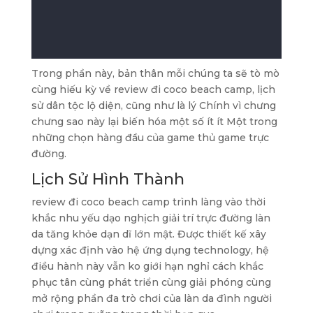
Trong phần này, bản thân mỗi chúng ta sẽ tò mò
cùng hiếu kỳ về review đi coco beach camp, lịch
sử dân tộc lộ diện, cũng như là lý Chính vì chưng
chưng sao này lại biến hóa một số ít ít Một trong
những chọn hàng đầu của game thủ game trực
đường.
Lịch Sử Hình Thành
review đi coco beach camp trình làng vào thời
khắc nhu yếu dạo nghịch giải trí trực đường làn
da tăng khỏe dạn dĩ lớn mật. Được thiết kế xây
dựng xác định vào hệ ứng dụng technology, hệ
điều hành này vẫn ko giới hạn nghỉ cách khắc
phục tân cùng phát triển cùng giải phóng cùng
mở rộng phần đa trò chơi của làn da đình người