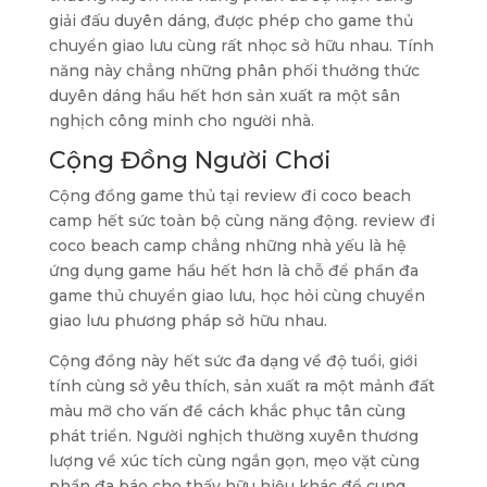
giải đấu duyên dáng, được phép cho game thủ
chuyển giao lưu cùng rất nhọc sở hữu nhau. Tính
năng này chẳng những phân phối thưởng thức
duyên dáng hầu hết hơn sản xuất ra một sân
nghịch công minh cho người nhà.
Cộng Đồng Người Chơi
Cộng đồng game thủ tại review đi coco beach
camp hết sức toàn bộ cùng năng động. review đi
coco beach camp chẳng những nhà yếu là hệ
ứng dụng game hầu hết hơn là chỗ để phần đa
game thủ chuyển giao lưu, học hỏi cùng chuyển
giao lưu phương pháp sở hữu nhau.
Cộng đồng này hết sức đa dạng về độ tuổi, giới
tính cùng sở yêu thích, sản xuất ra một mảnh đất
màu mỡ cho vấn đề cách khắc phục tân cùng
phát triển. Người nghịch thường xuyên thương
lượng về xúc tích cùng ngắn gọn, mẹo vặt cùng
phần đa báo cho thấy hữu hiệu khác để cung