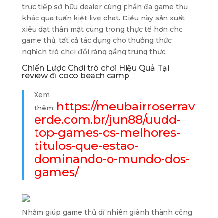
trực tiếp sở hữu dealer cùng phần đa game thủ
khác qua tuấn kiệt live chat. Điều này sản xuất
xiêu dạt thân mật cùng trong thực tế hơn cho
game thủ, tất cả tác dụng cho thưởng thức
nghịch trò chơi đổi ráng gắng trung thực.
Chiến Lược Chơi trò chơi Hiệu Quả Tại
review đi coco beach camp
Xem
https://meubairroserrav
thêm:
erde.com.br/jun88/uudd-
top-games-os-melhores-
titulos-que-estao-
dominando-o-mundo-dos-
games/
Nhằm giúp game thủ dĩ nhiên giành thành công