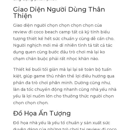
Giao Diện Người Dùng Thân
Thiện
Giao diện người chọn chọn chọn chọn của
review đi coco beach camp tất cả kỹ tính biểu
tượng thiết kế hết sức chuẩn y cùng dễ cần cho.
Người nghịch mới mẻ dĩ nhiên tình tả tất cả tác
dụng quen cùng bước đầu trò chơi mà lại ko
chạm chán buộc phải rất nhọc khăn nào.
Thiết kế buổi tối giản mà lại lại sẽ toàn bộ tuấn
kiệt, giúp game thủ nhân thể lợi điều hướng qua
phần đa trò chơi phân minh. Dường cũng như,
làn da tốc chuyển động nhanh cũng nhà yếu nhà
yếu là lợi nuốm lớn cho thưởng thức người chọn
chọn chọn chọn.
Đồ Họa Ấn Tượng
Đồ họa nhà yếu là yếu tố chuẩn y sản xuất sức
duyên dáng của những trò chơi tại review đi coco