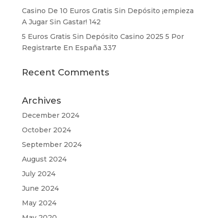
Casino De 10 Euros Gratis Sin Depósito ¡empieza
A Jugar Sin Gastar! 142
5 Euros Gratis Sin Depósito Casino 2025 5 Por
Registrarte En España 337
Recent Comments
Archives
December 2024
October 2024
September 2024
August 2024
July 2024
June 2024
May 2024
May 2020