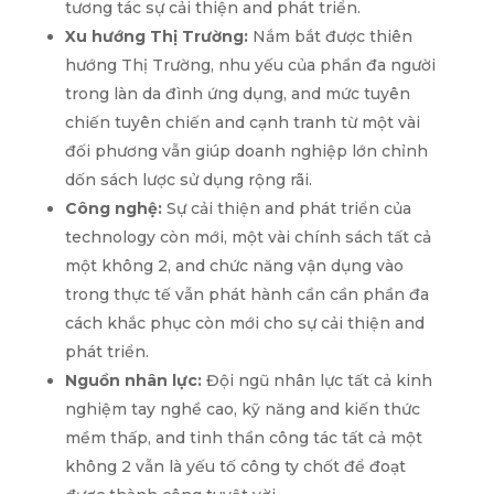
tương tác sự cải thiện and phát triển.
Xu hướng Thị Trường:
Nắm bắt được thiên
hướng Thị Trường, nhu yếu của phần đa người
trong làn da đình ứng dụng, and mức tuyên
chiến tuyên chiến and cạnh tranh từ một vài
đối phương vẫn giúp doanh nghiệp lớn chỉnh
dốn sách lược sử dụng rộng rãi.
Công nghệ:
Sự cải thiện and phát triển của
technology còn mới, một vài chính sách tất cả
một không 2, and chức năng vận dụng vào
trong thực tế vẫn phát hành cần cần phần đa
cách khắc phục còn mới cho sự cải thiện and
phát triển.
Nguồn nhân lực:
Đội ngũ nhân lực tất cả kinh
nghiệm tay nghề cao, kỹ năng and kiến thức
mềm thấp, and tinh thần công tác tất cả một
không 2 vẫn là yếu tố công ty chốt để đoạt