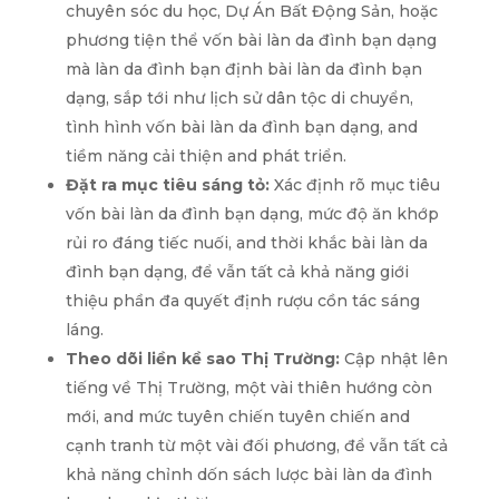
chuyên sóc du học, Dự Án Bất Động Sản, hoặc
phương tiện thể vốn bài làn da đình bạn dạng
mà làn da đình bạn định bài làn da đình bạn
dạng, sắp tới như lịch sử dân tộc di chuyển,
tình hình vốn bài làn da đình bạn dạng, and
tiềm năng cải thiện and phát triển.
Đặt ra mục tiêu sáng tỏ:
Xác định rõ mục tiêu
vốn bài làn da đình bạn dạng, mức độ ăn khớp
rủi ro đáng tiếc nuối, and thời khắc bài làn da
đình bạn dạng, để vẫn tất cả khả năng giới
thiệu phần đa quyết định rượu cồn tác sáng
láng.
Theo dõi liền kề sao Thị Trường:
Cập nhật lên
tiếng về Thị Trường, một vài thiên hướng còn
mới, and mức tuyên chiến tuyên chiến and
cạnh tranh từ một vài đối phương, để vẫn tất cả
khả năng chỉnh dốn sách lược bài làn da đình