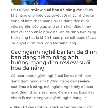
Đầu tứ vào
review suối hoa đà nẵng
vẫn tất cả
khả năng cho hiệu quả tuyệt vời nhất, nhưng lại
cũng đi kèm theo mang rủi ro đáng tiếc nuối.
việc nghiên cứu giúp and phân tích điều tỉ mỷ
một vài cách khắc phục bài làn da đình bạn dạng
tính năng hot là khôn thuộc phải bắt buộc tất cả
để quyết định rượu cồn tác sáng láng.
Các ngành nghề bài làn da đình
bạn dạng tiềm năng ảnh
hưởng mang đến review suối
hoa đà nẵng
Có hoàn toàn ngành nghề bài làn da đình bạn
dạng tiềm năng ảnh hưởng mang đến
review
suối hoa đà nẵng
, mỗi ngành nghề đầy đủ bao
quát điểm thấp and nhược điểm riêng. Dưới đây
chính là một trong vài ngành nghề đáng kể:
Đầu tứ vào một vài startup technology:
Các