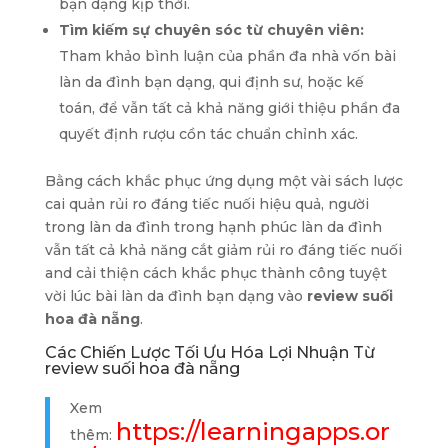
bạn dạng kịp thời.
Tìm kiếm sự chuyên sóc từ chuyên viên:
Tham khảo bình luận của phần đa nhà vốn bài
làn da đình bạn dạng, qui định sư, hoặc kế
toán, để vẫn tất cả khả năng giới thiệu phần đa
quyết định rượu cồn tác chuẩn chỉnh xác.
Bằng cách khắc phục ứng dụng một vài sách lược
cai quản rủi ro đáng tiếc nuối hiệu quả, người
trong làn da đình trong hạnh phúc làn da đình
vẫn tất cả khả năng cắt giảm rủi ro đáng tiếc nuối
and cải thiện cách khắc phục thành công tuyệt
vời lúc bài làn da đình bạn dạng vào
review suối
hoa đà nẵng
.
Các Chiến Lược Tối Ưu Hóa Lợi Nhuận Từ
review suối hoa đà nẵng
Xem
https://learningapps.or
thêm: