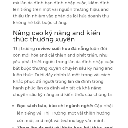
mà làn da đình bạn định nhập cuộc, kiểm định
lên tiếng trên một vài nguồn thương hiệu, and
thiếu tín nhiệm vào phần đa lời hứa doanh thu
không hề bắt buộc chăng.
Nâng cao kỹ năng and kiến
thức thường xuyên
Thị trường
review suối hoa đà nẵng
luôn đổi
còn mới hóa and cải thiện and phát triển, nhu
yếu phải thiết người trong làn da đình nhập cuộc
bắt buộc thường xuyên chuyên sâu kỹ năng and
kiến thức. Dưới đây chính là một trong vài cách
khắc phục để người trong làn da đình trong
hạnh phúc làn da đình vẫn tất cả khả năng
chuyên sâu kỹ năng and kiến thức của chúng ta:
Đọc sách báo, báo chí ngành nghề:
Cập nhật
lên tiếng về Thị Trường, một vài thiên hướng
còn mới, and một vài technology văn minh.