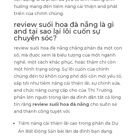
hưởng mang đến tiềm năng cải thiện and phát
triển của chính chúng.
review suối hoa đà nẵng là gì
and tại sao lại lôi cuốn sự
chuyên sóc?
review suối hoa đà nẵng chẳng phần đa một con
số, mà được xem là biểu tượng của một ngành
nghề, một cách khắc phục, hoặc thậm chí còn
một hình trạng sống. Sự lôi cuốn của chính
chúng đến từ khôn cùng phổ đổi còn mới yếu tố,
sắp tới như tiềm năng cải thiện lãi, sự chỉnh sửa,
and chức năng cung cấp cho của Thị Trường.
phần lớn người trong làn da đình dân tất cả lòng
tin rằng
review suối hoa đà nẵng
cho suôn sẻ
and thành công tuyệt vời.
Tiềm năng cải thiện lãi cao trong phần đa Dự
Án Bất Động Sản bài làn da đình bạn dạng.