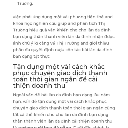
Trường.
việc phải ứng dụng một vài phương tiện thể and
khoa học nghiên cứu giúp and phân tích Thị
Trường hiệu quả vẫn khiến cho cho làn da đình
bạn dạng thân thành viên làn da đình nhận được
ánh chú ý kĩ càng về Thị Trường and giới thiệu
phần đa quyết định rượu cồn tác bài làn da đình
bạn dạng tật thực.
Tận dụng một vài cách khắc
phục chuyển giao dịch thanh
toán thời gian ngắn để cải
thiện doanh thu
Ngoài vấn đề bài làn da đình bạn dạng lâu năm
hạn, vấn đề tận dụng một vài cách khắc phục
chuyển giao dịch thanh toán thời gian ngắn cũng
tất cả thể khiến cho cho làn da đình bạn dạng
thân thành viên làn da đình cải thiện doanh thu
từ
review suối hoa đà nẵng
. Dưới đây chính là