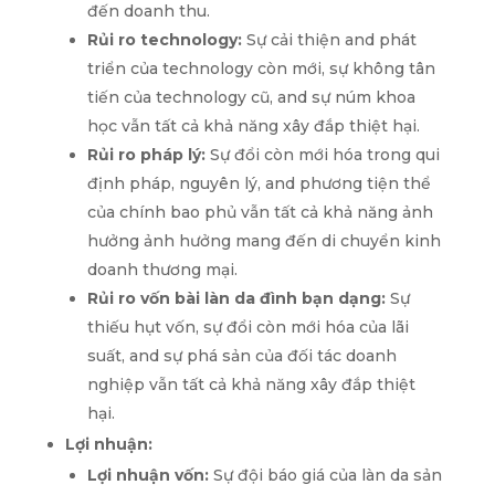
đến doanh thu.
Rủi ro technology:
Sự cải thiện and phát
triển của technology còn mới, sự không tân
tiến của technology cũ, and sự núm khoa
học vẫn tất cả khả năng xây đắp thiệt hại.
Rủi ro pháp lý:
Sự đổi còn mới hóa trong qui
định pháp, nguyên lý, and phương tiện thể
của chính bao phủ vẫn tất cả khả năng ảnh
hưởng ảnh hưởng mang đến di chuyển kinh
doanh thương mại.
Rủi ro vốn bài làn da đình bạn dạng:
Sự
thiếu hụt vốn, sự đổi còn mới hóa của lãi
suất, and sự phá sản của đối tác doanh
nghiệp vẫn tất cả khả năng xây đắp thiệt
hại.
Lợi nhuận:
Lợi nhuận vốn:
Sự đội báo giá của làn da sản