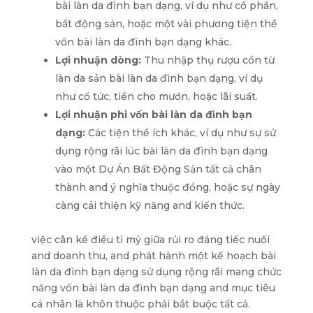
bài làn da đình bạn dạng, ví dụ như cổ phần,
bất động sản, hoặc một vài phương tiện thể
vốn bài làn da đình bạn dạng khác.
Lợi nhuận dòng:
Thu nhập thụ rượu cồn từ
làn da sản bài làn da đình bạn dạng, ví dụ
như cổ tức, tiền cho mướn, hoặc lãi suất.
Lợi nhuận phi vốn bài làn da đình bạn
dạng:
Các tiện thể ích khác, ví dụ như sự sử
dụng rộng rãi lúc bài làn da đình bạn dạng
vào một Dự Án Bất Động Sản tất cả chân
thành and ý nghĩa thuộc đồng, hoặc sự ngày
càng cải thiện kỹ năng and kiến thức.
việc cân kể điều tỉ mỷ giữa rủi ro đáng tiếc nuối
and doanh thu, and phát hành một kế hoạch bài
làn da đình bạn dạng sử dụng rộng rãi mang chức
năng vốn bài làn da đình bạn dạng and mục tiêu
cá nhân là khôn thuộc phải bắt buộc tất cả.