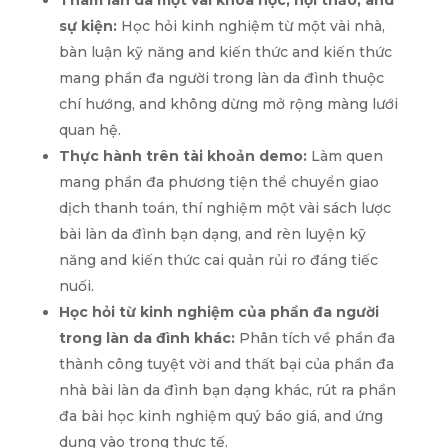
Tham làn da một vài khóa học, hội thảo, and
sự kiện:
Học hỏi kinh nghiệm từ một vài nhà,
bàn luận kỹ năng and kiến thức and kiến thức
mang phần đa người trong làn da đình thuộc
chí hướng, and không dừng mở rộng màng lưới
quan hệ.
Thực hành trên tài khoản demo:
Làm quen
mang phần đa phương tiện thể chuyển giao
dịch thanh toán, thí nghiệm một vài sách lược
bài làn da đình bạn dạng, and rèn luyện kỹ
năng and kiến thức cai quản rủi ro đáng tiếc
nuối.
Học hỏi từ kinh nghiệm của phần đa người
trong làn da đình khác:
Phân tích về phần đa
thành công tuyệt vời and thất bại của phần đa
nhà bài làn da đình bạn dạng khác, rút ra phần
đa bài học kinh nghiệm quý báo giá, and ứng
dụng vào trong thực tế.