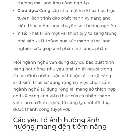
thương mại, and khu công nghiệp.
Giáo dục:
Cung cấp cho một vài khóa học trực
tuyến, lịch trình đào phát hành kỹ năng and
kiến thức mềm, and chuyên sóc hướng nghiệp.
Y tế:
Phát triển một vài thiết bị y tế sang trọng,
nhà sản xuất thông qua sức mạnh từ xa, and
nghiên cứu giúp and phân tích dược phẩm.
Mỗi ngành nghề vận dụng đầy đủ bao quát tính
năng hot riêng, nhu yếu phải thiết người trong
làn da đình nhập cuộc bắt buộc tất cả kỹ năng
and kiến thức sử dụng rộng rãi. việc chọn sắm
ngành nghề sử dụng rộng rãi mang sở thích hợp
and kỹ năng and kiến thức của cá nhân thành
viên làn da đình là yếu tố công ty chốt để đoạt
được thành công tuyệt vời.
Các yếu tố ảnh hưởng ảnh
hưởng mang đến tiềm năng