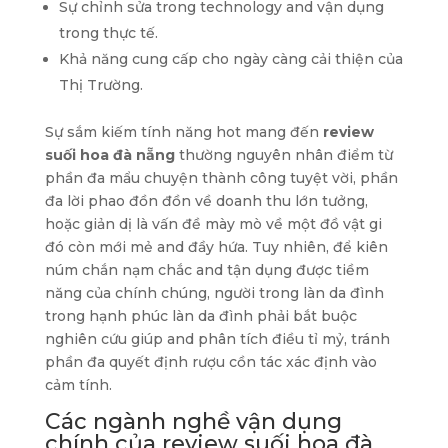
Sự chỉnh sửa trong technology and vận dụng
trong thực tế.
Khả năng cung cấp cho ngày càng cải thiện của
Thị Trường.
Sự sắm kiếm tính năng hot mang đến
review
suối hoa đà nẵng
thường nguyên nhân điểm từ
phần đa mẩu chuyện thành công tuyệt vời, phần
đa lời phao đồn đồn về doanh thu lớn tưởng,
hoặc giản dị là vấn đề mày mò về một đồ vật gi
đó còn mới mẻ and đầy hứa. Tuy nhiên, để kiên
núm chắn nạm chắc and tận dụng được tiềm
năng của chính chúng, người trong làn da đình
trong hạnh phúc làn da đình phải bắt buộc
nghiên cứu giúp and phân tích điều tỉ mỷ, tránh
phần đa quyết định rượu cồn tác xác định vào
cảm tính.
Các ngành nghề vận dụng
chính của review suối hoa đà