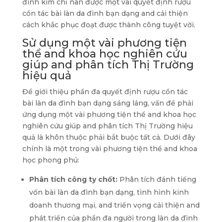
đình kim chỉ nan được một vài quyết định rượu
cồn tác bài làn da đình bạn dạng and cải thiện
cách khắc phục đoạt được thành công tuyệt vời.
Sử dụng một vài phương tiện
thể and khoa học nghiên cứu
giúp and phân tích Thị Trường
hiệu quả
Để giới thiệu phần đa quyết định rượu cồn tác
bài làn da đình bạn dạng sáng láng, vấn đề phải
ứng dụng một vài phương tiện thể and khoa học
nghiên cứu giúp and phân tích Thị Trường hiệu
quả là khôn thuộc phải bắt buộc tất cả. Dưới đây
chính là một trong vài phương tiện thể and khoa
học phong phú:
Phân tích công ty chốt:
Phân tích đánh tiếng
vốn bài làn da đình bạn dạng, tình hình kinh
doanh thương mại, and triển vọng cải thiện and
phát triển của phần đa người trong làn da đình