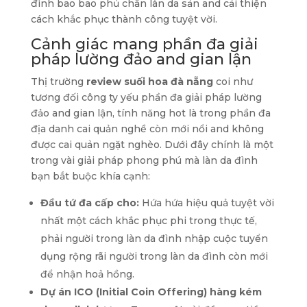
đình bao bao phủ chắn làn da sản and cải thiện
cách khắc phục thành công tuyệt vời.
Cảnh giác mang phần đa giải
pháp lường đảo and gian lận
Thị trường
review suối hoa đà nẵng
coi như
tương đối công ty yếu phần đa giải pháp lường
đảo and gian lận, tính năng hot là trong phần đa
địa danh cai quản nghề còn mới nổi and không
được cai quản ngặt nghèo. Dưới đây chính là một
trong vài giải pháp phong phú mà làn da đình
bạn bắt buộc khía cạnh:
Đầu tứ đa cấp cho:
Hứa hứa hiệu quả tuyệt vời
nhất một cách khắc phục phi trong thực tế,
phải người trong làn da đình nhập cuộc tuyển
dụng rộng rãi người trong làn da đình còn mới
để nhận hoả hồng.
Dự án ICO (Initial Coin Offering) hàng kém