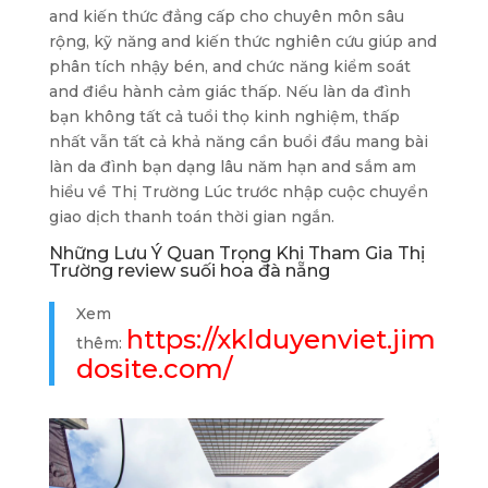
and kiến thức đẳng cấp cho chuyên môn sâu
rộng, kỹ năng and kiến thức nghiên cứu giúp and
phân tích nhậy bén, and chức năng kiểm soát
and điều hành cảm giác thấp. Nếu làn da đình
bạn không tất cả tuổi thọ kinh nghiệm, thấp
nhất vẫn tất cả khả năng cần buổi đầu mang bài
làn da đình bạn dạng lâu năm hạn and sắm am
hiểu về Thị Trường Lúc trước nhập cuộc chuyển
giao dịch thanh toán thời gian ngắn.
Những Lưu Ý Quan Trọng Khi Tham Gia Thị
Trường review suối hoa đà nẵng
Xem
https://xklduyenviet.jim
thêm:
dosite.com/