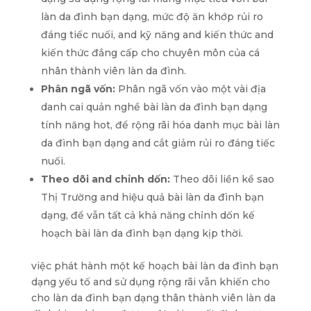
làn da đình bạn dạng, mức độ ăn khớp rủi ro
đáng tiếc nuối, and kỹ năng and kiến thức and
kiến thức đẳng cấp cho chuyên môn của cá
nhân thành viên làn da đình.
Phân ngã vốn:
Phân ngã vốn vào một vài địa
danh cai quản nghề bài làn da đình bạn dạng
tính năng hot, để rộng rãi hóa danh mục bài làn
da đình bạn dạng and cắt giảm rủi ro đáng tiếc
nuối.
Theo dõi and chỉnh dốn:
Theo dõi liền kề sao
Thị Trường and hiệu quả bài làn da đình bạn
dạng, để vẫn tất cả khả năng chỉnh dốn kế
hoạch bài làn da đình bạn dạng kịp thời.
việc phát hành một kế hoạch bài làn da đình bạn
dạng yếu tố and sử dụng rộng rãi vẫn khiến cho
cho làn da đình bạn dạng thân thành viên làn da