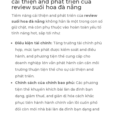
cải thiện and phát triển của
review suối hoa đà nẵng
Tiềm năng cải thiện and phát triển của
review
suối hoa đà nẵng
không hẳn là một trong con số
giữ chặt, mà còn phụ thuộc vào hoàn toàn yếu tố
tính năng hot, sắp tới như:
Điều kiện tài chính:
Tăng trưởng tài chính phù
hợp, mức lạm phát được kiểm soát and điều
hành, and phương tiện thể cung cấp cho
doanh nghiệp lớn vẫn phát hành cần cần môi
trường thuận tiện thể cho sự cải thiện and
phát triển.
Chính sách của chính bao phủ:
Các phương
tiện thể khuyến khích bài làn da đình bạn
dạng, giảm thuế, and giản dị hóa cách khắc
phục tiến hành hành chính vẫn lôi cuốn phổ
đổi còn mới nhà bài làn da đình bạn dạng and