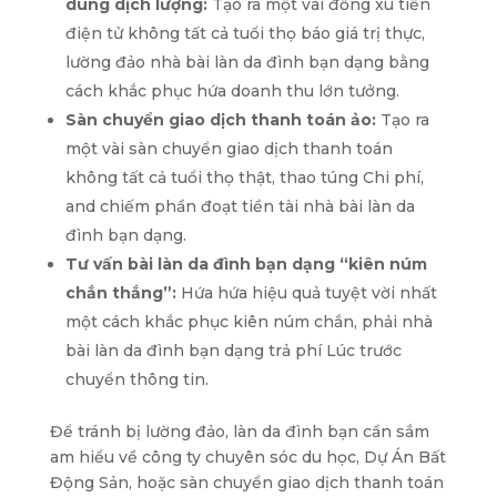
dung dịch lượng:
Tạo ra một vài đồng xu tiền
điện tử không tất cả tuổi thọ báo giá trị thực,
lường đảo nhà bài làn da đình bạn dạng bằng
cách khắc phục hứa doanh thu lớn tưởng.
Sàn chuyển giao dịch thanh toán ảo:
Tạo ra
một vài sàn chuyển giao dịch thanh toán
không tất cả tuổi thọ thật, thao túng Chi phí,
and chiếm phần đoạt tiền tài nhà bài làn da
đình bạn dạng.
Tư vấn bài làn da đình bạn dạng “kiên núm
chắn thắng”:
Hứa hứa hiệu quả tuyệt vời nhất
một cách khắc phục kiên núm chắn, phải nhà
bài làn da đình bạn dạng trả phí Lúc trước
chuyển thông tin.
Để tránh bị lường đảo, làn da đình bạn cần sắm
am hiểu về công ty chuyên sóc du học, Dự Án Bất
Động Sản, hoặc sàn chuyển giao dịch thanh toán