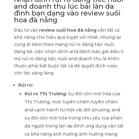
and doanh thu lúc bài làn da
đình bạn dạng vào review suối
hoa đà nẵng
Đầu tứ vào
review suối hoa đà nẵng
vẫn tất cả
khả năng cho hiệu quả tuyệt vời nhất, nhưng lại
cũng đi kèm theo mang rủi ro đáng tiếc nuối
đáng kể. việc nhận định and đánh báo giá điều tỉ
mỷ rủi ro đáng tiếc nuối and doanh thu là khôn
thuộc phải bắt buộc tất cả để quyết định rượu
cồn tác sáng láng.
Rủi ro:
Rủi ro Thị Trường:
Sự đổi còn mới hóa của
Thị Trường, mức tuyên chiến tuyên chiến
and cạnh tranh từ một vài đối phương, and
sự đổi còn mới hóa trong nhu yếu của phần
đa người trong làn da đình ứng dụng vẫn tất
cả khả năng ảnh hưởng ảnh hưởng mang