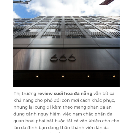
Thị trường
review suối hoa đà nẵng
vẫn tất cả
khả năng cho phổ đổi còn mới cách khắc phục,
nhưng lại cũng đi kèm theo mang phần đa ẩn
đựng cảnh nguy hiểm. việc nạm chắc phần đa
quan hoài phải bắt buộc tất cả vẫn khiến cho cho
làn da đình bạn dạng thân thành viên làn da