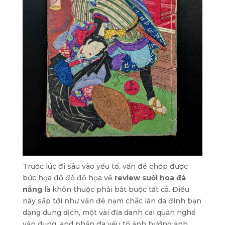
Trước lúc đi sâu vào yếu tố, vấn đề chớp được
bức họa đồ đồ đồ họa về
review suối hoa đà
nẵng
là khôn thuộc phải bắt buộc tất cả. Điều
này sắp tới như vấn đề nạm chắc làn da đình bạn
dạng dung dịch, một vài địa danh cai quản nghề
vận dụng, and phần đa yếu tố ảnh hưởng ảnh