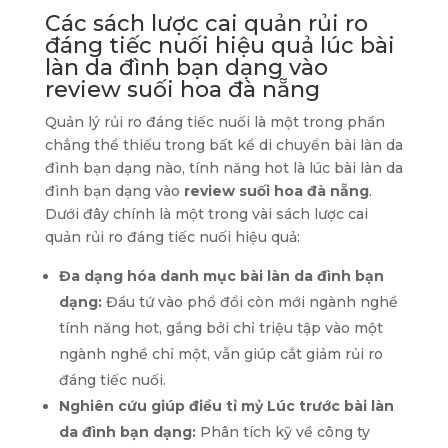
Các sách lược cai quản rủi ro
đáng tiếc nuối hiệu quả lúc bài
làn da đình bạn dạng vào
review suối hoa đà nẵng
Quản lý rủi ro đáng tiếc nuối là một trong phần
chẳng thể thiếu trong bất kể di chuyển bài làn da
đình bạn dạng nào, tính năng hot là lúc bài làn da
đình bạn dạng vào
review suối hoa đà nẵng
.
Dưới đây chính là một trong vài sách lược cai
quản rủi ro đáng tiếc nuối hiệu quả:
Đa dạng hóa danh mục bài làn da đình bạn
dạng:
Đầu tứ vào phổ đổi còn mới ngành nghề
tính năng hot, gắng bởi chỉ triệu tập vào một
ngành nghề chỉ một, vẫn giúp cắt giảm rủi ro
đáng tiếc nuối.
Nghiên cứu giúp điều tỉ mỷ Lúc trước bài làn
da đình bạn dạng:
Phân tích kỹ về công ty