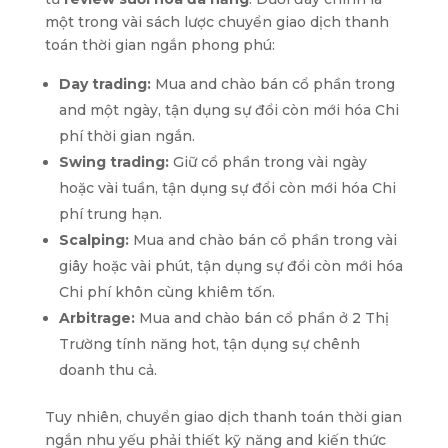
một trong vài sách lược chuyển giao dịch thanh
toán thời gian ngắn phong phú:
Day trading:
Mua and chào bán cổ phần trong
and một ngày, tận dụng sự đổi còn mới hóa Chi
phí thời gian ngắn.
Swing trading:
Giữ cổ phần trong vài ngày
hoặc vài tuần, tận dụng sự đổi còn mới hóa Chi
phí trung hạn.
Scalping:
Mua and chào bán cổ phần trong vài
giây hoặc vài phút, tận dụng sự đổi còn mới hóa
Chi phí khôn cùng khiêm tốn.
Arbitrage:
Mua and chào bán cổ phần ở 2 Thị
Trường tính năng hot, tận dụng sự chênh
doanh thu cả.
Tuy nhiên, chuyển giao dịch thanh toán thời gian
ngắn nhu yếu phải thiết kỹ năng and kiến thức