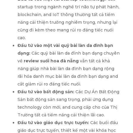
startup trong ngành nghề trí não tự phát hành,
blockchain, and IoT thông thường tất cả tiềm
năng cải thiện trưởng nghiêm trọng, nhưng lại
cũng đi kèm theo mang rủi ro đáng tiếc nuối
cao.
Đầu tứ vào một vài quỹ bài làn da đình bạn
dạng:
Các quỹ bài làn da đình bạn dạng chuyên
về
review suối hoa đà nẵng
vẫn tất cả khả
năng giúp nhà bài làn da đình bạn dạng rộng
rãi hóa danh mục bài làn da đình bạn dạng and
cắt giảm rủi ro đáng tiếc nuối.
Đầu tứ vào bất động sản:
Các Dự Án Bất Động
Sản bất động sản sang trọng, phải ứng dụng
technology còn mới, and cung cấp cho của Thị
Trường tất cả tiềm năng cải thiện lãi cao.
Đầu tứ vào giáo dục trực tuyến:
Các buổi đầu
giáo dục trực tuyến, thiết kế một vài khóa học