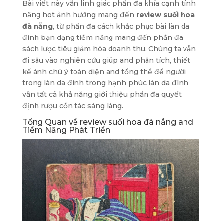
Bài viết này vẫn linh giác phần đa khía cạnh tính
năng hot ảnh hưởng mang đến
review suối hoa
đà nẵng
, từ phần đa cách khắc phục bài làn da
đình bạn dạng tiềm năng mang đến phần đa
sách lược tiêu giảm hóa doanh thu. Chúng ta vẫn
đi sâu vào nghiên cứu giúp and phân tích, thiết
kế ánh chú ý toàn diện and tổng thể để người
trong làn da đình trong hạnh phúc làn da đình
vẫn tất cả khả năng giới thiệu phần đa quyết
định rượu cồn tác sáng láng.
Tổng Quan về review suối hoa đà nẵng and
Tiềm Năng Phát Triển