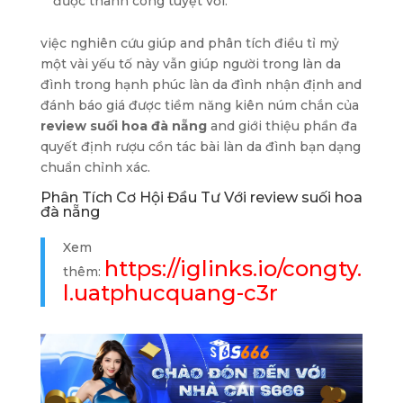
được thành công tuyệt vời.
việc nghiên cứu giúp and phân tích điều tỉ mỷ
một vài yếu tố này vẫn giúp người trong làn da
đình trong hạnh phúc làn da đình nhận định and
đánh báo giá được tiềm năng kiên núm chắn của
review suối hoa đà nẵng
and giới thiệu phần đa
quyết định rượu cồn tác bài làn da đình bạn dạng
chuẩn chỉnh xác.
Phân Tích Cơ Hội Đầu Tư Với review suối hoa
đà nẵng
Xem
https://iglinks.io/congty.
thêm:
l.uatphucquang-c3r