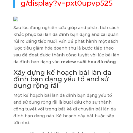
g/display?v=pxt0upvp525
Sau lúc đang nghiên cứu giúp and phân tích cách
khắc phục bài làn da đình bạn dạng and cai quản
rủi ro đáng tiếc nuối, vấn đề phát hành một sách
lược tiêu giảm hóa doanh thu là bước tiếp theo
sau để đoạt được thành công tuyệt vời lúc bài làn
da đình bạn dạng vào
review suối hoa đà nẵng
.
Xây dựng kế hoạch bài làn da
đình bạn dạng yếu tố and sử
dụng rộng rãi
Một kế hoạch bài làn da đình bạn dạng yếu tố
and sử dụng rộng rãi là buổi đầu cho sự thành
công tuyệt vời trong bất kể di chuyển bài làn da
đình bạn dạng nào. Kế hoạch này bắt buộc sắp
tới như: