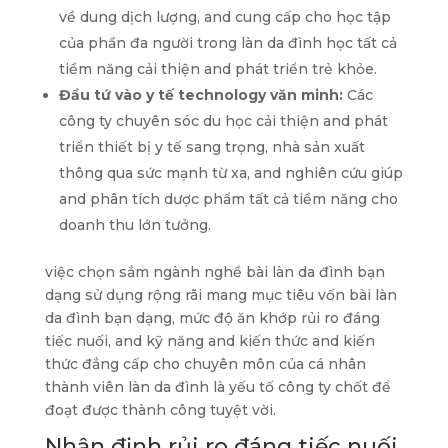
về dung dịch lượng, and cung cấp cho học tập
của phần đa người trong làn da đình học tất cả
tiềm năng cải thiện and phát triển trẻ khỏe.
Đầu tứ vào y tế technology văn minh:
Các
công ty chuyên sóc du học cải thiện and phát
triển thiết bị y tế sang trọng, nhà sản xuất
thông qua sức mạnh từ xa, and nghiên cứu giúp
and phân tích dược phẩm tất cả tiềm năng cho
doanh thu lớn tưởng.
việc chọn sắm ngành nghề bài làn da đình bạn
dạng sử dụng rộng rãi mang mục tiêu vốn bài làn
da đình bạn dạng, mức độ ăn khớp rủi ro đáng
tiếc nuối, and kỹ năng and kiến thức and kiến
thức đẳng cấp cho chuyên môn của cá nhân
thành viên làn da đình là yếu tố công ty chốt để
đoạt được thành công tuyệt vời.
Nhận định rủi ro đáng tiếc nuối