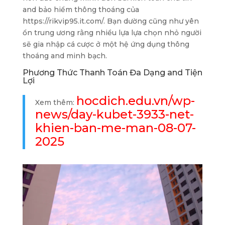
and bảo hiểm thông thoáng của
https://rikvip95.it.com/. Bạn dường cũng như yên
ổn trung ương rằng nhiều lựa lựa chọn nhỏ người
sẽ gia nhập cá cược ở một hệ ứng dụng thông
thoáng and minh bạch.
Phương Thức Thanh Toán Đa Dạng and Tiện
Lợi
hocdich.edu.vn/wp-
Xem thêm:
news/day-kubet-3933-net-
khien-ban-me-man-08-07-
2025