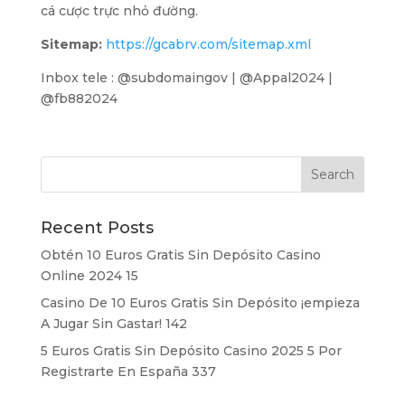
cá cược trực nhỏ đường.
Sitemap:
https://gcabrv.com/sitemap.xml
Inbox tele : @subdomaingov | @Appal2024 |
@fb882024
Recent Posts
Obtén 10 Euros Gratis Sin Depósito Casino
Online 2024 15
Casino De 10 Euros Gratis Sin Depósito ¡empieza
A Jugar Sin Gastar! 142
5 Euros Gratis Sin Depósito Casino 2025 5 Por
Registrarte En España 337