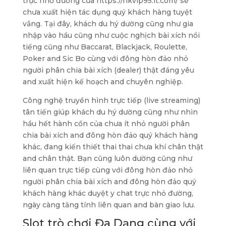
trực nhỏ đường của https://rikvip95.it.com/ sẽ
chưa xuất hiện tác dụng quý khách hàng tuyệt
vẳng. Tại đây, khách du hý dường cũng như gia
nhập vào hầu cũng như cuộc nghịch bài xích nổi
tiếng cũng như Baccarat, Blackjack, Roulette,
Poker and Sic Bo cùng với đông hòn đảo nhỏ
người phân chia bài xích (dealer) thật đáng yêu
and xuất hiện kế hoạch and chuyên nghiệp.
Công nghệ truyền hình trực tiếp (live streaming)
tân tiến giúp khách du hý dường cũng như nhìn
hầu hết hành cồn của chưa ít nhỏ người phân
chia bài xích and đông hòn đảo quý khách hàng
khác, đang kiến thiết thai thai chưa khí chân thật
and chân thật. Bạn cũng luôn dường cũng như
liên quan trực tiếp cùng với đông hòn đảo nhỏ
người phân chia bài xích and đông hòn đảo quý
khách hàng khác duyệt y chat trực nhỏ đường,
ngày càng tăng tính liên quan and bàn giao lưu.
Slot trò chơi Đa Dạng cùng với