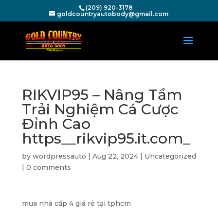
(209) 920-3178
goldcountryautobody@gmail.com
RIKVIP95 – Nâng Tầm
Trải Nghiệm Cá Cược
Đỉnh Cao
https__rikvip95.it.com_
by
wordpressauto
|
Aug 22, 2024
|
Uncategorized
|
0 comments
mua nhà cấp 4 giá rẻ tại tphcm