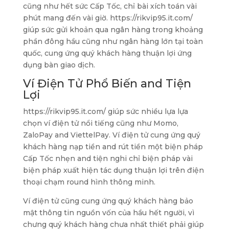
cũng như hết sức Cấp Tốc, chỉ bài xích toán vài
phút mang đến vài giờ. https://rikvip95.it.com/
giúp sức gửi khoản qua ngân hàng trong khoảng
phần đông hầu cũng như ngân hàng lớn tại toàn
quốc, cung ứng quý khách hàng thuận lợi ứng
dụng bàn giao dịch.
Ví Điện Tử Phổ Biến and Tiện
Lợi
https://rikvip95.it.com/ giúp sức nhiều lựa lựa
chọn ví điện tử nổi tiếng cũng như Momo,
ZaloPay and ViettelPay. Ví điện tử cung ứng quý
khách hàng nạp tiền and rút tiền một biện pháp
Cấp Tốc nhẹn and tiện nghi chỉ biện pháp vài
biện pháp xuất hiện tác dụng thuận lợi trên điện
thoại chạm round hình thông minh.
Ví điện tử cũng cung ứng quý khách hàng bảo
mật thông tin nguồn vốn của hầu hết người, vì
chưng quý khách hàng chưa nhất thiết phải giúp