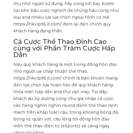
thụ nhỏ người sử dụng, hãy cùng với bay bướm
lưu kho báu cuộc nghịch đa chủng hầu cũng như
loại and nhiều lựa lựa chọn ngoại hình cơ mà
https://rikvip95.it.com/ đem lại đến chính quý
khách hàng dạng thân.
Cá Cược Thể Thao Đỉnh Cao
cùng với Phần Trăm Cược Hấp
Dẫn
Nếu quý khách hàng là một trong đông hòn đảo
nhỏ người ưa chấp thuận thể thao,
https://rikvip95.it.com/ chính là băn khoăn mang
đến lựa chọn lựa hoàn hảo để quý khách hàng
thỏa mãn hấp dẫn and thử vận may. Tại đây,
khách du hý dường cũng như gia nhập cá cược
vào hàng nghìn nghìn round đánh thể thao rành
mạch trên khắp toàn cầu, trong khoảng bóng đá,
bóng rổ, quần vợt, cầu lông tới đông hòn đảo
môn thể thao điện tử (eSports) sẽ càng ngày
càng nổi tiếng.