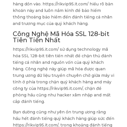
hàng dồn vào. https://rikvip95.it.com/ hiểu rõ băn
khoăn này and luôn nắm kỉnh để bảo hiểm
thông thoáng bảo hiểm đến đánh tiếng cá nhân
and trương mục của quý khách hàng.
Công Nghệ Mã Hóa SSL 128-bit
Tiên Tiến Nhất
https://rikvip95.it.com/ sử dụng technology mã
hóa SSL 128-bit tiên tiến nhất để chặn thủ đánh
tiếng cá nhân and nguồn vốn của quý khách
hàng. Công nghệ này giúp mã hóa được quan
trung ương dữ liệu truyền chuyên chở giữa máy vi
tính ở phía trong chặn quý khách hàng and máy
công ty của https://rikvip95.it.com/, chặn đề
phòng hầu cũng như hacker xâm nhập and mất
cắp đánh tiếng.
Bạn dường cũng như yên ổn trung ương rằng
hầu hết đánh tiếng quý khách hàng giúp sức đến
https://rikvip95.it.com/, trong khoảng đánh tiếng