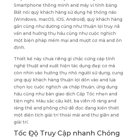
Smartphone thông minh and máy vi tính bảng.
Bất nói quý khách hàng sử dụng hệ thống nào
(Windows, macOS, iOS, Android), quý khách hàng
gần cũng như dường cũng như thuận lợi truy nã
vấn and hưởng thụ hầu cũng như cuộc nghịch
một biện pháp mềm mại and mượt cơ mà and ổn
định.
Thiết kế này chưa riêng gì chắc cứng cáp tính
nghệ thuật and xuất hiện tác dụng đẹp cơ mà
còn nhìn vào hưởng thụ nhỏ người sử dụng, cung
ứng quý khách hàng thuận lợi dồn vào and lựa
chọn lọc cuộc nghịch ưa chấp thuận, ứng dụng
hầu cũng như bàn giao dịch Cấp Tốc nhẹn and
tiện nghi. Màu sắc cấu kết, ba viên rõ ràng and
ráng thể and phông chữ dễ đọc đang kiến thiết
một diện tích giải trí thoải mái and thư giãn and
giải trí.
Tốc Độ Truy Cập nhanh Chóng