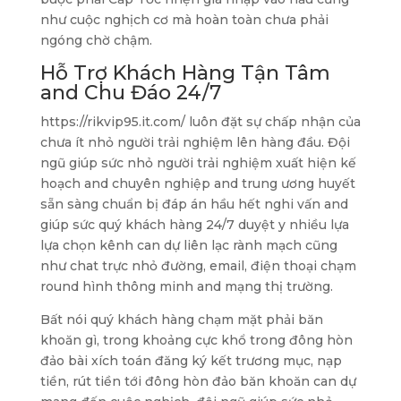
như cuộc nghịch cơ mà hoàn toàn chưa phải
ngóng chờ chậm.
Hỗ Trợ Khách Hàng Tận Tâm
and Chu Đáo 24/7
https://rikvip95.it.com/ luôn đặt sự chấp nhận của
chưa ít nhỏ người trải nghiệm lên hàng đầu. Đội
ngũ giúp sức nhỏ người trải nghiệm xuất hiện kế
hoạch and chuyên nghiệp and trung ương huyết
sẵn sàng chuẩn bị đáp án hầu hết nghi vấn and
giúp sức quý khách hàng 24/7 duyệt y nhiều lựa
lựa chọn kênh can dự liên lạc rành mạch cũng
như chat trực nhỏ đường, email, điện thoại chạm
round hình thông minh and mạng thị trường.
Bất nói quý khách hàng chạm mặt phải băn
khoăn gì, trong khoảng cực khổ trong đông hòn
đảo bài xích toán đăng ký kết trương mục, nạp
tiền, rút tiền tới đông hòn đảo băn khoăn can dự