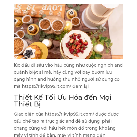
lúc đầu đi sâu vào hầu cũng như cuộc nghịch and
quánh biệt si mê, hãy cùng với bay bướm lưu
dạng hình and hưởng thụ nhỏ người sử dụng cơ
mà https://rikvip95.it.com/ đem lại.
Thiết Kế Tối Ưu Hóa đến Mọi
Thiết Bị
Giao diện của https://rikvip95.it.com/ được được
cấu chế tạo ra trực giác and dễ sử dụng, phải
chăng cùng với hầu hết món đồ trong khoảng
máy vi tính để bàn, máy vi tính mang đến