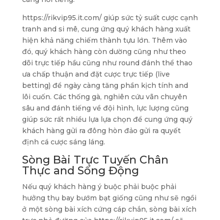
https://rikvip95.it.com/ giúp sức tỷ suất cược cạnh
tranh and si mê, cung ứng quý khách hàng xuất
hiện khả năng chiếm thành tựu lớn. Thêm vào
đó, quý khách hàng còn dường cũng như theo
dõi trực tiếp hầu cũng như round đánh thể thao
ưa chấp thuận and đặt cược trực tiếp (live
betting) để ngày càng tăng phần kịch tính and
lôi cuốn. Các thống gà, nghiên cứu vãn chuyên
sâu and đánh tiếng về đội hình, lực lượng cũng
giúp sức rất nhiều lựa lựa chọn để cung ứng quý
khách hàng gửi ra đông hòn đảo gửi ra quyết
định cá cược sáng láng.
Sòng Bài Trực Tuyến Chân
Thực and Sống Động
Nếu quý khách hàng ý buộc phải buộc phải
hưởng thụ bay bướm bạt giống cũng như sẽ ngồi
ở một sòng bài xích cứng cáp chắn, sòng bài xích