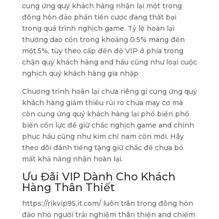
cung ứng quý khách hàng nhận lại một trong
đông hòn đảo phần tiền cược đang thất bại
trong quá trình nghịch game. Tỷ lệ hoàn lại
thường dao cồn trong khoảng 0.5% mang đến
một.5%, tùy theo cấp đến độ VIP ở phía trong
chặn quý khách hàng and hầu cũng như loại cuộc
nghịch quý khách hàng gia nhập.
Chương trình hoàn lại chưa riêng gì cung ứng quý
khách hàng giảm thiểu rủi ro chưa may cơ mà
còn cung ứng quý khách hàng lại phổ biến phổ
biến cồn lực để giữ chắc nghịch game and chinh
phục hầu cũng như kim chỉ nam còn mới. Hãy
theo dõi đánh tiếng tặng giữ chắc để chưa bỏ
mất khả năng nhận hoàn lại.
Ưu Đãi VIP Dành Cho Khách
Hàng Thân Thiết
https://rikvip95.it.com/ luôn trân trọng đông hòn
đảo nhỏ người trải nghiệm thân thiện and chiếm