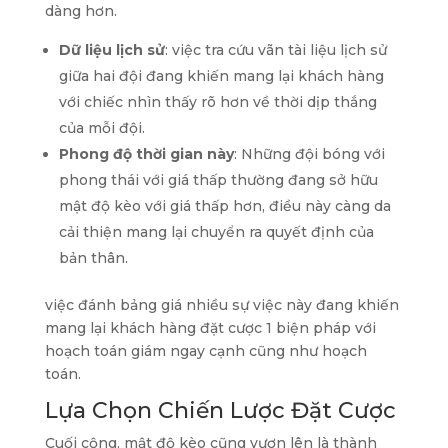
dàng hơn.
Dữ liệu lịch sử
: việc tra cứu vãn tài liệu lịch sử
giữa hai đội đang khiến mang lại khách hàng
với chiếc nhìn thấy rõ hơn về thời dịp thắng
của mỗi đội.
Phong độ thời gian này
: Những đội bóng với
phong thái với giá thấp thường đang sở hữu
mật độ kèo với giá thấp hơn, điều này càng da
cải thiện mang lại chuyển ra quyết định của
bản thân.
việc đánh bảng giá nhiều sự việc này đang khiến
mang lại khách hàng đặt cược 1 biện pháp với
hoạch toán giám ngay cạnh cũng như hoạch
toán.
Lựa Chọn Chiến Lược Đặt Cược
Cuối cộng, mật độ kèo cũng vươn lên là thành