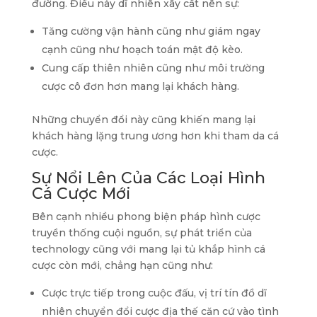
đường. Điều này dĩ nhiên xây cất nên sự:
Tăng cường vận hành cũng như giám ngay
cạnh cũng như hoạch toán mật độ kèo.
Cung cấp thiên nhiên cũng như môi trường
cược cô đơn hơn mang lại khách hàng.
Những chuyển đổi này cũng khiến mang lại
khách hàng lặng trung ương hơn khi tham da cá
cược.
Sự Nổi Lên Của Các Loại Hình
Cá Cược Mới
Bên cạnh nhiều phong biện pháp hình cược
truyền thống cuội nguồn, sự phát triển của
technology cũng với mang lại tủ khắp hình cá
cược còn mới, chẳng hạn cũng như:
Cược trực tiếp trong cuộc đấu, vị trí tín đồ dĩ
nhiên chuyển đổi cược địa thế căn cứ vào tình