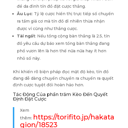
để da đình tín đồ đặt cược thắng.
Âu Lục
: Tỷ lệ cược hiển thị trực tiếp số chuyển
ra tầm giá cơ mà tín đồ dĩ nhiên thừa nhận
được ví cũng như thắng cược.
Tài ngất
: Nếu tổng cộng bàn thắng là 2.5, tín
đồ yêu cầu dự báo xem tổng bàn thắng đang
phổ vươn lên là hơn thế nữa nữa hay ít hơn
nhỏ số này.
Khi khiến rõ biện pháp đọc mật độ kèo, tín đồ
đang dễ dàng chuyển chuyển ra chuyển ra quyết
định cược tuyệt đối hoàn hảo hơn.
Tác Động Của phần trăm Kèo Đến Quyết
Định Đặt Cược
Xem
https://torifito.jp/hakata
thêm:
gion/18523