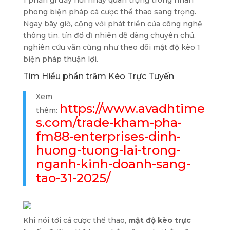
1 phần gì đấy nổi nhảy quan trọng trong nhân
phong biện pháp cá cược thể thao sang trọng.
Ngay bây giờ, cộng với phát triển của công nghệ
thông tin, tín đồ dĩ nhiên dễ dàng chuyên chú,
nghiên cứu vãn cũng như theo dõi mật độ kèo 1
biện pháp thuận lợi.
Tìm Hiểu phần trăm Kèo Trực Tuyến
Xem
https://www.avadhtime
thêm:
s.com/trade-kham-pha-
fm88-enterprises-dinh-
huong-tuong-lai-trong-
nganh-kinh-doanh-sang-
tao-31-2025/
Khi nói tới cá cược thể thao,
mật độ kèo trực