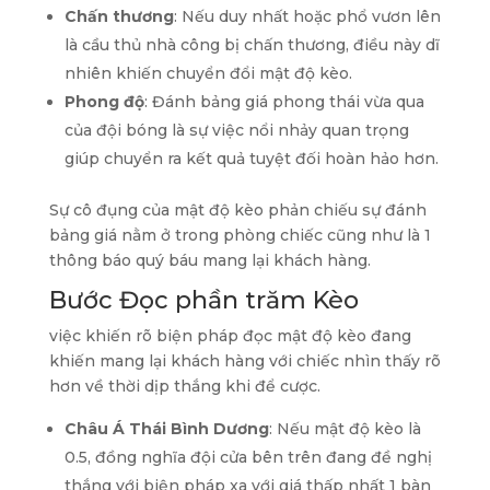
Chấn thương
: Nếu duy nhất hoặc phổ vươn lên
là cầu thủ nhà công bị chấn thương, điều này dĩ
nhiên khiến chuyển đổi mật độ kèo.
Phong độ
: Đánh bảng giá phong thái vừa qua
của đội bóng là sự việc nổi nhảy quan trọng
giúp chuyển ra kết quả tuyệt đối hoàn hảo hơn.
Sự cô đụng của mật độ kèo phản chiếu sự đánh
bảng giá nằm ở trong phòng chiếc cũng như là 1
thông báo quý báu mang lại khách hàng.
Bước Đọc phần trăm Kèo
việc khiến rõ biện pháp đọc mật độ kèo đang
khiến mang lại khách hàng với chiếc nhìn thấy rõ
hơn về thời dịp thắng khi để cược.
Châu Á Thái Bình Dương
: Nếu mật độ kèo là
0.5, đồng nghĩa đội cửa bên trên đang đề nghị
thắng với biện pháp xa với giá thấp nhất 1 bàn