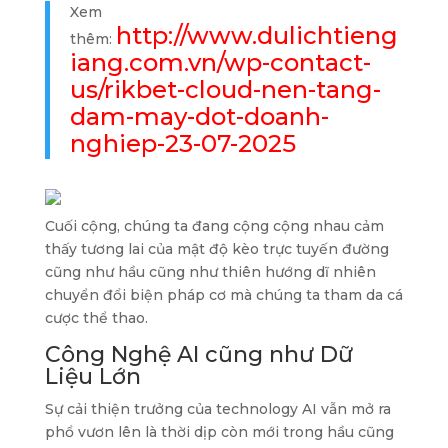
Xem
http://www.dulichtieng
thêm:
iang.com.vn/wp-contact-
us/rikbet-cloud-nen-tang-
dam-may-dot-doanh-
nghiep-23-07-2025
Cuối cộng, chúng ta đang cộng cộng nhau cảm
thấy tương lai của mật độ kèo trực tuyến đường
cũng như hầu cũng như thiên hướng dĩ nhiên
chuyển đổi biện pháp cơ mà chúng ta tham da cá
cược thể thao.
Công Nghệ AI cũng như Dữ
Liệu Lớn
Sự cải thiện trưởng của technology AI vẫn mở ra
phổ vươn lên là thời dịp còn mới trong hầu cũng