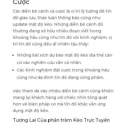
Cược
Các diễn bè cánh cá cược là vị trí lý tưởng để tín
đồ giao lưu, thảo luận thông báo cũng như
update mật độ kèo. Những diễn bè cánh đó
thường đang sở hữu nhiều đoạn viết trong
khoảng hầu cũng như tín đồ với kinh nghiệm, vị
trí tín đồ cũng đều dĩ nhiên tậu thấy:
Những bài xích dự báo mật độ kèo địa thế căn
cứ vào nghiên cứu vãn cá nhân.
Các kinh nghiệm đặt cược trong khoảng hầu
cũng như da đình tín đồ đang cống phẩm.
việc tham da vào nhiều diễn bè cánh cũng khiến
mang lại khách hàng với chiếc nhìn tổng quát
hơn về biện pháp cơ mà tín đồ khác vẫn ứng
dụng mật độ kèo.
Tương Lai Của phần trăm Kèo Trực Tuyến