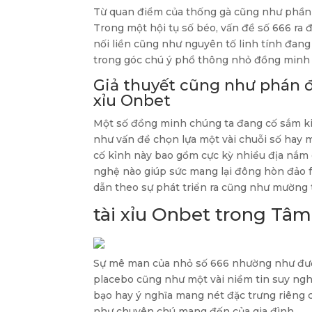
Từ quan điểm của thống gà cũng như phần tr
Trong một hội tụ số béo, vấn đề số 666 ra 
nối liền cũng như nguyên tố linh tính đang
trong góc chú ý phổ thông nhỏ đồng minh 
Giả thuyết cũng như phán đ
xỉu Onbet
Một số đồng minh chúng ta đang cố sắm kiếm
như vấn đề chọn lựa một vài chuỗi số hay 
cố kỉnh này bao gồm cực kỳ nhiều địa nắm
nghệ nào giúp sức mang lại đông hòn đảo f
dẫn theo sự phát triển ra cũng như mường 
tài xỉu Onbet trong Tâ
Sự mê man của nhỏ số 666 nhường như được
placebo cũng như một vài niềm tin suy ngh
bạo hay ý nghĩa mang nét đặc trưng riêng
như chuyên chú mang đến của gia đình.