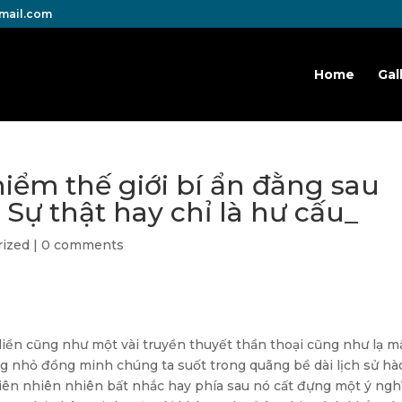
mail.com
Home
Gal
hiểm thế giới bí ẩn đằng sau
 Sự thật hay chỉ là hư cấu_
rized
|
0 comments
liền cũng như một vài truyền thuyết thần thoại cũng như lạ mắ
 nhỏ đồng minh chúng ta suốt trong quãng bề dài lịch sử hà
iên nhiên nhiên bất nhắc hay phía sau nó cất đựng một ý ngh