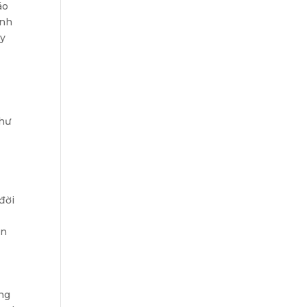
áo
anh
uy
như
đời
ền
ồng