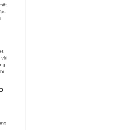
mặt.
ược
n
et,
 vài
ông
hi
o
ở
ũng