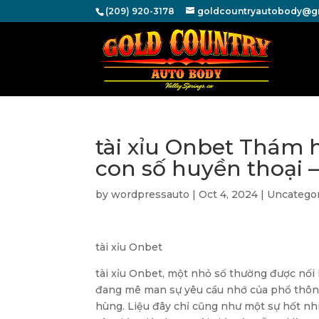
(209) 920-3178
goldcountryautobody@g
tài xỉu Onbet Thám 
con số huyền thoại –
by
wordpressauto
|
Oct 4, 2024
|
Uncatego
tài xỉu Onbet
tài xỉu Onbet, một nhỏ số thường được nối 
đang mê man sự yêu cầu nhớ của phổ thông
hùng. Liệu đây chỉ cũng như một sự hốt nh