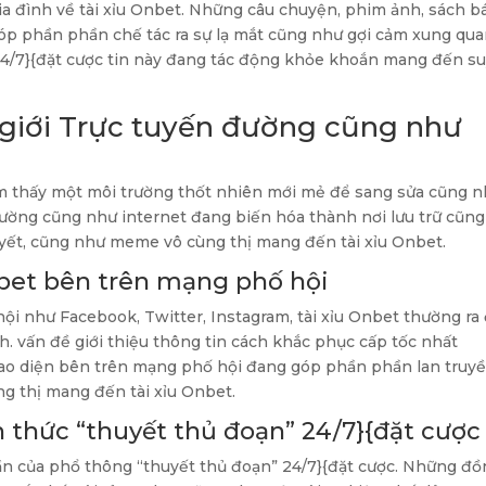
a đình về tài xỉu Onbet. Những câu chuyện, phim ảnh, sách b
óp phần phần chế tác ra sự lạ mắt cũng như gợi cảm xung qu
 24/7}{đặt cược tin này đang tác động khỏe khoắn mang đến s
ế giới Trực tuyến đường cũng như
ắm thấy một môi trường thốt nhiên mới mẻ để sang sửa cũng 
rường cũng như internet đang biến hóa thành nơi lưu trữ cũng
huyết, cũng như meme vô cùng thị mang đến tài xỉu Onbet.
Onbet bên trên mạng phố hội
i như Facebook, Twitter, Instagram, tài xỉu Onbet thường ra 
. vấn đề giới thiệu thông tin cách khắc phục cấp tốc nhất
o diện bên trên mạng phố hội đang góp phần phần lan truy
ng thị mang đến tài xỉu Onbet.
h thức “thuyết thủ đoạn” 24/7}{đặt cược
ần của phổ thông “thuyết thủ đoạn” 24/7}{đặt cược. Những đ