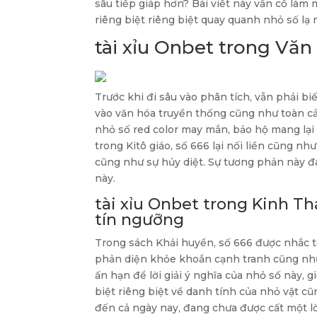
sâu tiếp giáp hơn? Bài viết này vẫn cố là
riêng biệt riêng biệt quay quanh nhỏ số lạ 
tài xỉu Onbet trong Vă
Trước khi đi sâu vào phân tích, vẫn phải b
vào văn hóa truyền thống cũng như toàn cản
nhỏ số red color may mắn, bảo hộ mang lại 
trong Kitô giáo, số 666 lại nối liền cũng nh
cũng như sự hủy diệt. Sự tương phản này đ
này.
tài xỉu Onbet trong Kinh 
tín ngưỡng
Trong sách Khải huyền, số 666 được nhắc t
phản diện khỏe khoắn cạnh tranh cũng nh
ấn hạn để lời giải ý nghĩa của nhỏ số này, 
biệt riêng biệt về danh tính của nhỏ vật 
đến cả ngày nay, đang chưa được cất một lờ