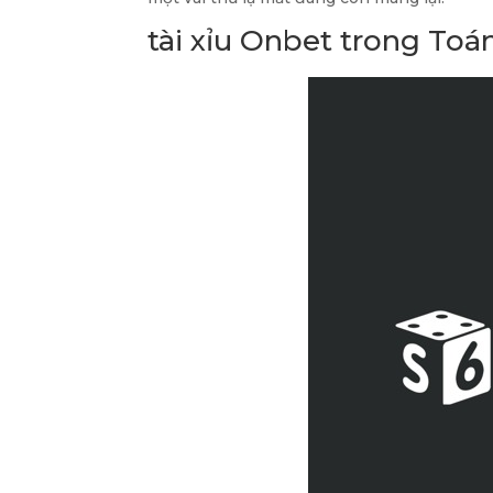
tài xỉu Onbet trong To