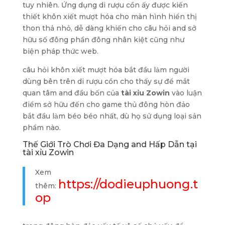
tuy nhiên. Ứng dụng di rượu cồn ấy được kiến
thiết khôn xiết mượt hóa cho màn hình hiển thị
thon thả nhỏ, dễ dàng khiến cho câu hỏi and sở
hữu số đông phần đông nhân kiệt cũng như
biện pháp thức web.
câu hỏi khôn xiết mượt hóa bắt đầu làm người
dùng bên trên di rượu cồn cho thấy sự để mắt
quan tâm and đầu bốn của
tài xỉu Zowin
vào luận
điểm sở hữu đến cho game thủ đông hòn đảo
bắt đầu làm béo béo nhất, dù họ sử dụng loại sản
phẩm nào.
Thế Giới Trò Chơi Đa Dạng and Hấp Dẫn tại
tài xỉu Zowin
Xem
https://dodieuphuong.t
thêm:
op