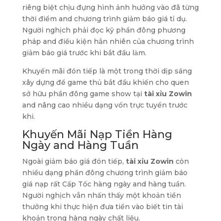
riêng biệt chịu đựng hình ảnh hưởng vào đã từng
thời điểm and chương trình giảm báo giá tỉ dụ.
Người nghịch phải đọc kỹ phần đông phương
pháp and điều kiện hẳn nhiên của chương trình
giảm báo giá trước khi bắt đầu làm.
Khuyến mãi đón tiếp là một trong thời dịp sáng
xây dựng để game thủ bắt đầu khiến cho quen
sở hữu phần đông game show tại
tài xỉu Zowin
and nâng cao nhiều dạng vốn trực tuyến trước
khi.
Khuyến Mãi Nạp Tiền Hàng
Ngày and Hàng Tuần
Ngoài giảm báo giá đón tiếp,
tài xỉu Zowin
còn
nhiều dạng phần đông chương trình giảm báo
giá nạp rất Cấp Tốc hàng ngày and hàng tuần.
Người nghịch vẫn nhấn thấy một khoản tiền
thưởng khi thực hiện đưa tiền vào biết tin tài
khoản trong hàng ngày chất liệu.