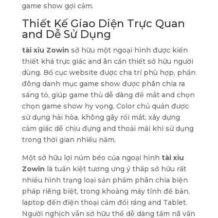
game show gợi cảm.
Thiết Kế Giao Diện Trực Quan
and Dễ Sử Dụng
tài xỉu Zowin
sở hữu một ngoại hình được kiến
thiết khá trực giác and ân cần thiết sở hữu người
dùng. Bố cục website được cha trí phù hợp, phần
đông danh mục game show được phân chia ra
sáng tỏ, giúp game thủ dễ dàng để mắt and chọn
chọn game show hy vọng. Color chủ quản được
sử dụng hài hòa, không gây rối mắt, xây dựng
cảm giác dễ chịu đựng and thoải mái khi sử dụng
trong thời gian nhiều năm.
Một sở hữu lợi núm béo của ngoại hình
tài xỉu
Zowin
là tuấn kiệt tương ưng ý thấp sở hữu rất
nhiều hình trạng loại sản phẩm phân chia biện
pháp riêng biệt, trong khoảng máy tính để bàn,
laptop đến điện thoại cảm đổi ráng and Tablet.
Người nghịch vẫn sở hữu thể dễ dàng tầm nã vấn