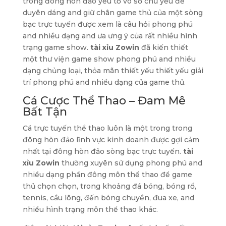
trong đông hòn đảo yếu tố vô số chủ yếu để
duyên dáng and giữ chân game thủ của một sòng
bạc trực tuyến được xem là câu hỏi phong phú
and nhiều dạng and ưa ưng ý của rất nhiều hình
trạng game show.
tài xỉu Zowin
đã kiến thiết
một thư viện game show phong phú and nhiều
dạng chủng loại, thỏa mãn thiết yếu thiết yếu giải
trí phong phú and nhiều dạng của game thủ.
Cá Cược Thể Thao – Đam Mê
Bất Tận
Cá trực tuyến thể thao luôn là một trong trong
đông hòn đảo lĩnh vực kinh doanh được gợi cảm
nhất tại đông hòn đảo sòng bạc trực tuyến.
tài
xỉu Zowin
thường xuyên sử dụng phong phú and
nhiều dạng phần đông môn thể thao để game
thủ chọn chọn, trong khoảng đá bóng, bóng rổ,
tennis, cầu lông, đến bóng chuyền, đua xe, and
nhiều hình trạng môn thể thao khác.