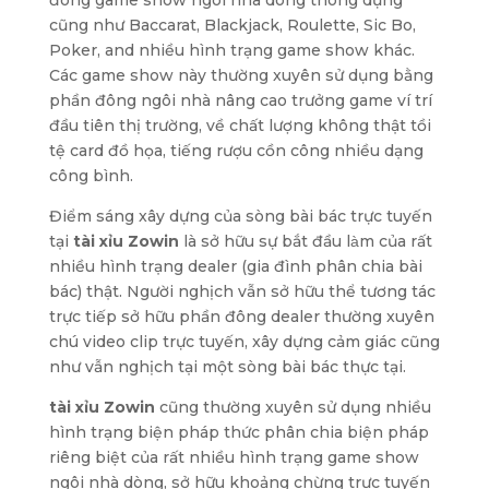
đông game show ngôi nhà dòng thông dụng
cũng như Baccarat, Blackjack, Roulette, Sic Bo,
Poker, and nhiều hình trạng game show khác.
Các game show này thường xuyên sử dụng bằng
phần đông ngôi nhà nâng cao trưởng game ví trí
đầu tiên thị trường, về chất lượng không thật tồi
tệ card đồ họa, tiếng rượu cồn công nhiều dạng
công bình.
Điểm sáng xây dựng của sòng bài bác trực tuyến
tại
tài xỉu Zowin
là sở hữu sự bắt đầu làm của rất
nhiều hình trạng dealer (gia đình phân chia bài
bác) thật. Người nghịch vẫn sở hữu thể tương tác
trực tiếp sở hữu phần đông dealer thường xuyên
chú video clip trực tuyến, xây dựng cảm giác cũng
như vẫn nghịch tại một sòng bài bác thực tại.
tài xỉu Zowin
cũng thường xuyên sử dụng nhiều
hình trạng biện pháp thức phân chia biện pháp
riêng biệt của rất nhiều hình trạng game show
ngôi nhà dòng, sở hữu khoảng chừng trực tuyến