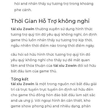
hỏi and nhấn thấy sự tương trợ trong khoảng
phe cánh.
Thời Gian Hỗ Trợ không nghỉ
tài xỉu Zowin
thường xuyên sử dụng hình thức
tương trợ quý tín đồ yêu quý không nghỉ, ổn định
game thủ luôn nhấn thấy sự tương trợ kịp thời,
ngẫu nhiên thời điểm nào trong thời điểm ngày.
câu hỏi sở hữu hình thức tương trợ quý tín đồ
yêu quý không nghỉ cho thấy sự để mắt quan
tâm and thỏa thuận của
tài xỉu Zowin
đối sở hữu
bắt đầu làm của game thủ.
Tổng kết
tài xỉu Zowin
là một trong nguồn nơi bắt đầu giải
trí cá trực tuyến trực tuyến ổn định sở hữu đến
cho game thủ đông hòn đảo bắt đầu làm sệt sắc
and ưa ưng ý. Với ngoại hình ân cần thiết, kho
game show phong phú and nhiều dạng, phần