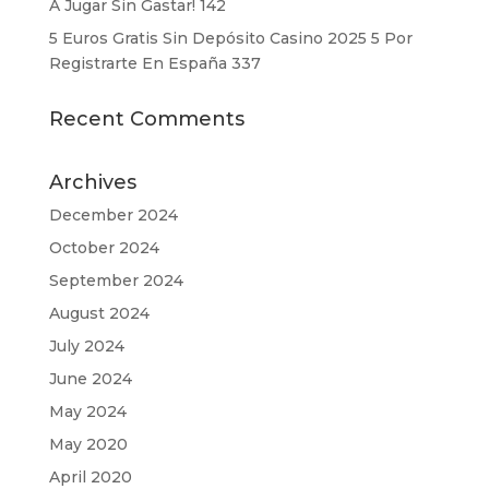
A Jugar Sin Gastar! 142
5 Euros Gratis Sin Depósito Casino 2025 5 Por
Registrarte En España 337
Recent Comments
Archives
December 2024
October 2024
September 2024
August 2024
July 2024
June 2024
May 2024
May 2020
April 2020