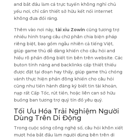
and bắt đầu làm cá trực tuyến không nghỉ chủ
yếu nơi, chỉ cần thiết sở hữu kết nối internet
không đưa đổi ráng.
Thêm vào nơi này,
tài xỉu Zowin
cũng tương trợ
nhiều hình trạng câu chữ phân chia biện pháp
riêng biệt, bao gồm ngẫu nhiên cả tiếng Việt,
giúp game thủ dễ dàng khiến cho câu hỏi and
hiểu rõ phần đông biết tin bên trên website. Các
buton tính năng and backlinks cấp thiết thiếu
được đặt tại đoạn hay thấy, giúp game thủ chóng
vánh thực hiện phần đông khiến cho câu hỏi
cũng như tiến hành đăng ký biết tin tài khoản,
nạp rất Cấp Tốc, rút tiền, hoặc liên can sở hữu
buồng ban tương trợ quý tín đồ yêu quý.
Tối Ưu Hóa Trải Nghiệm Người
Dùng Trên Di Động
Trong cuộc sống công nghệ số, câu hỏi khôn xiết
mượt hóa bắt đầu làm người dùng bên trên di