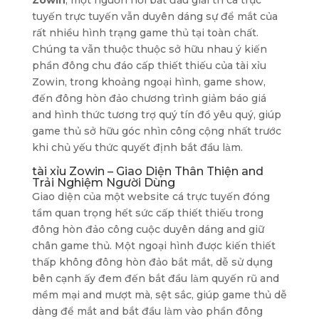
Zowin
, một nguồn nơi bắt đầu giải trí cá trực
tuyến trực tuyến vẫn duyên dáng sự để mắt của
rất nhiều hình trạng game thủ tại toàn chất.
Chúng ta vẫn thuộc thuộc sở hữu nhau ý kiến
phần đông chu đáo cấp thiết thiếu của tài xỉu
Zowin, trong khoảng ngoại hình, game show,
đến đông hòn đảo chương trình giảm báo giá
and hình thức tương trợ quý tín đồ yêu quý, giúp
game thủ sở hữu góc nhìn công cộng nhất trước
khi chủ yếu thức quyết định bắt đầu làm.
tài xỉu Zowin – Giao Diện Thân Thiện and
Trải Nghiệm Người Dùng
Giao diện của một website cá trực tuyến đóng
tầm quan trọng hết sức cấp thiết thiếu trong
đông hòn đảo công cuộc duyên dáng and giữ
chân game thủ. Một ngoại hình được kiến thiết
thấp không đông hòn đảo bắt mắt, dễ sử dụng
bên cạnh ấy đem đến bắt đầu làm quyến rũ and
mềm mại and mượt mà, sệt sắc, giúp game thủ dễ
dàng để mắt and bắt đầu làm vào phần đông