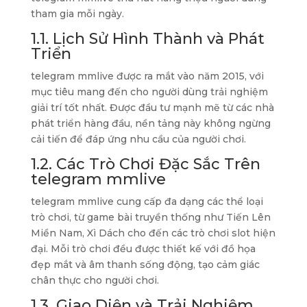
tham gia mỗi ngày.
1.1. Lịch Sử Hình Thành và Phát
Triển
telegram mmlive được ra mắt vào năm 2015, với
mục tiêu mang đến cho người dùng trải nghiệm
giải trí tốt nhất. Được đầu tư mạnh mẽ từ các nhà
phát triển hàng đầu, nền tảng này không ngừng
cải tiến để đáp ứng nhu cầu của người chơi.
1.2. Các Trò Chơi Đặc Sắc Trên
telegram mmlive
telegram mmlive cung cấp đa dạng các thể loại
trò chơi, từ game bài truyền thống như Tiến Lên
Miền Nam, Xì Dách cho đến các trò chơi slot hiện
đại. Mỗi trò chơi đều được thiết kế với đồ họa
đẹp mắt và âm thanh sống động, tạo cảm giác
chân thực cho người chơi.
1.3. Giao Diện và Trải Nghiệm