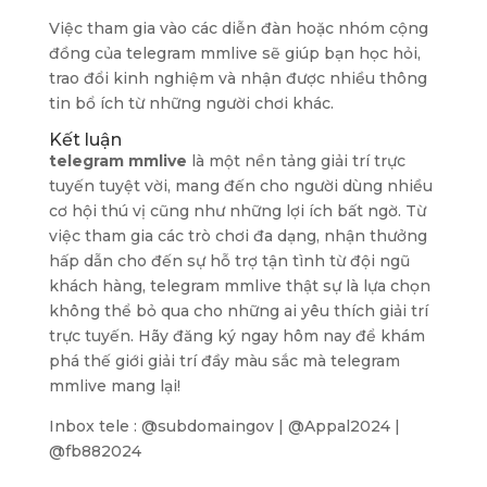
Việc tham gia vào các diễn đàn hoặc nhóm cộng
đồng của telegram mmlive sẽ giúp bạn học hỏi,
trao đổi kinh nghiệm và nhận được nhiều thông
tin bổ ích từ những người chơi khác.
Kết luận
telegram mmlive
là một nền tảng giải trí trực
tuyến tuyệt vời, mang đến cho người dùng nhiều
cơ hội thú vị cũng như những lợi ích bất ngờ. Từ
việc tham gia các trò chơi đa dạng, nhận thưởng
hấp dẫn cho đến sự hỗ trợ tận tình từ đội ngũ
khách hàng, telegram mmlive thật sự là lựa chọn
không thể bỏ qua cho những ai yêu thích giải trí
trực tuyến. Hãy đăng ký ngay hôm nay để khám
phá thế giới giải trí đầy màu sắc mà telegram
mmlive mang lại!
Inbox tele : @subdomaingov | @Appal2024 |
@fb882024