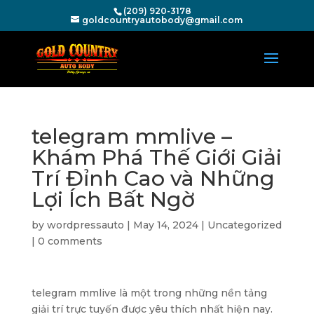
(209) 920-3178
goldcountryautobody@gmail.com
telegram mmlive –
Khám Phá Thế Giới Giải
Trí Đỉnh Cao và Những
Lợi Ích Bất Ngờ
by
wordpressauto
|
May 14, 2024
|
Uncategorized
|
0 comments
telegram mmlive là một trong những nền tảng
giải trí trực tuyến được yêu thích nhất hiện nay.