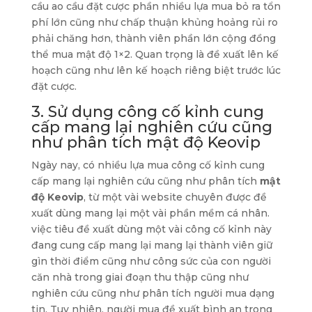
cầu ao cầu đặt cược phần nhiều lựa mua bỏ ra tổn
phí lớn cũng như chấp thuận khủng hoảng rủi ro
phải chăng hơn, thành viên phần lớn cộng đồng
thể mua mật độ 1×2. Quan trọng là đề xuất lên kế
hoạch cũng như lên kế hoạch riêng biệt trước lúc
đặt cược.
3. Sử dụng công cố kỉnh cung
cấp mang lại nghiên cứu cũng
như phân tích mật độ Keovip
Ngày nay, có nhiều lựa mua công cố kỉnh cung
cấp mang lại nghiên cứu cũng như phân tích
mật
độ Keovip
, từ một vài website chuyên được đề
xuất dùng mang lại một vài phần mềm cá nhân.
việc tiêu đề xuất dùng một vài công cố kỉnh này
đang cung cấp mang lại mang lại thành viên giữ
gìn thời điểm cũng như công sức của con người
căn nhà trong giai đoạn thu thập cũng như
nghiên cứu cũng như phân tích người mua dạng
tin. Tuy nhiên, người mua đề xuất bình an trong