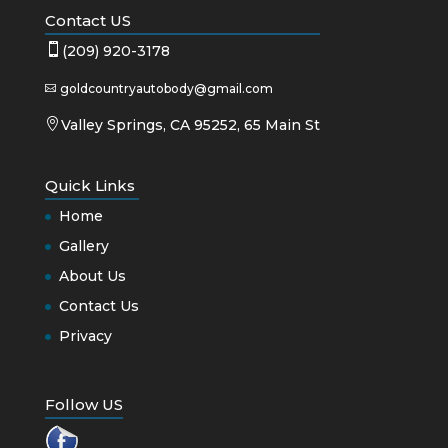
Contact US

(209) 920-3178
goldcountryautobody@gmail.com


Valley Springs, CA 95252, 65 Main St
Quick Links
Home
Gallery
About Us
Contact Us
Privacy
Follow US