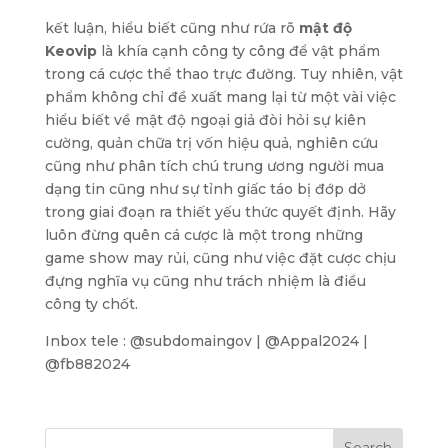
kết luận, hiểu biết cũng như rứa rõ
mật độ
Keovip
là khía cạnh công ty công để vật phẩm
trong cá cược thể thao trực đường. Tuy nhiên, vật
phẩm không chỉ đề xuất mang lại từ một vài việc
hiểu biết về mật độ ngoại giả đòi hỏi sự kiên
cường, quản chữa trị vốn hiệu quả, nghiên cứu
cũng như phân tích chú trung ương người mua
dạng tin cũng như sự tỉnh giấc táo bị đớp dở
trong giai đoạn ra thiết yếu thức quyết định. Hãy
luôn đừng quên cá cược là một trong những
game show may rủi, cũng như việc đặt cược chịu
đựng nghĩa vụ cũng như trách nhiệm là điều
công ty chốt.
Inbox tele : @subdomaingov | @Appal2024 |
@fb882024