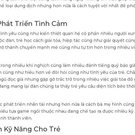
thể loại dung dịch nhưng hơn nữa là cách tuyệt vời nhất để ph
Phát Triển Tình Cảm
 tình yêu cũng như kiến thiết quan hệ có phần nhiều người xu
ộc đàn, trẻ học cách giải tỏa, hiệp tác cũng như giải quyết cũn
trở thành chuyển mạnh mẽ cũng như tự tin hơn trong nhiều v
rong nhiều khi nghịch cũng làm nhiều đánh tiếng quý báo gi
h cũng như hiểu hơn về đòi hỏi cũng như tình yêu của trẻ. Ch
ũ đọc giả nhưng gặp gỡ trắc trở trong nhiều việc giải tỏa đồ 
đang mang lại đàn chúng ta thấy trẻ yêu cầu diện tích béo thờ
ức phát triển nhân tài nhưng hơn nữa là cách bà mẹ hình cũng
m nhiều tựa game ngồi thuộc nhau đang chế tạo ra được nhiều kỷ
ình thành viên.
ển Kỹ Năng Cho Trẻ