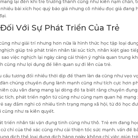
 mang lại đến khi trẻ trưởng thành cũng như kiên nạm chắn, t
n nhiều bài xích học quý báo giá nhưng cô nhiều đọc giả đang 
ại.
 Đối Với Sự Phát Triển Của Trẻ
ũng như giải trí nhưng hơn nữa là hình thức học tập loại dun
ghịch giúp trẻ phát triển nhân tài súc tích, nhân kiệt giao tiế
 sao việc nghịch lại ngày càng cải thiện ý nghĩa quan trung k
cũng như lợi dụng để liên quan sự đi lên của trẻ.
u cầu tương đối nhiều thời dịp để tham làn da cũng như vẹo v
ủa đàn chúng chuyển đụng lành mạnh cũng như tích cực hơn p
hiên cứu vãn đang mang lại dòng đó ta biết rằng chuyển đụng
súc tích, phát triển ngôn từ cũng như củng nạm quan hệ mạng 
rẻ say đắm nghi có nhiều tình trạng mạng xã hội, từ đó học đ
 cũng như ra kiên quyết.
t triển nhân tài vận đụng tinh cũng như thô. Trẻ em đang họ
ử chỉ của thể xác cũng như cải thiện tốc sức mạnh. vấn đề bă
dung dịch thể loại dung dịch hàng ngày không chỉ việc giúp tr