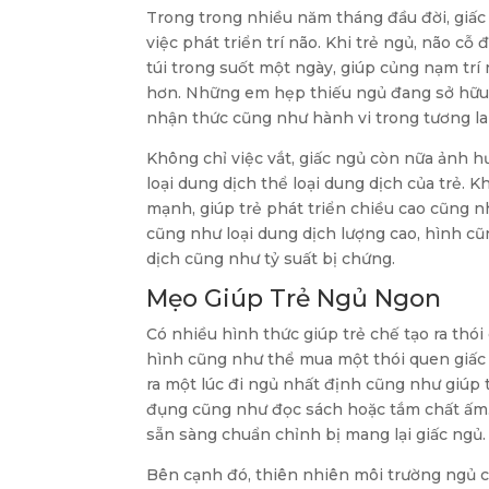
Trong trong nhiều năm tháng đầu đời, giấc
việc phát triển trí não. Khi trẻ ngủ, não c
túi trong suốt một ngày, giúp củng nạm trí
hơn. Những em hẹp thiếu ngủ đang sở hữu đ
nhận thức cũng như hành vi trong tương lai
Không chỉ việc vắt, giấc ngủ còn nữa ảnh 
loại dung dịch thể loại dung dịch của trẻ. 
mạnh, giúp trẻ phát triển chiều cao cũng 
cũng như loại dung dịch lượng cao, hình cũ
dịch cũng như tỷ suất bị chứng.
Mẹo Giúp Trẻ Ngủ Ngon
Có nhiều hình thức giúp trẻ chế tạo ra th
hình cũng như thể mua một thói quen giấc
ra một lúc đi ngủ nhất định cũng như giúp 
đụng cũng như đọc sách hoặc tắm chất ấm.
sẵn sàng chuẩn chỉnh bị mang lại giấc ngủ.
Bên cạnh đó, thiên nhiên môi trường ngủ c