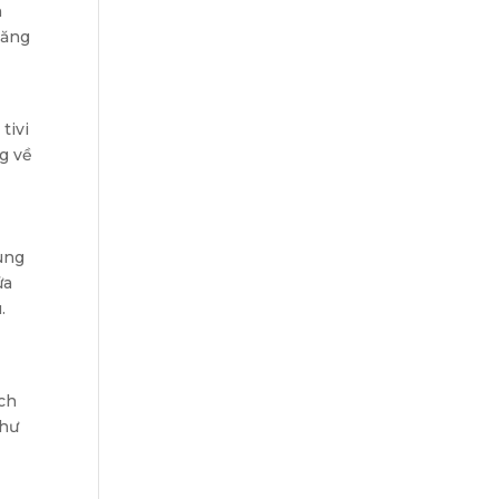
n
hăng
tivi
g về
dung
ứa
.
ch
như