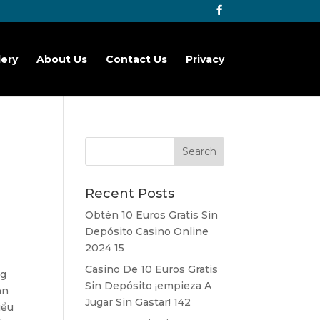
lery
About Us
Contact Us
Privacy
Recent Posts
Obtén 10 Euros Gratis Sin
Depósito Casino Online
2024 15
Casino De 10 Euros Gratis
ng
Sin Depósito ¡empieza A
ản
Jugar Sin Gastar! 142
iểu