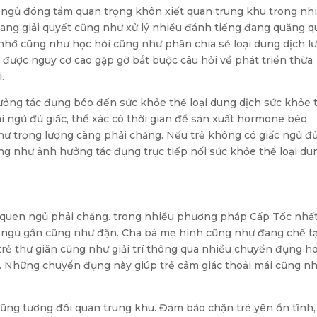
 ngủ đóng tầm quan trọng khôn xiết quan trung khu trong nh
ỗ đang giải quyết cũng như xử lý nhiều đánh tiếng đang quăng q
 nhớ cũng như học hỏi cũng như phân chia sẻ loại dung dịch l
ược nguy cơ cao gặp gỡ bắt buộc câu hỏi về phát triển thừa
.
hưởng tác đụng béo đến sức khỏe thể loại dung dịch sức khỏe 
Khi ngủ đủ giấc, thể xác có thời gian để sản xuất hormone béo
như trọng lượng càng phải chăng. Nếu trẻ không có giấc ngủ đ
ng như ảnh hưởng tác đụng trực tiếp nối sức khỏe thể loại du
ói quen ngủ phải chăng. trong nhiều phương pháp Cấp Tốc nhấ
 ngủ gần cũng như đặn. Cha bà mẹ hình cũng như đang chế tạ
trẻ thư giãn cũng như giải trí thông qua nhiều chuyển đụng h
 Những chuyển đụng này giúp trẻ cảm giác thoải mái cũng n
ũng tương đối quan trung khu. Đảm bảo chặn trẻ yên ổn tĩnh,