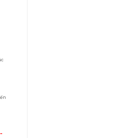
ặc
iến
-