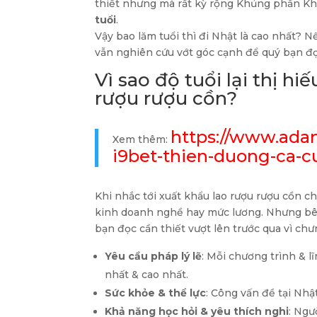
thiết nhưng mà rất kỳ rộng Khủng phần Kh
tuổi
.
Vậy bao lăm tuổi thì đi Nhật là cao nhất? N
vẫn nghiên cứu vớt góc cạnh để quý bạn đ
Vì sao độ tuổi lại thị hi
rượu rượu cồn?
https://www.ada
Xem thêm:
i9bet-thien-duong-ca-c
Khi nhắc tới xuất khẩu lao rượu rượu cồn ch
kinh doanh nghề hay mức lương. Nhưng bên
bạn đọc cần thiết vượt lên trước qua vì ch
Yêu cầu pháp lý lẽ
: Mỗi chương trình & l
nhất & cao nhất.
Sức khỏe & thể lực
: Công vấn đề tại Nhậ
Khả năng học hỏi & yêu thích nghi
: Ngư