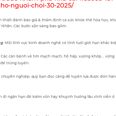
cho-nguoi-choi-30-2025/
n thiết đánh báo giá & thẩm định cả sức khỏe thể hóa học, kh
 Nhân. Các bước sẵn sàng bao gồm:
ng
: Mỗi lĩnh vực kinh doanh nghề có tính tuổi giới hạn khác biệ
: Các căn bệnh về tim mạch mạch, hô hấp, xương khớp… vững
đề trúng tuyển.
g chuyên nghiệp, quý bạn đọc càng dễ tuyển lựa được đơn hà
n đi ngắn hạn để kiếm vốn hay khuynh hướng lâu vĩnh viễn ở