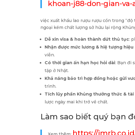
khoan-j88-don-gian-va-
việc xuất khẩu lao rượu rượu cồn trong “độ 
ngoại kém chất lượng sở hữu lại rộng Khủn
Dễ xin visa & hoàn thành dứt thủ tục
: 
Nhận được mức lương & hiệ tượng hiệu
viễn.
Có thời gian ấn hạn học hỏi dài
: Bạn đi
tập ở Nhật.
Khả năng bảo trì hợp đồng hoặc gửi vươ
trình.
Tích lũy phần Khủng thưởng thức & tài 
lược ngày mai khi trở về chất.
Làm sao biết quý bạn đ
https://jmrb.co.
Xem thêm: