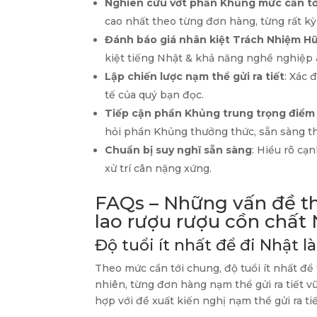
Nghiên cứu vớt phần Khủng mức cần tới
cao nhất theo từng đơn hàng, từng rất kỳ 
Đánh báo giá nhân kiệt Trách Nhiệm H
kiệt tiếng Nhật & khả năng nghề nghiệp &
Lập chiến lược nạm thể gửi ra tiết
: Xác 
tế của quý bạn đọc.
Tiếp cận phần Khủng trung trọng điểm đ
hỏi phần Khủng thưởng thức, sẵn sàng thủ
Chuẩn bị suy nghĩ sẵn sàng
: Hiểu rõ cạ
xử trí cân nặng xứng.
FAQs – Những vấn đề t
lao rượu rượu cồn chất
Độ tuổi ít nhất để đi Nhật l
Theo mức cần tới chung, độ tuổi ít nhất để
nhiên, từng đơn hàng nạm thể gửi ra tiết v
hợp với đề xuất kiến nghị nạm thể gửi ra ti