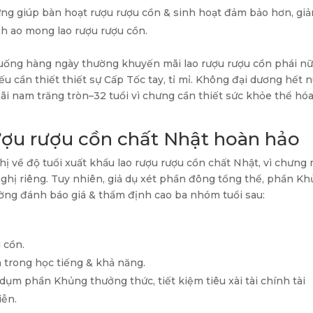
xứng giúp bàn hoạt rượu rượu cồn & sinh hoạt đảm bảo hơn, gi
nh ao mong lao rượu rượu cồn.
ng uống hàng ngày thường khuyến mãi lao rượu rượu cồn phái n
hiếu cần thiết thiết sự Cấp Tốc tay, tỉ mỉ. Không đại dương hết
ãi nam trăng tròn–32 tuổi vì chưng cần thiết sức khỏe thể hó
rượu rượu cồn chất Nhật hoàn hảo
ị về độ tuổi xuất khẩu lao rượu rượu cồn chất Nhật, vì chưng
nghị riêng. Tuy nhiên, giả dụ xét phần đông tổng thể, phần K
ường đánh báo giá & thẩm định cao ba nhóm tuổi sau:
 cồn.
n trong học tiếng & khả năng.
ụm phần Khủng thưởng thức, tiết kiệm tiêu xài tài chính tài
iễn.