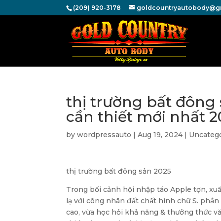
(209) 920-3178
goldcountryautobody@g
thị trường bất đông 
cần thiết mới nhất 2
by
wordpressauto
|
Aug 19, 2024
|
Uncateg
thị trường bất đông sản 2025
Trong bối cảnh hội nhập táo Apple tợn, xu
lạ với công nhân đất chất hình chữ S. phầ
cao, vừa học hỏi khả năng & thưởng thức vă