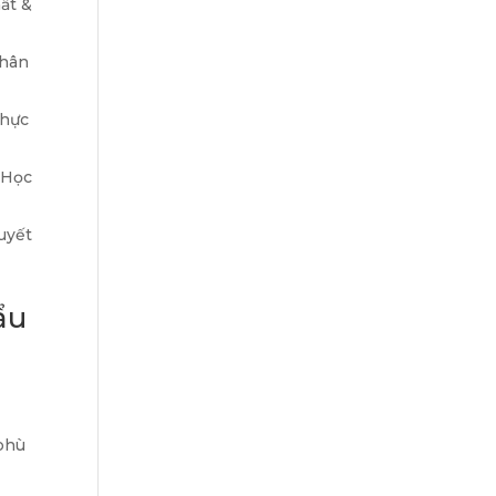
hất &
nhân
thực
: Học
uyết
ẩu
 phù