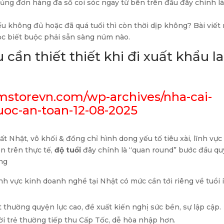
ủng đơn hàng đa số coi sóc ngay từ bên trên đầu đây chính l
ếu không đủ hoặc đã quá tuổi thì còn thời dịp không? Bài viết
ọc biết buộc phải sẵn sàng núm nào.
ếu cần thiết thiết khi đi xuất khẩu l
mstorevn.com/wp-archives/nha-cai-
uoc-an-toan-12-08-2025
ất Nhật, vô khối & đồng chỉ hình dong yếu tố tiêu xài, lĩnh vực
 trên thực tế,
độ tuổi
đây chính là “quan round” bước đầu qu
ưng
ĩnh vực kinh doanh nghề tại Nhật có mức cần tới riêng về tuổi í
t thường quyện lực cao, đề xuất kiến nghị sức bền, sự lập cập.
ời trẻ thường tiếp thu Cấp Tốc, dễ hòa nhập hơn.