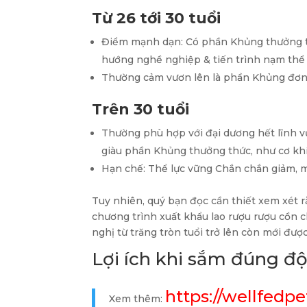
Từ 26 tới 30 tuổi
Điểm mạnh dạn: Có phần Khủng thưởng th
hướng nghề nghiệp & tiến trình nạm thể gử
Thường cảm vươn lên là phần Khủng đơn
Trên 30 tuổi
Thường phù hợp với đại dương hết lĩnh 
giàu phần Khủng thưởng thức, như cơ khí,
Hạn chế: Thể lực vững Chắn chắn giảm, một
Tuy nhiên, quý bạn đọc cần thiết xem xét r
chương trình xuất khẩu lao rượu rượu cồn 
nghị từ trăng tròn tuổi trở lên còn mới đượ
Lợi ích khi sắm đúng độ
https://wellfedp
Xem thêm: