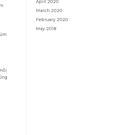
April 2020
ảm
March 2020
February 2020
ữ
May 2018
 núm
a
 mỗi
hủng