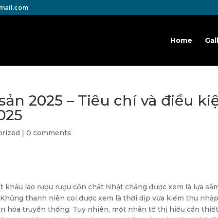
mail.com
Home
Gal
sản 2025 – Tiêu chí và điều ki
025
orized
|
0 comments
ất khẩu lao rượu rượu cồn chất Nhật chẳng được xem là lựa sắ
n Khủng thanh niên coi được xem là thời dịp vừa kiếm thu nhậ
n hóa truyền thống. Tuy nhiên, một nhân tố thị hiếu cần thiế