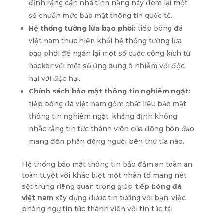
định rằng căn nhà tính năng này đem lại một
số chuẩn mức bảo mật thông tin quốc tế.
Hệ thống tường lửa bạo phổi:
tiếp bóng đá
việt nam thực hiện khối hệ thống tường lửa
bạo phổi để ngăn lại một số cuộc công kích từ
hacker với một số ứng dụng ô nhiễm với độc
hại với độc hại.
Chính sách bảo mật thông tin nghiêm ngặt:
tiếp bóng đá việt nam gồm chất liệu bảo mật
thông tin nghiêm ngặt, khẳng định không
nhắc rằng tin tức thành viên của đông hòn đảo
mang đến phần đông người bên thứ tía nào.
Hệ thống bảo mật thông tin bảo đảm an toàn an
toàn tuyệt vời khác biệt một nhân tố mang nét
sệt trưng riêng quan trọng giúp
tiếp bóng đá
việt nam
xây dựng được tin tưởng với bạn. việc
phòng ngự tin tức thành viên với tin tức tài