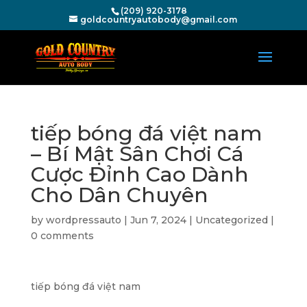
(209) 920-3178
goldcountryautobody@gmail.com
tiếp bóng đá việt nam
– Bí Mật Sân Chơi Cá
Cược Đỉnh Cao Dành
Cho Dân Chuyên
by
wordpressauto
|
Jun 7, 2024
|
Uncategorized
|
0 comments
tiếp bóng đá việt nam