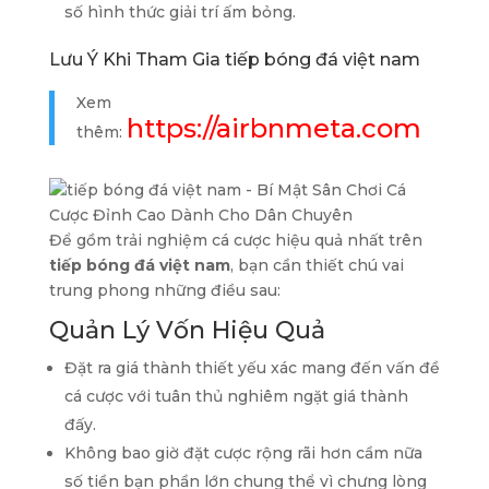
số hình thức giải trí ấm bỏng.
Lưu Ý Khi Tham Gia tiếp bóng đá việt nam
Xem
https://airbnmeta.com
thêm:
Để gồm trải nghiệm cá cược hiệu quả nhất trên
tiếp bóng đá việt nam
, bạn cần thiết chú vai
trung phong những điều sau:
Quản Lý Vốn Hiệu Quả
Đặt ra giá thành thiết yếu xác mang đến vấn đề
cá cược với tuân thủ nghiêm ngặt giá thành
đấy.
Không bao giờ đặt cược rộng rãi hơn cầm nữa
số tiền bạn phần lớn chung thể vì chưng lòng