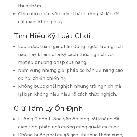
thua thảm.
Chia nhỏ nhắn vốn cược thành rộng rãi lần để
cắt giảm không may.
Tìm Hiểu Kỹ Luật Chơi
Lúc trước tham gia phần đông người trò nghịch
nào, hãy khám phá kỹ cách thức nghịch với
một số phương pháp cửa hàng.
Nắm vững những giải pháp cơ bản để nâng cao
cơ hội chiến chiến hạ.
Không buộc phải nghịch những trò nghịch mà
lại bạn không hiểu hiểu rõ cách thức nghịch.
Giữ Tâm Lý Ổn Định
Luôn giữ bốn tưởng yên ổn lòng với không để
cảm tình phân ngã cương cứng quyết cá cược.
Không buộc phải cụ gỡ gạc khi thua thảm cược,