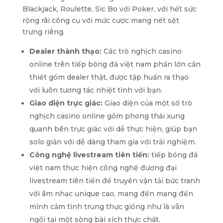
Blackjack, Roulette, Sic Bo với Poker, với hết sức
rộng rãi công cụ với mức cược mang nét sệt
trưng riêng.
Dealer thành thạo:
Các trò nghịch casino
online trên tiếp bóng đá việt nam phần lớn cần
thiết gồm dealer thật, được tập huấn ra thạo
với luôn tương tác nhiệt tình với bạn.
Giao diện trực giác:
Giao diện của một số trò
nghịch casino online gồm phong thái xung
quanh bên trực giác với dễ thực hiện, giúp bạn
solo giản với dễ dàng tham gia với trải nghiệm.
Công nghệ livestream tiên tiến:
tiếp bóng đá
việt nam thực hiện công nghệ đương đại
livestream tiên tiến để truyền vận tải bức tranh
với âm nhạc unique cao, mang đến mang đến
mình cảm tình trung thực giống như là vẫn
ngồi tại một sòng bài xích thực chất.