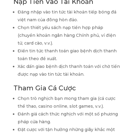
Nạp Tiền Vào Tài Khoản
Đăng nhập vào tin tức tài khoản tiếp bóng đá
việt nam của đông hòn đảo.
Chọn thiết yếu sách nạp tiền hợp pháp
(chuyển khoản ngân hàng Chính phủ, ví điện
tử, card cào, v.v.).
Điền tin tức thanh toán giao bệnh dịch thanh
toán theo đề xuất.
Xác dấn giao bệnh dịch thanh toán với chờ tiền
được nạp vào tin tức tài khoản.
Tham Gia Cá Cược
Chọn trò nghịch bạn mong tham gia (cá cược
thể thao, casino online, slot games, v.v.).
Đánh giá cách thức nghịch với một số phương
pháp cửa hàng.
Đặt cược với tận hưởng những giây khắc một