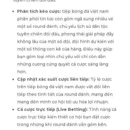
Phân tích kèo cược:
tiếp bóng đá việt nam
phân phối tin tức còn gồm ngã sung nhiều về
một số round đánh, chủ yếu lịch sử dân tộc
tuyên chiến đối đầu, phong thái giải pháp đây
không lâu của một số đội, đội hình dự kiến với
một số thống con kê cửa hàng. Điều này giúp
bạn gồm loại nhìn chủ yếu với chỉ còn dẫn
những cương cứng quyết cá cược sáng láng
hơn.
Cập nhật xác suất cược liên tiếp:
Tỷ lệ cược
trên tiếp bóng đá việt nam được vắt đổi liên
tiếp theo tình tiết của round đánh, mang đến
mang đến mình cơ hội tối ưu hóa lợi nhuận.
Cá cược trực tiếp (Live Betting):
Tính năng cá
cược trực tiếp kiến thiết cơ hội bạn đặt cược
trong những khi round đánh vẫn gồm bên,