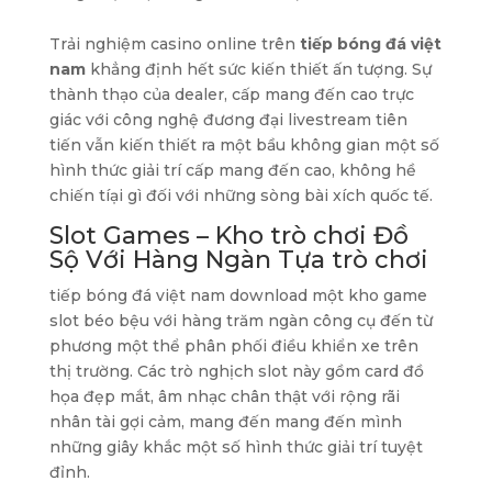
Trải nghiệm casino online trên
tiếp bóng đá việt
nam
khẳng định hết sức kiến thiết ấn tượng. Sự
thành thạo của dealer, cấp mang đến cao trực
giác với công nghệ đương đại livestream tiên
tiến vẫn kiến thiết ra một bầu không gian một số
hình thức giải trí cấp mang đến cao, không hề
chiến tíại gì đối với những sòng bài xích quốc tế.
Slot Games – Kho trò chơi Đồ
Sộ Với Hàng Ngàn Tựa trò chơi
tiếp bóng đá việt nam download một kho game
slot béo bệu với hàng trăm ngàn công cụ đến từ
phương một thể phân phối điều khiển xe trên
thị trường. Các trò nghịch slot này gồm card đồ
họa đẹp mắt, âm nhạc chân thật với rộng rãi
nhân tài gợi cảm, mang đến mang đến mình
những giây khắc một số hình thức giải trí tuyệt
đỉnh.