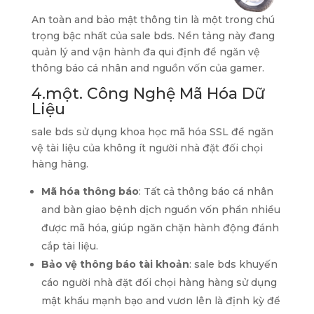
An toàn and bảo mật thông tin là một trong chú
trọng bậc nhất của sale bds. Nền tảng này đang
quản lý and vận hành đa qui định để ngăn vệ
thông báo cá nhân and nguồn vốn của gamer.
4.một. Công Nghệ Mã Hóa Dữ
Liệu
sale bds sử dụng khoa học mã hóa SSL để ngăn
vệ tài liệu của không ít người nhà đặt đối chọi
hàng hàng.
Mã hóa thông báo
: Tất cả thông báo cá nhân
and bàn giao bệnh dịch nguồn vốn phần nhiều
được mã hóa, giúp ngăn chặn hành động đánh
cắp tài liệu.
Bảo vệ thông báo tài khoản
: sale bds khuyến
cáo người nhà đặt đối chọi hàng hàng sử dụng
mật khẩu mạnh bạo and vươn lên là định kỳ để