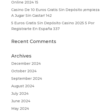
Online 2024 15
Casino De 10 Euros Gratis Sin Depósito ¡empieza
A Jugar Sin Gastar! 142
5 Euros Gratis Sin Depósito Casino 2025 5 Por
Registrarte En España 337
Recent Comments
Archives
December 2024
October 2024
September 2024
August 2024
July 2024
June 2024
May 2024