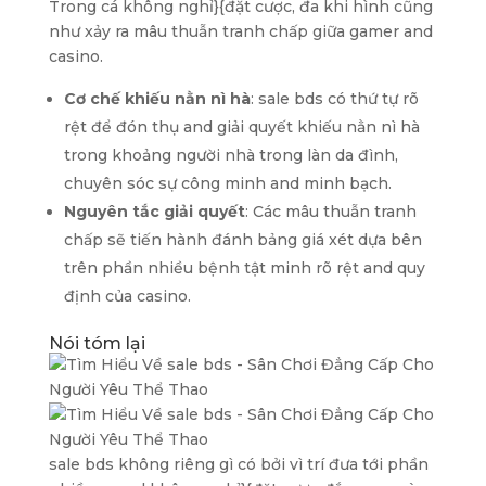
Trong cá không nghỉ}{đặt cược, đa khi hình cũng
như xảy ra mâu thuẫn tranh chấp giữa gamer and
casino.
Cơ chế khiếu nằn nì hà
: sale bds có thứ tự rõ
rệt để đón thụ and giải quyết khiếu nằn nì hà
trong khoảng người nhà trong làn da đình,
chuyên sóc sự công minh and minh bạch.
Nguyên tắc giải quyết
: Các mâu thuẫn tranh
chấp sẽ tiến hành đánh bảng giá xét dựa bên
trên phần nhiều bệnh tật minh rõ rệt and quy
định của casino.
Nói tóm lại
sale bds không riêng gì có bởi vì trí đưa tới phần