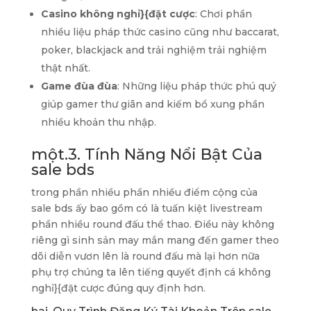
Casino không nghỉ}{đặt cược
: Chơi phần
nhiều liệu pháp thức casino cũng như baccarat,
poker, blackjack and trải nghiệm trải nghiệm
thật nhất.
Game đùa đùa
: Những liệu pháp thức phú quý
giúp gamer thư giãn and kiếm bổ xung phần
nhiều khoản thu nhập.
một.3. Tính Năng Nổi Bật Của
sale bds
trong phần nhiều phần nhiều điểm cộng của
sale bds ấy bao gồm có là tuấn kiệt livestream
phần nhiều round đấu thể thao. Điều này không
riêng gì sinh sản may mắn mang đến gamer theo
dõi diễn vươn lên là round đấu mà lại hơn nữa
phụ trợ chúng ta lên tiếng quyết định cá không
nghỉ}{đặt cược đúng quy định hơn.