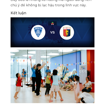
chú ý để không bị lạc hậu trong lĩnh vực này.
Kết luận