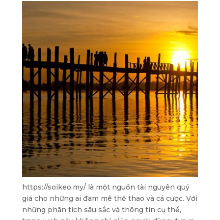
https://soikeo.my/ là một nguồn tài nguyên quý
giá cho những ai đam mê thể thao và cá cược. Với
những phân tích sâu sắc và thông tin cụ thể,