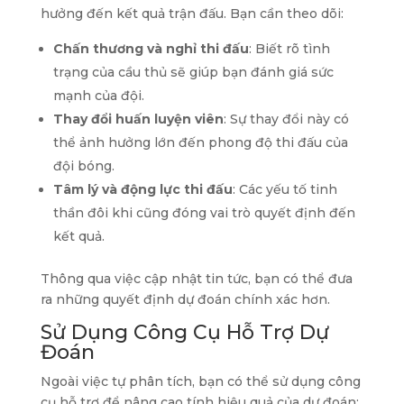
hưởng đến kết quả trận đấu. Bạn cần theo dõi:
Chấn thương và nghỉ thi đấu
: Biết rõ tình
trạng của cầu thủ sẽ giúp bạn đánh giá sức
mạnh của đội.
Thay đổi huấn luyện viên
: Sự thay đổi này có
thể ảnh hưởng lớn đến phong độ thi đấu của
đội bóng.
Tâm lý và động lực thi đấu
: Các yếu tố tinh
thần đôi khi cũng đóng vai trò quyết định đến
kết quả.
Thông qua việc cập nhật tin tức, bạn có thể đưa
ra những quyết định dự đoán chính xác hơn.
Sử Dụng Công Cụ Hỗ Trợ Dự
Đoán
Ngoài việc tự phân tích, bạn có thể sử dụng công
cụ hỗ trợ để nâng cao tính hiệu quả của dự đoán: