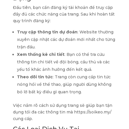
Đầu tiên, bạn cần đăng ký tài khoản để truy cập
đầy đủ các chức năng của trang. Sau khi hoàn tất
quy trình đăng ký:
Truy cập thông tin dự đoán
: Website thường
xuyên cập nhật các dự đoán mới nhất cho từng
trận đấu.
Xem thống kê chi tiết
: Bạn có thể tra cứu
thông tin chi tiết về đội bóng, cầu thủ và các
yếu tố khác ảnh hưởng đến kết quả.
Theo dõi tin tức
: Trang còn cung cấp tin tức
nóng hổi về thể thao, giúp người dùng không
bỏ lỡ bất kỳ điều gì quan trọng.
Việc nắm rõ cách sử dụng trang sẽ giúp bạn tận
dụng tối đa các thông tin mà https://soikeo.my/
cung cấp.