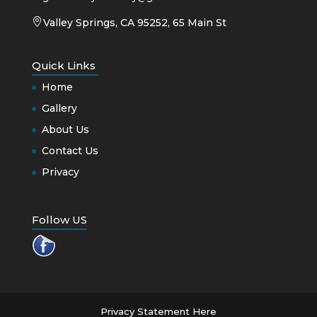

Valley Springs, CA 95252, 65 Main St
Quick Links
Home
Gallery
About Us
Contact Us
Privacy
Follow US
Privacy Statement Here