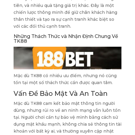
tiên, và nhiều quà tặng giá trị khác. Đây là một
chiến lược thông minh để giữ chân khách hàng
thân thiết và tạo ra sự cạnh tranh khác biệt so
với các đối thủ cạnh tranh.
Những Thách Thức và Nhận Định Chung Về
TK88
Mặc dù TK88 có nhiều ưu điểm, nhưng nó cũng
tồn tại một số thách thức cần được quan tâm.
Vấn Đề Bảo Mật Và An Toàn
Mặc dù TK88 cam kết bảo mật thông tin người
dùng, nhưng rủi ro về an ninh mạng vẫn luôn tồn
tại. Người chơi cần tự bảo vệ mình bằng cách sử
dụng mật khẩu mạnh, không chia sẻ thông tin tài
khoản với bất kỳ ai, và thường xuyên cập nhật