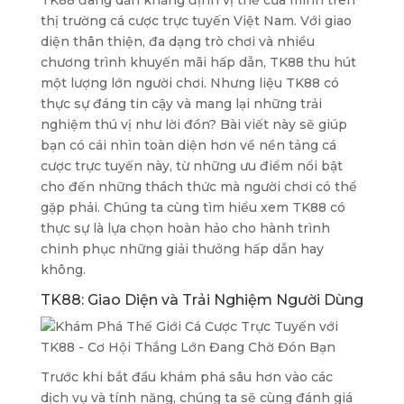
TK88 đang dần khẳng định vị thế của mình trên
thị trường cá cược trực tuyến Việt Nam. Với giao
diện thân thiện, đa dạng trò chơi và nhiều
chương trình khuyến mãi hấp dẫn, TK88 thu hút
một lượng lớn người chơi. Nhưng liệu TK88 có
thực sự đáng tin cậy và mang lại những trải
nghiệm thú vị như lời đồn? Bài viết này sẽ giúp
bạn có cái nhìn toàn diện hơn về nền tảng cá
cược trực tuyến này, từ những ưu điểm nổi bật
cho đến những thách thức mà người chơi có thể
gặp phải. Chúng ta cùng tìm hiểu xem TK88 có
thực sự là lựa chọn hoàn hảo cho hành trình
chinh phục những giải thưởng hấp dẫn hay
không.
TK88: Giao Diện và Trải Nghiệm Người Dùng
Trước khi bắt đầu khám phá sâu hơn vào các
dịch vụ và tính năng, chúng ta sẽ cùng đánh giá