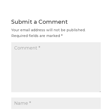
Submit a Comment
Your email address will not be published.
Required fields are marked
*