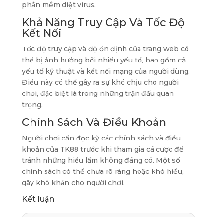
phần mềm diệt virus.
Khả Năng Truy Cập Và Tốc Độ
Kết Nối
Tốc độ truy cập và độ ổn định của trang web có
thể bị ảnh hưởng bởi nhiều yếu tố, bao gồm cả
yếu tố kỹ thuật và kết nối mạng của người dùng.
Điều này có thể gây ra sự khó chịu cho người
chơi, đặc biệt là trong những trận đấu quan
trọng.
Chính Sách Và Điều Khoản
Người chơi cần đọc kỹ các chính sách và điều
khoản của TK88 trước khi tham gia cá cược để
tránh những hiểu lầm không đáng có. Một số
chính sách có thể chưa rõ ràng hoặc khó hiểu,
gây khó khăn cho người chơi.
Kết luận